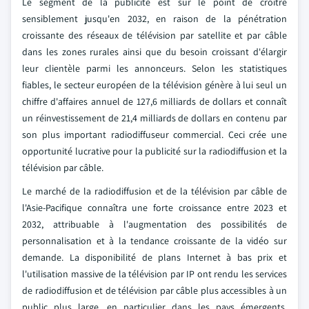
Le segment de la publicité est sur le point de croître
sensiblement jusqu'en 2032, en raison de la pénétration
croissante des réseaux de télévision par satellite et par câble
dans les zones rurales ainsi que du besoin croissant d'élargir
leur clientèle parmi les annonceurs. Selon les statistiques
fiables, le secteur européen de la télévision génère à lui seul un
chiffre d'affaires annuel de 127,6 milliards de dollars et connaît
un réinvestissement de 21,4 milliards de dollars en contenu par
son plus important radiodiffuseur commercial. Ceci crée une
opportunité lucrative pour la publicité sur la radiodiffusion et la
télévision par câble.
Le marché de la radiodiffusion et de la télévision par câble de
l'Asie-Pacifique connaîtra une forte croissance entre 2023 et
2032, attribuable à l'augmentation des possibilités de
personnalisation et à la tendance croissante de la vidéo sur
demande. La disponibilité de plans Internet à bas prix et
l'utilisation massive de la télévision par IP ont rendu les services
de radiodiffusion et de télévision par câble plus accessibles à un
public plus large, en particulier dans les pays émergents.