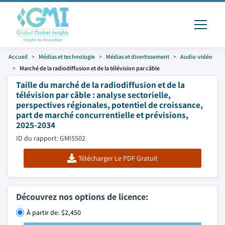
Accueil
Médias et technologie
Médias et divertissement
Audio-vidéo
Marché de la radiodiffusion et de la télévision par câble
Taille du marché de la radiodiffusion et de la
télévision par câble : analyse sectorielle,
perspectives régionales, potentiel de croissance,
part de marché concurrentielle et prévisions,
2025-2034
ID du rapport: GMI5502
Télécharger Le PDF Gratuit
Découvrez nos options de licence:
À partir de: $2,450