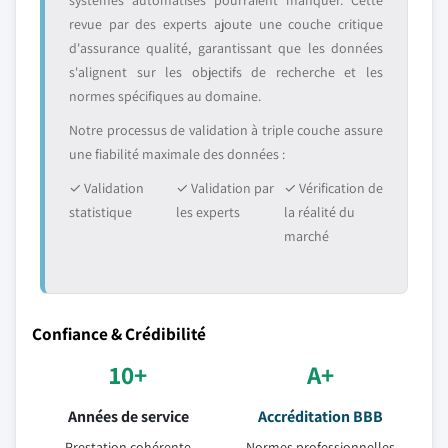
systèmes automatisés pourraient manquer. Cette
revue par des experts ajoute une couche critique
d'assurance qualité, garantissant que les données
s'alignent sur les objectifs de recherche et les
normes spécifiques au domaine.
Notre processus de validation à triple couche assure
une fiabilité maximale des données :
✓ Validation
✓ Validation par
✓ Vérification de
statistique
les experts
la réalité du
marché
Confiance & Crédibilité
10+
A+
Années de service
Accréditation BBB
Prestation cohérente
Normes professionnelles