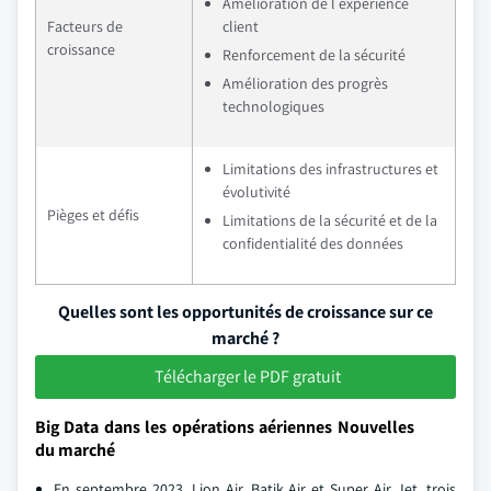
Amélioration de l expérience
Facteurs de
client
croissance
Renforcement de la sécurité
Amélioration des progrès
technologiques
Limitations des infrastructures et
évolutivité
Pièges et défis
Limitations de la sécurité et de la
confidentialité des données
Quelles sont les opportunités de croissance sur ce
marché ?
Télécharger le PDF gratuit
Big Data dans les opérations aériennes Nouvelles
du marché
En septembre 2023, Lion Air, Batik Air et Super Air Jet, trois