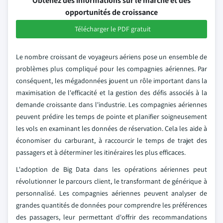
Obtenez des informations sur le marché et des
opportunités de croissance
Télécharger le PDF gratuit
Le nombre croissant de voyageurs aériens pose un ensemble de
problèmes plus compliqué pour les compagnies aériennes. Par
conséquent, les mégadonnées jouent un rôle important dans la
maximisation de l'efficacité et la gestion des défis associés à la
demande croissante dans l'industrie. Les compagnies aériennes
peuvent prédire les temps de pointe et planifier soigneusement
les vols en examinant les données de réservation. Cela les aide à
économiser du carburant, à raccourcir le temps de trajet des
passagers et à déterminer les itinéraires les plus efficaces.
L'adoption de Big Data dans les opérations aériennes peut
révolutionner le parcours client, le transformant de générique à
personnalisé. Les compagnies aériennes peuvent analyser de
grandes quantités de données pour comprendre les préférences
des passagers, leur permettant d'offrir des recommandations