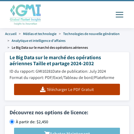
Accueil
Médias et technologie
Technologies de nouvelle génération
Analytique et intelligence d'affaires
Le Big Data sur le marché des opérations aériennes
Le Big Data sur le marché des opérations
aériennes Taille et partage 2024-2032
ID du rapport: GMI10281
Date de publication: July 2024
Format du rapport: PDF/Excel/Tableau de bord/Plateforme
Télécharger Le PDF Gratuit
Découvrez nos options de licence:
À partir de: $2,450
Acheter Maintenant