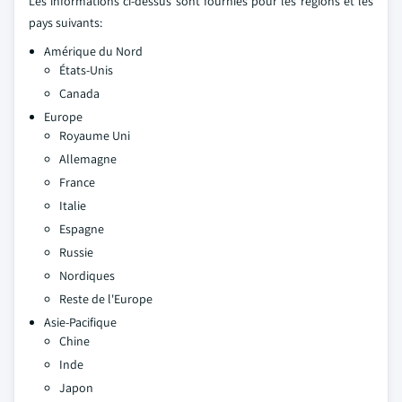
Les informations ci-dessus sont fournies pour les régions et les
pays suivants:
Amérique du Nord
États-Unis
Canada
Europe
Royaume Uni
Allemagne
France
Italie
Espagne
Russie
Nordiques
Reste de l'Europe
Asie-Pacifique
Chine
Inde
Japon