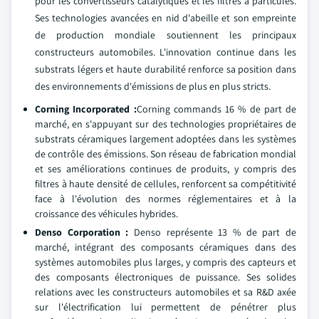
pour les convertisseurs catalytiques et les filtres à particules.
Ses technologies avancées en nid d'abeille et son empreinte
de production mondiale soutiennent les principaux
constructeurs automobiles. L'innovation continue dans les
substrats légers et haute durabilité renforce sa position dans
des environnements d'émissions de plus en plus stricts.
Corning Incorporated :
Corning commands 16 % de part de
marché, en s'appuyant sur des technologies propriétaires de
substrats céramiques largement adoptées dans les systèmes
de contrôle des émissions. Son réseau de fabrication mondial
et ses améliorations continues de produits, y compris des
filtres à haute densité de cellules, renforcent sa compétitivité
face à l'évolution des normes réglementaires et à la
croissance des véhicules hybrides.
Denso Corporation :
Denso représente 13 % de part de
marché, intégrant des composants céramiques dans des
systèmes automobiles plus larges, y compris des capteurs et
des composants électroniques de puissance. Ses solides
relations avec les constructeurs automobiles et sa R&D axée
sur l'électrification lui permettent de pénétrer plus