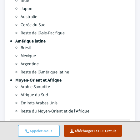
Inde
Japon
Australie
Corée du Sud
Reste de l'Asie-Pacifique
Amérique latine
Brésil
Mexique
Argentine
Reste de l'Amérique latine
Moyen-Orient et Afrique
Arabie Saoudite
Afrique du Sud
Émirats Arabes Unis
Reste du Moyen-Orient et de l'Afrique
Auteurs:
Kiran Puldinidi , Kavita Yadav
Appelez-Nous
Télécharger Le PDF Gratuit