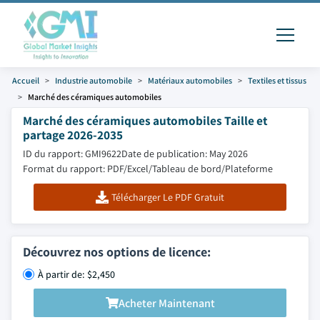
Accueil
Industrie automobile
Matériaux automobiles
Textiles et tissus
Marché des céramiques automobiles
Marché des céramiques automobiles Taille et
partage 2026-2035
ID du rapport: GMI9622
Date de publication: May 2026
Format du rapport: PDF/Excel/Tableau de bord/Plateforme
Télécharger Le PDF Gratuit
Découvrez nos options de licence:
À partir de: $2,450
Acheter Maintenant