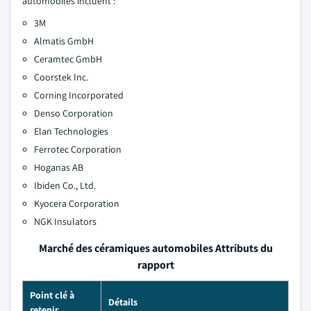
automobiles incluent :
3M
Almatis GmbH
Ceramtec GmbH
Coorstek Inc.
Corning Incorporated
Denso Corporation
Elan Technologies
Ferrotec Corporation
Hoganas AB
Ibiden Co., Ltd.
Kyocera Corporation
NGK Insulators
Marché des céramiques automobiles Attributs du
rapport
Point clé à
Détails
retenir