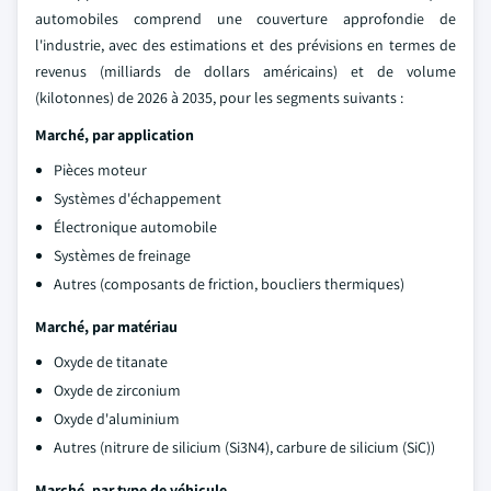
automobiles comprend une couverture approfondie de
l'industrie, avec des estimations et des prévisions en termes de
revenus (milliards de dollars américains) et de volume
(kilotonnes) de 2026 à 2035, pour les segments suivants :
Marché, par application
Pièces moteur
Systèmes d'échappement
Électronique automobile
Systèmes de freinage
Autres (composants de friction, boucliers thermiques)
Marché, par matériau
Oxyde de titanate
Oxyde de zirconium
Oxyde d'aluminium
Autres (nitrure de silicium (Si3N4), carbure de silicium (SiC))
Marché, par type de véhicule