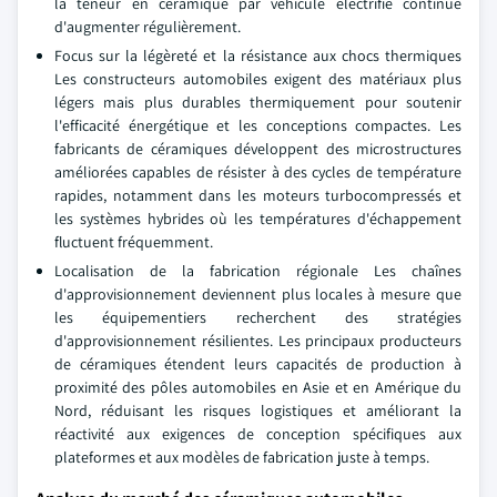
la teneur en céramique par véhicule électrifié continue
d'augmenter régulièrement.
Focus sur la légèreté et la résistance aux chocs thermiques
Les constructeurs automobiles exigent des matériaux plus
légers mais plus durables thermiquement pour soutenir
l'efficacité énergétique et les conceptions compactes. Les
fabricants de céramiques développent des microstructures
améliorées capables de résister à des cycles de température
rapides, notamment dans les moteurs turbocompressés et
les systèmes hybrides où les températures d'échappement
fluctuent fréquemment.
Localisation de la fabrication régionale Les chaînes
d'approvisionnement deviennent plus locales à mesure que
les équipementiers recherchent des stratégies
d'approvisionnement résilientes. Les principaux producteurs
de céramiques étendent leurs capacités de production à
proximité des pôles automobiles en Asie et en Amérique du
Nord, réduisant les risques logistiques et améliorant la
réactivité aux exigences de conception spécifiques aux
plateformes et aux modèles de fabrication juste à temps.