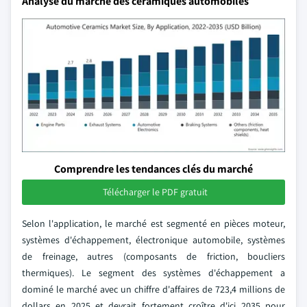
Analyse du marché des céramiques automobiles
Comprendre les tendances clés du marché
Télécharger le PDF gratuit
Selon l'application, le marché est segmenté en pièces moteur,
systèmes d'échappement, électronique automobile, systèmes
de freinage, autres (composants de friction, boucliers
thermiques). Le segment des systèmes d'échappement a
dominé le marché avec un chiffre d'affaires de 723,4 millions de
dollars en 2025 et devrait fortement croître d'ici 2035 pour