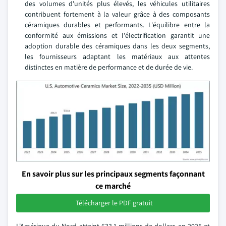
des volumes d'unités plus élevés, les véhicules utilitaires
contribuent fortement à la valeur grâce à des composants
céramiques durables et performants. L'équilibre entre la
conformité aux émissions et l'électrification garantit une
adoption durable des céramiques dans les deux segments,
les fournisseurs adaptant les matériaux aux attentes
distinctes en matière de performance et de durée de vie.
En savoir plus sur les principaux segments façonnant
ce marché
Télécharger le PDF gratuit
L'Amérique du Nord atteint 633,1 millions de dollars en 2025 et