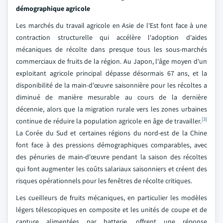
démographique agricole
Les marchés du travail agricole en Asie de l'Est font face à une
contraction structurelle qui accélère l'adoption d'aides
mécaniques de récolte dans presque tous les sous-marchés
commerciaux de fruits de la région. Au Japon, l'âge moyen d'un
exploitant agricole principal dépasse désormais 67 ans, et la
disponibilité de la main-d'œuvre saisonnière pour les récoltes a
diminué de manière mesurable au cours de la dernière
décennie, alors que la migration rurale vers les zones urbaines
[3]
continue de réduire la population agricole en âge de travailler.
La Corée du Sud et certaines régions du nord-est de la Chine
font face à des pressions démographiques comparables, avec
des pénuries de main-d'œuvre pendant la saison des récoltes
qui font augmenter les coûts salariaux saisonniers et créent des
risques opérationnels pour les fenêtres de récolte critiques.
Les cueilleurs de fruits mécaniques, en particulier les modèles
légers télescopiques en composite et les unités de coupe et de
capture alimentées par batterie, offrent une réponse