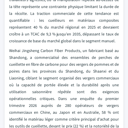
la tête représente une contrainte physique limitant la durée de
la récolte. La traction commerciale de cette tendance est
quantifiable : les cueilleurs en matériaux composites
représentent 40 % du marché régional en 2025 et devraient
croître à un TCAC de 9,3 % jusqu'en 2035, dépassant le taux de
croissance de base du marché global dans le segment manuel.
Weihai Jingsheng Carbon Fiber Products, un fabricant basé au
Shandong, a commercialisé des ensembles de perches de
cueillette en fibre de carbone pour des vergers de pommes et de
poires dans les provinces du Shandong, du Shaanxi et du
Liaoning, ciblant le segment organisé des vergers commerciaux
où la capacité de portée élevée et la durabilité après une
utilisation saisonnière répétée sont des exigences
opérationnelles critiques. Dans une enquête du premier
trimestre 2026 auprès de 280 opérateurs de vergers
commerciaux en Chine, au Japon et en Australie, 58 % ont
identifié le matériau léger comme critère principal d'achat pour
les outils de cueillette, devant le prix (22 %) et la notoriété de la