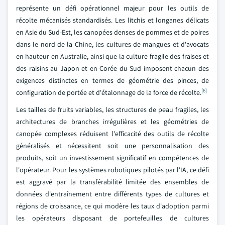
représente un défi opérationnel majeur pour les outils de
récolte mécanisés standardisés. Les litchis et longanes délicats
en Asie du Sud-Est, les canopées denses de pommes et de poires
dans le nord de la Chine, les cultures de mangues et d'avocats
en hauteur en Australie, ainsi que la culture fragile des fraises et
des raisins au Japon et en Corée du Sud imposent chacun des
exigences distinctes en termes de géométrie des pinces, de
[6]
configuration de portée et d'étalonnage de la force de récolte.
Les tailles de fruits variables, les structures de peau fragiles, les
architectures de branches irrégulières et les géométries de
canopée complexes réduisent l'efficacité des outils de récolte
généralisés et nécessitent soit une personnalisation des
produits, soit un investissement significatif en compétences de
l'opérateur. Pour les systèmes robotiques pilotés par l'IA, ce défi
est aggravé par la transférabilité limitée des ensembles de
données d'entraînement entre différents types de cultures et
régions de croissance, ce qui modère les taux d'adoption parmi
les opérateurs disposant de portefeuilles de cultures