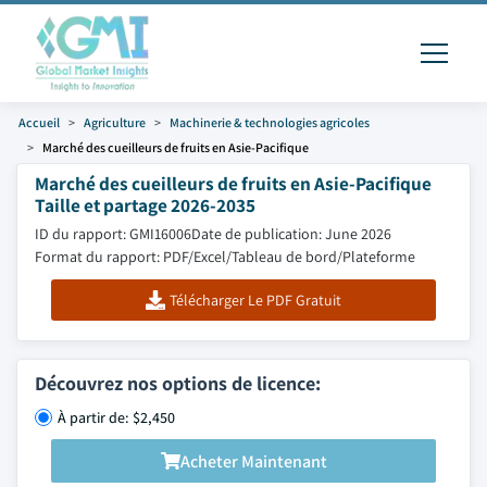
Accueil
Agriculture
Machinerie & technologies agricoles
Marché des cueilleurs de fruits en Asie-Pacifique
Marché des cueilleurs de fruits en Asie-Pacifique
Taille et partage 2026-2035
ID du rapport: GMI16006
Date de publication: June 2026
Format du rapport: PDF/Excel/Tableau de bord/Plateforme
Télécharger Le PDF Gratuit
Découvrez nos options de licence:
À partir de: $2,450
Acheter Maintenant