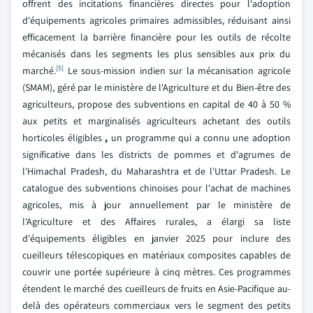
offrent des incitations financières directes pour l'adoption
d'équipements agricoles primaires admissibles, réduisant ainsi
efficacement la barrière financière pour les outils de récolte
mécanisés dans les segments les plus sensibles aux prix du
[5]
marché.
Le sous-mission indien sur la mécanisation agricole
(SMAM), géré par le ministère de l'Agriculture et du Bien-être des
agriculteurs, propose des subventions en capital de 40 à 50 %
aux petits et marginalisés agriculteurs achetant des outils
horticoles éligibles
,
un programme qui a connu une adoption
significative dans les districts de pommes et d'agrumes de
l'Himachal Pradesh, du Maharashtra et de l'Uttar Pradesh. Le
catalogue des subventions chinoises pour l'achat de machines
agricoles, mis à jour annuellement par le ministère de
l'Agriculture et des Affaires rurales, a élargi sa liste
d'équipements éligibles en janvier 2025 pour inclure des
cueilleurs télescopiques en matériaux composites capables de
couvrir une portée supérieure à cinq mètres. Ces programmes
étendent le marché des cueilleurs de fruits en Asie-Pacifique au-
delà des opérateurs commerciaux vers le segment des petits