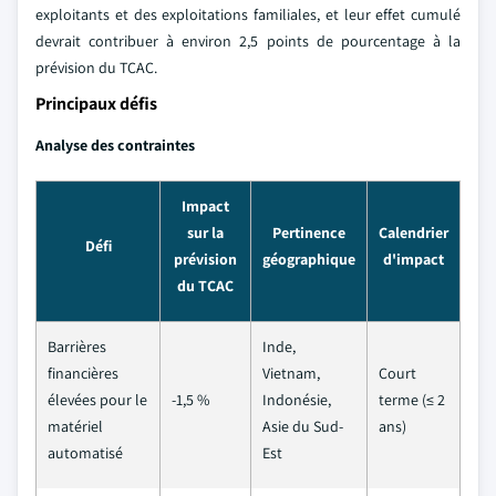
exploitants et des exploitations familiales, et leur effet cumulé
devrait contribuer à environ 2,5 points de pourcentage à la
prévision du TCAC.
Principaux défis
Analyse des contraintes
Impact
sur la
Pertinence
Calendrier
Défi
prévision
géographique
d'impact
du TCAC
Barrières
Inde,
financières
Vietnam,
Court
élevées pour le
-1,5 %
Indonésie,
terme (≤ 2
matériel
Asie du Sud-
ans)
automatisé
Est