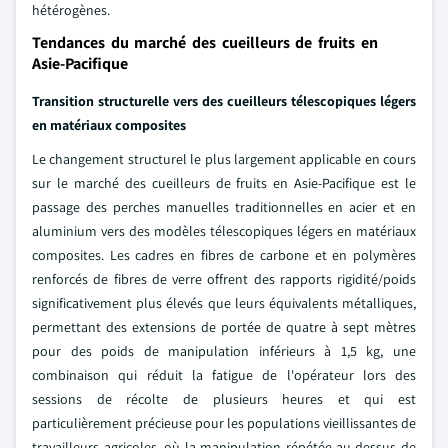
hétérogènes.
Tendances du marché des cueilleurs de fruits en
Asie-Pacifique
Transition structurelle vers des cueilleurs télescopiques légers
en matériaux composites
Le changement structurel le plus largement applicable en cours
sur le marché des cueilleurs de fruits en Asie-Pacifique est le
passage des perches manuelles traditionnelles en acier et en
aluminium vers des modèles télescopiques légers en matériaux
composites. Les cadres en fibres de carbone et en polymères
renforcés de fibres de verre offrent des rapports rigidité/poids
significativement plus élevés que leurs équivalents métalliques,
permettant des extensions de portée de quatre à sept mètres
pour des poids de manipulation inférieurs à 1,5 kg, une
combinaison qui réduit la fatigue de l'opérateur lors des
sessions de récolte de plusieurs heures et qui est
particulièrement précieuse pour les populations vieillissantes de
travailleurs agricoles, où la manipulation répétée au-dessus de