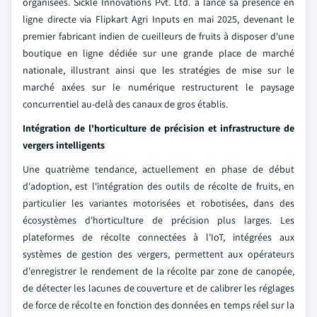
organisées. Sickle Innovations Pvt. Ltd. a lancé sa présence en
ligne directe via Flipkart Agri Inputs en mai 2025, devenant le
premier fabricant indien de cueilleurs de fruits à disposer d'une
boutique en ligne dédiée sur une grande place de marché
nationale, illustrant ainsi que les stratégies de mise sur le
marché axées sur le numérique restructurent le paysage
concurrentiel au-delà des canaux de gros établis.
Intégration de l'horticulture de précision et infrastructure de
vergers intelligents
Une quatrième tendance, actuellement en phase de début
d'adoption, est l'intégration des outils de récolte de fruits, en
particulier les variantes motorisées et robotisées, dans des
écosystèmes d'horticulture de précision plus larges. Les
plateformes de récolte connectées à l'IoT, intégrées aux
systèmes de gestion des vergers, permettent aux opérateurs
d'enregistrer le rendement de la récolte par zone de canopée,
de détecter les lacunes de couverture et de calibrer les réglages
de force de récolte en fonction des données en temps réel sur la