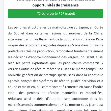
opportunités de croissance
Télécharger le PDF gratuit
Les pénuries structurelles de main-d'œuvre au Japon, en Corée
du Sud et dans certaines régions du nord-est de la Chine,
aggravées par un vieillissement de la population rurale où l'âge
moyen des exploitants agricoles dépasse 65 ans dans plusieurs
préfectures clés de production, remodèlent fondamentalement
les décisions d'approvisionnement des vergers, poussant aussi
bien les petits exploitants que les producteurs commerciaux
vers des outils de récolte mécanisés. Dans le même temps, une
nouvelle génération de startups spécialisées dans la robotique
agricole conçoit des systèmes de récolte guidés par vision et à
coupe et maintien, qui commencent à remettre en cause l'ordre
établi des perches de récolte manuelles et motorisées,
réduisant ainsi le délai d'adoption semi-autonome dans les
[2]
marchés avancés commercialement.
Le moteur sous-jacent est
une logique d'investissement cumulative : une fois que les