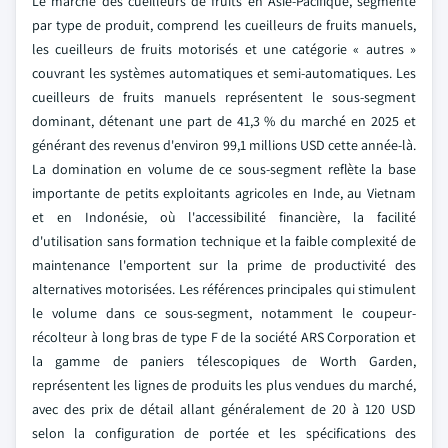
Le marché des cueilleurs de fruits en Asie-Pacifique, segmenté
par type de produit, comprend les cueilleurs de fruits manuels,
les cueilleurs de fruits motorisés et une catégorie « autres »
couvrant les systèmes automatiques et semi-automatiques. Les
cueilleurs de fruits manuels représentent le sous-segment
dominant, détenant une part de 41,3 % du marché en 2025 et
générant des revenus d'environ 99,1 millions USD cette année-là.
La domination en volume de ce sous-segment reflète la base
importante de petits exploitants agricoles en Inde, au Vietnam
et en Indonésie, où l'accessibilité financière, la facilité
d'utilisation sans formation technique et la faible complexité de
maintenance l'emportent sur la prime de productivité des
alternatives motorisées. Les références principales qui stimulent
le volume dans ce sous-segment, notamment le coupeur-
récolteur à long bras de type F de la société ARS Corporation et
la gamme de paniers télescopiques de Worth Garden,
représentent les lignes de produits les plus vendues du marché,
avec des prix de détail allant généralement de 20 à 120 USD
selon la configuration de portée et les spécifications des