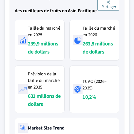
Partager
des cueilleurs de fruits en Asie-Pacifique
Taille du marché
Taille du marché
en 2025
en 2026
239,9 millions
263,8 millions
de dollars
de dollars
Prévision de la
taille du marché
TCAC (2026–
en 2035
2035)
631 millions de
10,2%
dollars
Market Size Trend