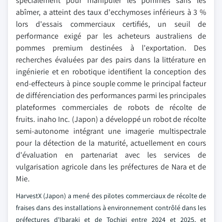
spécialement pour manipuler les pommes sans les
abîmer, a atteint des taux d'ecchymoses inférieurs à 3 %
lors d'essais commerciaux certifiés, un seuil de
performance exigé par les acheteurs australiens de
pommes premium destinées à l'exportation. Des
recherches évaluées par des pairs dans la littérature en
ingénierie et en robotique identifient la conception des
end-effecteurs à pince souple comme le principal facteur
de différenciation des performances parmi les principales
plateformes commerciales de robots de récolte de
fruits. inaho Inc. (Japon) a développé un robot de récolte
semi-autonome intégrant une imagerie multispectrale
pour la détection de la maturité, actuellement en cours
d'évaluation en partenariat avec les services de
vulgarisation agricole dans les préfectures de Nara et de
Mie.
HarvestX (Japon) a mené des pilotes commerciaux de récolte de
fraises dans des installations à environnement contrôlé dans les
préfectures d'Ibaraki et de Tochigi entre 2024 et 2025, et