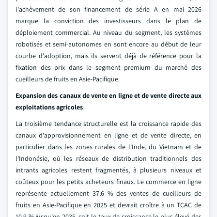
l'achèvement de son financement de série A en mai 2026
marque la conviction des investisseurs dans le plan de
déploiement commercial. Au niveau du segment, les systèmes
robotisés et semi-autonomes en sont encore au début de leur
courbe d'adoption, mais ils servent déjà de référence pour la
fixation des prix dans le segment premium du marché des
cueilleurs de fruits en Asie-Pacifique.
Expansion des canaux de vente en ligne et de vente directe aux
exploitations agricoles
La troisième tendance structurelle est la croissance rapide des
canaux d'approvisionnement en ligne et de vente directe, en
particulier dans les zones rurales de l'Inde, du Vietnam et de
l'Indonésie, où les réseaux de distribution traditionnels des
intrants agricoles restent fragmentés, à plusieurs niveaux et
coûteux pour les petits acheteurs finaux. Le commerce en ligne
représente actuellement 37,6 % des ventes de cueilleurs de
fruits en Asie-Pacifique en 2025 et devrait croître à un TCAC de
10,9 % jusqu'en 2035, soit le taux de croissance le plus élevé des