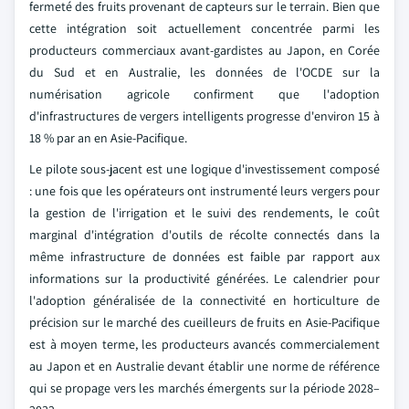
fermeté des fruits provenant de capteurs sur le terrain. Bien que
cette intégration soit actuellement concentrée parmi les
producteurs commerciaux avant-gardistes au Japon, en Corée
du Sud et en Australie, les données de l'OCDE sur la
numérisation agricole confirment que l'adoption
d'infrastructures de vergers intelligents progresse d'environ 15 à
18 % par an en Asie-Pacifique.
Le pilote sous-jacent est une logique d'investissement composé
: une fois que les opérateurs ont instrumenté leurs vergers pour
la gestion de l'irrigation et le suivi des rendements, le coût
marginal d'intégration d'outils de récolte connectés dans la
même infrastructure de données est faible par rapport aux
informations sur la productivité générées. Le calendrier pour
l'adoption généralisée de la connectivité en horticulture de
précision sur le marché des cueilleurs de fruits en Asie-Pacifique
est à moyen terme, les producteurs avancés commercialement
au Japon et en Australie devant établir une norme de référence
qui se propage vers les marchés émergents sur la période 2028–