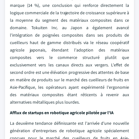
marque (14 %), une conclusion qui renforce directement la
logique commerciale de la trajectoire de croissance supérieure à
la moyenne du segment des matériaux composites dans ce
domaine. Tokuiten Inc. au Japon a également avancé
l'intégration de poignées composites dans ses produits de
cueilleurs haut de gamme distribués via le réseau coopératif
agricole japonais, étendant l'adoption des matériaux
composites vers le commerce structuré plutôt que
exclusivement vers les canaux directs aux vergers. L'effet de
second ordre est une élévation progressive des attentes de base
en matière de produits sur le marché des cueilleurs de fruits en
Asie-Pacifique, les opérateurs ayant expérimenté l'ergonomie
des matériaux composites étant réticents à revenir aux
alternatives métalliques plus lourdes.
Afflux de startups en robotique agricole pilotée par l'IA
La deuxième tendance définissante est l'arrivée d'une nouvelle
génération d'entreprises de robotique agricole spécialement
conçues pour le marché des cueilleurs de fruits en Asie-