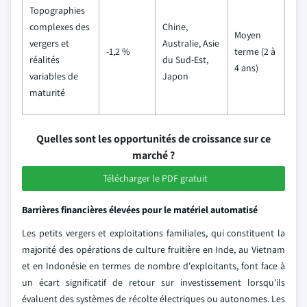
Topographies
complexes des
Chine,
Moyen
vergers et
Australie, Asie
-1,2 %
terme (2 à
réalités
du Sud-Est,
4 ans)
variables de
Japon
maturité
Quelles sont les opportunités de croissance sur ce
marché ?
Télécharger le PDF gratuit
Barrières financières élevées pour le matériel automatisé
Les petits vergers et exploitations familiales, qui constituent la
majorité des opérations de culture fruitière en Inde, au Vietnam
et en Indonésie en termes de nombre d'exploitants, font face à
un écart significatif de retour sur investissement lorsqu'ils
évaluent des systèmes de récolte électriques ou autonomes. Les