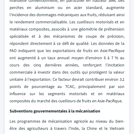
manuelle conventionnelle, en particulier en hauteur avec des
perches en aluminium ou en acier standard, augmente
l'incidence des dommages mécaniques aux fruits, réduisant ainsi
le rendement commercialisable. Les cueilleurs motorisés et en
matériaux composites, associés à une géométrie de préhension
spécialisée et à des mécanismes de coupe de précision,
répondent directement à ce défi de qualité. Les données de la
FAO indiquent que les exportations de fruits en Asie-Pacifique
ont augmenté à un taux annuel moyen d'environ 6 à 7 % au
cours des cinq dernières années, renforçant l'incitation
commerciale à investir dans des outils qui protègent la valeur
unitaire à l'exportation. Ce facteur devrait contribuer environ 3,1
points de pourcentage au TCAC, principalement par son
influence sur les segments motorisés et en matériaux
composites du marché des cueilleurs de fruits en Asie-Pacifique.
Subventions gouvernementales à la mécanisation
Les programmes de mécanisation agricole au niveau du bien-
être des agriculteurs à travers l'Inde, la Chine et le Vietnam