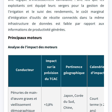
exploitants ont équipé leurs vergers pour la gestion de
l'irrigation et le suivi des rendements, le coût marginal
d'intégration d'outils de récolte connectés dans la même
infrastructure de données est faible par rapport aux
informations de productivité générées.
Principaux moteurs
Analyse de l'impact des moteurs
Impact
sur la
Pertinence
Calendrier
Conducteur
prévision
géographique
d'impact
du TCAC
Pénuries de main-
Japon, Corée
d'œuvre graves et
Court
du Sud,
vieillissement
+3,8%
terme (≤ 2
Chine,
démographique
ans)