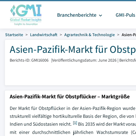
Branchenberichte
GMI-Puls
Startseite
Landwirtschaft
Agrartechnik & Technologie
Asien-P
Asien-Pazifik-Markt für Obst
Berichts-ID: GMI16006
|
Veröffentlichungsdatum: June 2026
|
Berichts
Asien-Pazifik-Markt für Obstpflücker – Marktgröße
Der Markt für Obstpflücker in der Asien-Pazifik-Region wurde
strukturell vielfältige hortikulturelle Basis der Region, die
[1]
Indien und Südostasien reicht.
Bis 2035 wird der Markt vora
mit einer durchschnittlichen jährlichen Wachstumsrate 