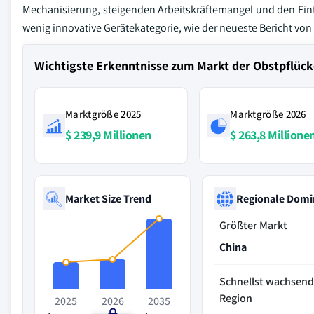
Mechanisierung, steigenden Arbeitskräftemangel und den Eintri
wenig innovative Gerätekategorie, wie der neueste Bericht von G
Wichtigste Erkenntnisse zum Markt der Obstpflück
Marktgröße 2025
Marktgröße 2026
$ 239,9 Millionen
$ 263,8 Millione
Market Size Trend
Regionale Domi
Größter Markt
China
Schnellst wachsen
Region
2025
2026
2035