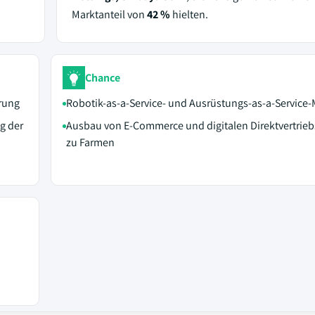
Marktanteil von
42 %
hielten.
Chance
rung
Robotik-as-a-Service- und Ausrüstungs-as-a-Service-
g der
Ausbau von E-Commerce und digitalen Direktvertrie
zu Farmen