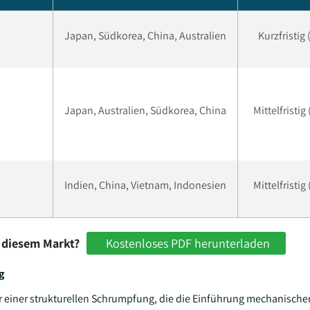
Japan, Südkorea, China, Australien
Kurzfristig 
Japan, Australien, Südkorea, China
Mittelfristig
Indien, China, Vietnam, Indonesien
Mittelfristig
 diesem Markt?
Kostenloses PDF herunterladen
g
r einer strukturellen Schrumpfung, die die Einführung mechanischer