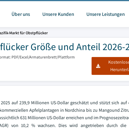
Über uns
Unsere Kunden
Unsere Leistungen
azifik-Markt für Obstpflücker
pflücker Größe und Anteil 2026-
format: PDF/Excel/Armaturenbrett/Plattform
Kostenlos
Herunter
 2025 auf 239,9 Millionen US-Dollar geschätzt und stützt sich auf
 von kommerziellen Apfelplantagen in Nordchina bis zu Mangound Zit
ussichtlich 631 Millionen US-Dollar erreichen und im Prognosezeit
(CAGR) von 10,2 % wachsen. Dies wird angetrieben durch die 