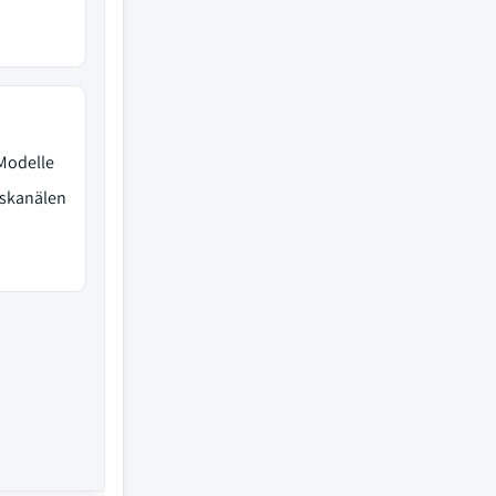
Modelle
bskanälen