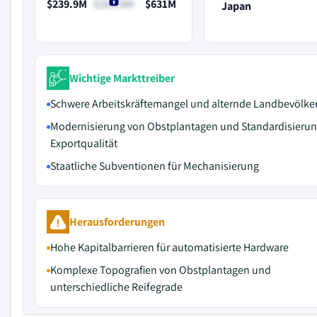
$239.9M
$263.8M
$631M
Japan
Wichtige Markttreiber
Schwere Arbeitskräftemangel und alternde Landbevölke
Modernisierung von Obstplantagen und Standardisierun
Exportqualität
Staatliche Subventionen für Mechanisierung
Herausforderungen
Hohe Kapitalbarrieren für automatisierte Hardware
Komplexe Topografien von Obstplantagen und
unterschiedliche Reifegrade