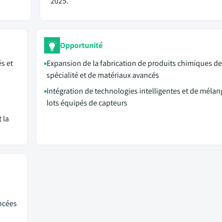
2025.
Opportunité
s et
Expansion de la fabrication de produits chimiques de
spécialité et de matériaux avancés
Intégration de technologies intelligentes et de mélan
lots équipés de capteurs
 la
ncées