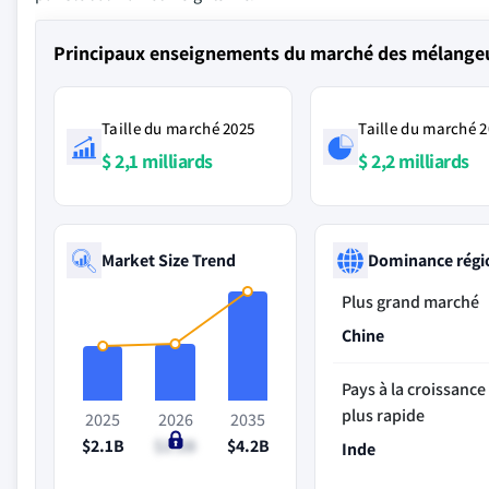
Principaux enseignements du marché des mélangeur
Taille du marché 2025
Taille du marché 
$ 2,1 milliards
$ 2,2 milliards
Market Size Trend
Dominance régi
Plus grand marché
Chine
Pays à la croissance 
plus rapide
2025
2026
2035
$2.1B
$2.2B
$4.2B
Inde