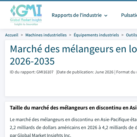
Rapports de l'industrie
Pulsat
Accueil
Machines industrielles
Équipements industriels
Outils
Marché des mélangeurs en lots
2026-2035
ID du rapport: GMI16107
|
Date de publication: June 2026
|
Format du 
Taille du marché des mélangeurs en discontinu en Asi
Le marché des mélangeurs en discontinu en Asie-Pacifique était
2,2 milliards de dollars américains en 2026 à 4,2 milliards de
par Global Market Insights Inc.