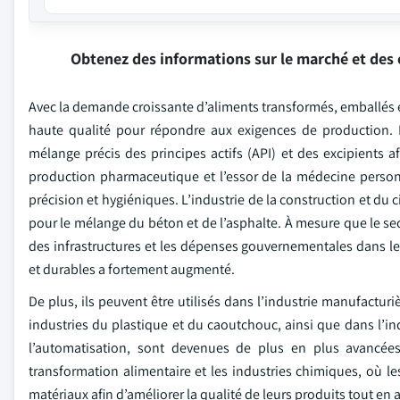
Obtenez des informations sur le marché et des 
Avec la demande croissante d’aliments transformés, emballés et
haute qualité pour répondre aux exigences de production. 
mélange précis des principes actifs (API) et des excipients 
production pharmaceutique et l’essor de la médecine perso
précision et hygiéniques. L’industrie de la construction et
pour le mélange du béton et de l’asphalte. À mesure que le se
des infrastructures et les dépenses gouvernementales dans l
et durables a fortement augmenté.
De plus, ils peuvent être utilisés dans l’industrie manufactur
industries du plastique et du caoutchouc, ainsi que dans l’i
l’automatisation, sont devenues de plus en plus avancées
transformation alimentaire et les industries chimiques, où l
matériaux afin d’améliorer la qualité de leurs produits tout en 