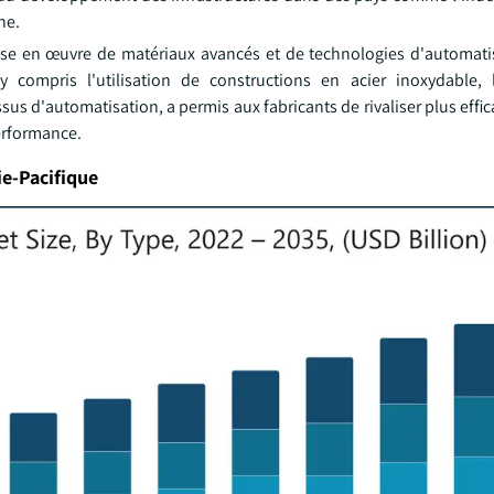
ne.
mise en œuvre de matériaux avancés et de technologies d'automati
 compris l'utilisation de constructions en acier inoxydable, 
us d'automatisation, a permis aux fabricants de rivaliser plus effi
erformance.
e-Pacifique