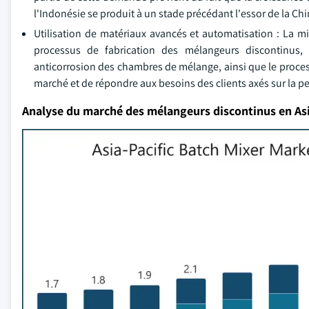
l'Indonésie se produit à un stade précédant l'essor de la Chi
Utilisation de matériaux avancés et automatisation : La 
processus de fabrication des mélangeurs discontinus, y
anticorrosion des chambres de mélange, ainsi que le process
marché et de répondre aux besoins des clients axés sur la p
Analyse du marché des mélangeurs discontinus en Asi