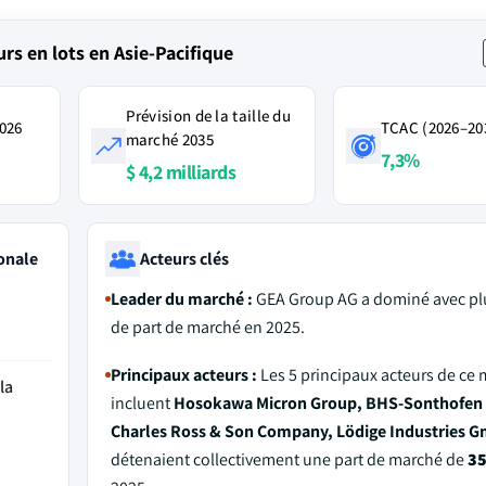
s en lots en Asie-Pacifique
Prévision de la taille du
2026
TCAC (2026–20
marché 2035
7,3%
$ 4,2 milliards
onale
Acteurs clés
Leader du marché :
GEA Group AG a dominé avec pl
de part de marché en 2025.
Principaux acteurs :
Les 5 principaux acteurs de ce
la
incluent
Hosokawa Micron Group, BHS-Sonthofe
Charles Ross & Son Company, Lödige Industries 
détenaient collectivement une part de marché de
3