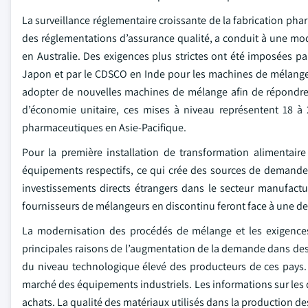
La surveillance réglementaire croissante de la fabrication ph
des réglementations d’assurance qualité, a conduit à une mo
en Australie. Des exigences plus strictes ont été imposées 
Japon et par le CDSCO en Inde pour les machines de mélange
adopter de nouvelles machines de mélange afin de répondre
d’économie unitaire, ces mises à niveau représentent 18 
pharmaceutiques en Asie-Pacifique.
Pour la première installation de transformation alimentaire
équipements respectifs, ce qui crée des sources de demande n
investissements directs étrangers dans le secteur manufact
fournisseurs de mélangeurs en discontinu feront face à une d
La modernisation des procédés de mélange et les exigences 
principales raisons de l’augmentation de la demande dans de
du niveau technologique élevé des producteurs de ces pays. 
marché des équipements industriels. Les informations sur les d
achats. La qualité des matériaux utilisés dans la production d