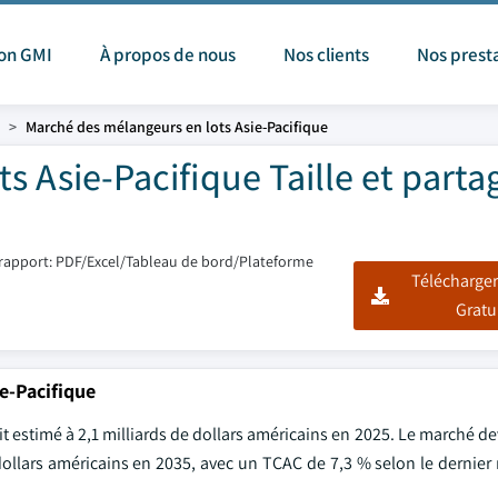
ion GMI
À propos de nous
Nos clients
Nos prest
Marché des mélangeurs en lots Asie-Pacifique
 Asie-Pacifique Taille et parta
rapport: PDF/Excel/Tableau de bord/Plateforme
Télécharger
Gratu
e-Pacifique
 estimé à 2,1 milliards de dollars américains en 2025. Le marché de
 dollars américains en 2035, avec un TCAC de 7,3 % selon le dernier