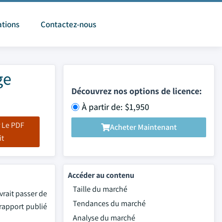
ations
Contactez-nous
ge
Découvrez nos options de licence:
À partir de: $1,950
 Le PDF
Acheter Maintenant
it
Accéder au contenu
Taille du marché
vrait passer de
Tendances du marché
 rapport publié
Analyse du marché