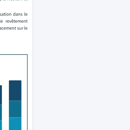
sation dans le
le revêtement
cacement sur le