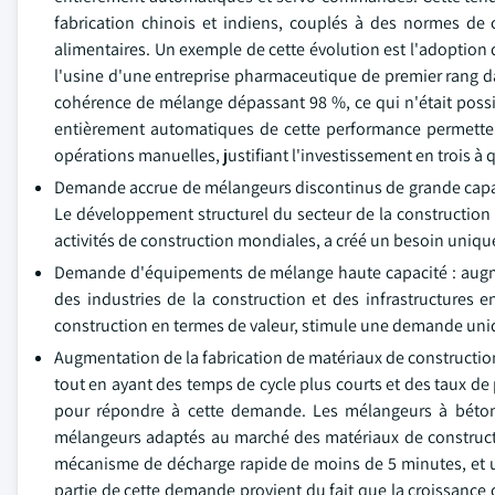
fabrication chinois et indiens, couplés à des normes de
alimentaires. Un exemple de cette évolution est l'adoption
l'usine d'une entreprise pharmaceutique de premier rang da
cohérence de mélange dépassant 98 %, ce qui n'était poss
entièrement automatiques de cette performance permette
opérations manuelles, justifiant l'investissement en trois à
Demande accrue de mélangeurs discontinus de grande capacit
Le développement structurel du secteur de la construction e
activités de construction mondiales, a créé un besoin uniq
Demande d'équipements de mélange haute capacité : augment
des industries de la construction et des infrastructures e
construction en termes de valeur, stimule une demande uni
Augmentation de la fabrication de matériaux de constructio
tout en ayant des temps de cycle plus courts et des taux de
pour répondre à cette demande. Les mélangeurs à béton
mélangeurs adaptés au marché des matériaux de constructi
mécanisme de décharge rapide de moins de 5 minutes, et u
partie de cette demande provient du fait que la croissance