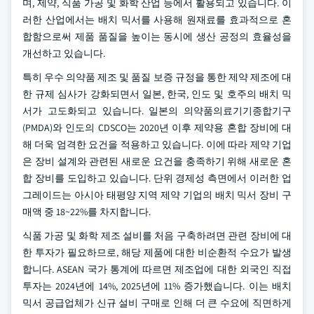
며, 제약, 식품 가공 및 화학 산업 등에서 활용되고 있습니다. 이
러한 산업에서는 배치 믹서를 사용해 원재료를 효과적으로 혼
합함으로써 제품 품질을 높이는 동시에 생산 공정의 효율성을
개선하고 있습니다.
특히 우수 의약품 제조 및 품질 보증 규정을 통한 제약 제조에 대
한 규제 심사가 강화되면서 일본, 한국, 인도 및 호주의 배치 믹
서가 고도화되고 있습니다. 일본의 의약품의료기기종합기구
(PMDA)와 인도의 CDSCO는 2020년 이후 제약용 혼합 장비에 대
해 더욱 엄격한 요건을 적용하고 있습니다. 이에 따라 제약 기업
은 장비 설계와 관련된 새로운 요건을 충족하기 위해 새로운 혼
합 장비를 도입하고 있습니다. 단위 경제성 측면에서 이러한 업
그레이드는 아시아 태평양 지역 제약 기업의 배치 믹서 장비 구
매액 중 18~22%를 차지합니다.
식품 가공 및 화학 제조 설비를 처음 구축하려면 관련 장비에 대
한 투자가 필요하므로, 해당 제품에 대한 비순환적 수요가 발생
합니다. ASEAN 국가 통계에 따르면 제조업에 대한 외국인 직접
투자는 2024년에 14%, 2025년에 11% 증가했습니다. 이는 배치
믹서 공급업체가 신규 설비 구매로 인해 더 큰 수요에 직면하게