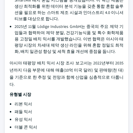
생산 최적화를 위한 데이터 분석 기능을 갖춘 통합 혼합 솔루
션을 필요로 하는 스마트 제조 시설과 인더스트리 4.0 이니셔
티브를 대상으로 합니다.
2025년 11월 Lödige Industries GmbH는 중국의 주요 제약 기
업들과 협력하여 제약 분말, 건강기능식품 및 특수 화학제품
용 고정밀 배치 믹서를 개발했습니다. 이번 협력은 아시아 태
평양 시장의 차세대 제약 생산 라인을 위해 혼합 정밀도 최적
화, 배치 일관성 향상 및 세척 효율 개선에 중점을 둡니다.
아시아 태평양 배치 믹서 시장 조사 보고서는 2022년부터 2035
년까지 다음 부문에 대해 매출(10억 미국 달러) 및 판매량(천 대)
을 기준으로 한 추정 및 전망과 함께 산업을 심층적으로 다룹니
다.
유형별 시장
리본 믹서
패들 믹서
유성 믹서
더블 콘 믹서