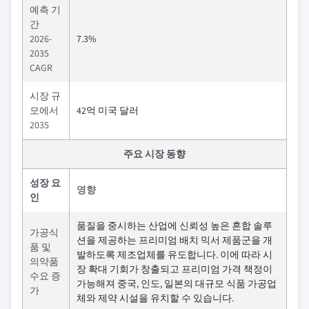
예측 기
간
2026-
7.3%
2035
CAGR
시장 규
모에서
42억 미국 달러
2035
주요 시장 동향
성장 요
영향
인
품질을 중시하는 산업에 신뢰성 높은 혼합 솔루
가공식
션을 제공하는 프리미엄 배치 믹서 제품군을 개
품 및
발하도록 제조업체를 유도합니다. 이에 따라 시
의약품
장 확대 기회가 창출되고 프리미엄 가격 책정이
수요 증
가능해져 중국, 인도, 일본의 대규모 식품 가공업
가
체와 제약 시설을 유치할 수 있습니다.