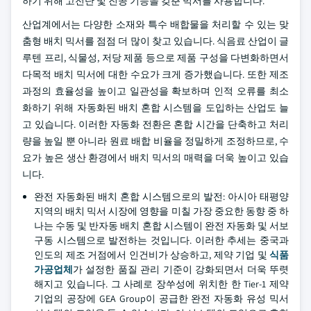
하기 위해 고전단 및 진공 기능을 갖춘 믹서를 사용합니다.
산업계에서는 다양한 소재와 특수 배합물을 처리할 수 있는 맞
춤형 배치 믹서를 점점 더 많이 찾고 있습니다. 식음료 산업이 글
루텐 프리, 식물성, 저당 제품 등으로 제품 구성을 다변화하면서
다목적 배치 믹서에 대한 수요가 크게 증가했습니다. 또한 제조
과정의 효율성을 높이고 일관성을 확보하며 인적 오류를 최소
화하기 위해 자동화된 배치 혼합 시스템을 도입하는 산업도 늘
고 있습니다. 이러한 자동화 전환은 혼합 시간을 단축하고 처리
량을 높일 뿐 아니라 원료 배합 비율을 정밀하게 조정하므로, 수
요가 높은 생산 환경에서 배치 믹서의 매력을 더욱 높이고 있습
니다.
완전 자동화된 배치 혼합 시스템으로의 발전: 아시아 태평양
지역의 배치 믹서 시장에 영향을 미칠 가장 중요한 동향 중 하
나는 수동 및 반자동 배치 혼합 시스템이 완전 자동화 및 서보
구동 시스템으로 발전하는 것입니다. 이러한 추세는 중국과
인도의 제조 거점에서 인건비가 상승하고, 제약 기업 및
식품
가공업체
가 설정한 품질 관리 기준이 강화되면서 더욱 뚜렷
해지고 있습니다. 그 사례로 장쑤성에 위치한 한 Tier-1 제약
기업의 공장에 GEA Group이 공급한 완전 자동화 유성 믹서