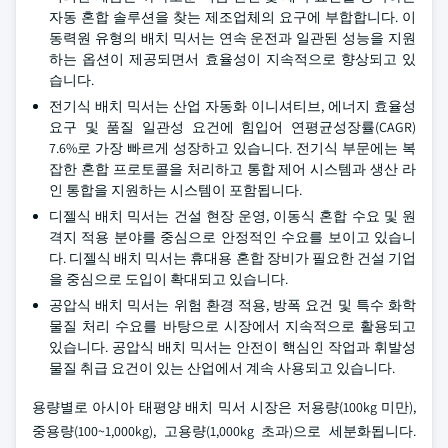
자동 혼합 솔루션을 찾는 제조업체의 요구에 부합합니다. 이
동력원 유형의 배치 믹서는 연속 운전과 일관된 성능을 지원
하는 옵션이 제공되면서 효율성이 지속적으로 향상되고 있
습니다.
전기식 배치 믹서는 산업 자동화 이니셔티브, 에너지 효율성
요구 및 품질 일관성 요건에 힘입어 연평균성장률(CAGR)
7.6%로 가장 빠르게 성장하고 있습니다. 전기식 부문에는 복
잡한 혼합 프로토콜을 처리하고 통합 제어 시스템과 생산 라
인 통합을 지원하는 시스템이 포함됩니다.
디젤식 배치 믹서는 건설 현장 운영, 이동식 혼합 수요 및 원
격지 적용 분야를 중심으로 안정적인 수요를 보이고 있습니
다. 디젤식 배치 믹서는 휴대용 혼합 장비가 필요한 건설 기업
을 중심으로 도입이 확대되고 있습니다.
공압식 배치 믹서는 위험 환경 적용, 방폭 요건 및 특수 화학
물질 처리 수요를 바탕으로 시장에서 지속적으로 활용되고
있습니다. 공압식 배치 믹서는 안전이 핵심인 작업과 휘발성
물질 취급 요건이 있는 산업에서 계속 사용되고 있습니다.
용량별로 아시아 태평양 배치 믹서 시장은 저용량(100kg 미만),
중용량(100~1,000kg), 고용량(1,000kg 초과)으로 세분화됩니다.