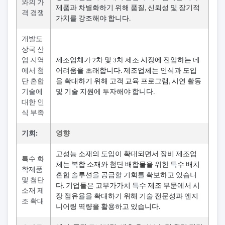
와의 가
제품과 차별화하기 위해 품질, 신뢰성 및 장기적
격 경쟁
가치를 강조해야 합니다.
개발도
상국 산
업 지역
제조업체가 2차 및 3차 제조 시장에 진입하는 데
에서 첨
어려움을 초래합니다. 제조업체는 인식과 도입
단 혼합
을 확대하기 위해 고객 교육 프로그램, 시연 활동
기술에
및 기술 지원에 투자해야 합니다.
대한 인
식 부족
기회:
영향
고성능 소재의 도입이 확대되면서 장비 제조업
특수 화
체는 복합 소재와 첨단 배합물을 위한 특수 배치
학제품
혼합 솔루션을 공급할 기회를 확보하고 있습니
및 첨단
다. 기업들은 고부가가치 특수 제조 부문에서 시
소재 제
장 점유율을 확대하기 위해 기술 전문성과 엔지
조 확대
니어링 역량을 활용하고 있습니다.