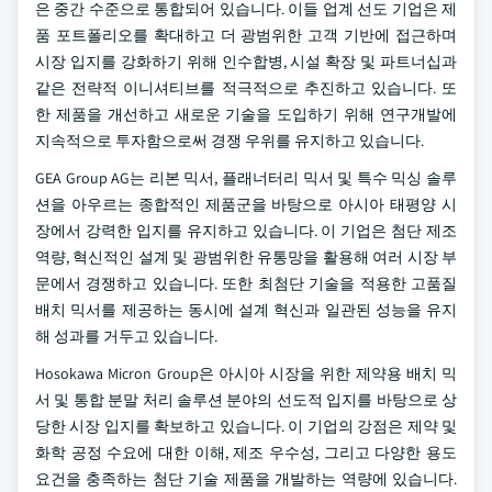
은 중간 수준으로 통합되어 있습니다. 이들 업계 선도 기업은 제
품 포트폴리오를 확대하고 더 광범위한 고객 기반에 접근하며
시장 입지를 강화하기 위해 인수합병, 시설 확장 및 파트너십과
같은 전략적 이니셔티브를 적극적으로 추진하고 있습니다. 또
한 제품을 개선하고 새로운 기술을 도입하기 위해 연구개발에
지속적으로 투자함으로써 경쟁 우위를 유지하고 있습니다.
GEA Group AG는 리본 믹서, 플래너터리 믹서 및 특수 믹싱 솔루
션을 아우르는 종합적인 제품군을 바탕으로 아시아 태평양 시
장에서 강력한 입지를 유지하고 있습니다. 이 기업은 첨단 제조
역량, 혁신적인 설계 및 광범위한 유통망을 활용해 여러 시장 부
문에서 경쟁하고 있습니다. 또한 최첨단 기술을 적용한 고품질
배치 믹서를 제공하는 동시에 설계 혁신과 일관된 성능을 유지
해 성과를 거두고 있습니다.
Hosokawa Micron Group은 아시아 시장을 위한 제약용 배치 믹
서 및 통합 분말 처리 솔루션 분야의 선도적 입지를 바탕으로 상
당한 시장 입지를 확보하고 있습니다. 이 기업의 강점은 제약 및
화학 공정 수요에 대한 이해, 제조 우수성, 그리고 다양한 용도
요건을 충족하는 첨단 기술 제품을 개발하는 역량에 있습니다.