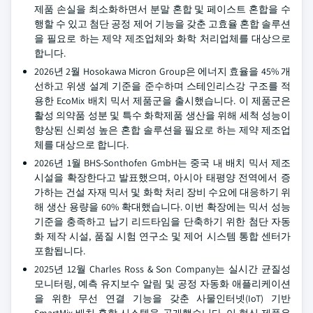
제품 손실을 최소화하면서 분말 혼합 및 페이스트 혼합을 수
행할 수 있고 첨단 공정 제어 기능을 갖춘 고효율 혼합 솔루션
을 필요로 하는 제약 제조업체와 화학 처리업체를 대상으로
합니다.
2026년 2월 Hosokawa Micron Group은 에너지 효율을 45% 개
선하고 위생 설계 기준을 준수하며 스테인리스강 구조를 적
용한 EcoMix 배치 믹서 제품군을 출시했습니다. 이 제품군은
활성 의약품 성분 및 특수 화학제품 생산을 위해 세척 성능이
향상된 신뢰성 높은 혼합 솔루션을 필요로 하는 제약 제조업
체를 대상으로 합니다.
2026년 1월 BHS-Sonthofen GmbH는 중국 내 배치 믹서 제조
시설을 확장한다고 발표했으며, 아시아 태평양 전역에서 증
가하는 건설 자재 믹서 및 화학 처리 장비 수요에 대응하기 위
해 생산 용량을 60% 확대했습니다. 이번 확장에는 믹서 성능
기준을 충족하고 납기 리드타임을 단축하기 위한 첨단 자동
화 제작 시설, 품질 시험 연구소 및 제어 시스템 통합 센터가
포함됩니다.
2025년 12월 Charles Ross & Son Company는 실시간 균질성
모니터링, 예측 유지보수 알림 및 공정 자동화 애플리케이션
을 위한 무선 연결 기능을 갖춘 사물인터넷(IoT) 기반
SmartMix 배치 혼합 시스템을 공개했습니다. 이 혁신 제품은