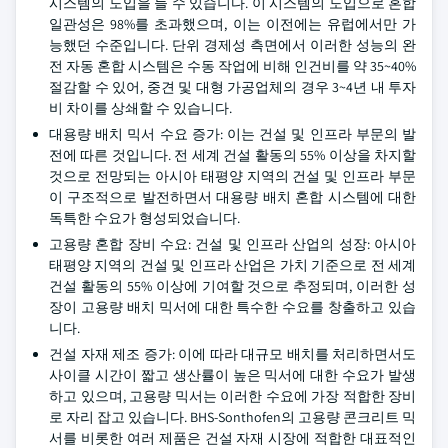
시스템의 도입을 들 수 있습니다. 이 시스템의 도입으로 혼합
일관성은 98%를 초과했으며, 이는 이전에는 유럽에서만 가
능했던 수준입니다. 단위 경제성 측면에서 이러한 성능의 완
전 자동 혼합 시스템은 수동 작업에 비해 인건비를 약 35~40%
절감할 수 있어, 중견 및 대형 가공업체의 경우 3~4년 내 투자
비 차이를 상쇄할 수 있습니다.
대용량 배치 믹서 수요 증가: 이는 건설 및 인프라 부문의 발
전에 따른 것입니다. 전 세계 건설 활동의 55% 이상을 차지할
것으로 전망되는 아시아 태평양 지역의 건설 및 인프라 부문
이 구조적으로 발전하면서 대용량 배치 혼합 시스템에 대한
독특한 수요가 형성되었습니다.
고용량 혼합 장비 수요: 건설 및 인프라 산업의 성장: 아시아
태평양 지역의 건설 및 인프라 산업은 가치 기준으로 전 세계
건설 활동의 55% 이상에 기여할 것으로 추정되며, 이러한 성
장이 고용량 배치 믹서에 대한 특수한 수요를 창출하고 있습
니다.
건설 자재 제조 증가: 이에 따라 대규모 배치를 처리하면서도
사이클 시간이 짧고 생산률이 높은 믹서에 대한 수요가 발생
하고 있으며, 고용량 믹서는 이러한 수요에 가장 적합한 장비
로 자리 잡고 있습니다. BHS-Sonthofen의 고용량 콘크리트 믹
서를 비롯한 여러 제품은 건설 자재 시장에 적합한 대표적인