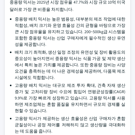
중용량 믹서는 2025년 시장 점유율 47.7%와 시장 규모 10억 미국
달러로 가장 큰 비중을 차지합니다.
중용량 배치 믹서는 높은 범용성, 대부분의 제조 작업에 대한
적합성, 배치 크기와 운영 효율성 간의 균형을 바탕으로 가장
큰 시장 점유율을 유지하고 있습니다. 200~500kg급 시스템을
포함한 중용량 믹서는 산업 구매자에게 필수적인 생산 유연
성을 제공합니다.
배치 크기 최적화, 생산 일정 조정의 유연성 및 장비 활용도의
중요성이 높아지면서 중용량 믹서는 식품 가공 및 제약 생산
에서 특히 높은 가치를 제공합니다. 또한 중용량 장비는 사양
요건을 충족하는 데 더 나은 경제성을 제공하며, 다품목 제조
시설에도 적합합니다.
고용량 배치 믹서는 대규모 제조 투자 확대, 건축 자재 생산
증가 및 고처리량 장비 수요에 힘입어 연평균성장률(CAGR)
9.9%로 가장 빠르게 성장하고 있습니다. 고용량 믹서를 사용
하면 제조업체는 혼합 품질을 유지하면서 규모의 경제를 실
현할 수 있습니다.
고용량 믹서가 제공하는 생산 효율성은 산업 구매자가 혼합
균질성이나 공정 제어를 저해하지 않고 생산량을 극대화하
는 데 도움을 줍니다.