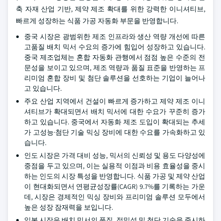
축 자재 산업 기반, 제약 제조 확대를 위한 강력한 이니셔티브,
빠르게 성장하는 식품 가공 자동화 부문을 반영합니다.
중국 시장은 광범위한 제조 인프라와 생산 역량 개선에 따른
고품질 배치 믹서 수요의 증가에 힘입어 성장하고 있습니다.
중국 제조업체는 혼합 자동화 관행에서 점점 높은 수준의 전
문성을 보이고 있으며, 제조 역량과 품질 표준을 반영하는 프
리미엄 혼합 장비 및 첨단 솔루션을 선호하는 기업이 늘어나
고 있습니다.
주요 산업 지역에서 건설이 빠르게 증가하고 제약 제조 이니
셔티브가 확대되면서 배치 믹서에 대한 수요가 꾸준히 증가
하고 있습니다. 중국에서 자동화 제조 도입이 확대되는 추세
가 고성능·첨단 기술 믹싱 장비에 대한 수요를 가속화하고 있
습니다.
인도 시장은 가격 대비 성능, 믹서의 신뢰성 및 용도 다양성에
중점을 두고 있으며, 이는 실용적 이점과 비용 효율성을 중시
하는 인도의 시장 특성을 반영합니다. 식품 가공 및 제약 산업
이 현대화되면서 연평균성장률(CAGR) 9.7%를 기록하는 가운
데, 시장은 경제적인 믹싱 장비와 프리미엄 솔루션 모두에서
높은 성장 잠재력을 보입니다.
일본 시장은 배치 믹서의 품질, 정밀성 및 첨단 기술을 중시하