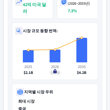
(2026~2035년)
42억 미국 달
7.3%
러
시장 규모 동향 번역:
2025
2026
2035
$2.1B
$2.2B
$4.2B
지역별 시장 우위
최대 시장
중국