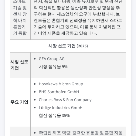
스마트
센서, 품질 모니터링, 예측 유지보수 및 원격 진단
기술 및
의 혁신적인 활용은 생산성과 안전성 향상을 추
센서 장
구하는 현대 제조업체의 요구에 부합합니다. 브
착 배치
랜드들은 혼합기의 신뢰성을 유지하면서 스마트
혼합기
기술에 투자하고 있으며, 이를 통해 차별화된 프
의 통합
리미엄 제품을 제공하고 있습니다.
시장 선도 기업 (2025)
GEA Group AG
시장 선도
시장 점유율 9%
기업
Hosokawa Micron Group
BHS-Sonthofen GmbH
Charles Ross & Son Company
주요 기업
Lödige Industries GmbH
합산 점유율 35%
확립된 제조 역량, 강력한 유통망 및 혼합 자동