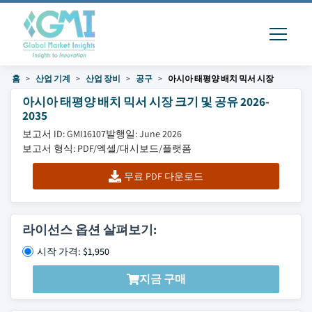
홈
산업 기계
산업 장비
공구
아시아 태평양 배치 믹서 시장
아시아 태평양 배치 믹서 시장 크기 및 공유 2026-
2035
보고서 ID: GMI16107
발행일: June 2026
보고서 형식: PDF/엑셀/대시보드/플랫폼
무료 PDF 다운로드
라이선스 옵션 살펴보기:
시작 가격: $1,950
지금 구매