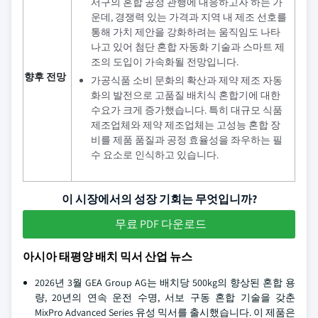
서구의 혼합 공정 관행에 대응하고자 하는 가
운데, 경쟁력 있는 가격과 지역 내 제조 선호를
통해 가치 제안을 강화하려는 움직임도 나타
나고 있어 첨단 혼합 자동화 기술과 스마트 제
조의 도입이 가속화될 전망입니다.
향후 전망
가공식품 소비 문화의 확산과 제약 제조 자동
화의 발전으로 고품질 배치식 혼합기에 대한
수요가 크게 증가했습니다. 특히 대규모 식품
제조업체와 제약 제조업체는 고성능 혼합 장
비를 제품 품질과 공정 효율성을 좌우하는 필
수 요소로 인식하고 있습니다.
이 시장에서의 성장 기회는 무엇입니까?
무료 PDF 다운로드
아시아 태평양 배치 믹서 산업 뉴스
2026년 3월 GEA Group AG는 배치당 500kg의 향상된 혼합 용
량, 20년의 연속 운전 수명, 서보 구동 혼합 기술을 갖춘
MixPro Advanced Series 유성 믹서를 출시했습니다. 이 제품은