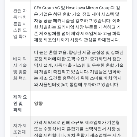
GEA Group AG 및 Hosokawa Micron Group과 같
완전 자
은 기업은 첨단 혼합 기술, 정밀 제어 시스템 및
동 배치
자동 공급 메커니즘을 강조하고 있습니다. 이러
혼합 시
한 차별화는 프리미엄 시장 부문을 개척하고 기
스템 도
존 제조업체를 넘어 제약 제조업체와 고급 화학
입 확대
제품 제조업체까지 시장의 관심을 확대합니다.
더 높은 혼합 효율, 향상된 제품 균질성 및 강화된
배치 믹
공정 제어에 대한 고객 수요가 증가하면서 첨단
서 기술
믹서 설계, 자동 배출 시스템 및 우수한 혼합 기술
및 맞춤
의 개발이 촉진되고 있습니다. 기업들은 변화하
화 혁신
는 제조 요건을 충족하기 위해 스마트 배치 믹서
와 사물인터넷(IoT) 통합에 투자하고 있습니다.
제약 요
인 및
영향
과제
가격 제약으로 인해 소규모 제조업체가 기본형
저가 제
또는 수동식 배치 혼합기를 선택하면서 시장 성
조업체
장을 제한합니다. 배치 혼합기 제조업체는 저가