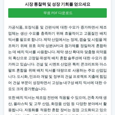
시장 통찰력 및 성장 기회를 얻으세요
무료 PDF 다운로드
가공식품, 포장식품 및 간편식에 대한 수요가 증가하면서 제조
업체는 생산 수요를 충족하기 위해 효율적이고 고품질인 배치
믹서를 필요로 합니다. 제약 산업에서는 정제, 캡슐 및 시럽을 제
조하기 위해 유효 의약 성분(API)과 첨가제를 정밀하게 혼합하
는 데 배치 믹서를 사용합니다. 제약 생산 확대와 맞춤형 의약품
의 확산으로 고정밀·위생적 배치 혼합 솔루션에 대한 수요가 증
가하고 있습니다. 건설 및 시멘트 산업은 특히 콘크리트와 아스
팔트 혼합을 위해 배치 믹서를 대량으로 사용하는 주요 산업입
니다. 도시화, 인프라 개발 및 정부의 건설 프로젝트 지출에 힘입
어 건설 부문이 성장하면서 고성능·내구성 배치 믹서에 대한 수
요도 크게 증가했습니다.
또한 배치 믹서는 제조업 전반에 적용될 수 있으며, 건축 자재 생
산, 플라스틱 및 고무 산업, 화장품 산업 등 다양한 분야에서 활
용됩니다. 자동화를 적용한 혼합 장비는 점점 고도화되고 있으