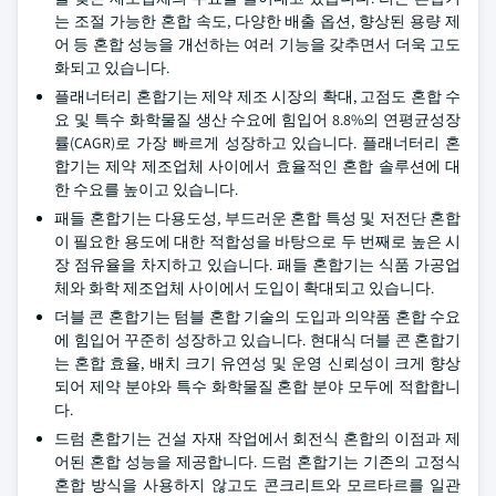
는 조절 가능한 혼합 속도, 다양한 배출 옵션, 향상된 용량 제
어 등 혼합 성능을 개선하는 여러 기능을 갖추면서 더욱 고도
화되고 있습니다.
플래너터리 혼합기는 제약 제조 시장의 확대, 고점도 혼합 수
요 및 특수 화학물질 생산 수요에 힘입어 8.8%의 연평균성장
률(CAGR)로 가장 빠르게 성장하고 있습니다. 플래너터리 혼
합기는 제약 제조업체 사이에서 효율적인 혼합 솔루션에 대
한 수요를 높이고 있습니다.
패들 혼합기는 다용도성, 부드러운 혼합 특성 및 저전단 혼합
이 필요한 용도에 대한 적합성을 바탕으로 두 번째로 높은 시
장 점유율을 차지하고 있습니다. 패들 혼합기는 식품 가공업
체와 화학 제조업체 사이에서 도입이 확대되고 있습니다.
더블 콘 혼합기는 텀블 혼합 기술의 도입과 의약품 혼합 수요
에 힘입어 꾸준히 성장하고 있습니다. 현대식 더블 콘 혼합기
는 혼합 효율, 배치 크기 유연성 및 운영 신뢰성이 크게 향상
되어 제약 분야와 특수 화학물질 혼합 분야 모두에 적합합니
다.
드럼 혼합기는 건설 자재 작업에서 회전식 혼합의 이점과 제
어된 혼합 성능을 제공합니다. 드럼 혼합기는 기존의 고정식
혼합 방식을 사용하지 않고도 콘크리트와 모르타르를 일관