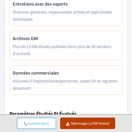
Entretiens avec des experts
Direction générale, responsables achats et spécialistes
techniques
Archives GMI
Plus de 13 000 études publiées dans plus de 30 secteurs
d'activité
Données commerciales
Volumes d'importation/exportation, codes SH et registres
douaniers
Paramètres Étudiés Et Évalués
Appelez-Nous
Télécharger Le PDF Gratuit
Facteurs Macroéconomiques