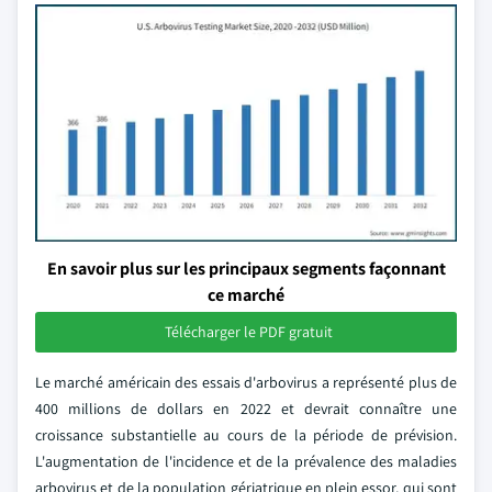
En savoir plus sur les principaux segments façonnant
ce marché
Télécharger le PDF gratuit
Le marché américain des essais d'arbovirus a représenté plus de
400 millions de dollars en 2022 et devrait connaître une
croissance substantielle au cours de la période de prévision.
L'augmentation de l'incidence et de la prévalence des maladies
arbovirus et de la population gériatrique en plein essor, qui sont