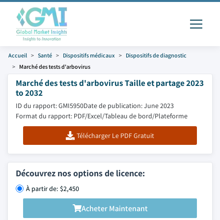
Accueil
Santé
Dispositifs médicaux
Dispositifs de diagnostic
Marché des tests d'arbovirus
Marché des tests d'arbovirus Taille et partage 2023
to 2032
ID du rapport: GMI5950
Date de publication: June 2023
Format du rapport: PDF/Excel/Tableau de bord/Plateforme
Télécharger Le PDF Gratuit
Découvrez nos options de licence:
À partir de: $2,450
Acheter Maintenant