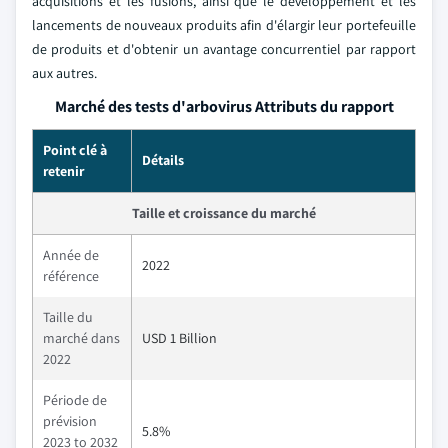
acquisitions et les fusions, ainsi que le développement et les
lancements de nouveaux produits afin d'élargir leur portefeuille
de produits et d'obtenir un avantage concurrentiel par rapport
aux autres.
Marché des tests d'arbovirus Attributs du rapport
Point clé à
Détails
retenir
Taille et croissance du marché
Année de
2022
référence
Taille du
marché dans
USD 1 Billion
2022
Période de
prévision
5.8%
2023 to 2032