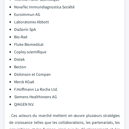
NovaTec Immundiagnostica Société
Euroimmun AG
Laboratoires Abbott
DiaSorin SpA
Bio-Rad
Fluke Biomedical
Copley scientifique
Distek
Becton
Dickinson et Compan
Merck KGaA
F.Hoffmann La Roche Ltd.
Siemens Healthineers AG
QIAGEN N.V.
. Ces acteurs du marché mettent en œuvre plusieurs stratégies
de croissance telles que les collaborations, les partenariats, les