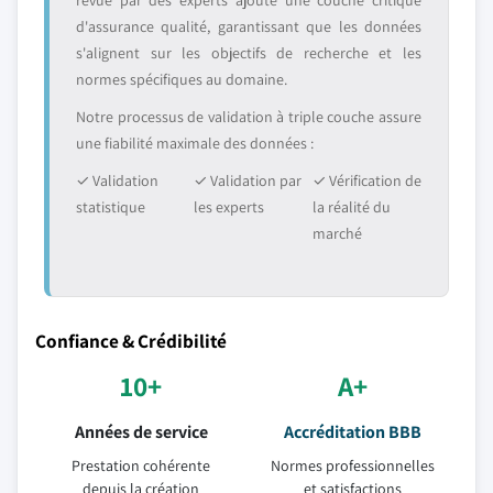
revue par des experts ajoute une couche critique
d'assurance qualité, garantissant que les données
s'alignent sur les objectifs de recherche et les
normes spécifiques au domaine.
Notre processus de validation à triple couche assure
une fiabilité maximale des données :
✓ Validation
✓ Validation par
✓ Vérification de
statistique
les experts
la réalité du
marché
Confiance & Crédibilité
10+
A+
Années de service
Accréditation BBB
Prestation cohérente
Normes professionnelles
depuis la création
et satisfactions