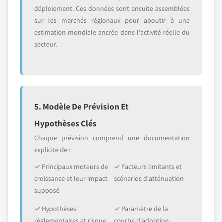
déploiement. Ces données sont ensuite assemblées
sur les marchés régionaux pour aboutir à une
estimation mondiale ancrée dans l'activité réelle du
secteur.
5. Modèle De Prévision Et
Hypothèses Clés
Chaque prévision comprend une documentation
explicite de :
✓ Principaux moteurs de
✓ Facteurs limitants et
croissance et leur impact
scénarios d'atténuation
supposé
✓ Hypothèses
✓ Paramètre de la
réglementaires et risque
courbe d'adoption