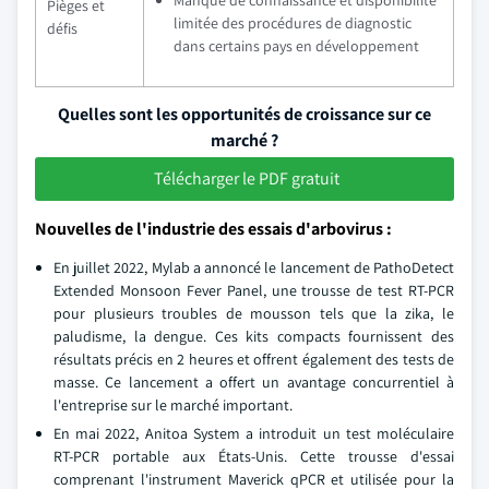
Manque de connaissance et disponibilité
Pièges et
limitée des procédures de diagnostic
défis
dans certains pays en développement
Quelles sont les opportunités de croissance sur ce
marché ?
Télécharger le PDF gratuit
Nouvelles de l'industrie des essais d'arbovirus :
En juillet 2022, Mylab a annoncé le lancement de PathoDetect
Extended Monsoon Fever Panel, une trousse de test RT-PCR
pour plusieurs troubles de mousson tels que la zika, le
paludisme, la dengue. Ces kits compacts fournissent des
résultats précis en 2 heures et offrent également des tests de
masse. Ce lancement a offert un avantage concurrentiel à
l'entreprise sur le marché important.
En mai 2022, Anitoa System a introduit un test moléculaire
RT-PCR portable aux États-Unis. Cette trousse d'essai
comprenant l'instrument Maverick qPCR et utilisée pour la