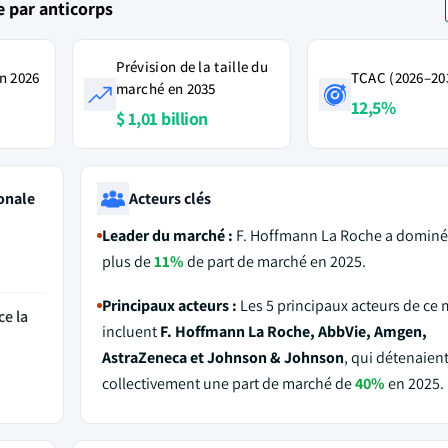
 par anticorps
Prévision de la taille du
n 2026
TCAC (2026–20
marché en 2035
12,5%
$ 1,01 billion
onale
Acteurs clés
Leader du marché :
F. Hoffmann La Roche a dominé
plus de
11%
de part de marché en 2025.
Principaux acteurs :
Les 5 principaux acteurs de ce
ce la
incluent
F. Hoffmann La Roche, AbbVie, Amgen,
AstraZeneca et Johnson & Johnson
, qui détenaien
collectivement une part de marché de
40%
en 2025.