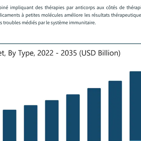
iné impliquant des thérapies par anticorps aux côtés de thérapie
icaments à petites molécules améliore les résultats thérapeutiques
les troubles médiés par le système immunitaire.