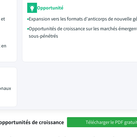
Opportunité
 et
Expansion vers les formats d'anticorps de nouvelle g
Opportunités de croissance sur les marchés émergent
sous-pénétrés
t en
lonaux
opportunités de croissance
Télécharger le PDF gratui