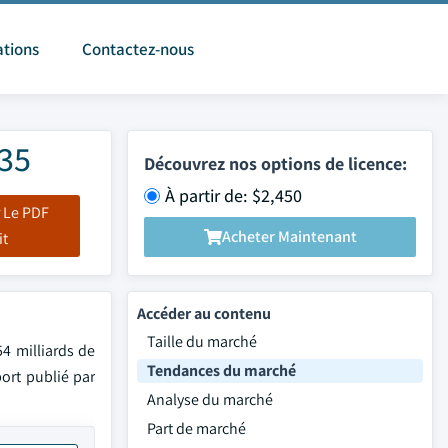
ations
Contactez-nous
035
Découvrez nos options de licence:
À partir de: $2,450
 Le PDF
Acheter Maintenant
it
Accéder au contenu
Taille du marché
54 milliards de
Tendances du marché
port publié par
Analyse du marché
Part de marché