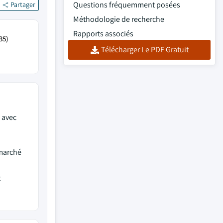
Questions fréquemment posées
Partager
Méthodologie de recherche
Rapports associés
35)
Télécharger Le PDF Gratuit
 avec
 marché
t