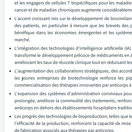
et les engagers de cellules T bispécifiques pour les maladi
cancer et de maladies chroniques augmente considérablement
L'accent croissant mis sur le développement de biosimilaires
des patients, en particulier à mesure que les brevets des
bénéfique dans les économies émergentes et les systèmes
marché.
L'intégration des technologies d'intelligence artificielle 
transforme le développement précoce de médicaments en accél
améliorant les taux de réussite clinique tout en réduisant 
L'augmentation des collaborations stratégiques, des accord
les jeunes entreprises de biotechnologie renforce les pi
commercialisation des thérapies innovantes par anticorps à 
L'expansion des systèmes d'administration conviviaux pour 
prolongée, améliore la commodité des traitements, renforce
anticorps en dehors des établissements hospitaliers traditi
Les progrès des technologies de bioproduction, telles que l
l'efficacité de la production, renforcent la capacité de mise
de fabrication associés aux thérapies par anticorps.