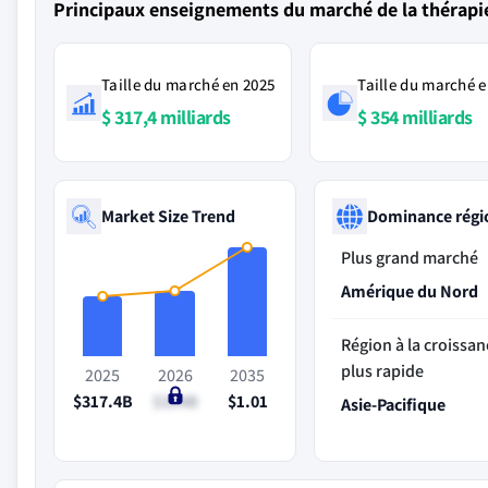
Principaux enseignements du marché de la thérapie
Taille du marché en 2025
Taille du marché e
$ 317,4 milliards
$ 354 milliards
Market Size Trend
Dominance régi
Plus grand marché
Amérique du Nord
Région à la croissan
plus rapide
2025
2026
2035
$317.4B
$354B
$1.01
Asie-Pacifique