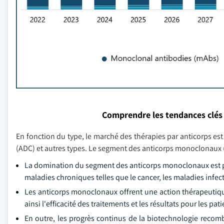
Comprendre les tendances clés
En fonction du type, le marché des thérapies par anticorps
(ADC) et autres types. Le segment des anticorps monoclonaux (
La domination du segment des anticorps monoclonaux est pri
maladies chroniques telles que le cancer, les maladies infe
Les anticorps monoclonaux offrent une action thérapeutiqu
ainsi l'efficacité des traitements et les résultats pour les pati
En outre, les progrès continus de la biotechnologie recomb