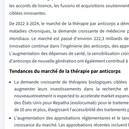
les accords de licence, les fusions et acquisitions soutienne
ciblées innovantes.
De 2022 à 2024, le marché de la thérapie par anticorps a dé
maladies chroniques, la demande croissante de médecine pe
mondiaux. Le marché est passé d'environ 222,3 milliards de
innovation continue dans l'ingénierie des anticorps, des appr
L'augmentation des dépenses de santé, la sensibilisation croi
d'anticorps de nouvelle génération ont également contribué à l
Tendances du marché de la thérapie par anticorps
La demande croissante de thérapies biologiques ciblées
augmenter leurs investissements dans la recherche et
nouveauxtreatment is expected to accelerate market expans
des États-Unis pour Repatha (evolocumab) pour le traitemen
de 10 ans et plus, élargissant l'accessibilité des traitements
L'augmentation des approbations réglementaires et le lan
croissance du marché. Les approbations récentes incluent 