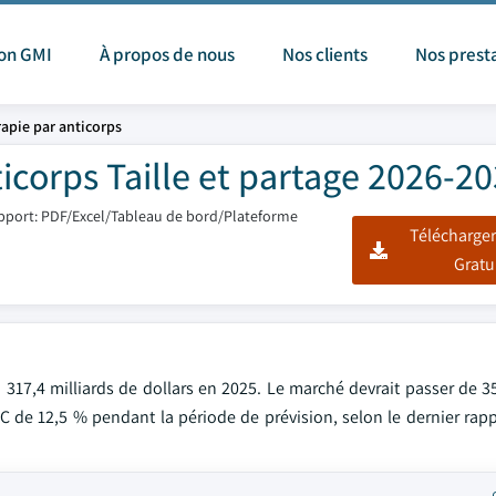
ion GMI
À propos de nous
Nos clients
Nos prest
rapie par anticorps
icorps Taille et partage 2026-2
pport: PDF/Excel/Tableau de bord/Plateforme
Télécharger
Gratu
 317,4 milliards de dollars en 2025. Le marché devrait passer de 3
AC de 12,5 % pendant la période de prévision, selon le dernier rap