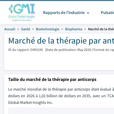
Rapports de l'industrie
Pulsat
Accueil
Santé
Biotechnologie
Biopharma
Marché de la thé
Marché de la thérapie par ant
ID du rapport: GMI5195
|
Date de publication: May 2026
|
Format du ra
Taille du marché de la thérapie par anticorps
Le marché mondial de la thérapie par anticorps était évalué à
dollars en 2026 à 1,01 billion de dollars en 2035, avec un TC
Global Market Insights Inc.