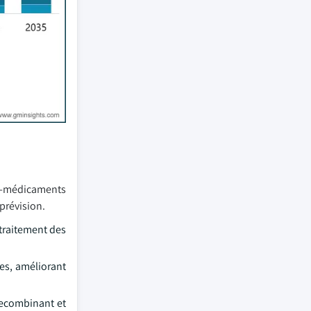
ps-médicaments
prévision.
traitement des
es, améliorant
recombinant et