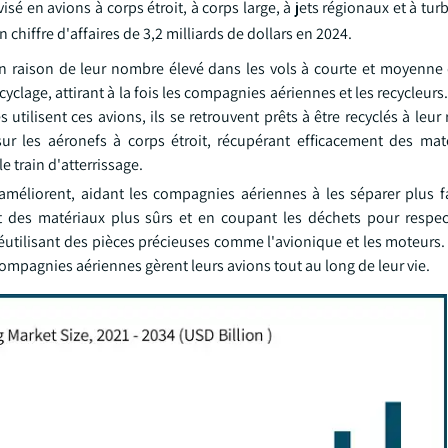
isé en avions à corps étroit, à corps large, à jets régionaux et à tu
hiffre d'affaires de 3,2 milliards de dollars en 2024.
en raison de leur nombre élevé dans les vols à courte et moyenne 
ecyclage, attirant à la fois les compagnies aériennes et les recycleur
utilisent ces avions, ils se retrouvent prêts à être recyclés à leur r
 sur les aéronefs à corps étroit, récupérant efficacement des m
 train d'atterrissage.
'améliorent, aidant les compagnies aériennes à les séparer plus f
t des matériaux plus sûrs et en coupant les déchets pour respec
éutilisant des pièces précieuses comme l'avionique et les moteurs.
compagnies aériennes gèrent leurs avions tout au long de leur vie.