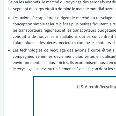
Selon les aéronefs, le marché du recyclage des aéronefs est div
Le segment du corps étroit a dominé le marché mondial avec un c
Les avions à corps étroit dirigent le marché du recyclage 
conception simple et leurs pièces plus petites facilitent le r
les transporteurs régionaux et les transporteurs budgétaires 
conduit à de nouvelles installations qui se concentrent
l'aluminium et des pièces précieuses comme les moteurs et le
Les technologies de recyclage des avions à corps étroit s
compagnies aériennes deviennent plus vertes en utilisan
environnementales plus strictes. Ils économisent aussi en r
le recyclage est devenu un élément clé de la façon dont les 