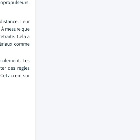
rbopropulseurs.
distance. Leur
s. À mesure que
etraite. Cela a
atériaux comme
acilement. Les
ter des règles
 Cet accent sur