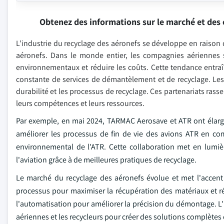
Obtenez des informations sur le marché et des 
L'industrie du recyclage des aéronefs se développe en raison d
aéronefs. Dans le monde entier, les compagnies aériennes 
environnementaux et réduire les coûts. Cette tendance entra
constante de services de démantèlement et de recyclage. Les
durabilité et les processus de recyclage. Ces partenariats rass
leurs compétences et leurs ressources.
Par exemple, en mai 2024, TARMAC Aerosave et ATR ont élargi l
améliorer les processus de fin de vie des avions ATR en 
environnemental de l'ATR. Cette collaboration met en lumièr
l'aviation grâce à de meilleures pratiques de recyclage.
Le marché du recyclage des aéronefs évolue et met l'accent su
processus pour maximiser la récupération des matériaux et r
l'automatisation pour améliorer la précision du démontage. L'i
aériennes et les recycleurs pour créer des solutions complètes d