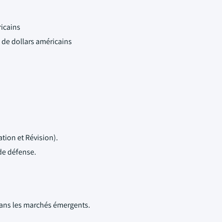
ricains
s de dollars américains
tion et Révision).
de défense.
dans les marchés émergents.