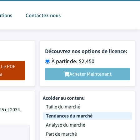
ations
Contactez-nous
Découvrez nos options de licence:
À partir de: $2,450
 Le PDF
Acheter Maintenant
it
Accéder au contenu
Taille du marché
25 et 2034.
Tendances du marché
Analyse du marché
Part de marché