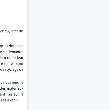
 enregistrer un
tiques durables
 de sa demande
e réduire leur
retraités sont
le recyclage de
 ce qui rend le
e des matériaux
ent mis sur la
ées à venir.