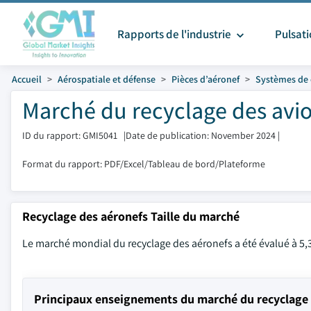
Rapports de l'industrie
Pulsat
Accueil
Aérospatiale et défense
Pièces d’aéronef
Systèmes de 
Marché du recyclage des avion
ID du rapport: GMI5041
|
Date de publication: November 2024
|
Format du rapport: PDF/Excel/Tableau de bord/Plateforme
Recyclage des aéronefs Taille du marché
Le marché mondial du recyclage des aéronefs a été évalué à 5,3
Principaux enseignements du marché du recyclage 