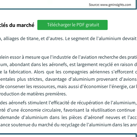
clés du marché
Télécharger le PDF gratuit
alliages de titane, et d'autres. Le segment de l'aluminium devrait
lein essor à mesure que l'industrie de l'aviation recherche des pra
ium, abondant dans les aéronefs, est largement recyclé en raison
e la fabrication. Alors que les compagnies aériennes s'efforcent d
ntales plus strictes, davantage d'aluminium provenant d'avions 
e conserver les ressources, mais aussi d'économiser l'énergie, car 
oduction de matières premières.
des aéronefs stimulent l'efficacité de récupération de l'aluminium,
onté d'une économie circulaire, favorisant la réutilisation continu
a demande d'aluminium dans les pièces d'aéronef neuves et l'acc
issance soutenue du marché du recyclage de l'aluminium dans les ann