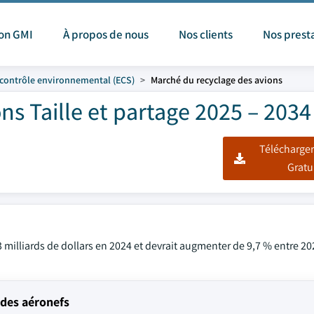
ion GMI
À propos de nous
Nos clients
Nos prest
contrôle environnemental (ECS)
Marché du recyclage des avions
s Taille et partage 2025 – 2034
Télécharger
Gratu
 milliards de dollars en 2024 et devrait augmenter de 9,7 % entre 20
des aéronefs