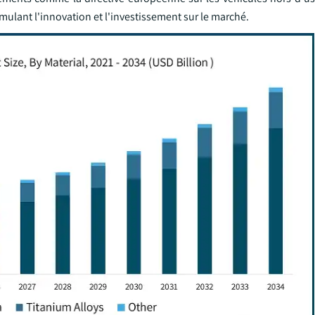
ulant l'innovation et l'investissement sur le marché.