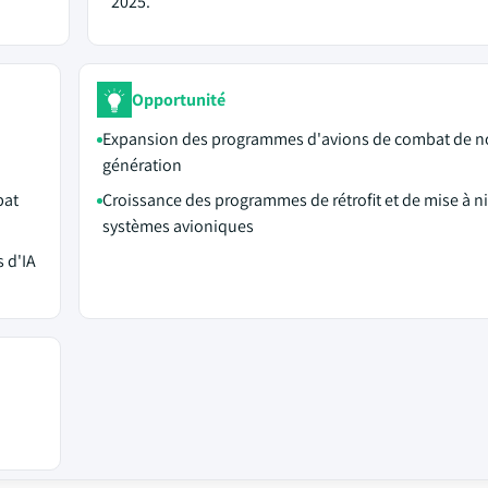
2025.
Opportunité
Expansion des programmes d'avions de combat de n
génération
bat
Croissance des programmes de rétrofit et de mise à n
systèmes avioniques
 d'IA