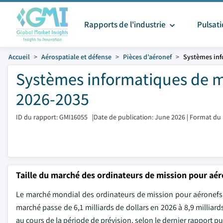
Rapports de l'industrie
Pulsat
Accueil
Aérospatiale et défense
Pièces d’aéronef
Systèmes inf
Systèmes informatiques de mi
2026-2035
ID du rapport: GMI16055
|
Date de publication: June 2026
|
Format du 
Taille du marché des ordinateurs de mission pour aér
Le marché mondial des ordinateurs de mission pour aéronefs ét
marché passe de 6,1 milliards de dollars en 2026 à 8,9 milliards
au cours de la période de prévision, selon le dernier rapport pu