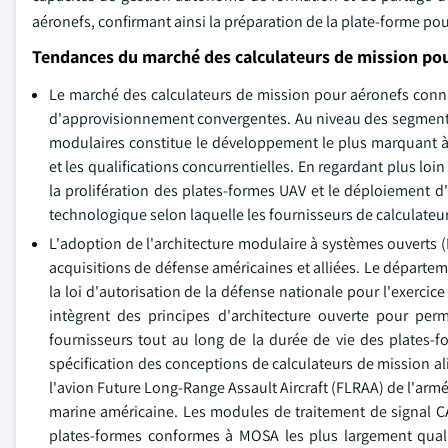
aéronefs, confirmant ainsi la préparation de la plate-forme po
Tendances du marché des calculateurs de mission po
Le marché des calculateurs de mission pour aéronefs connaî
d'approvisionnement convergentes. Au niveau des segments, 
modulaires constitue le développement le plus marquant à
et les qualifications concurrentielles. En regardant plus loi
la prolifération des plates-formes UAV et le déploiement d'
technologique selon laquelle les fournisseurs de calculateu
L'adoption de l'architecture modulaire à systèmes ouverts 
acquisitions de défense américaines et alliées. Le départem
la loi d'autorisation de la défense nationale pour l'exerc
intègrent des principes d'architecture ouverte pour per
fournisseurs tout au long de la durée de vie des plates-f
spécification des conceptions de calculateurs de mission 
l'avion Future Long-Range Assault Aircraft (FLRAA) de l'arm
marine américaine. Les modules de traitement de signal 
plates-formes conformes à MOSA les plus largement qualif