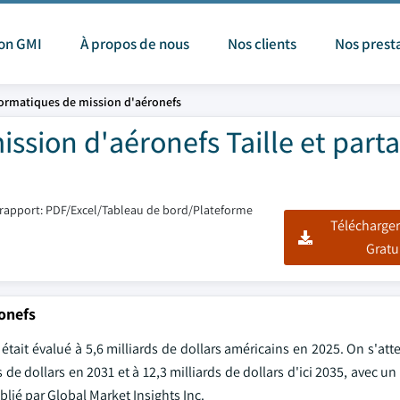
ion GMI
À propos de nous
Nos clients
Nos prest
ormatiques de mission d'aéronefs
ssion d'aéronefs Taille et part
rapport: PDF/Excel/Tableau de bord/Plateforme
Télécharger
Gratu
onefs
ait évalué à 5,6 milliards de dollars américains en 2025. On s'att
 de dollars en 2031 et à 12,3 milliards de dollars d'ici 2035, avec u
blié par Global Market Insights Inc.