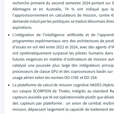
recherche primaire du second semestre 2024 portant sur 
Allemagne et en Australie, 74 % ont indiqué que la 
l'approvisionnement en calculateurs de mission, contre
demande induit par les politiques se traduit désormais dir
aspirations.
L'intégration de l'intelligence artificielle et de l'ap
programmes expérimentaux vers des architectures de prod
d'essais en vol réel entre 2022 et 2024, avec des agents 
ont systématiquement surpassé les pilotes humains dans d
futures exigences en matière d'ordinateurs de mission auto
catalysé une poussée plus large des intégrateurs princip
processeurs de classe GPU et des coprocesseurs basés sur 
usage aérien selon les normes DO-178C et DO-254.
La plateforme de calcul de mission cognitive HADES (Hybri
sur casque SCORPION de Thales, intégrés au standard Raf
capteurs assistée par IA est opérationnelle plutôt que dév
des capteurs par plateforme : un avion de combat multir
mission, dépassant largement la capacité de traitement des