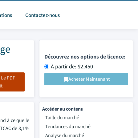
ations
Contactez-nous
age
Découvrez nos options de licence:
À partir de: $2,450
 Le PDF
Acheter Maintenant
it
Accéder au contenu
Taille du marché
end à ce que le
Tendances du marché
n TCAC de 8,1 %
Analyse du marché