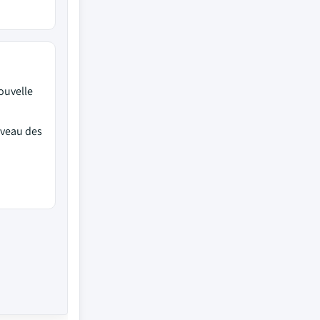
ouvelle
iveau des