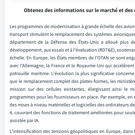
Obtenez des informations sur le marché et des 
Les programmes de modernisation à grande échelle des avions 
transport stimulent le remplacement des systèmes avioniques 
département de la Défense des États-Unis a alloué plus de 
développement, aux essais et à l'évaluation (RDT&E), soutena
échelle. En Europe, les États membres de l'OTAN se sont engag
avec l'Allemagne, la France et le Royaume-Uni qui accélèrent 
patrouille maritime. L'évolution la plus significative conce
que le remplacement complet des plates-formes, les ministèr
mission sur des cellules existantes, élargissant ainsi le 
programmes pour les fournisseurs en place. Par exemple, en m
des mises à niveau matérielles et logicielles des ordinateurs
4, couvrant des fonctions de traitement améliorées pour sou
assistée par IA.
L'intensification des tensions géopolitiques en Europe, dans 