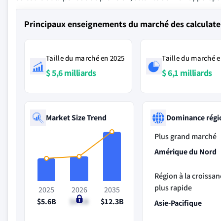
Principaux enseignements du marché des calculate
Taille du marché en 2025
Taille du marché e
$ 5,6 milliards
$ 6,1 milliards
Market Size Trend
Dominance régi
Plus grand marché
Amérique du Nord
Région à la croissan
plus rapide
2025
2026
2035
$5.6B
$6.1B
$12.3B
Asie-Pacifique