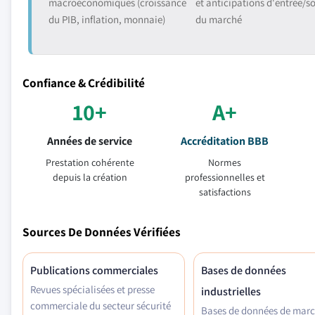
macroéconomiques (croissance
et anticipations d'entrée/so
du PIB, inflation, monnaie)
du marché
Confiance & Crédibilité
10+
A+
Années de service
Accréditation BBB
Prestation cohérente
Normes
depuis la création
professionnelles et
satisfactions
Sources De Données Vérifiées
Publications commerciales
Bases de données
Revues spécialisées et presse
industrielles
commerciale du secteur sécurité
Bases de données de mar