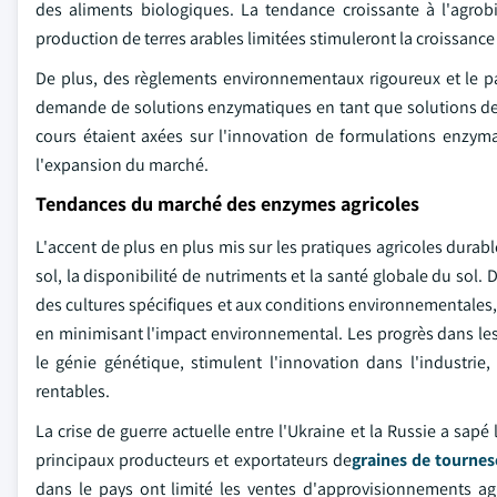
des aliments biologiques. La tendance croissante à l'agrob
production de terres arables limitées stimuleront la croissance 
De plus, des règlements environnementaux rigoureux et le p
demande de solutions enzymatiques en tant que solutions de 
cours étaient axées sur l'innovation de formulations enzyma
l'expansion du marché.
Tendances du marché des enzymes agricoles
L'accent de plus en plus mis sur les pratiques agricoles dura
sol, la disponibilité de nutriments et la santé globale du sol
des cultures spécifiques et aux conditions environnementales, 
en minimisant l'impact environnemental. Les progrès dans l
le génie génétique, stimulent l'innovation dans l'industri
rentables.
La crise de guerre actuelle entre l'Ukraine et la Russie a sapé 
principaux producteurs et exportateurs de
graines de tournes
dans le pays ont limité les ventes d'approvisionnements agr