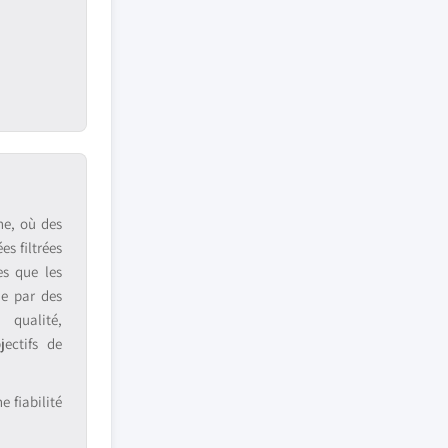
ne, où des
s filtrées
es que les
ue par des
 qualité,
jectifs de
 fiabilité