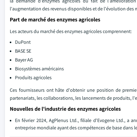
la demande d'enzymes agricoles du fait de l'amélioration
l'augmentation des revenus disponibles et de l'évolution des mo
Part de marché des enzymes agricoles
Les acteurs du marché des enzymes agricoles comprennent:
DuPont
BASE SE
Bayer AG
Biosystèmes américains
Produits agricoles
Ces fournisseurs ont hâte d'obtenir une position de premier 
partenariats, les collaborations, les lancements de produits, l'
Nouvelles de l'industrie des enzymes agricoles
En février 2024, AgPlenus Ltd., filiale d'Evogene Ltd., a 
entreprise mondiale ayant des compétences de base dans les 