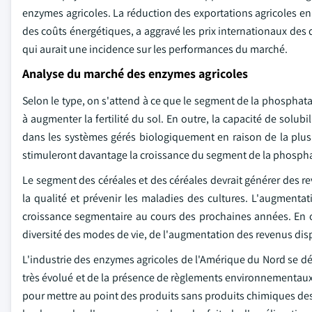
enzymes agricoles. La réduction des exportations agricoles en
des coûts énergétiques, a aggravé les prix internationaux des 
qui aurait une incidence sur les performances du marché.
Analyse du marché des enzymes agricoles
Selon le type, on s'attend à ce que le segment de la phosphat
à augmenter la fertilité du sol. En outre, la capacité de solu
dans les systèmes gérés biologiquement en raison de la plu
stimuleront davantage la croissance du segment de la phosph
Le segment des céréales et des céréales devrait générer des re
la qualité et prévenir les maladies des cultures. L'augmen
croissance segmentaire au cours des prochaines années. En o
diversité des modes de vie, de l'augmentation des revenus disp
L'industrie des enzymes agricoles de l'Amérique du Nord se d
très évolué et de la présence de règlements environnementaux 
pour mettre au point des produits sans produits chimiques dest