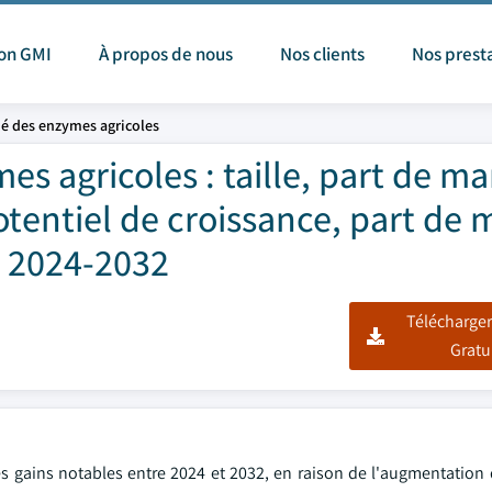
ion GMI
À propos de nous
Nos clients
Nos prest
é des enzymes agricoles
s agricoles : taille, part de m
otentiel de croissance, part de
, 2024-2032
Télécharger
Gratu
 gains notables entre 2024 et 2032, en raison de l'augmentation de