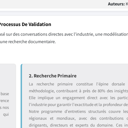
Auteurs:
K
rocessus De Validation
sé sur des conversations directes avec l'industrie, une modélisation
r une recherche documentaire.
2. Recherche Primaire
La recherche primaire constitue l'épine dorsale
méthodologie, contribuant à près de 80% des insight
 base
Elle implique un engagement direct avec les partic
rence
l'industrie pour garantir l'exactitude et la profondeur de
s nos
Notre programme d'entretiens structurés couvre le
s qui
régionaux et mondiaux, avec des contributions 
dirigeants, directeurs et experts du domaine. Ces in