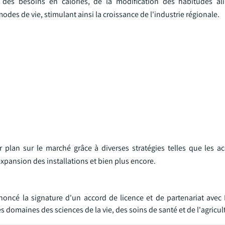
 des besoins en calories, de la modification des habitudes ali
des de vie, stimulant ainsi la croissance de l'industrie régionale.
plan sur le marché grâce à diverses stratégies telles que les acq
expansion des installations et bien plus encore.
annoncé la signature d'un accord de licence et de partenariat avec
domaines des sciences de la vie, des soins de santé et de l'agricul