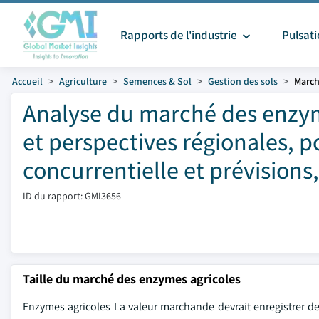
Rapports de l'industrie
Pulsat
Accueil
Agriculture
Semences & Sol
Gestion des sols
March
Analyse du marché des enzyme
et perspectives régionales, p
concurrentielle et prévisions
ID du rapport: GMI3656
Taille du marché des enzymes agricoles
Enzymes agricoles La valeur marchande devrait enregistrer des