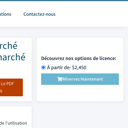
ations
Contactez-nous
arché
 marché
Découvrez nos options de licence:
À partir de: $2,450
Réservez Maintenant
 Le PDF
it
 l'utilisation