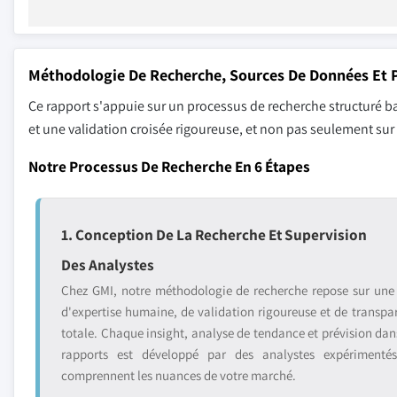
Méthodologie De Recherche, Sources De Données Et P
Ce rapport s'appuie sur un processus de recherche structuré ba
et une validation croisée rigoureuse, et non pas seulement su
Notre Processus De Recherche En 6 Étapes
1. Conception De La Recherche Et Supervision
Des Analystes
Chez GMI, notre méthodologie de recherche repose sur une
d'expertise humaine, de validation rigoureuse et de transpa
totale. Chaque insight, analyse de tendance et prévision dan
rapports est développé par des analystes expérimenté
comprennent les nuances de votre marché.