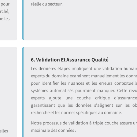
 pour
réelle du secteur.
rché,
ue les
6. Validation Et Assurance Qualité
:
Les dernières étapes impliquent une validation humai
experts du domaine examinent manuellement les donnée
pour identifier les nuances et les erreurs contextuell
systèmes automatisés pourraient manquer. Cette rev
experts ajoute une couche critique d'assurance
garantissant que les données s'alignent sur les ob
recherche et les normes spécifiques au domaine.
Notre processus de validation à triple couche assure une
maximale des données :
lles