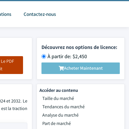
ations
Contactez-nous
Découvrez nos options de licence:
À partir de: $2,450
 Le PDF
Acheter Maintenant
it
Accéder au contenu
Taille du marché
024 et 2032. Le
Tendances du marché
st la traction
Analyse du marché
Part de marché