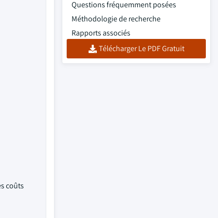
Questions fréquemment posées
Méthodologie de recherche
Rapports associés
Télécharger Le PDF Gratuit
es coûts