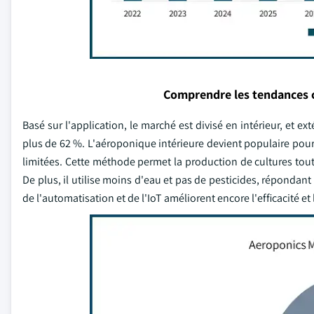
Comprendre les tendances 
Basé sur l'application, le marché est divisé en intérieur, et e
plus de 62 %. L'aéroponique intérieure devient populaire pour so
limitées. Cette méthode permet la production de cultures tou
De plus, il utilise moins d'eau et pas de pesticides, répondan
de l'automatisation et de l'IoT améliorent encore l'efficacité e