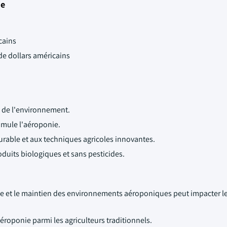
ie
cains
 de dollars américains
s de l'environnement.
timule l'aéroponie.
durable et aux techniques agricoles innovantes.
its biologiques et sans pesticides.
e et le maintien des environnements aéroponiques peut impacter l
roponie parmi les agriculteurs traditionnels.