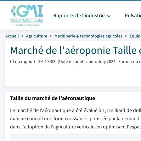
Rapports de l'industrie
Pulsat
Accueil
Agriculture
Machinerie & technologies agricoles
Équip
Marché de l'aéroponie Taille
ID du rapport: GMI10483
|
Date de publication: July 2024
|
Format du r
Taille du marché de l'aéronautique
Le marché de l'aéronautique a été évalué à 1,1 milliard de dol
marché connaît une forte croissance, poussée par la demande 
dans l'adoption de l'agriculture verticale, en optimisant l'espa