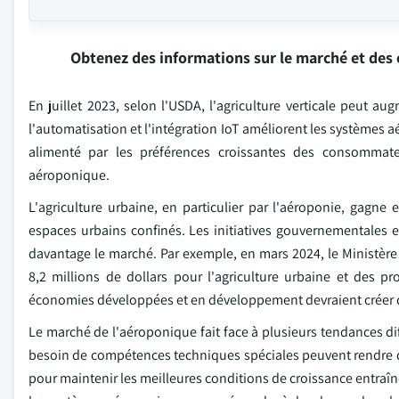
Obtenez des informations sur le marché et des 
En juillet 2023, selon l'USDA, l'agriculture verticale peut 
l'automatisation et l'intégration IoT améliorent les systèmes 
alimenté par les préférences croissantes des consommate
aéroponique.
L'agriculture urbaine, en particulier par l'aéroponie, gagne
espaces urbains confinés. Les initiatives gouvernementales et
davantage le marché. Par exemple, en mars 2024, le Ministère
8,2 millions de dollars pour l'agriculture urbaine et des p
économies développées et en développement devraient créer de
Le marché de l'aéroponique fait face à plusieurs tendances diff
besoin de compétences techniques spéciales peuvent rendre dif
pour maintenir les meilleures conditions de croissance entraîne