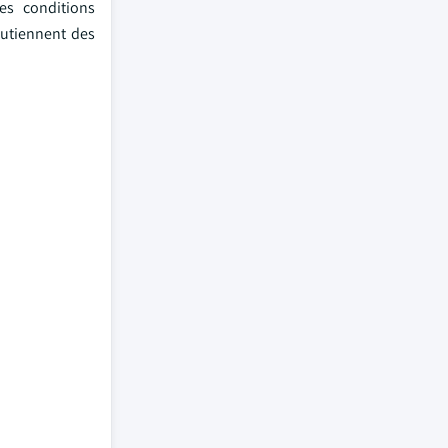
es conditions
outiennent des