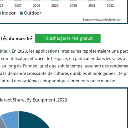
clés du marché
Télécharger le PDF gratuit
xtérieur. En 2023, les applications intérieures représentaient une pa
n utilisation efficace de l'espace, en particulier dans les villes à t
t au long de l'année, quel que soit le temps, assurant des rendeme
t à la demande croissante de cultures durables et biologiques. De pl
t l'attrait des systèmes aérophoniques intérieurs sur le marché.