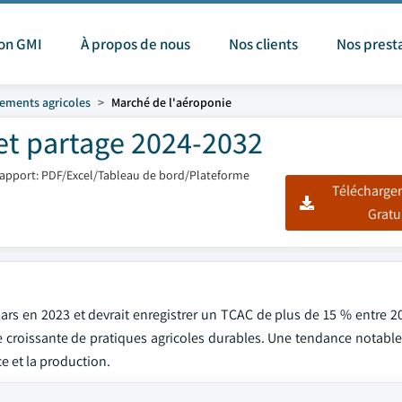
ion GMI
À propos de nous
Nos clients
Nos prest
ements agricoles
Marché de l'aéroponie
 et partage 2024-2032
apport: PDF/Excel/Tableau de bord/Plateforme
Télécharger
Gratu
lars en 2023 et devrait enregistrer un TCAC de plus de 15 % entre 2
croissante de pratiques agricoles durables. Une tendance notable e
ce et la production.