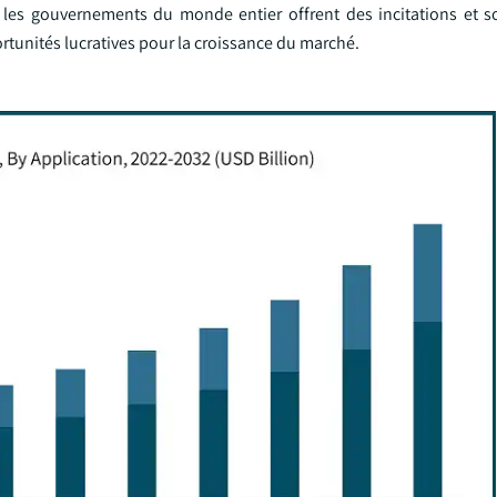
les gouvernements du monde entier offrent des incitations et s
ortunités lucratives pour la croissance du marché.