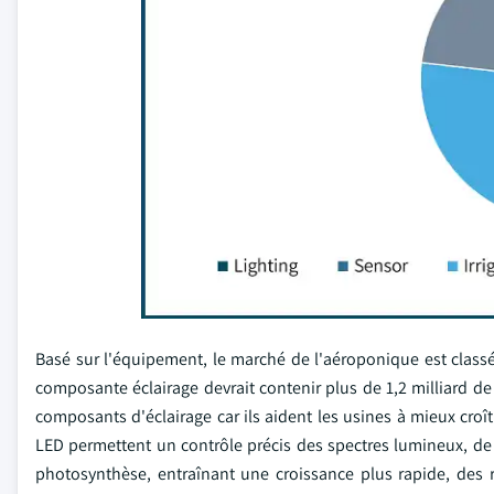
Basé sur l'équipement, le marché de l'aéroponique est classé 
composante éclairage devrait contenir plus de 1,2 milliard d
composants d'éclairage car ils aident les usines à mieux cro
LED permettent un contrôle précis des spectres lumineux, de l'
photosynthèse, entraînant une croissance plus rapide, des 