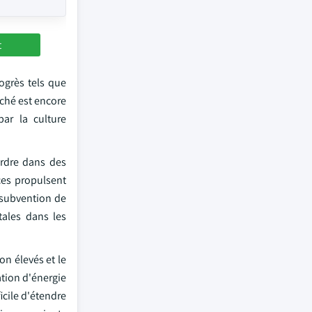
t
ogrès tels que
rché est encore
ar la culture
ordre dans des
ces propulsent
 subvention de
tales dans les
on élevés et le
tion d'énergie
icile d'étendre