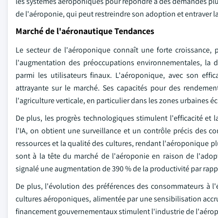
les systèmes aéroponiques pour répondre à des demandes plus
de l'aéroponie, qui peut restreindre son adoption et entraver 
Marché de l'aéronautique Tendances
Le secteur de l'aéroponique connaît une forte croissance, p
l'augmentation des préoccupations environnementales, la 
parmi les utilisateurs finaux. L'aéroponique, avec son eff
attrayante sur le marché. Ses capacités pour des rendement
l'agriculture verticale, en particulier dans les zones urbaines 
De plus, les progrès technologiques stimulent l'efficacité et 
l'IA, on obtient une surveillance et un contrôle précis des co
ressources et la qualité des cultures, rendant l'aéroponique
sont à la tête du marché de l'aéroponie en raison de l'adop
signalé une augmentation de 390 % de la productivité par rapp
De plus, l'évolution des préférences des consommateurs à l'
cultures aéroponiques, alimentée par une sensibilisation accrue 
financement gouvernementaux stimulent l'industrie de l'aéropon