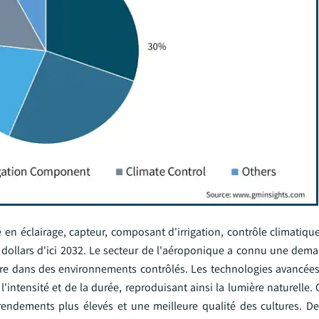
en éclairage, capteur, composant d'irrigation, contrôle climatique
e dollars d'ici 2032. Le secteur de l'aéroponique a connu une dem
ître dans des environnements contrôlés. Les technologies avancées 
intensité et de la durée, reproduisant ainsi la lumière naturelle. 
rendements plus élevés et une meilleure qualité des cultures. De