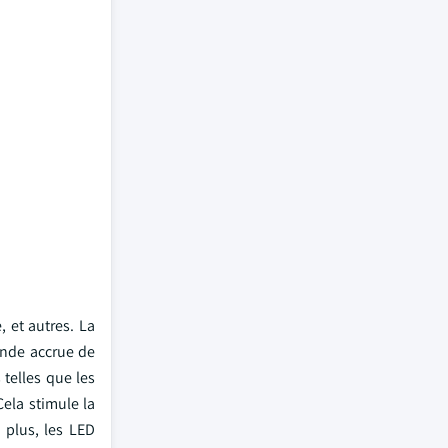
, et autres. La
ande accrue de
telles que les
Cela stimule la
 plus, les LED