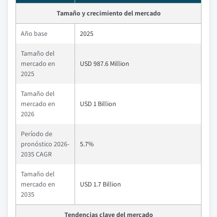
Tamaño y crecimiento del mercado
Año base
2025
Tamaño del
mercado en
USD 987.6 Million
2025
Tamaño del
mercado en
USD 1 Billion
2026
Período de
pronóstico 2026-
5.7%
2035 CAGR
Tamaño del
mercado en
USD 1.7 Billion
2035
Tendencias clave del mercado