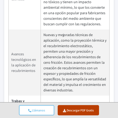
no tóxicos y tienen un impacto
ambiental mínimo, lo que los convierte
en una opción popular para fabricantes
conscientes del medio ambiente que
buscan cumplir con las regulaciones.
Nuevas y mejoradas técnicas de
aplicación, como la proyección térmica y
el recubrimiento electrostático,
permiten una mayor precisión y
Avances
adherencia de los recubrimientos de
tecnológicos en
cero fricción. Estos avances permiten la
la aplicación de
creación de recubrimientos con un
recubrimientos
espesor y propiedades de fricción
específicos, lo que amplía la versatilidad
del material y impulsa el crecimiento en
diversas industrias.
Trabas y
Impacto
Desafíos
Llámanos
Descargar PDF Gratis
El costo de aplicar recubrimientos de