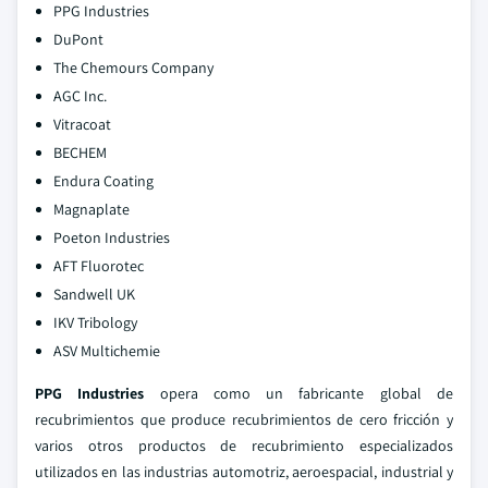
PPG Industries
DuPont
The Chemours Company
AGC Inc.
Vitracoat
BECHEM
Endura Coating
Magnaplate
Poeton Industries
AFT Fluorotec
Sandwell UK
IKV Tribology
ASV Multichemie
PPG Industries
opera como un fabricante global de
recubrimientos que produce recubrimientos de cero fricción y
varios otros productos de recubrimiento especializados
utilizados en las industrias automotriz, aeroespacial, industrial y