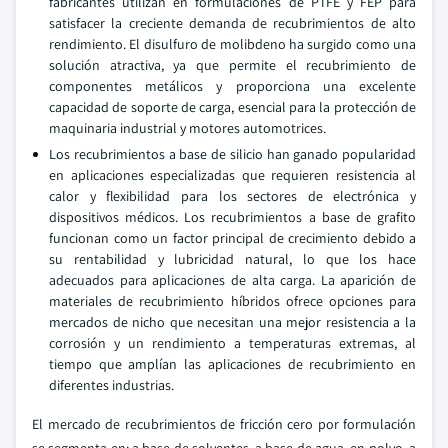
fabricantes utilizan en formulaciones de PTFE y FEP para
satisfacer la creciente demanda de recubrimientos de alto
rendimiento. El disulfuro de molibdeno ha surgido como una
solución atractiva, ya que permite el recubrimiento de
componentes metálicos y proporciona una excelente
capacidad de soporte de carga, esencial para la protección de
maquinaria industrial y motores automotrices.
Los recubrimientos a base de silicio han ganado popularidad
en aplicaciones especializadas que requieren resistencia al
calor y flexibilidad para los sectores de electrónica y
dispositivos médicos. Los recubrimientos a base de grafito
funcionan como un factor principal de crecimiento debido a
su rentabilidad y lubricidad natural, lo que los hace
adecuados para aplicaciones de alta carga. La aparición de
materiales de recubrimiento híbridos ofrece opciones para
mercados de nicho que necesitan una mejor resistencia a la
corrosión y un rendimiento a temperaturas extremas, al
tiempo que amplían las aplicaciones de recubrimiento en
diferentes industrias.
El mercado de recubrimientos de fricción cero por formulación
se segmenta en: a base de solventes, a base de agua, en polvo, a