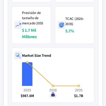
Previsión de
tamaño de
TCAC (2026–
mercado 2035
2035)
$ 1.7 Mil
5.7%
Millones
Market Size Trend
2025
2026
2035
$987.6M
$1B
$1.7B