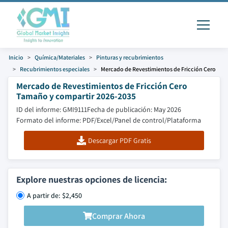
Inicio
Química/Materiales
Pinturas y recubrimientos
Recubrimientos especiales
Mercado de Revestimientos de Fricción Cero
Mercado de Revestimientos de Fricción Cero
Tamaño y compartir 2026-2035
ID del informe: GMI9111
Fecha de publicación: May 2026
Formato del informe: PDF/Excel/Panel de control/Plataforma
Descargar PDF Gratis
Explore nuestras opciones de licencia:
A partir de: $2,450
Comprar Ahora