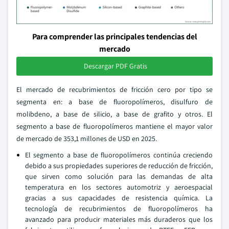
Para comprender las principales tendencias del
mercado
Descargar PDF Gratis
El mercado de recubrimientos de fricción cero por tipo se
segmenta en: a base de fluoropolímeros, disulfuro de
molibdeno, a base de silicio, a base de grafito y otros. El
segmento a base de fluoropolímeros mantiene el mayor valor
de mercado de 353,1 millones de USD en 2025.
El segmento a base de fluoropolímeros continúa creciendo
debido a sus propiedades superiores de reducción de fricción,
que sirven como solución para las demandas de alta
temperatura en los sectores automotriz y aeroespacial
gracias a sus capacidades de resistencia química. La
tecnología de recubrimientos de fluoropolímeros ha
avanzado para producir materiales más duraderos que los