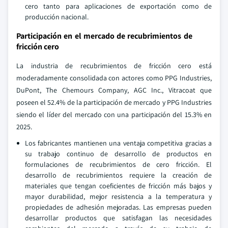
cero tanto para aplicaciones de exportación como de
producción nacional.
Participación en el mercado de recubrimientos de
fricción cero
La industria de recubrimientos de fricción cero está
moderadamente consolidada con actores como PPG Industries,
DuPont, The Chemours Company, AGC Inc., Vitracoat que
poseen el 52.4% de la participación de mercado y PPG Industries
siendo el líder del mercado con una participación del 15.3% en
2025.
Los fabricantes mantienen una ventaja competitiva gracias a
su trabajo continuo de desarrollo de productos en
formulaciones de recubrimientos de cero fricción. El
desarrollo de recubrimientos requiere la creación de
materiales que tengan coeficientes de fricción más bajos y
mayor durabilidad, mejor resistencia a la temperatura y
propiedades de adhesión mejoradas. Las empresas pueden
desarrollar productos que satisfagan las necesidades