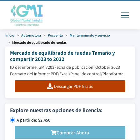
Inicio
Automotora
Posventa
Mantenimiento y servicio
Mercado de equilibrado de ruedas
Mercado de equilibrado de ruedas Tamaño y
compartir 2023 to 2032
ID del informe: GMI7203
Fecha de publicación: October 2023
Formato del informe: PDF/Excel/Panel de control/Plataforma
Descargar PDF Gratis
Explore nuestras opciones de licencia:
A partir de: $2,450
Comprar Ahora