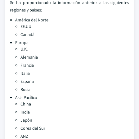
Se ha proporcionado la información anterior a las siguientes
regiones y países:
América del Norte
EE.UU.
Canadá
Europa
U.K.
Alemania
Francia
Italia
España
Rusia
Asia Pacífico
China
India
Japón
Corea del Sur
ANZ