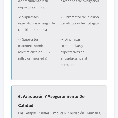
de crecimiento y su
escenarios de mitigación
impacto asumido
✓ Supuestos
✓ Parámetro de la curva
regulatorios y riesgo de
de adopción tecnológica
cambio de política
✓ Supuestos
✓ Dinámicas
macroeconómicos
competitivas y
(crecimiento del PIB,
expectativas de
inflación, moneda)
entrada/salida al
mercado
6. Validación Y Aseguramiento De
Calidad
Las etapas finales implican validación humana,