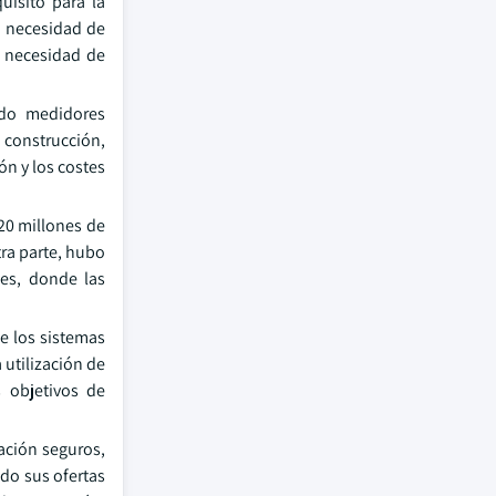
uisito para la
a necesidad de
a necesidad de
endo medidores
 construcción,
ón y los costes
320 millones de
tra parte, hubo
nes, donde las
e los sistemas
 utilización de
s objetivos de
ación seguros,
do sus ofertas