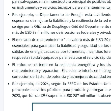
para salvaguardar la infraestructura principal de posibles 
en instrumentos y servicios técnicos para el mantenimiento
Por ejemplo, el Departamento de Energía está invirtiend
esperanza de mejorar la fiabilidad y la resiliencia de la re
se rige por la Oficina de Despliegue Grid del Departamento d
más de USD 8 mil millones de inversiones federales y privad
El mercado de mantenimiento " se valoró más de USD 20 mi
esenciales para garantizar la fiabilidad y seguridad de los 
salidas de energía causadas por tormentas, incendios fore
respuesta rápida equipados para restaurar el servicio rápi
El enfoque creciente en la resiliencia energética y los 
mantenimiento y reparación. El creciente interés en microg
corrección del factor de potencia y las mejoras de calidad en
Por ejemplo, en 2024, según la FERC de los Estados Unid
principales servicios públicos para producir y entregar la
2023, que fue un 12% superior a USD 287 mil millones obser