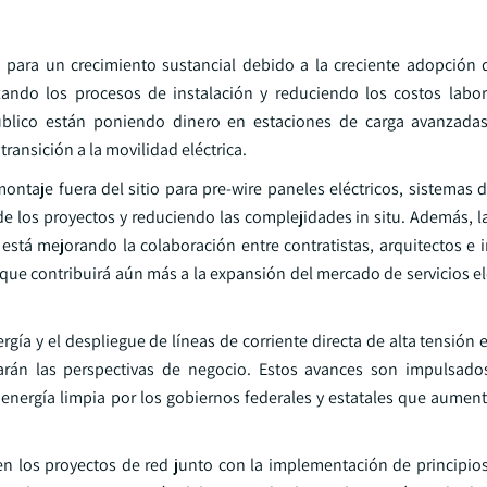
da para un crecimiento sustancial debido a la creciente adopción 
zando los procesos de instalación y reduciendo los costos labo
público están poniendo dinero en estaciones de carga avanzada
transición a la movilidad eléctrica.
ntaje fuera del sitio para pre-wire paneles eléctricos, sistemas 
de los proyectos y reduciendo las complejidades in situ. Además, 
está mejorando la colaboración entre contratistas, arquitectos e 
o que contribuirá aún más a la expansión del mercado de servicios el
ía y el despliegue de líneas de corriente directa de alta tensión
sarán las perspectivas de negocio. Estos avances son impulsado
 energía limpia por los gobiernos federales y estatales que aumen
 en los proyectos de red junto con la implementación de principi