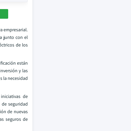
va empresarial.
a junto con el
éctricos de los
ificación están
nversión y las
s la necesidad
niciativas de
s de seguridad
pción de nuevas
mas seguros de