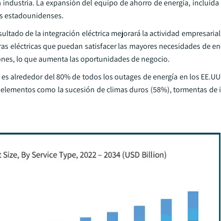
a industria. La expansión del equipo de ahorro de energía, incluida
os estadounidenses.
ltado de la integración eléctrica mejorará la actividad empresarial
as eléctricas que puedan satisfacer las mayores necesidades de ene
iones, lo que aumenta las oportunidades de negocio.
e es alrededor del 80% de todos los outages de energía en los EE.U
 elementos como la sucesión de climas duros (58%), tormentas de in