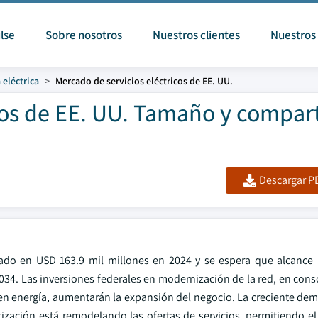
lse
Sobre nosotros
Nuestros clientes
Nuestros 
 eléctrica
Mercado de servicios eléctricos de EE. UU.
cos de EE. UU. Tamaño y compart
Descargar PD
rado en USD 163.9 mil millones en 2024 y se espera que alcance
34. Las inversiones federales en modernización de la red, en cons
s en energía, aumentarán la expansión del negocio. La creciente de
tización está remodelando las ofertas de servicios, permitiendo e