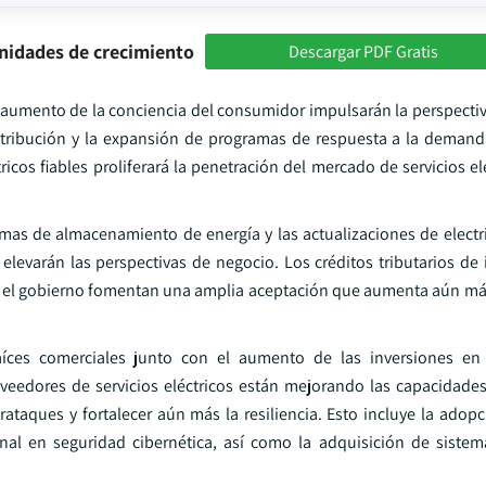
nidades de crecimiento
Descargar PDF Gratis
el aumento de la conciencia del consumidor impulsarán la perspecti
tribución y la expansión de programas de respuesta a la demand
cos fiables proliferará la penetración del mercado de servicios el
temas de almacenamiento de energía y las actualizaciones de electr
evarán las perspectivas de negocio. Los créditos tributarios de i
or el gobierno fomentan una amplia aceptación que aumenta aún má
aíces comerciales junto con el aumento de las inversiones en i
veedores de servicios eléctricos están mejorando las capacidade
erataques y fortalecer aún más la resiliencia. Esto incluye la ado
nal en seguridad cibernética, así como la adquisición de siste