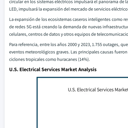
circular en los sistemas eléctricos impulsará el panorama de l
LED, impulsará la expansión del mercado de servicios eléctric
La expansión de los ecosistemas caseros inteligentes como resu
de redes 5G está creando la demanda de nuevas infraestructur
celulares, centros de datos y otros equipos de telecomunicac
Para referencia, entre los años 2000 y 2023, 1.755 outages, qu
eventos meteorológicos graves. Las principales causas fueron
ciclones tropicales como huracanes (14%).
U.S. Electrical Services Market Analysis