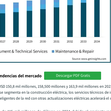
endencias del mercado
Descargar PDF Gratis
USD 150,8 mil millones, 158,500 millones y 163,9 mil millones en 202
 se segmenta en la construcción eléctrica, los servicios técnicos de
eligentes de la red con otras actualizaciones eléctricas acelerará el