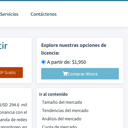
Servicios
Contáctenos
ir
Explore nuestras opciones de
licencia:
A partir de: $1,950
F Gratis
Comprar Ahora
Ir al contenido
Tamaño del mercado
 USD 294.6 mil
Tendencias del mercado
onancia con el
Análisis del mercado
manda de redes
l monitoreo en
Cuota de mercado