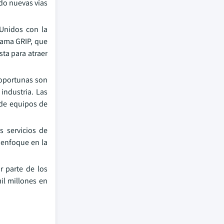
ndo nuevas vías
 Unidos con la
grama GRIP, que
sta para atraer
 oportunas son
 industria. Las
 de equipos de
s servicios de
e enfoque en la
r parte de los
mil millones en