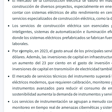
El mercado de la construcción eléctrica se valoró en más
construcción de diversos proyectos, especialmente en ene
contar con sistemas eléctricos de alto rendimiento en cen
servicios especializados de construcción eléctrica, como la d
Los servicios de construcción eléctrica son esenciales
inteligentes, sistemas de automatización e iluminación ef
donde los sistemas eléctricos prefabricados se fabrican fuera
laborales.
Por ejemplo, en 2023, el gasto anual de los principales ser
dólares. Además, las inversiones de capital en infraestruct
un aumento del 23 por ciento en el gasto de inversión 
inversiones de capital en transmisión de electricidad tambi
El mercado de servicios técnicos del instrumento superará 
eléctricos modernos, que requieren calibración, monitoreo y
instrumentos avanzados para reducir el consumo de ener
sostenibilidad aumenta la demanda de instrumentos y servic
Los servicios de instrumentación se agrupan a menudo co
monitoreo en tiempo real de amenazas cibernéticas y siste