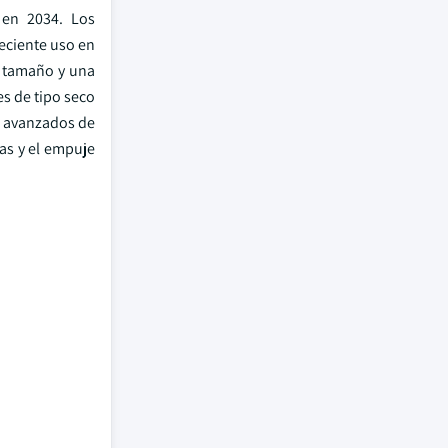
 en 2034. Los
eciente uso en
o tamaño y una
es de tipo seco
s avanzados de
tas y el empuje