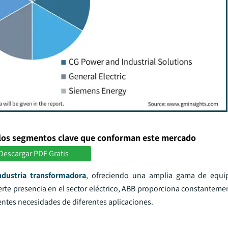
los segmentos clave que conforman este mercado
Descargar PDF Gratis
ndustria transformadora
, ofreciendo una amplia gama de equipo
rte presencia en el sector eléctrico, ABB proporciona constanteme
entes necesidades de diferentes aplicaciones.