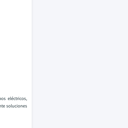
s eléctricos,
nte soluciones