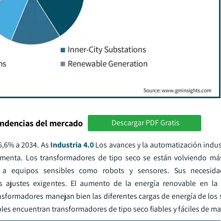
endencias del mercado
Descargar PDF Gratis
6,6% a 2034. As
Industria 4.0
Los avances y la automatización indust
aumenta. Los transformadores de tipo seco se están volviendo 
e a equipos sensibles como robots y sensores. Sus necesid
s ajustes exigentes. El aumento de la energía renovable en la 
sformadores manejan bien las diferentes cargas de energía de los s
les encuentran transformadores de tipo seco fiables y fáciles de ma