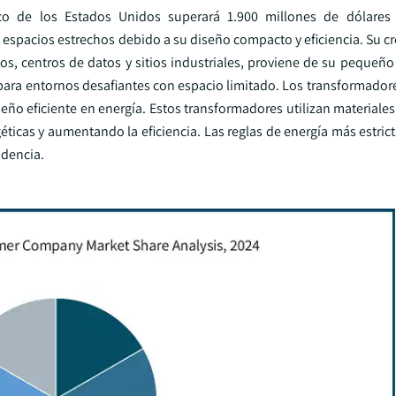
o de los Estados Unidos superará 1.900 millones de dólares
espacios estrechos debido a su diseño compacto y eficiencia. Su cr
os, centros de datos y sitios industriales, proviene de su pequeñ
es para entornos desafiantes con espacio limitado. Los transformador
ño eficiente en energía. Estos transformadores utilizan materiale
ticas y aumentando la eficiencia. Las reglas de energía más estric
ndencia.