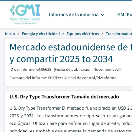
Informes de la industria
GMI Pu
Inicio
Energía y electricidad
Equipos eléctricos
Transformado
Mercado estadounidense de 
y compartir 2025 to 2034
ID del informe: GMI6638
|
Fecha de publicación: November 2024
|
Formato del informe: PDF/Excel/Panel de control/Plataforma
U.S. Dry Type Transformer Tamaño del mercado
U.S. Dry Type Transformer El mercado fue valorado en USD 2.
2025 y 2034. Los transformadores de tipo seco están ganand
ecológicas. Utilizan aire para enfriar en lugar de aceite, re
prioridad, es probable que aumente la demanda de estos tr