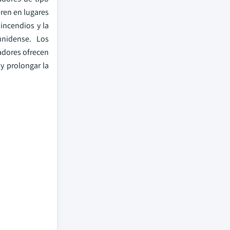
ren en lugares
 incendios y la
unidense. Los
adores ofrecen
y prolongar la