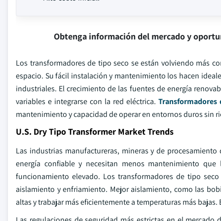
Obtenga información del mercado y oportu
Los transformadores de tipo seco se están volviendo más com
espacio. Su fácil instalación y mantenimiento los hacen ideal
industriales. El crecimiento de las fuentes de energía ren
variables e integrarse con la red eléctrica.
Transformadores 
mantenimiento y capacidad de operar en entornos duros sin ri
U.S. Dry Tipo Transformer Market Trends
Las industrias manufactureras, mineras y de procesamiento 
energía confiable y necesitan menos mantenimiento que l
funcionamiento elevado. Los transformadores de tipo seco
aislamiento y enfriamiento. Mejor aislamiento, como las bob
altas y trabajar más eficientemente a temperaturas más bajas. E
Las regulaciones de seguridad más estrictas en el mercado 