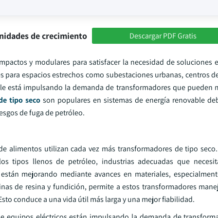
nidades de crecimiento
Descargar PDF Gratis
pactos y modulares para satisfacer la necesidad de soluciones ef
es para espacios estrechos como subestaciones urbanas, centros de 
ovable está impulsando la demanda de transformadores que pueden 
de tipo seco
son populares en sistemas de energía renovable de
esgos de fuga de petróleo.
de alimentos utilizan cada vez más transformadores de tipo seco.
os tipos llenos de petróleo, industrias adecuadas que necesi
 están mejorando mediante avances en materiales, especialment
inas de resina y fundición, permite a estos transformadores mane
sto conduce a una vida útil más larga y una mejor fiabilidad.
de equipos eléctricos están impulsando la demanda de transform