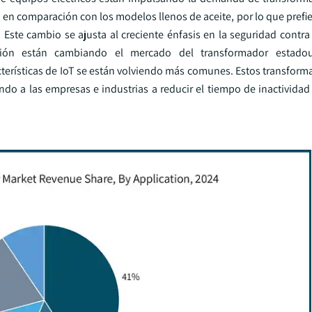
en comparación con los modelos llenos de aceite, por lo que prefie
 Este cambio se ajusta al creciente énfasis en la seguridad contra
zación están cambiando el mercado del transformador estado
cterísticas de IoT se están volviendo más comunes. Estos transform
o a las empresas e industrias a reducir el tiempo de inactividad 