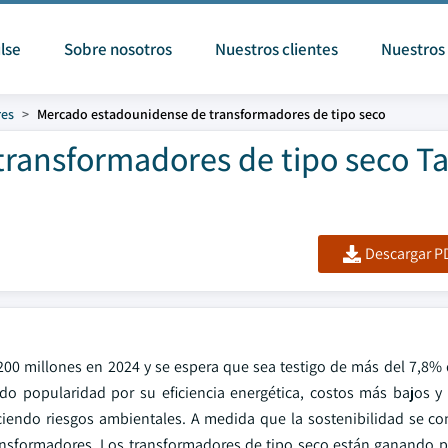
lse
Sobre nosotros
Nuestros clientes
Nuestros 
res
Mercado estadounidense de transformadores de tipo seco
transformadores de tipo seco 
Descargar PD
200 millones en 2024 y se espera que sea testigo de más del 7,8%
o popularidad por su eficiencia energética, costos más bajos y c
duciendo riesgos ambientales. A medida que la sostenibilidad se co
ansformadores. Los transformadores de tipo seco están ganando 