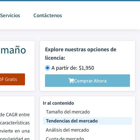
Servicios
Contáctenos
Tamaño
Explore nuestras opciones de
licencia:
A partir de: $1,950
F Gratis
Comprar Ahora
Ir al contenido
Tamaño del mercado
 de CAGR entre
Tendencias del mercado
aracterísticas
Análisis del mercado
nvierte en una
popularidad en
Cuota de mercado