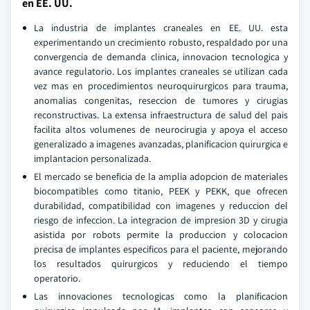
en EE. UU.
La industria de implantes craneales en EE. UU. esta
experimentando un crecimiento robusto, respaldado por una
convergencia de demanda clinica, innovacion tecnologica y
avance regulatorio. Los implantes craneales se utilizan cada
vez mas en procedimientos neuroquirurgicos para trauma,
anomalias congenitas, reseccion de tumores y cirugias
reconstructivas. La extensa infraestructura de salud del pais
facilita altos volumenes de neurocirugia y apoya el acceso
generalizado a imagenes avanzadas, planificacion quirurgica e
implantacion personalizada.
El mercado se beneficia de la amplia adopcion de materiales
biocompatibles como titanio, PEEK y PEKK, que ofrecen
durabilidad, compatibilidad con imagenes y reduccion del
riesgo de infeccion. La integracion de impresion 3D y cirugia
asistida por robots permite la produccion y colocacion
precisa de implantes especificos para el paciente, mejorando
los resultados quirurgicos y reduciendo el tiempo
operatorio.
Las innovaciones tecnologicas como la planificacion