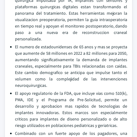
quirurgica impulsada por IA, implantes con sensores y
plataformas quirurgicas digitales estan transformando el
panorama del tratamiento. Estas herramientas mejoran la
visualizacion preoperatoria, permiten la guia intraoperatoria
en tiempo real y apoyan el monitoreo postoperatorio, dando
paso a una nueva era de reconstruccion craneal
personalizada.
El numero de estadounidenses de 65 anos y mas se proyecta
que aumente de 58 millones en 2022 a 82 millones para 2050,
aumentando significativamente la demanda de implantes
craneales, especialmente para TBIs relacionadas con caidas.
Este cambio demografico se anticipa que impulse tanto el
volumen como la complejidad de las intervenciones
neuroquirurgicas.
El apoyo regulatorio de la FDA, que incluye vias como 510(k),
PMA, IDE y el Programa de Pre-Solicitud, permite un
desarrollo y aprobacion mas rapidos de tecnologias de
implantes innovadoras. Estos marcos son especialmente
criticos para implantes de diseno personalizado o de alto
riesgo utilizados en poblaciones pediatricas y geriatricas.
Combinado con un fuerte apoyo de los pagadores, una