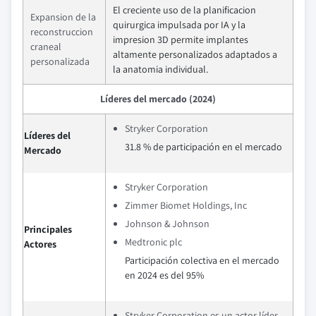
El creciente uso de la planificacion
Expansion de la
quirurgica impulsada por IA y la
reconstruccion
impresion 3D permite implantes
craneal
altamente personalizados adaptados a
personalizada
la anatomia individual.
Líderes del mercado (2024)
Stryker Corporation
Líderes del
31.8 % de participación en el mercado
Mercado
Stryker Corporation
Zimmer Biomet Holdings, Inc
Johnson & Johnson
Principales
Medtronic plc
Actores
Participación colectiva en el mercado
en 2024 es del 95%
Stryker Corporation es un actor líder