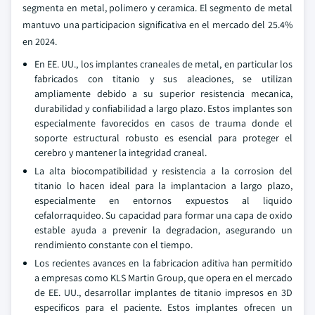
segmenta en metal, polimero y ceramica. El segmento de metal
mantuvo una participacion significativa en el mercado del 25.4%
en 2024.
En EE. UU., los implantes craneales de metal, en particular los
fabricados con titanio y sus aleaciones, se utilizan
ampliamente debido a su superior resistencia mecanica,
durabilidad y confiabilidad a largo plazo. Estos implantes son
especialmente favorecidos en casos de trauma donde el
soporte estructural robusto es esencial para proteger el
cerebro y mantener la integridad craneal.
La alta biocompatibilidad y resistencia a la corrosion del
titanio lo hacen ideal para la implantacion a largo plazo,
especialmente en entornos expuestos al liquido
cefalorraquideo. Su capacidad para formar una capa de oxido
estable ayuda a prevenir la degradacion, asegurando un
rendimiento constante con el tiempo.
Los recientes avances en la fabricacion aditiva han permitido
a empresas como KLS Martin Group, que opera en el mercado
de EE. UU., desarrollar implantes de titanio impresos en 3D
especificos para el paciente. Estos implantes ofrecen un