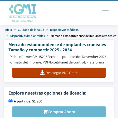
Inicio
Cuidado de la salud
Dispositivos médicos
Dispositivos implantables
Mercado estadounidense de implantes craneales
Mercado estadounidense de implantes craneales
Tamaño y compartir 2025 - 2034
ID del informe: GMI15295
Fecha de publicación: November 2025
Formato del informe: PDF/Excel/Panel de control/Plataforma
Descargar PDF Gratis
Explore nuestras opciones de licencia:
A partir de: $1,950
Comprar Ahora