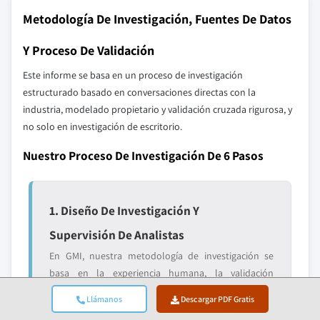
Metodología De Investigación, Fuentes De Datos
Y Proceso De Validación
Este informe se basa en un proceso de investigación
estructurado basado en conversaciones directas con la
industria, modelado propietario y validación cruzada rigurosa, y
no solo en investigación de escritorio.
Nuestro Proceso De Investigación De 6 Pasos
1. Diseño De Investigación Y
Supervisión De Analistas
En GMI, nuestra metodología de investigación se
basa en la experiencia humana, la validación
rigurosa y la transparencia total. Cada perspectiva,
Llámanos
Descargar PDF Gratis
análisis de tendencias y pronóstico en nuestros