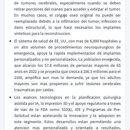
de tumores cerebrales, especialmente cuando se deben
retirar porciones del craneo para acceder y extirpar el tumor.
En muchos casos, el colgajo oseo original no puede ser
reemplazado debido a la infiltracion del tumor, infeccion o
dano estructural, lo que hace necesarios los implantes
sinteticos para la reconstruccion.
El sistema de salud de EE. UU., con mas de 6,000 hospitales y
un alto volumen de procedimientos neuroquirurgicos de
emergencia, apoya la rapida implementacion de implantes
personalizados y no personalizados. La poblacion envejecida,
que alcanzo los 57.8 millones de personas mayores de 65
anos en 2022 y se proyecta que crezca a 106.3 millones para el
2100, amplifica aun mas la demanda, ya que los adultos
mayores son mas propensos a sufrir lesiones cerebrales
traumaticas por caidas.
Los avances tecnologicos en la planificacion quirurgica
asistida por IA, la impresion 3D y el apoyo regulatorio a traves
de vias de la FDA como 510(k), IDE y Programas de Pre-
Solicitud estan acelerando la innovacion y la adopcion en
este segmento. Estos desarrollos estan permitiendo una
atencion mas personalizada y orientada a resultados,