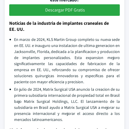
Descargar PDF Gratis
Noticias de la industria de implantes craneales de
EE. UU.
En marzo de 2024, KLS Martin Group completo su nueva sede
en EE. UU. e inauguro una instalacion de ultima generacion en
Jacksonville, Florida, dedicada a la planificacion y produccion
de implantes personalizados. Esta expansion mejoro
significativamente las capacidades de fabricacion de la
empresa en EE. UU., reforzando su compromiso de ofrecer
soluciones quirurgicas innovadoras y especificas para el
paciente con mayor eficiencia y precision.
En julio de 2024, Matrix Surgical USA anuncio la creacion de su
primera subsidiaria internacional de propiedad total en Brasil
bajo Matrix Surgical Holdings, LLC. El lanzamiento de la
subsidiaria en Brasil ayudo a Matrix Surgical USA a mejorar su
presencia internacional y mejorar el acceso directo a los
mercados latinoamericanos.