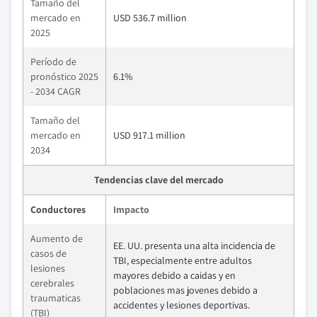
Tamaño del
mercado en
USD 536.7 million
2025
Período de
pronóstico 2025
6.1%
- 2034 CAGR
Tamaño del
mercado en
USD 917.1 million
2034
Tendencias clave del mercado
Conductores
Impacto
Aumento de
EE. UU. presenta una alta incidencia de
casos de
TBI, especialmente entre adultos
lesiones
mayores debido a caidas y en
cerebrales
poblaciones mas jovenes debido a
traumaticas
accidentes y lesiones deportivas.
(TBI)