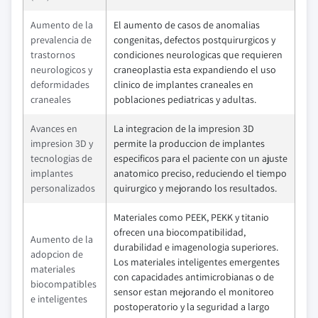
Aumento de la
El aumento de casos de anomalias
prevalencia de
congenitas, defectos postquirurgicos y
trastornos
condiciones neurologicas que requieren
neurologicos y
craneoplastia esta expandiendo el uso
deformidades
clinico de implantes craneales en
craneales
poblaciones pediatricas y adultas.
Avances en
La integracion de la impresion 3D
impresion 3D y
permite la produccion de implantes
tecnologias de
especificos para el paciente con un ajuste
implantes
anatomico preciso, reduciendo el tiempo
personalizados
quirurgico y mejorando los resultados.
Materiales como PEEK, PEKK y titanio
ofrecen una biocompatibilidad,
Aumento de la
durabilidad e imagenologia superiores.
adopcion de
Los materiales inteligentes emergentes
materiales
con capacidades antimicrobianas o de
biocompatibles
sensor estan mejorando el monitoreo
e inteligentes
postoperatorio y la seguridad a largo