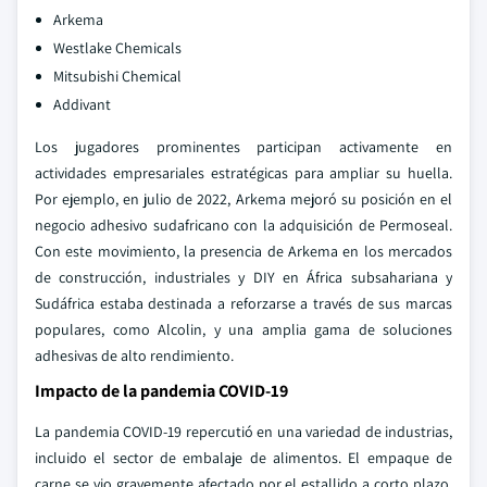
Arkema
Westlake Chemicals
Mitsubishi Chemical
Addivant
Los jugadores prominentes participan activamente en
actividades empresariales estratégicas para ampliar su huella.
Por ejemplo, en julio de 2022, Arkema mejoró su posición en el
negocio adhesivo sudafricano con la adquisición de Permoseal.
Con este movimiento, la presencia de Arkema en los mercados
de construcción, industriales y DIY en África subsahariana y
Sudáfrica estaba destinada a reforzarse a través de sus marcas
populares, como Alcolin, y una amplia gama de soluciones
adhesivas de alto rendimiento.
Impacto de la pandemia COVID-19
La pandemia COVID-19 repercutió en una variedad de industrias,
incluido el sector de embalaje de alimentos. El empaque de
carne se vio gravemente afectado por el estallido a corto plazo,