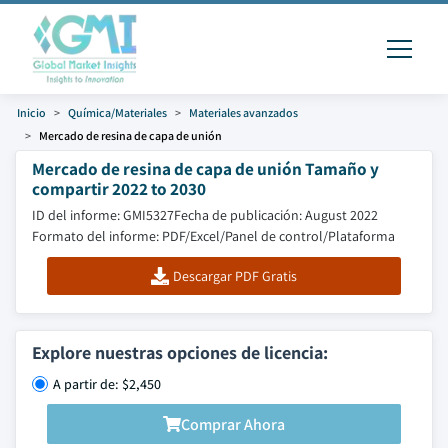
Inicio
Química/Materiales
Materiales avanzados
Mercado de resina de capa de unión
Mercado de resina de capa de unión Tamaño y
compartir 2022 to 2030
ID del informe: GMI5327
Fecha de publicación: August 2022
Formato del informe: PDF/Excel/Panel de control/Plataforma
Descargar PDF Gratis
Explore nuestras opciones de licencia:
A partir de: $2,450
Comprar Ahora