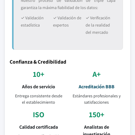
Nuestro proceso de validación de triple capa
garantiza la máxima fiabilidad de los datos:
✓ Validación
✓ Validación de
✓ Verificación
estadística
expertos
de la realidad
del mercado
Confianza & Credibilidad
10+
A+
Años de servicio
Acreditación BBB
Entrega consistente desde
Estándares profesionales y
el establecimiento
satisfacciones
ISO
150+
Calidad certificada
Analistas de
investigación