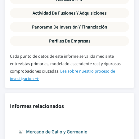
Actividad De Fusiones Y Adquisiciones
Panorama De Inversión Y Financiación
Perfiles De Empresas
Cada punto de datos de este informe se valida mediante
entrevistas primarias, modelado ascendente real y rigurosas
comprobaciones cruzadas.
Lea sobre nuestro proceso de
investigación →
Informes relacionados
Mercado de Galio y Germanio