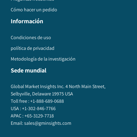
Cómo hacer un pedido
Información
Condiciones de uso
política de privacidad
Metodología de la investigación
Sede mundial
Global Market Insights Inc. 4 North Main Street,
Selbyville, Delaware 19975 USA
Toll free :
+1-888-689-0688
USA :
+1-302-846-7766
APAC :
+65-3129-7718
Email:
sales@gminsights.com