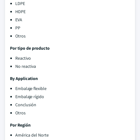
LDPE
HDPE
EVA
PP
Otros
Por tipo de producto
Reactivo
No reactiva
By Application
Embalaje flexible
Embalaje rígido
Conclusión
Otros
Por Región
América del Norte