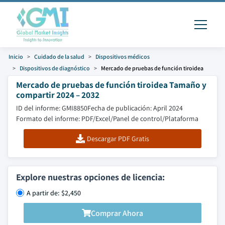
Inicio
Cuidado de la salud
Dispositivos médicos
Dispositivos de diagnóstico
Mercado de pruebas de función tiroidea
Mercado de pruebas de función tiroidea Tamaño y
compartir 2024 – 2032
ID del informe: GMI8850
Fecha de publicación: April 2024
Formato del informe: PDF/Excel/Panel de control/Plataforma
Descargar PDF Gratis
Explore nuestras opciones de licencia:
A partir de: $2,450
Comprar Ahora