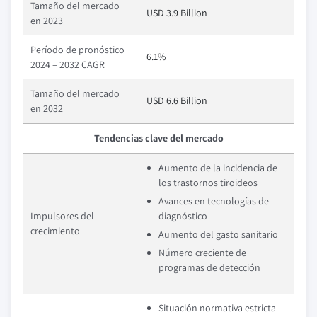
Tamaño del mercado
USD 3.9 Billion
en 2023
Período de pronóstico
6.1%
2024 – 2032 CAGR
Tamaño del mercado
USD 6.6 Billion
en 2032
Tendencias clave del mercado
Aumento de la incidencia de
los trastornos tiroideos
Avances en tecnologías de
Impulsores del
diagnóstico
crecimiento
Aumento del gasto sanitario
Número creciente de
programas de detección
Situación normativa estricta