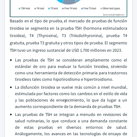
Basado en el tipo de prueba, el mercado de pruebas de función
tiroidea se segmenta en la prueba TSH (hormona estimuladora
tiroidea), T4 (Thyroxina), T3 (Triiodothyronina), prueba T4
gratuita, prueba T3 gratuita y otros tipos de prueba. El segmento
TSH tuvo un ingreso sustancial de USD 1.700 millones en 2023.
Las pruebas de TSH se consideran ampliamente como el
estándar de oro para evaluar la función tiroidea, sirviendo
como una herramienta de detección primaria para trastornos
tiroideos tales como hipotiroidismo e hipertiroidismo.
La disfunción tiroidea se vuelve más común a nivel mundial,
estimulada por factores como los cambios en el estilo de vida
y las poblaciones de envejecimiento, lo que da lugar a un
aumento correspondiente de la demanda de pruebas TSH.
Las pruebas de TSH se integran a menudo en revisiones de
salud rutinarias, lo que conduce a una demanda constante
de estas pruebas en diversos entornos de salud.
Análogamente, los avances en las tecnologías de ensayo de