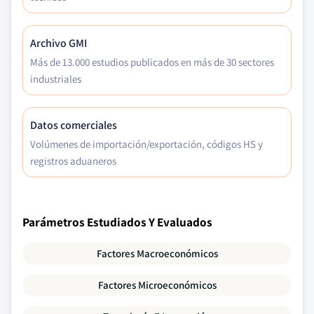
Archivo GMI
Más de 13.000 estudios publicados en más de 30 sectores
industriales
Datos comerciales
Volúmenes de importación/exportación, códigos HS y
registros aduaneros
Parámetros Estudiados Y Evaluados
Factores Macroeconómicos
Factores Microeconómicos