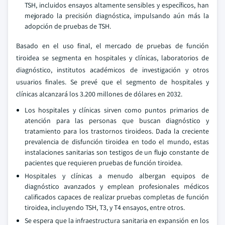
TSH, incluidos ensayos altamente sensibles y específicos, han
mejorado la precisión diagnóstica, impulsando aún más la
adopción de pruebas de TSH.
Basado en el uso final, el mercado de pruebas de función
tiroidea se segmenta en hospitales y clínicas, laboratorios de
diagnóstico, institutos académicos de investigación y otros
usuarios finales. Se prevé que el segmento de hospitales y
clínicas alcanzará los 3.200 millones de dólares en 2032.
Los hospitales y clínicas sirven como puntos primarios de
atención para las personas que buscan diagnóstico y
tratamiento para los trastornos tiroideos. Dada la creciente
prevalencia de disfunción tiroidea en todo el mundo, estas
instalaciones sanitarias son testigos de un flujo constante de
pacientes que requieren pruebas de función tiroidea.
Hospitales y clínicas a menudo albergan equipos de
diagnóstico avanzados y emplean profesionales médicos
calificados capaces de realizar pruebas completas de función
tiroidea, incluyendo TSH, T3, y T4 ensayos, entre otros.
Se espera que la infraestructura sanitaria en expansión en los