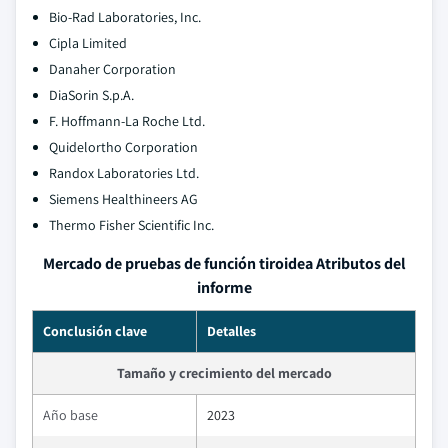
Bio-Rad Laboratories, Inc.
Cipla Limited
Danaher Corporation
DiaSorin S.p.A.
F. Hoffmann-La Roche Ltd.
Quidelortho Corporation
Randox Laboratories Ltd.
Siemens Healthineers AG
Thermo Fisher Scientific Inc.
Mercado de pruebas de función tiroidea Atributos del
informe
Conclusión clave
Detalles
Tamaño y crecimiento del mercado
Año base
2023