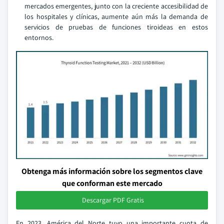
mercados emergentes, junto con la creciente accesibilidad de
los hospitales y clínicas, aumente aún más la demanda de
servicios de pruebas de funciones tiroideas en estos
entornos.
Obtenga más información sobre los segmentos clave
que conforman este mercado
Descargar PDF Gratis
En 2023, América del Norte tuvo una importante cuota de