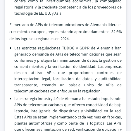
contra como la incertidumbre economica, la complejidad
regulatoria y la creciente competencia de los proveedores de
tecnologia de EE. UU. y Asia.
El mercado de APIs de telecomunicaciones de Alemania lidera el
crecimiento europeo, representando aproximadamente el 32.6%
de los ingresos regionales en 2024.
Las estrictas regulaciones TDDDG y GDPR de Alemania han
generado demanda de APIs de telecomunicaciones que sean
conformes y protejan la minimizacion de datos, la gestion de
consentimientos y la verificacion de identidad. Las empresas
desean utilizar APIs que proporcionen controles de
interceptacion legal, localizacion de datos y auditabilidad
transparente, creando un paisaje unico de APIs de
telecomunicaciones con enfoque en la regulacion.
La estrategia Industry 4.0 de Alemania ha estado impulsando
APIs de telecomunicaciones que ofrecen conectividad de baja
latencia, inteligencia de dispositivos y visibilidad en la red.
Estas APIs se estan implementando cada vez mas en fabricas,
plantas automotrices y como parte de la logistica. Las APIs
que ofrecen segmentacion de red, verificacion de ubicacion y