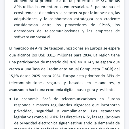
aumentara la prominencia de la proteccion de KYC de las
APIs utilizadas en entornos empresariales. El panorama del
ecosistema es dinamico y se caracteriza por la innovacion, las
adquisiciones y la colaboracion estrategica con creciente
consideracion entre los proveedores de CPaaS, los
operadores de telecomunicaciones y las empresas de
software empresarial.
El mercado de APIs de telecomunicaciones en Europa se espera
que alcance los USD 331,5 millones para 2034. La region tiene
una participacion de mercado del 26% en 2024 y se espera que
crezca a una Tasa de Crecimiento Anual Compuesta (CAGR) del
15,1% desde 2025 hasta 2034. Europa esta priorizando APIs de
telecomunicaciones seguras y basadas en estandares, y
avanzando hacia una economia digital mas segura y resiliente.
La economia SaaS de telecomunicaciones en Europa
responde a marcos regulatorios vigorosos que incorporan
privacidad, seguridad y cumplimiento. Los estandares
legislativos como el GDPR, las directivas NIS y las regulaciones
de privacidad electronica siguen estimulando la demanda de