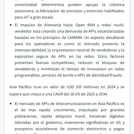
conectividad determinista pueden apoyar la robotica
autonoma, la fabricacion de precision y entornos habilitados
para IoT a gran escala.
El impulso de Alemania hacia Open RAN y redes multi-
vendedor esta creando una demanda de APIs estandarizadas
basadas en los principios de CAMARA. Un aspecto desafiante
para los operadores es como el mercado presenta la
interoperabilidad, la orquestacion neutral de vendedores y la
exposicion segura de APIs en las redes. Estos factores
presentan fuerzas competitivas, reducen el bloqueo de
vendedores y minimizan el tiempo de innovacion en redes
programables, servicios de borde e APIs de identidad/fraude.
Asia Pacifico tuvo un valor de USD 105 millones en 2024 y se
espera que crezca a una CAGR del 18.1% de 2025 a 2034.
El mercado de APIs de telecomunicaciones en Asia Pacifico es
el de mas rapido crecimiento, impulsado por grandes
poblaciones, rapida adopcion movil, iniciativas digitales
lideradas por el gobierno, inversiones significativas en 5G y
prosperos ecosistemas de comercio electronico y pagos