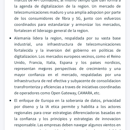
marcos de API confiables, al mismo tiempo que dan forma a
la agenda de digitalizacion de la region. Un mercado de
telecomunicaciones maduro y una amplia adopcion por parte
de los consumidores de fibra y 5G, junto con esfuerzos
coordinados para estandarizar y armonizar los mercados,
fortalecen el liderazgo general de la region.
Alemania lidera la region, respaldada por su vasta base
industrial, una infraestructura de telecomunicaciones
fortalecida y la inversion del gobierno en politicas de
digitalizacion. Los mercados europeos vecinos, como el Reino
Unido, Francia, Italia, Espana y los paises nordicos,
representan mejores perspectivas de crecimiento y una
mayor confianza en el mercado, respaldadas por una
infraestructura de red efectiva y subyacente de consolidacion
transfronteriza y eficiencias a traves de iniciativas coordinadas
de operadores como Open Gateway, CAMARA, etc.
El enfoque de Europa en la soberania de datos, privacidad
por diseno y la IA etica permite y habilita a los actores
regionales para crear estrategias diferenciadoras basadas en
la confianza y los principios y estrategias de innovacion
responsable. Las empresas deben navegar algunos vientos en