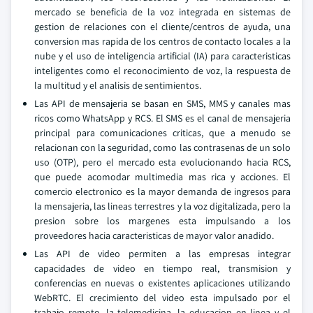
mercado se beneficia de la voz integrada en sistemas de
gestion de relaciones con el cliente/centros de ayuda, una
conversion mas rapida de los centros de contacto locales a la
nube y el uso de inteligencia artificial (IA) para caracteristicas
inteligentes como el reconocimiento de voz, la respuesta de
la multitud y el analisis de sentimientos.
Las API de mensajeria se basan en SMS, MMS y canales mas
ricos como WhatsApp y RCS. El SMS es el canal de mensajeria
principal para comunicaciones criticas, que a menudo se
relacionan con la seguridad, como las contrasenas de un solo
uso (OTP), pero el mercado esta evolucionando hacia RCS,
que puede acomodar multimedia mas rica y acciones. El
comercio electronico es la mayor demanda de ingresos para
la mensajeria, las lineas terrestres y la voz digitalizada, pero la
presion sobre los margenes esta impulsando a los
proveedores hacia caracteristicas de mayor valor anadido.
Las API de video permiten a las empresas integrar
capacidades de video en tiempo real, transmision y
conferencias en nuevas o existentes aplicaciones utilizando
WebRTC. El crecimiento del video esta impulsado por el
trabajo remoto, la telemedicina, la educacion en linea y el