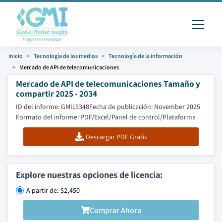
Inicio
Tecnología de los medios
Tecnología de la información
Mercado de API de telecomunicaciones
Mercado de API de telecomunicaciones Tamaño y
compartir 2025 - 2034
ID del informe: GMI15348
Fecha de publicación: November 2025
Formato del informe: PDF/Excel/Panel de control/Plataforma
Descargar PDF Gratis
Explore nuestras opciones de licencia:
A partir de: $2,450
Comprar Ahora