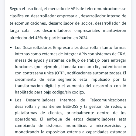
Segun el uso final, el mercado de APIs de telecomunicaciones se
clasifica en desarrollador empresarial, desarrollador interno de
telecomunicaciones, desarrollador de socios, desarrollador de
larga cola. Los desarrolladores empresariales mantuvieron
alrededor del 43% de participacion en 2024.
Los Desarrolladores Empresariales desarrollan tanto formas
internas como externas de integrar APIs con sistemas de CRM,
mesas de ayuda y sistemas de flujo de trabajo para entregar
funciones (por ejemplo, llamada con un clic, autenticacion
con contrasena unica (OTP), notificaciones automatizadas). El
crecimiento de este segmento esta impulsado por la
transformacion digital y el aumento del desarrollo con IA
habilitado para bajo codigo/sin codigo.
Los Desarrolladores Internos de Telecomunicaciones
desarrollan y mantienen BSS/OSS y la gestion de redes, o
plataformas de clientes, principalmente dentro de los
operadores. El enfoque de estos desarrolladores esta
cambiando de sistemas monoliticos a microservicios y
monetizando la exposicion externa a capacidades estandar