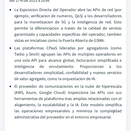
del 17% de 2025 a 2034.
La Exposicion Directa del Operador abre las APIs de red (por
ejemplo, verificacion de numeros, QoS) a los desarrolladores
para la monetizacion de 5G y la inteligencia de red. Esto
permite la diferenciacion a traves de la calidad de servicio
garantizada y capacidades especificas del operador, tambien
vistas en iniciativas como la Puerta Abierta de GSMA.
Las plataformas CPaaS lideradas por agregadores (como
Twilio y Sinch) agrupan las APIs de multiples operadores en
una sola API para alcance global, facturacion simplificada e
inteligencia de enrutamiento. Proporcionan a los
desarrolladores simplicidad, confiabilidad y nuevos servicios
de valor agregado, como la orquestacion de IA.
El proveedor de comunicaciones en la nube de hiperescala
(AWS, Azure, Google Cloud) inspecciona las APIs con sus
herramientas de plataforma mas amplias relacionadas con el
alojamiento, la escalabilidad y la IA. Este modelo simplifica
las operaciones empresariales y minimiza la complejidad
administrativa del proveedor en el entorno empresarial.