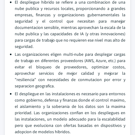
El despliegue hibrido se refiere a una combinacion de una
nube publica y recursos locales, proporcionando a grandes
empresas, finanzas y organizaciones gubernamentales la
seguridad y el control que necesitan para manejar
documentacion sensible, mientras aprovechan la escala de la
nube publica y las capacidades de IA (y otras innovaciones)
para cargas de trabajo que no requieren ese nivel mas alto de
seguridad.
Las organizaciones eligen multi-nube para desplegar cargas
de trabajo en diferentes proveedores (AWS, Azure, etc.) para
evitar el bloqueo de proveedores, optimizar costos,
aprovechar servicios de mejor calidad y mejorar la
"resiliencia" con necesidades de conmutacion por error y
separacion geografica.
El despliegue en las instalaciones es necesario para entornos
como gobierno, defensa y finanzas donde el control maximo,
el aislamiento y la soberania de los datos son la maxima
prioridad. Las organizaciones confian en los despliegues en
las instalaciones, un modelo adecuado para la escalabilidad
pero que evoluciona con ofertas basadas en dispositivos y
adopcion de modelos hibridos.