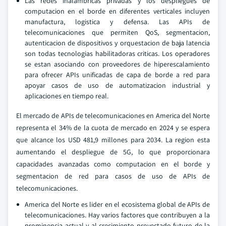
Las redes inalambricas privadas y los despliegues de
computacion en el borde en diferentes verticales incluyen
manufactura, logistica y defensa. Las APIs de
telecomunicaciones que permiten QoS, segmentacion,
autenticacion de dispositivos y orquestacion de baja latencia
son todas tecnologias habilitadoras criticas. Los operadores
se estan asociando con proveedores de hiperescalamiento
para ofrecer APIs unificadas de capa de borde a red para
apoyar casos de uso de automatizacion industrial y
aplicaciones en tiempo real.
El mercado de APIs de telecomunicaciones en America del Norte
representa el 34% de la cuota de mercado en 2024 y se espera
que alcance los USD 481,9 millones para 2034. La region esta
aumentando el despliegue de 5G, lo que proporcionara
capacidades avanzadas como computacion en el borde y
segmentacion de red para casos de uso de APIs de
telecomunicaciones.
America del Norte es lider en el ecosistema global de APIs de
telecomunicaciones. Hay varios factores que contribuyen a la
prominencia actual y al crecimiento proyectado futuro de la