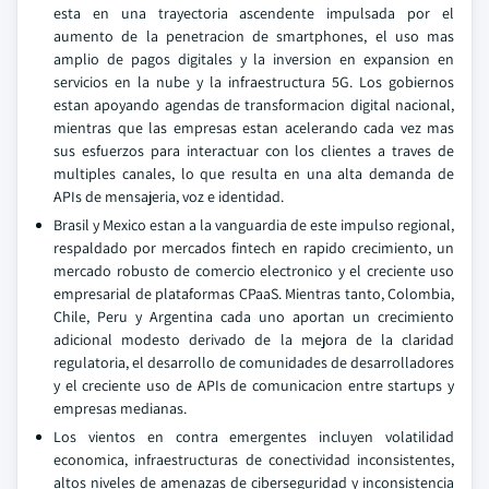
esta en una trayectoria ascendente impulsada por el
aumento de la penetracion de smartphones, el uso mas
amplio de pagos digitales y la inversion en expansion en
servicios en la nube y la infraestructura 5G. Los gobiernos
estan apoyando agendas de transformacion digital nacional,
mientras que las empresas estan acelerando cada vez mas
sus esfuerzos para interactuar con los clientes a traves de
multiples canales, lo que resulta en una alta demanda de
APIs de mensajeria, voz e identidad.
Brasil y Mexico estan a la vanguardia de este impulso regional,
respaldado por mercados fintech en rapido crecimiento, un
mercado robusto de comercio electronico y el creciente uso
empresarial de plataformas CPaaS. Mientras tanto, Colombia,
Chile, Peru y Argentina cada uno aportan un crecimiento
adicional modesto derivado de la mejora de la claridad
regulatoria, el desarrollo de comunidades de desarrolladores
y el creciente uso de APIs de comunicacion entre startups y
empresas medianas.
Los vientos en contra emergentes incluyen volatilidad
economica, infraestructuras de conectividad inconsistentes,
altos niveles de amenazas de ciberseguridad y inconsistencia