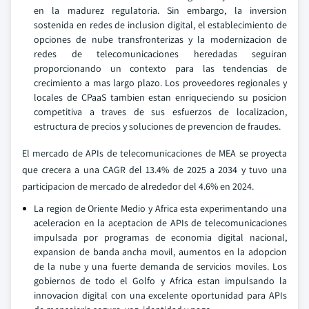
en la madurez regulatoria. Sin embargo, la inversion
sostenida en redes de inclusion digital, el establecimiento de
opciones de nube transfronterizas y la modernizacion de
redes de telecomunicaciones heredadas seguiran
proporcionando un contexto para las tendencias de
crecimiento a mas largo plazo. Los proveedores regionales y
locales de CPaaS tambien estan enriqueciendo su posicion
competitiva a traves de sus esfuerzos de localizacion,
estructura de precios y soluciones de prevencion de fraudes.
El mercado de APIs de telecomunicaciones de MEA se proyecta
que crecera a una CAGR del 13.4% de 2025 a 2034 y tuvo una
participacion de mercado de alrededor del 4.6% en 2024.
La region de Oriente Medio y Africa esta experimentando una
aceleracion en la aceptacion de APIs de telecomunicaciones
impulsada por programas de economia digital nacional,
expansion de banda ancha movil, aumentos en la adopcion
de la nube y una fuerte demanda de servicios moviles. Los
gobiernos de todo el Golfo y Africa estan impulsando la
innovacion digital con una excelente oportunidad para APIs