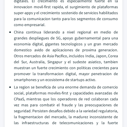
digitales. El crecimiento es especialmente fuerte en la
innovacion movil-first rapida, el surgimiento de plataformas
super-apps y el crecimiento sostenido de servicios habilitados
para la comunicacion tanto para los segmentos de consumo
como empresarial.
China continua liderando a nivel regional en medio de
grandes despliegues de 5G, apoyo gubernamental para una
economia digital, gigantes tecnologicos y un gran mercado
domestico avido de aplicaciones de proxima generacion.
Otros mercados de Asia Pacifico, incluidos India, Japon, Corea
del Sur, Australia, Singapur y el sudeste asiatico, tambien
muestran un fuerte crecimiento con politicas crecientes para
promover la transformacion digital, mayor penetracion de
smartphones y un ecosistema de startups activo.
La region se beneficia de una enorme demanda de comercio
social, plataformas moviles-first y capacidades avanzadas de
CPaaS, mientras que los operadores de red colaboran cada
vez mas para combatir el fraude y las preocupaciones de
seguridad. Persisten desafios debido a la variedad regulatoria,
la fragmentacion del mercado, la madurez inconsistente de
las infraestructuras de telecomunicaciones y la fuerte