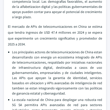
competencia local. Las demografias favorables, el aumento
de la alfabetizacion digital y las politicas gubernamentales de
apoyo pueden contar para apoyar el potencial de crecimiento
a largo plazo.
El mercado de APIs de telecomunicaciones en China se estima
que tendra ingresos de USD 47.4 millones en 2024 y se espera
que experimente un crecimiento significativo y prometedor de
2025 a 2034.
Los principales actores de telecomunicaciones de China estan
desarrollando con energia un ecosistema integrado de APIs
de telecomunicaciones, respaldado por iniciativas nacionales
de infraestructura digital, destinadas a casos de uso
gubernamentales, empresariales y de ciudades inteligentes.
Las APIs que apoyan la garantia de identidad, servicios
basados en ubicacion y APIs avanzadas de inteligencia de red
tambien se estan integrando vigorosamente con las politicas
de ganancia estatal y ciberseguridad.
La escala nacional de China para desplegar una robusta red
5G SA permitira APIs avanzadas de red para sectores