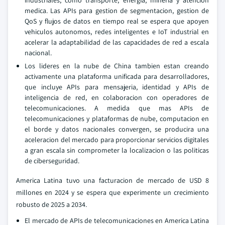
industriales, como transporte, energia, mineria y atencion
medica. Las APIs para gestion de segmentacion, gestion de
QoS y flujos de datos en tiempo real se espera que apoyen
vehiculos autonomos, redes inteligentes e IoT industrial en
acelerar la adaptabilidad de las capacidades de red a escala
nacional.
Los lideres en la nube de China tambien estan creando
activamente una plataforma unificada para desarrolladores,
que incluye APIs para mensajeria, identidad y APIs de
inteligencia de red, en colaboracion con operadores de
telecomunicaciones. A medida que mas APIs de
telecomunicaciones y plataformas de nube, computacion en
el borde y datos nacionales convergen, se producira una
aceleracion del mercado para proporcionar servicios digitales
a gran escala sin comprometer la localizacion o las politicas
de ciberseguridad.
America Latina tuvo una facturacion de mercado de USD 8
millones en 2024 y se espera que experimente un crecimiento
robusto de 2025 a 2034.
El mercado de APIs de telecomunicaciones en America Latina