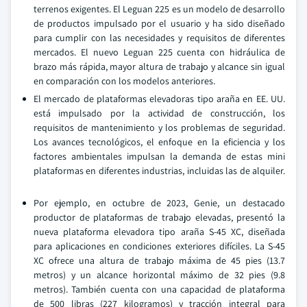
terrenos exigentes. El Leguan 225 es un modelo de desarrollo
de productos impulsado por el usuario y ha sido diseñado
para cumplir con las necesidades y requisitos de diferentes
mercados. El nuevo Leguan 225 cuenta con hidráulica de
brazo más rápida, mayor altura de trabajo y alcance sin igual
en comparación con los modelos anteriores.
El mercado de plataformas elevadoras tipo araña en EE. UU.
está impulsado por la actividad de construcción, los
requisitos de mantenimiento y los problemas de seguridad.
Los avances tecnológicos, el enfoque en la eficiencia y los
factores ambientales impulsan la demanda de estas mini
plataformas en diferentes industrias, incluidas las de alquiler.
Por ejemplo, en octubre de 2023, Genie, un destacado
productor de plataformas de trabajo elevadas, presentó la
nueva plataforma elevadora tipo araña S-45 XC, diseñada
para aplicaciones en condiciones exteriores difíciles. La S-45
XC ofrece una altura de trabajo máxima de 45 pies (13.7
metros) y un alcance horizontal máximo de 32 pies (9.8
metros). También cuenta con una capacidad de plataforma
de 500 libras (227 kilogramos) y tracción integral para