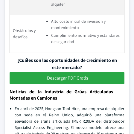
alquiler
Alto costo inicial de inversion y
mantenimiento
Obstáculos y
Cumplimiento normativo y estandares
desafíos
de seguridad
¿Cuáles son las oportunidades de crecimiento en
este mercado?
Descargar PDF Gratis
Noticias de la Industria de Grúas Articuladas
Montadas en Camiones
En abril de 2025, Hodgson Tool Hire, una empresa de alquiler
con sede en el Reino Unido, adquirió una plataforma
elevadora de araña articulada IMER R20DA del distribuidor
Specialist Access Engineering. El nuevo modelo ofrece una
altura de trabajo de 20 metros, un alcance de 10 metros y una