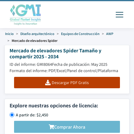
Inicio
Diseño arquitectónico
Equipos de Construcción
AWP
Mercado de elevadores Spider
Mercado de elevadores Spider Tamaño y
compartir 2025 - 2034
ID del informe: GMI8064
Fecha de publicación: May 2025
Formato del informe: PDF/Excel/Panel de control/Plataforma
Descargar PDF Gratis
Explore nuestras opciones de licencia:
A partir de: $2,450
Comprar Ahora