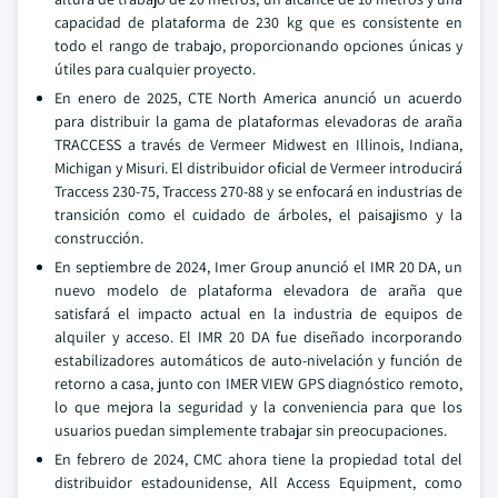
capacidad de plataforma de 230 kg que es consistente en
todo el rango de trabajo, proporcionando opciones únicas y
útiles para cualquier proyecto.
En enero de 2025, CTE North America anunció un acuerdo
para distribuir la gama de plataformas elevadoras de araña
TRACCESS a través de Vermeer Midwest en Illinois, Indiana,
Michigan y Misuri. El distribuidor oficial de Vermeer introducirá
Traccess 230-75, Traccess 270-88 y se enfocará en industrias de
transición como el cuidado de árboles, el paisajismo y la
construcción.
En septiembre de 2024, Imer Group anunció el IMR 20 DA, un
nuevo modelo de plataforma elevadora de araña que
satisfará el impacto actual en la industria de equipos de
alquiler y acceso. El IMR 20 DA fue diseñado incorporando
estabilizadores automáticos de auto-nivelación y función de
retorno a casa, junto con IMER VIEW GPS diagnóstico remoto,
lo que mejora la seguridad y la conveniencia para que los
usuarios puedan simplemente trabajar sin preocupaciones.
En febrero de 2024, CMC ahora tiene la propiedad total del
distribuidor estadounidense, All Access Equipment, como