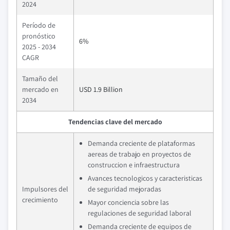
2024
Período de
pronóstico
6%
2025 - 2034
CAGR
Tamaño del
mercado en
USD 1.9 Billion
2034
Tendencias clave del mercado
Demanda creciente de plataformas
aereas de trabajo en proyectos de
construccion e infraestructura
Avances tecnologicos y caracteristicas
Impulsores del
de seguridad mejoradas
crecimiento
Mayor conciencia sobre las
regulaciones de seguridad laboral
Demanda creciente de equipos de