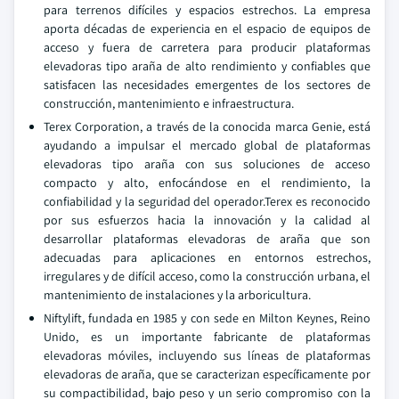
para terrenos difíciles y espacios estrechos. La empresa
aporta décadas de experiencia en el espacio de equipos de
acceso y fuera de carretera para producir plataformas
elevadoras tipo araña de alto rendimiento y confiables que
satisfacen las necesidades emergentes de los sectores de
construcción, mantenimiento e infraestructura.
Terex Corporation, a través de la conocida marca Genie, está
ayudando a impulsar el mercado global de plataformas
elevadoras tipo araña con sus soluciones de acceso
compacto y alto, enfocándose en el rendimiento, la
confiabilidad y la seguridad del operador.Terex es reconocido
por sus esfuerzos hacia la innovación y la calidad al
desarrollar plataformas elevadoras de araña que son
adecuadas para aplicaciones en entornos estrechos,
irregulares y de difícil acceso, como la construcción urbana, el
mantenimiento de instalaciones y la arboricultura.
Niftylift, fundada en 1985 y con sede en Milton Keynes, Reino
Unido, es un importante fabricante de plataformas
elevadoras móviles, incluyendo sus líneas de plataformas
elevadoras de araña, que se caracterizan específicamente por
su compactibilidad, bajo peso y un serio compromiso con la