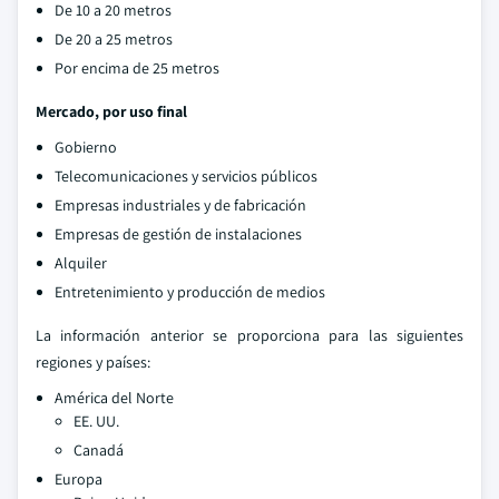
De 10 a 20 metros
De 20 a 25 metros
Por encima de 25 metros
Mercado, por uso final
Gobierno
Telecomunicaciones y servicios públicos
Empresas industriales y de fabricación
Empresas de gestión de instalaciones
Alquiler
Entretenimiento y producción de medios
La información anterior se proporciona para las siguientes
regiones y países:
América del Norte
EE. UU.
Canadá
Europa