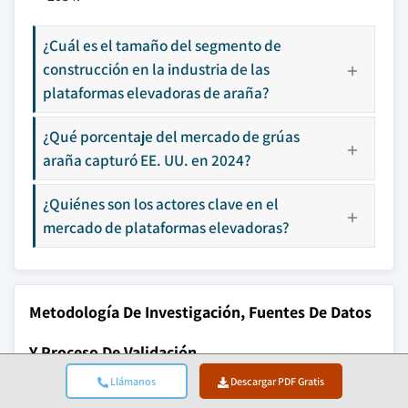
¿Cuál es el tamaño del segmento de
construcción en la industria de las
plataformas elevadoras de araña?
¿Qué porcentaje del mercado de grúas
araña capturó EE. UU. en 2024?
¿Quiénes son los actores clave en el
mercado de plataformas elevadoras?
Metodología De Investigación, Fuentes De Datos
Y Proceso De Validación
Llámanos
Descargar PDF Gratis
Este informe se basa en un proceso de investigación
estructurado basado en conversaciones directas con la