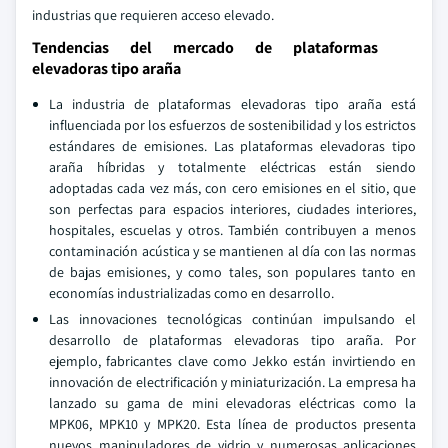
industrias que requieren acceso elevado.
Tendencias del mercado de plataformas
elevadoras tipo araña
La industria de plataformas elevadoras tipo araña está
influenciada por los esfuerzos de sostenibilidad y los estrictos
estándares de emisiones. Las plataformas elevadoras tipo
araña híbridas y totalmente eléctricas están siendo
adoptadas cada vez más, con cero emisiones en el sitio, que
son perfectas para espacios interiores, ciudades interiores,
hospitales, escuelas y otros. También contribuyen a menos
contaminación acústica y se mantienen al día con las normas
de bajas emisiones, y como tales, son populares tanto en
economías industrializadas como en desarrollo.
Las innovaciones tecnológicas continúan impulsando el
desarrollo de plataformas elevadoras tipo araña. Por
ejemplo, fabricantes clave como Jekko están invirtiendo en
innovación de electrificación y miniaturización. La empresa ha
lanzado su gama de mini elevadoras eléctricas como la
MPK06, MPK10 y MPK20. Esta línea de productos presenta
nuevos manipuladores de vidrio y numerosas aplicaciones