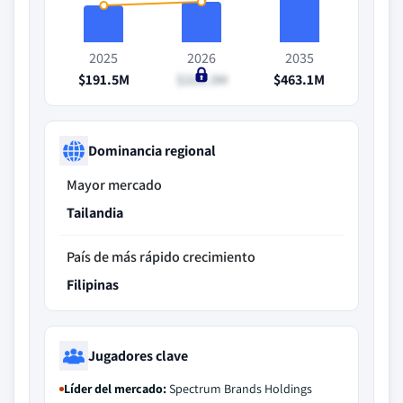
2025
2026
2035
$191.5M
$210.3M
$463.1M
Dominancia regional
Mayor mercado
Tailandia
País de más rápido crecimiento
Filipinas
Jugadores clave
Líder del mercado:
Spectrum Brands Holdings