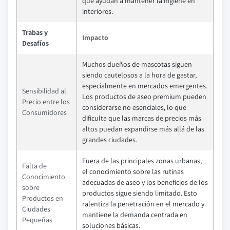
que ayudan a mantener la higiene en
interiores.
Trabas y
Impacto
Desafíos
Muchos dueños de mascotas siguen
siendo cautelosos a la hora de gastar,
especialmente en mercados emergentes.
Sensibilidad al
Los productos de aseo premium pueden
Precio entre los
considerarse no esenciales, lo que
Consumidores
dificulta que las marcas de precios más
altos puedan expandirse más allá de las
grandes ciudades.
Fuera de las principales zonas urbanas,
Falta de
el conocimiento sobre las rutinas
Conocimiento
adecuadas de aseo y los beneficios de los
sobre
productos sigue siendo limitado. Esto
Productos en
ralentiza la penetración en el mercado y
Ciudades
mantiene la demanda centrada en
Pequeñas
soluciones básicas.