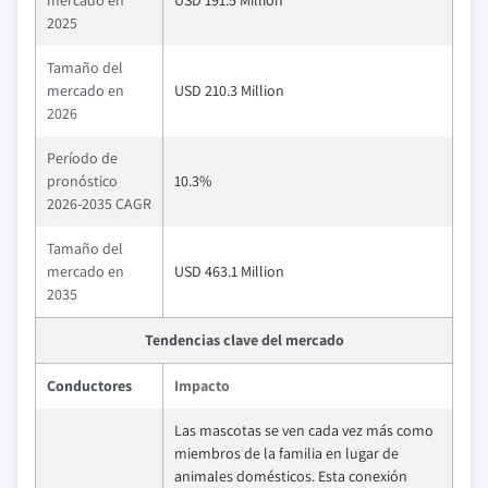
mercado en
USD 191.5 Million
2025
Tamaño del
mercado en
USD 210.3 Million
2026
Período de
pronóstico
10.3%
2026-2035 CAGR
Tamaño del
mercado en
USD 463.1 Million
2035
Tendencias clave del mercado
Conductores
Impacto
Las mascotas se ven cada vez más como
miembros de la familia en lugar de
animales domésticos. Esta conexión