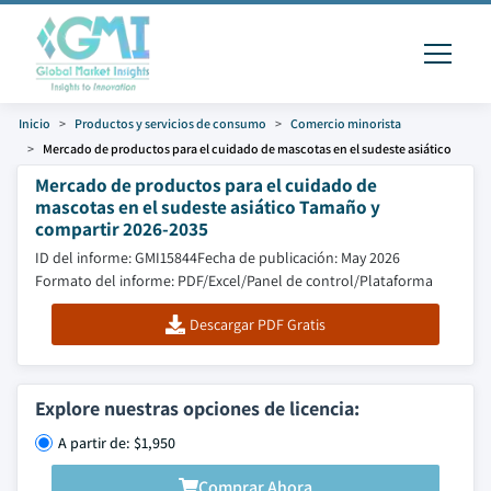
Inicio
Productos y servicios de consumo
Comercio minorista
Mercado de productos para el cuidado de mascotas en el sudeste asiático
Mercado de productos para el cuidado de
mascotas en el sudeste asiático Tamaño y
compartir 2026-2035
ID del informe: GMI15844
Fecha de publicación: May 2026
Formato del informe: PDF/Excel/Panel de control/Plataforma
Descargar PDF Gratis
Explore nuestras opciones de licencia:
A partir de: $1,950
Comprar Ahora