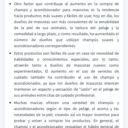
Otro factor que contribuye al aumento en la compra de
champú y acondicionador para mascotas es la tendencia
hacia productos más suaves y fáciles de usar; hoy en día, los
dueños de mascotas son más conscientes de la sensibilidad
de la piel de sus animales, la textura del pelaje y la
comodidad a largo plazo, y como resultado, ha aumentado el
número de dueños que utilizan champús suaves y
acondicionadores correspondientes.
Estos productos son fáciles de usar en casa sin necesidad de
habilidades o conocimientos especiales; por lo tanto,
atraerán tanto a dueños de mascotas nuevos como
experimentados. El aumento en el uso de servicios de
cuidado también ha contribuido al uso de champú y
acondicionador, ya que los dueños de mascotas intentan
mantener un aspecto y sensación de "salón" en el pelaje de
sus animales entre citas de cuidado profesional.
Muchas marcas ofrecen una variedad de champús y
acondicionadores según el tipo de pelaje, el aroma y las
necesidades de la piel, creando así un mayor incentivo para
probar y volver a comprar los productos. En general, el
champú y el acondicionador respaldan el hábito general de