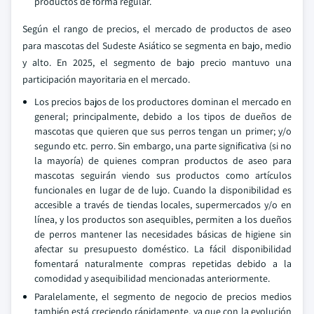
productos de forma regular.
Según el rango de precios, el mercado de productos de aseo
para mascotas del Sudeste Asiático se segmenta en bajo, medio
y alto. En 2025, el segmento de bajo precio mantuvo una
participación mayoritaria en el mercado.
Los precios bajos de los productores dominan el mercado en
general; principalmente, debido a los tipos de dueños de
mascotas que quieren que sus perros tengan un primer; y/o
segundo etc. perro. Sin embargo, una parte significativa (si no
la mayoría) de quienes compran productos de aseo para
mascotas seguirán viendo sus productos como artículos
funcionales en lugar de de lujo. Cuando la disponibilidad es
accesible a través de tiendas locales, supermercados y/o en
línea, y los productos son asequibles, permiten a los dueños
de perros mantener las necesidades básicas de higiene sin
afectar su presupuesto doméstico. La fácil disponibilidad
fomentará naturalmente compras repetidas debido a la
comodidad y asequibilidad mencionadas anteriormente.
Paralelamente, el segmento de negocio de precios medios
también está creciendo rápidamente, ya que con la evolución