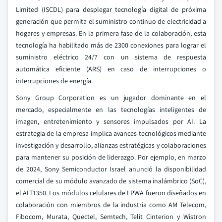
Limited (ISCDL) para desplegar tecnología digital de próxima
generación que permita el suministro continuo de electricidad a
hogares y empresas. En la primera fase de la colaboración, esta
tecnología ha habilitado más de 2300 conexiones para lograr el
suministro eléctrico 24/7 con un sistema de respuesta
automática eficiente (ARS) en caso de interrupciones o
interrupciones de energía.
Sony Group Corporation es un jugador dominante en el
mercado, especialmente en las tecnologías inteligentes de
imagen, entretenimiento y sensores impulsados por AI. La
estrategia de la empresa implica avances tecnológicos mediante
investigación y desarrollo, alianzas estratégicas y colaboraciones
para mantener su posición de liderazgo. Por ejemplo, en marzo
de 2024, Sony Semiconductor Israel anunció la disponibilidad
comercial de su módulo avanzado de sistema inalámbrico (SoC),
el ALT1350. Los módulos celulares de LPWA fueron diseñados en
colaboración con miembros de la industria como AM Telecom,
Fibocom, Murata, Quectel, Semtech, Telit Cinterion y Wistron