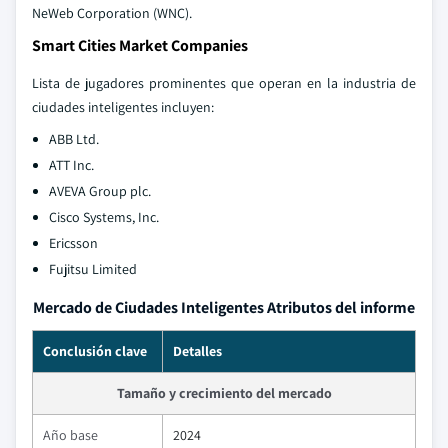
NeWeb Corporation (WNC).
Smart Cities Market Companies
Lista de jugadores prominentes que operan en la industria de
ciudades inteligentes incluyen:
ABB Ltd.
ATT Inc.
AVEVA Group plc.
Cisco Systems, Inc.
Ericsson
Fujitsu Limited
Mercado de Ciudades Inteligentes Atributos del informe
Conclusión clave
Detalles
Tamaño y crecimiento del mercado
Año base
2024