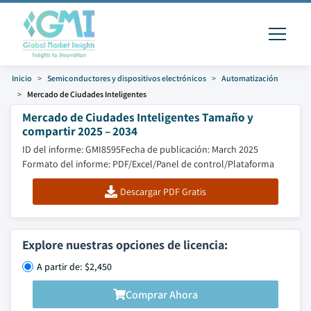
Inicio
Semiconductores y dispositivos electrónicos
Automatización
Mercado de Ciudades Inteligentes
Mercado de Ciudades Inteligentes Tamaño y
compartir 2025 – 2034
ID del informe: GMI8595
Fecha de publicación: March 2025
Formato del informe: PDF/Excel/Panel de control/Plataforma
Descargar PDF Gratis
Explore nuestras opciones de licencia:
A partir de: $2,450
Comprar Ahora