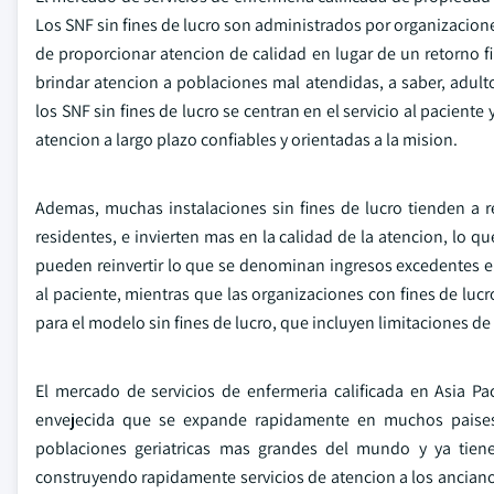
Los SNF sin fines de lucro son administrados por organizacion
de proporcionar atencion de calidad en lugar de un retorno f
brindar atencion a poblaciones mal atendidas, a saber, adu
los SNF sin fines de lucro se centran en el servicio al pacien
atencion a largo plazo confiables y orientadas a la mision.
Ademas, muchas instalaciones sin fines de lucro tienden a r
residentes, e invierten mas en la calidad de la atencion, lo q
pueden reinvertir lo que se denominan ingresos excedentes en
al paciente, mientras que las organizaciones con fines de luc
para el modelo sin fines de lucro, que incluyen limitaciones de
El mercado de servicios de enfermeria calificada en Asia P
envejecida que se expande rapidamente en muchos paises,
poblaciones geriatricas mas grandes del mundo y ya tiene
construyendo rapidamente servicios de atencion a los anciano