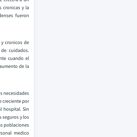
cronicas y la
denses fueron
y cronicos de
 de cuidados.
ente cuando el
 aumento de la
las necesidades
 creciente por
l hospital. Sin
s seguros y los
as poblaciones
rsonal medico