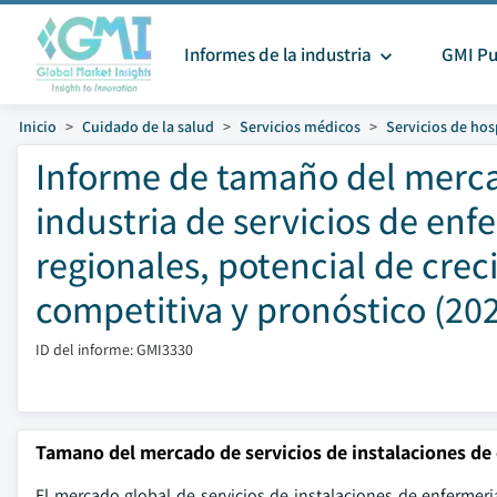
Informes de la industria
GMI Pu
Inicio
Cuidado de la salud
Servicios médicos
Servicios de hos
Informe de tamaño del mercad
industria de servicios de enf
regionales, potencial de cre
competitiva y pronóstico (20
ID del informe: GMI3330
Tamano del mercado de servicios de instalaciones de 
El mercado global de servicios de instalaciones de enfermeri