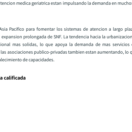
e atencion medica geriatrica estan impulsando la demanda en muchos
sia Pacifico para fomentar los sistemas de atencion a largo plaz
 expansion prolongada de SNF. La tendencia hacia la urbanizacion
cional mas solidas, lo que apoya la demanda de mas servicios 
 y las asociaciones publico-privadas tambien estan aumentando, lo 
talecimiento de capacidades.
a calificada