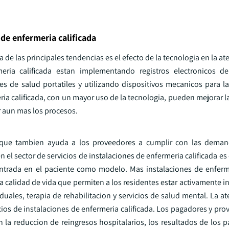
de enfermeria calificada
 las principales tendencias es el efecto de la tecnologia en la ate
meria calificada estan implementando registros electronicos de
es de salud portatiles y utilizando dispositivos mecanicos para l
a calificada, con un mayor uso de la tecnologia, pueden mejorar l
r aun mas los procesos.
no que tambien ayuda a los proveedores a cumplir con las dema
n el sector de servicios de instalaciones de enfermeria calificada e
centrada en el paciente como modelo. Mas instalaciones de enferme
a calidad de vida que permiten a los residentes estar activamente 
uales, terapia de rehabilitacion y servicios de salud mental. La a
cios de instalaciones de enfermeria calificada. Los pagadores y pr
la reduccion de reingresos hospitalarios, los resultados de los p