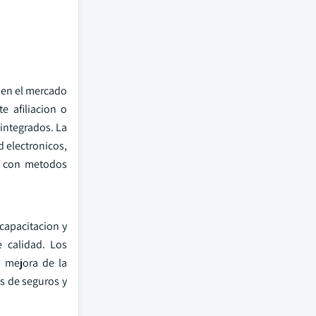
n en el mercado
e afiliacion o
 integrados. La
d electronicos,
y, con metodos
 capacitacion y
e calidad. Los
 mejora de la
as de seguros y