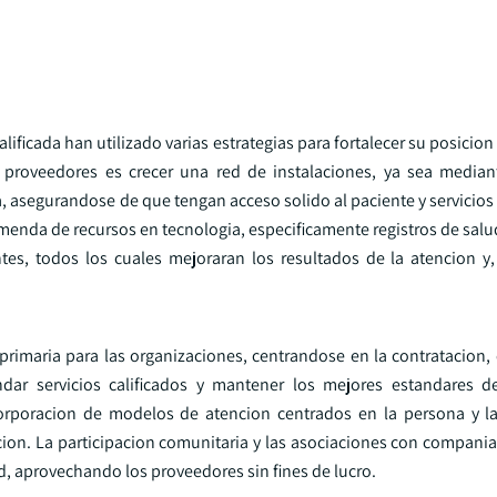
alificada han utilizado varias estrategias para fortalecer su posicio
os proveedores es crecer una red de instalaciones, ya sea mediant
, asegurandose de que tengan acceso solido al paciente y servicios
menda de recursos en tecnologia, especificamente registros de salu
es, todos los cuales mejoraran los resultados de la atencion 
 primaria para las organizaciones, centrandose en la contratacion,
ndar servicios calificados y mantener los mejores estandares d
orporacion de modelos de atencion centrados en la persona y la
encion. La participacion comunitaria y las asociaciones con compani
d, aprovechando los proveedores sin fines de lucro.