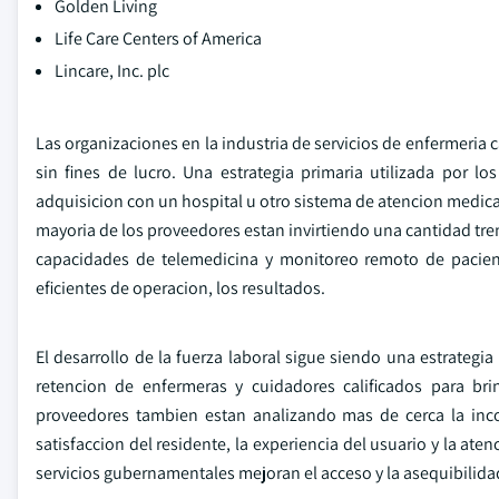
Golden Living
Life Care Centers of America
Lincare, Inc. plc
Las organizaciones en la industria de servicios de enfermeria c
sin fines de lucro. Una estrategia primaria utilizada por l
adquisicion con un hospital u otro sistema de atencion medica
mayoria de los proveedores estan invirtiendo una cantidad tre
capacidades de telemedicina y monitoreo remoto de pacient
eficientes de operacion, los resultados.
El desarrollo de la fuerza laboral sigue siendo una estrategia
retencion de enfermeras y cuidadores calificados para bri
proveedores tambien estan analizando mas de cerca la inc
satisfaccion del residente, la experiencia del usuario y la at
servicios gubernamentales mejoran el acceso y la asequibilida