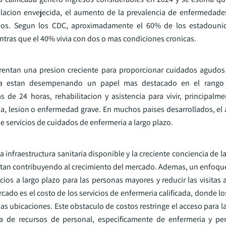
cion envejecida, el aumento de la prevalencia de enfermedades 
udos. Segun los CDC, aproximadamente el 60% de los estadouni
tras que el 40% vivia con dos o mas condiciones cronicas.
entan una presion creciente para proporcionar cuidados agudos 
icada estan desempenando un papel mas destacado en el rango
e 24 horas, rehabilitacion y asistencia para vivir, principalm
a, lesion o enfermedad grave. En muchos paises desarrollados, el
servicios de cuidados de enfermeria a largo plazo.
infraestructura sanitaria disponible y la creciente conciencia de 
stan contribuyendo al crecimiento del mercado. Ademas, un enfoque
os a largo plazo para las personas mayores y reducir las visitas a
do es el costo de los servicios de enfermeria calificada, donde lo
s ubicaciones. Este obstaculo de costos restringe el acceso para l
a de recursos de personal, especificamente de enfermeria y pe