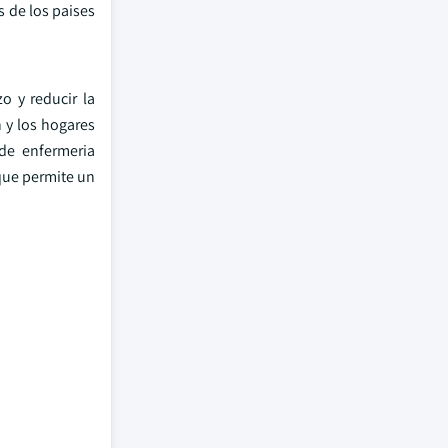
 de los paises
o y reducir la
 y los hogares
de enfermeria
que permite un