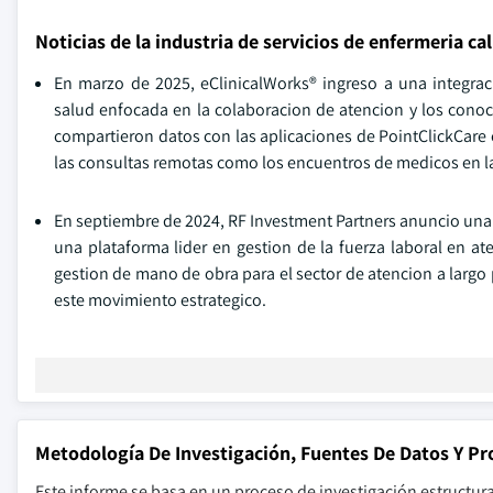
Noticias de la industria de servicios de enfermeria cal
En marzo de 2025, eClinicalWorks® ingreso a una integrac
salud enfocada en la colaboracion de atencion y los conoci
compartieron datos con las aplicaciones de PointClickCare 
las consultas remotas como los encuentros de medicos en l
En septiembre de 2024, RF Investment Partners anuncio una c
una plataforma lider en gestion de la fuerza laboral en at
gestion de mano de obra para el sector de atencion a largo
este movimiento estrategico.
Metodología De Investigación, Fuentes De Datos Y Pr
Este informe se basa en un proceso de investigación estructur