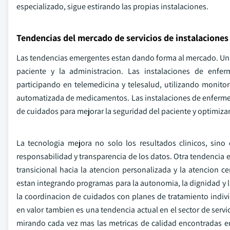
especializado, sigue estirando las propias instalaciones.
Tendencias del mercado de servicios de instalaciones 
Las tendencias emergentes estan dando forma al mercado. Una de
paciente y la administracion. Las instalaciones de enfer
participando en telemedicina y telesalud, utilizando monitor
automatizada de medicamentos. Las instalaciones de enfermeri
de cuidados para mejorar la seguridad del paciente y optimiza
La tecnologia mejora no solo los resultados clinicos, si
responsabilidad y transparencia de los datos. Otra tendencia e
transicional hacia la atencion personalizada y la atencion 
estan integrando programas para la autonomia, la dignidad y l
la coordinacion de cuidados con planes de tratamiento individ
en valor tambien es una tendencia actual en el sector de servi
mirando cada vez mas las metricas de calidad encontradas en 