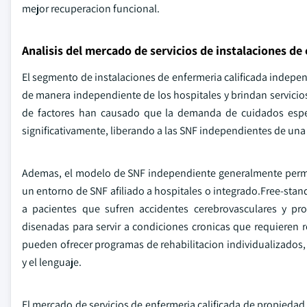
mejor recuperacion funcional.
Analisis del mercado de servicios de instalaciones de 
El segmento de instalaciones de enfermeria calificada indepe
de manera independiente de los hospitales y brindan servicios
de factores han causado que la demanda de cuidados espec
significativamente, liberando a las SNF independientes de un
Ademas, el modelo de SNF independiente generalmente permiti
un entorno de SNF afiliado a hospitales o integrado.Free-sta
a pacientes que sufren accidentes cerebrovasculares y pr
disenadas para servir a condiciones cronicas que requieren 
pueden ofrecer programas de rehabilitacion individualizados, q
y el lenguaje.
El mercado de servicios de enfermeria calificada de propiedad