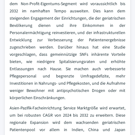
dem Non-Profit-Eigentums-Segment wird voraussichtlich bis
2032 im namhaften Tempo ausweiten. Dies kann dem
steigenden Engagement der Einrichtungen, die der geriatrischen
Bevölkerung dienen und ihre Einkommen in der
Personalermächtigung reinvestieren, und der infrastrukturellen
Entwicklung zur Verbesserung der Patientenergebnisse
zugeschrieben werden. Darüber hinaus hat eine Studie
vorgeschlagen, dass gemeinnützige SNFs inhärente Vorteile
bieten, wie niedrigere Spitalisierungsraten und erhöhte
Entlassungen nach Hause. Sie machen auch verbesserte
Pflegepersonal und begrenzte Umfragedefizite, mehr
Investitionen in Nahrungs- und Pflegekosten, und die Aufnahme
weniger Bewohner mit antipsychotischen Drogen oder mit
körperlichen Einschränkungen.
Asien-Pazifik-Facheinrichtung Service Marktgröße wird erwartet,
um bei robusten CAGR von 2024 bis 2032 zu erweitern. Diese
regionale Expansion wird dem wachsenden geriatrischen
Patientenpool vor allem in Indien, China und Japan