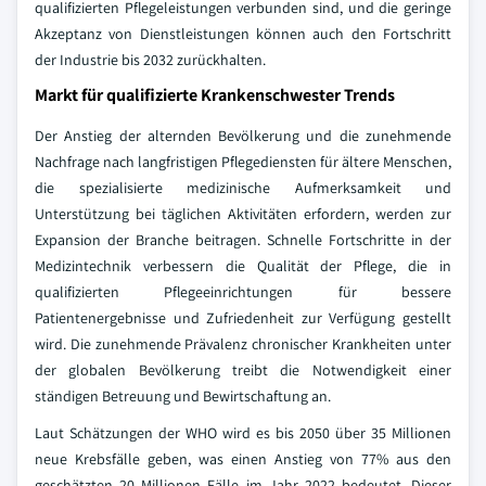
qualifizierten Pflegeleistungen verbunden sind, und die geringe
Akzeptanz von Dienstleistungen können auch den Fortschritt
der Industrie bis 2032 zurückhalten.
Markt für qualifizierte Krankenschwester Trends
Der Anstieg der alternden Bevölkerung und die zunehmende
Nachfrage nach langfristigen Pflegediensten für ältere Menschen,
die spezialisierte medizinische Aufmerksamkeit und
Unterstützung bei täglichen Aktivitäten erfordern, werden zur
Expansion der Branche beitragen. Schnelle Fortschritte in der
Medizintechnik verbessern die Qualität der Pflege, die in
qualifizierten Pflegeeinrichtungen für bessere
Patientenergebnisse und Zufriedenheit zur Verfügung gestellt
wird. Die zunehmende Prävalenz chronischer Krankheiten unter
der globalen Bevölkerung treibt die Notwendigkeit einer
ständigen Betreuung und Bewirtschaftung an.
Laut Schätzungen der WHO wird es bis 2050 über 35 Millionen
neue Krebsfälle geben, was einen Anstieg von 77% aus den
geschätzten 20 Millionen Fälle im Jahr 2022 bedeutet. Dieser