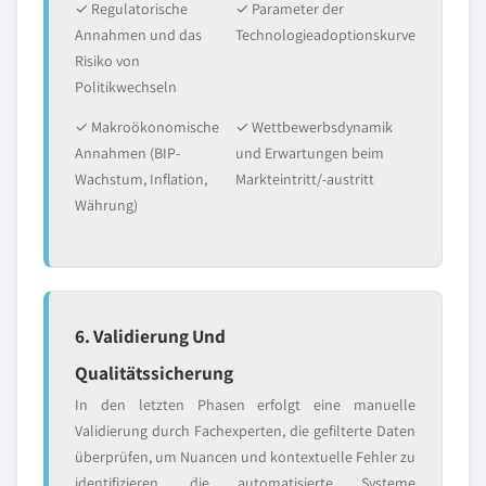
✓ Regulatorische
✓ Parameter der
Annahmen und das
Technologieadoptionskurve
Risiko von
Politikwechseln
✓ Makroökonomische
✓ Wettbewerbsdynamik
Annahmen (BIP-
und Erwartungen beim
Wachstum, Inflation,
Markteintritt/-austritt
Währung)
6. Validierung Und
Qualitätssicherung
In den letzten Phasen erfolgt eine manuelle
Validierung durch Fachexperten, die gefilterte Daten
überprüfen, um Nuancen und kontextuelle Fehler zu
identifizieren, die automatisierte Systeme