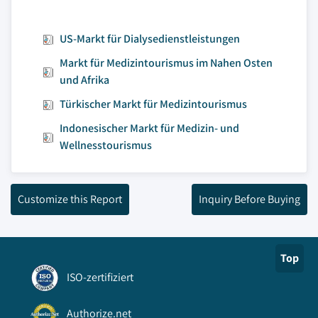
US-Markt für Dialysedienstleistungen
Markt für Medizintourismus im Nahen Osten
und Afrika
Türkischer Markt für Medizintourismus
Indonesischer Markt für Medizin- und
Wellnesstourismus
Customize this Report
Inquiry Before Buying
Top
ISO-zertifiziert
Authorize.net