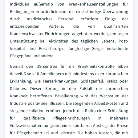
Individuen außerhalb von Krankenhauseinstellungen für
Bedingungen erforderlich sind, die eine ständige Überwachung
durch medizinisches Personal erfordern. Einige der
entscheidenden Vorteile, die von qualifizierten
Krankenschwester-Einrichtungen angeboten werden, umfassen
Unterstützung bei Aktivitäten des täglichen Lebens, Post-
hospital und Post-chirurgie, langfristige Sorge, individuelle
Pflegepläne und andere.
Gemäß den US-Zentren für die Krankheitskontrolle leben
derzeit 6 von 10 Amerikanern mit mindestens einer chronischen
Erkrankung, wie Herzerkrankungen, Schlaganfall, Krebs oder
Diabetes. Dieser Sprung in den Fußfall der chronischen
Krankheit betroffenen Bevölkerung wird das Wachstum der
Industrie positiv beeinflussen. Die steigenden Arbeitskosten und
steigende Inflation erhöhen jedoch das Risiko einer Schließung
für qualifizierte Pflegeeinrichtungen in mehreren
Volkswirtschaften aufgrund eines spürbaren Anstiegs der Preise
für Pflegeheimartikel und -dienste. Die hohen Kosten, die mit