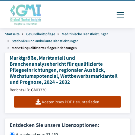
Startseite
Gesundheitspflege
Medizinische Dienstleistungen
Stationäre und ambulante Dienstleistungen
Markt für qualifizierte Pflegeeinrichtungen
Marktgröße, Marktanteil und
Branchenanalysebericht für qualifizierte
Pflegeeinrichtungen, regionaler Ausblick,
Wachstumspotenzial, Wettbewerbsmarktanteil
und Prognose, 2024 – 2032
Berichts-ID: GMI3330
Kostenloses PDF Herunterladen
Entdecken Sie unsere Lizenzoptionen:
Ausgehend von: $2,450