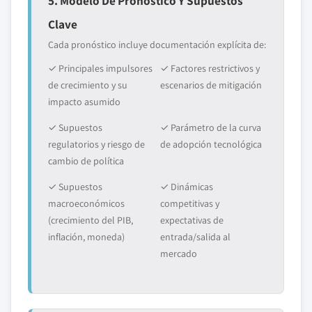
5. Modelo De Pronóstico Y Supuestos
Clave
Cada pronóstico incluye documentación explícita de:
✓ Principales impulsores
✓ Factores restrictivos y
de crecimiento y su
escenarios de mitigación
impacto asumido
✓ Supuestos
✓ Parámetro de la curva
regulatorios y riesgo de
de adopción tecnológica
cambio de política
✓ Supuestos
✓ Dinámicas
macroeconómicos
competitivas y
(crecimiento del PIB,
expectativas de
inflación, moneda)
entrada/salida al
mercado