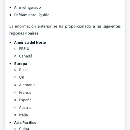
Aire refrigerado
Enfriamiento líquido
La información anterior se ha proporcionado a las siguientes
regiones y países:
América del Norte
EE.UU.
Canadá
Europa
Rusia
UK
Alemania
Francia
España
Austria
Italia
Asia Pacífico
China