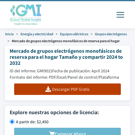
Inicio
Energía y electricidad
Equipos eléctricos
Grupos electrógenos
Mercado de grupos electrógenos monofásicos de reserva para el hogar
Mercado de grupos electrógenos monofásicos de
reserva para el hogar Tamaño y compartir 2024 to
2032
ID del informe: GMI9021
Fecha de publicación: April 2024
Formato del informe: PDF/Excel/Panel de control/Plataforma
Descargar PDF Gratis
Explore nuestras opciones de licencia:
A partir de: $2,450
Comprar Ahora