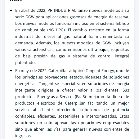
En abril de 2022, PR INDUSTRIAL lanzó nuevos modelos a su
serie GGW para aplicaciones gaseosas de energía de reserva.
Los nuevos modelos funcionan incluso en el sistema híbrido
de combustible (NG+LPG). El cambio reciente en la forma
industrial del diesel al gas natural ha incrementado su
demanda. Además, los nuevos modelos de GGW incluyen
varias características, como emisiones ultra-bajos, requisitos
de baja presión de gas y sistema de control integral
patentado.
En mayo de 2022, Caterpillar adquirió Tangent Energy, uno de
los principales proveedores estadounidenses de soluciones
energéticas. Tangent se especializa en soluciones de energía
inteligente dirigidas a ofrecer valor a los clientes. Sus
productos Energy-as-a-Service (EaaS) mejoran la línea de
productos eléctricos de Caterpillar, facilitando un mejor
servicio al cliente ofreciendo soluciones de potencia
confiables, eficientes, sostenibles e interconectadas. Estas
soluciones no solo apoyan las operaciones empresariales
sino que abren las vías para generar nuevas corrientes de
ingresos.