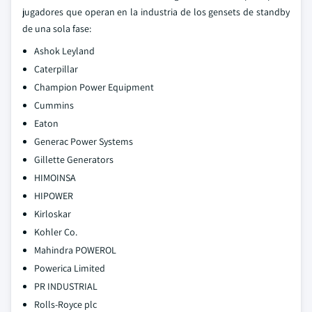
jugadores que operan en la industria de los gensets de standby
de una sola fase:
Ashok Leyland
Caterpillar
Champion Power Equipment
Cummins
Eaton
Generac Power Systems
Gillette Generators
HIMOINSA
HIPOWER
Kirloskar
Kohler Co.
Mahindra POWEROL
Powerica Limited
PR INDUSTRIAL
Rolls-Royce plc