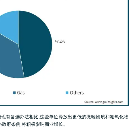
 与其他现有备选办法相比,这些单位释放出更低的微粒物质和氮氧化
格政府条例,将积极影响商业增长。