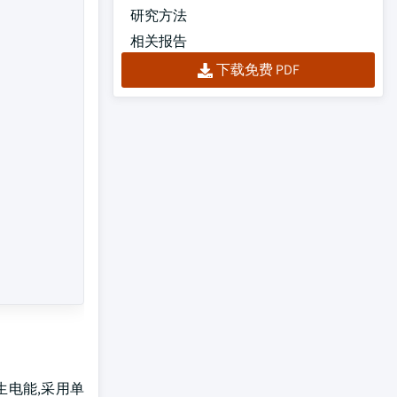
研究方法
相关报告
下载免费 PDF
产生电能,采用单