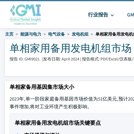
行业报告
G
主页
能源与电力
电气设备
发电机组
单相家用备用发电机
单相家用备用发电机组市场 大小和
报告 ID: GMI9021
|
发布日期: April 2024
|
报告格式: PDF/Excel/仪表板
单相家备用基因集市场大小
2023年,单一阶段家庭备用基因市场价值为51亿美元,预计20
事件增加,将对工业环境产生积极影响。
单相家用备用发电机组市场关键要点