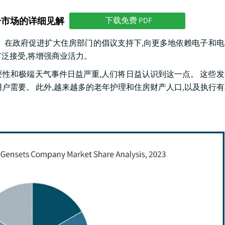
分市场的详细见解
下载免费 PDF
元。 在政府促进扩大住房部门的倡议支持下,向更多地依赖电子和
泛接受,将增强商业活力。
性和极端天气事件日益严重,人们将日益认识到这一点。 这些
户需要。 此外,越来越多的老年护理和住房财产人口,以及执行