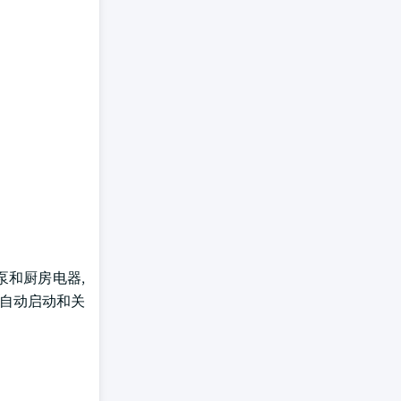
泵和厨房电器,
、自动启动和关