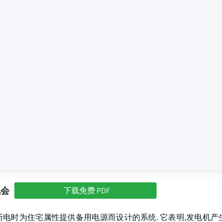
机会
下载免费 PDF
tem)是指在断电时为住宅属性提供备用电源而设计的系统. 它表明,发电机