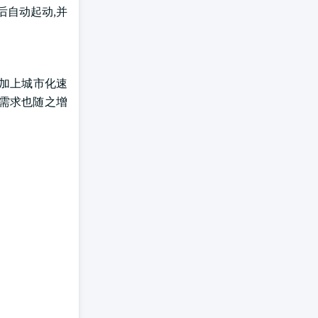
后自动起动,并
,加上城市化速
的需求也随之增