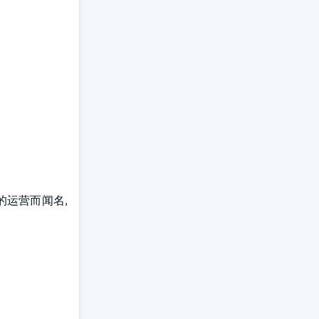
的运营而闻名,