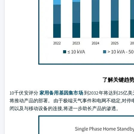
了解关键趋
10千伏安评分
家用备用基因集市场
到2032年将达到25
将推动产品的部署。 由于极端天气事件和电网不稳定,对停
闭以及与移动设备的连接,将进一步助长产品的渗透。