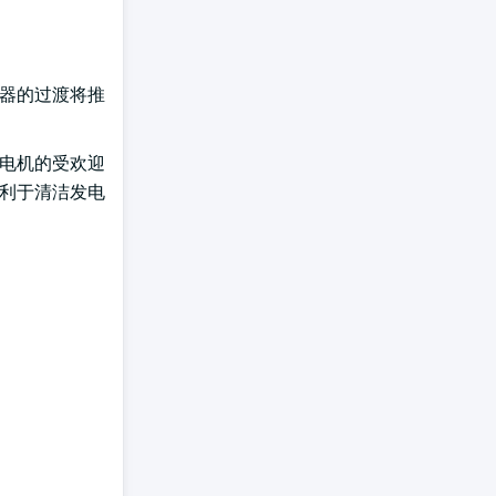
电器的过渡将推
发电机的受欢迎
有利于清洁发电