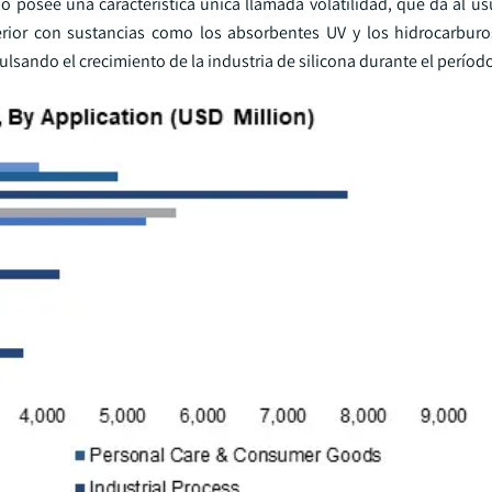
ido posee una característica única llamada volatilidad, que da al us
uperior con sustancias como los absorbentes UV y los hidrocarbur
sando el crecimiento de la industria de silicona durante el período