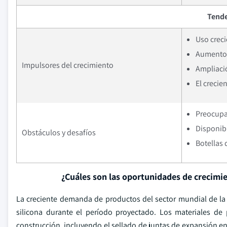
Tende
Uso creci
Aumento d
Impulsores del crecimiento
Ampliaci
El crecie
Preocupa
Disponibi
Obstáculos y desafíos
Botellas 
¿Cuáles son las oportunidades de crecimi
La creciente demanda de productos del sector mundial de la
silicona durante el período proyectado. Los materiales de p
construcción, incluyendo el sellado de juntas de expansión en 