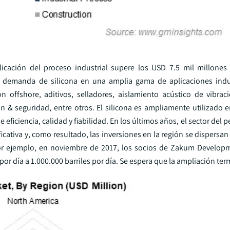
cación del proceso industrial supere los USD 7.5 mil millones
a demanda de silicona en una amplia gama de aplicaciones indu
ón offshore, aditivos, selladores, aislamiento acústico de vibraci
ón & seguridad, entre otros. El silicona es ampliamente utilizado e
iciencia, calidad y fiabilidad. En los últimos años, el sector del pe
ativa y, como resultado, las inversiones en la región se dispersan
Por ejemplo, en noviembre de 2017, los socios de Zakum Develo
r día a 1.000.000 barriles por día. Se espera que la ampliación ter