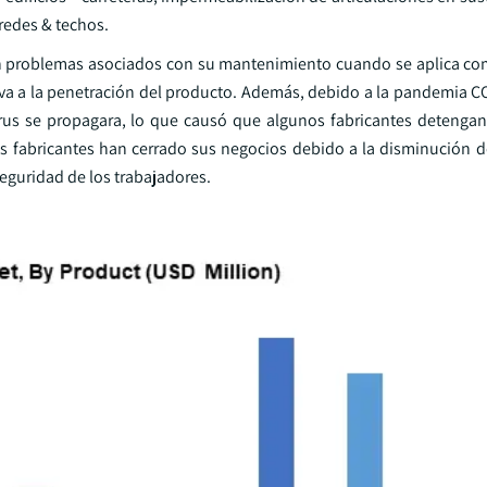
aredes & techos.
 con problemas asociados con su mantenimiento cuando se aplica co
tiva a la penetración del producto. Además, debido a la pandemia C
us se propagara, lo que causó que algunos fabricantes detengan
os fabricantes han cerrado sus negocios debido a la disminución 
guridad de los trabajadores.