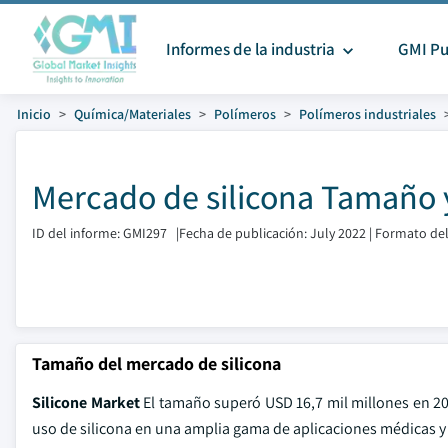
Informes de la industria
GMI Pu
Inicio
Química/Materiales
Polímeros
Polímeros industriales
Mercado de silicona Tamaño 
ID del informe: GMI297
|
Fecha de publicación: July 2022
|
Formato del
Tamaño del mercado de silicona
Silicone Market
El tamaño superó USD 16,7 mil millones en 2021
uso de silicona en una amplia gama de aplicaciones médicas y 