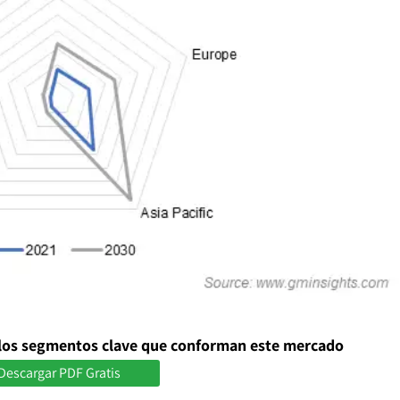
los segmentos clave que conforman este mercado
Descargar PDF Gratis