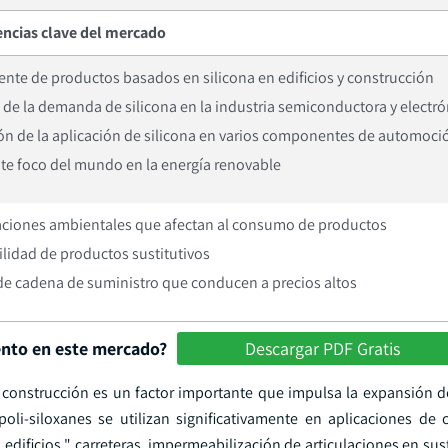
ncias clave del mercado
ente de productos basados en silicona en edificios y construcción
e la demanda de silicona en la industria semiconductora y electró
ón de la aplicación de silicona en varios componentes de automoci
nte foco del mundo en la energía renovable
ciones ambientales que afectan al consumo de productos
lidad de productos sustitutivos
de cadena de suministro que conducen a precios altos
ento en este mercado?
Descargar PDF Gratis
 construcción es un factor importante que impulsa la expansión 
oli-siloxanes se utilizan significativamente en aplicaciones de 
edificios " carreteras, impermeabilización de articulaciones en su