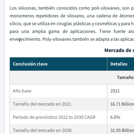
Los siliconas, también conocidos como poli-siloxanes, son 
monomeros repetidores de siloxano, una cadena de átomos de
silicio, que se utiliza en cirugías plásticas y cosméticas y pa
para una amplia gama de aplicaciones. Tiene fuerte aislam
envejecimiento. Poly-siloxanes también se adapta a las aplicac
Mercado de s
Conclusión clave
Detalles
Tamaño 
Año base
2021
Tamaño del mercado en 2021
16.71 Billio
Período de pronóstico 2022 to 2030 CAGR
6.0%
Tamaño del mercado en 2030
31.95 Billio