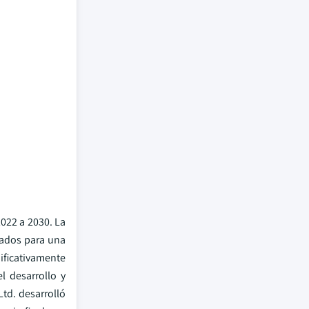
022 a 2030. La
uados para una
ificativamente
l desarrollo y
td. desarrolló