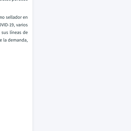
mo sellador en
OVID-19, varios
 sus líneas de
de la demanda,