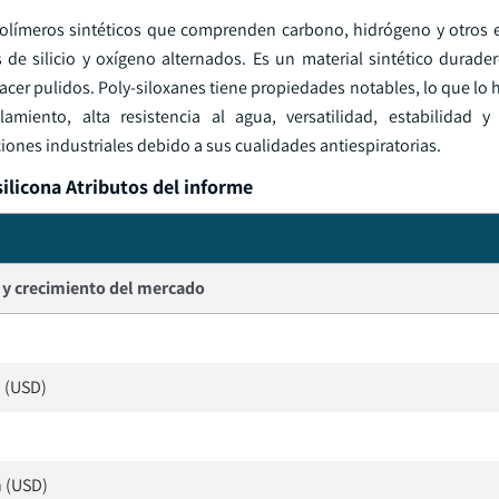
polímeros sintéticos que comprenden carbono, hidrógeno y otros
 silicio y oxígeno alternados. Es un material sintético durade
ra hacer pulidos. Poly-siloxanes tiene propiedades notables, lo que l
iento, alta resistencia al agua, versatilidad, estabilidad y 
iones industriales debido a sus cualidades antiespiratorias.
ilicona Atributos del informe
y crecimiento del mercado
n (USD)
n (USD)