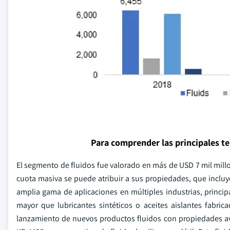
Para comprender las principales t
El segmento de fluidos fue valorado en más de USD 7 mil mill
cuota masiva se puede atribuir a sus propiedades, que inclu
amplia gama de aplicaciones en múltiples industrias, princi
mayor que lubricantes sintéticos o aceites aislantes fabric
lanzamiento de nuevos productos fluidos con propiedades av