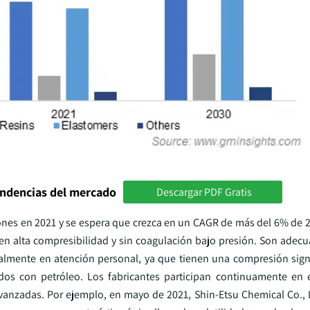
endencias del mercado
Descargar PDF Gratis
ones en 2021 y se espera que crezca en un CAGR de más del 6% de 2
yen alta compresibilidad y sin coagulación bajo presión. Son adec
palmente en atención personal, ya que tienen una compresión sign
ados con petróleo. Los fabricantes participan continuamente en e
anzadas. Por ejemplo, en mayo de 2021, Shin-Etsu Chemical Co., L