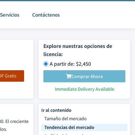
Servicios
Contáctenos
Explore nuestras opciones de
licencia:
A partir de: $2,450
F Gratis
Comprar Ahora
Immediate Delivery Available
Ir al contenido
Tamaño del mercado
0. El creciente
Tendencias del mercado
ños.