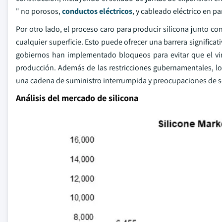
" no porosos,
conductos eléctricos
, y cableado eléctrico en p
Por otro lado, el proceso caro para producir silicona junto
cualquier superficie. Esto puede ofrecer una barrera significa
gobiernos han implementado bloqueos para evitar que el vir
producción. Además de las restricciones gubernamentales, l
una cadena de suministro interrumpida y preocupaciones de se
Análisis del mercado de silicona