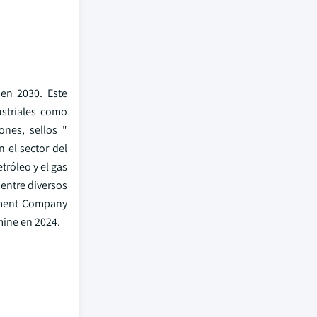
 en 2030. Este
striales como
ones, sellos "
n el sector del
tróleo y el gas
 entre diversos
pment Company
mine en 2024.