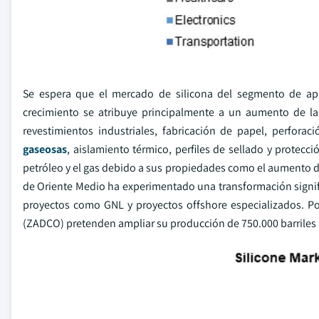
Se espera que el mercado de silicona del segmento de apli
crecimiento se atribuye principalmente a un aumento de l
revestimientos industriales, fabricación de papel, perforaci
gaseosas
, aislamiento térmico, perfiles de sellado y protecci
petróleo y el gas debido a sus propiedades como el aumento de ef
de Oriente Medio ha experimentado una transformación signific
proyectos como GNL y proyectos offshore especializados. 
(ZADCO) pretenden ampliar su producción de 750.000 barriles po