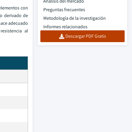
Análisis del mercado
 elementos con
Preguntas frecuentes
ro derivado de
Metodología de la investigación
o hace adecuado
Informes relacionados
resistencia al
Descargar PDF Gratis