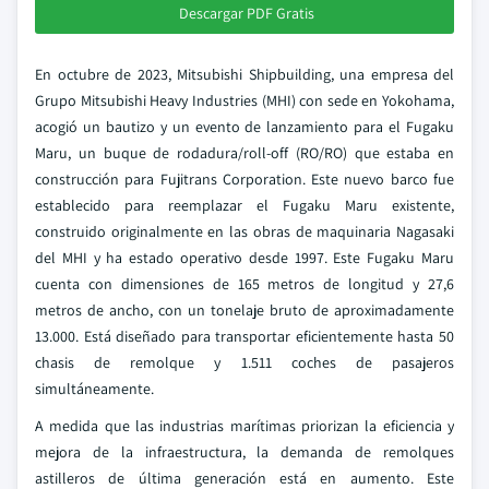
Descargar PDF Gratis
En octubre de 2023, Mitsubishi Shipbuilding, una empresa del
Grupo Mitsubishi Heavy Industries (MHI) con sede en Yokohama,
acogió un bautizo y un evento de lanzamiento para el Fugaku
Maru, un buque de rodadura/roll-off (RO/RO) que estaba en
construcción para Fujitrans Corporation. Este nuevo barco fue
establecido para reemplazar el Fugaku Maru existente,
construido originalmente en las obras de maquinaria Nagasaki
del MHI y ha estado operativo desde 1997. Este Fugaku Maru
cuenta con dimensiones de 165 metros de longitud y 27,6
metros de ancho, con un tonelaje bruto de aproximadamente
13.000. Está diseñado para transportar eficientemente hasta 50
chasis de remolque y 1.511 coches de pasajeros
simultáneamente.
A medida que las industrias marítimas priorizan la eficiencia y
mejora de la infraestructura, la demanda de remolques
astilleros de última generación está en aumento. Este