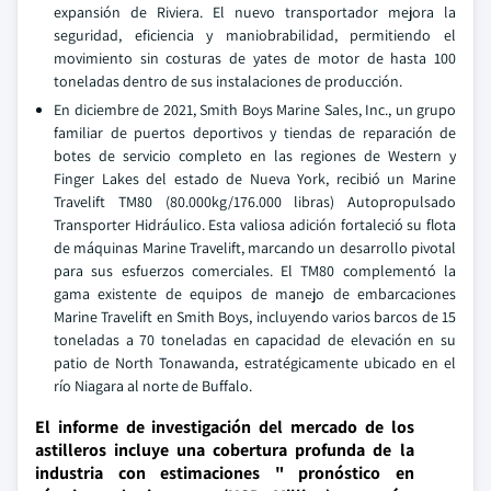
expansión de Riviera. El nuevo transportador mejora la
seguridad, eficiencia y maniobrabilidad, permitiendo el
movimiento sin costuras de yates de motor de hasta 100
toneladas dentro de sus instalaciones de producción.
En diciembre de 2021, Smith Boys Marine Sales, Inc., un grupo
familiar de puertos deportivos y tiendas de reparación de
botes de servicio completo en las regiones de Western y
Finger Lakes del estado de Nueva York, recibió un Marine
Travelift TM80 (80.000kg/176.000 libras) Autopropulsado
Transporter Hidráulico. Esta valiosa adición fortaleció su flota
de máquinas Marine Travelift, marcando un desarrollo pivotal
para sus esfuerzos comerciales. El TM80 complementó la
gama existente de equipos de manejo de embarcaciones
Marine Travelift en Smith Boys, incluyendo varios barcos de 15
toneladas a 70 toneladas en capacidad de elevación en su
patio de North Tonawanda, estratégicamente ubicado en el
río Niagara al norte de Buffalo.
El informe de investigación del mercado de los
astilleros incluye una cobertura profunda de la
industria con estimaciones " pronóstico en