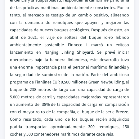
eficiencia y la adaptabilidad, responden al cambiante panorama
de las prácticas marítimas ambientalmente conscientes. Por lo
tanto, el mercado es testigo de un cambio positivo, alineando
con la demanda de remolques que apoyen y mejoren las
capacidades de nuevos buques ecológicos.
Después de esto, en
abril de 2021, el viaje de soltera del buque ro-ro híbrido
ambientalmente sostenible Finneco I marcó un exitoso
lanzamiento en Nanjing Jinling Shipyard. Se prevé iniciar
operaciones bajo la bandera finlandesa, este desarrollo tuvo
una enorme importancia para el personal marítimo finlandés y
la seguridad de suministro de la nación.
Parte del ambicioso
programa de Finnlines EUR 0,500 millones Green Newbuilding, el
buque de 238 metros de largo con una capacidad de carga de
5.800 metros de carril y capacidades mejoradas representaron
un aumento del 38% de la capacidad de carga en comparación
con el mayor ro-ro de la compañía, el buque de la serie Breeze.
Como resultado, cada uno de los buques recién adquiridos
podría transportar aproximadamente 300 remolques, 150
coches y 500 contenedores marítimos durante cada vela.