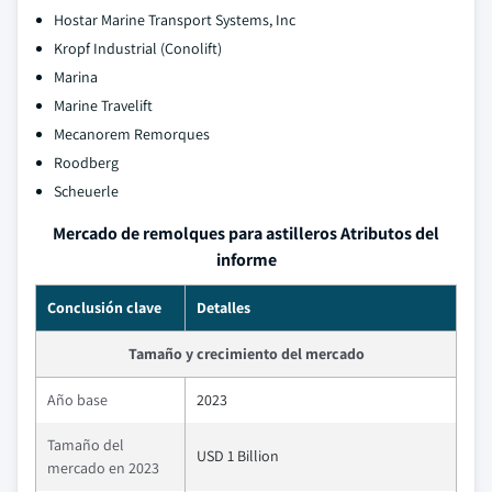
Hostar Marine Transport Systems, Inc
Kropf Industrial (Conolift)
Marina
Marine Travelift
Mecanorem Remorques
Roodberg
Scheuerle
Mercado de remolques para astilleros Atributos del
informe
Conclusión clave
Detalles
Tamaño y crecimiento del mercado
Año base
2023
Tamaño del
USD 1 Billion
mercado en 2023