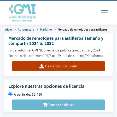
Inicio
Automotora
Marítimo
Mercado de remolques para astilleros
Mercado de remolques para astilleros Tamaño y
compartir 2024 to 2032
ID del informe: GMI7936
Fecha de publicación: January 2024
Formato del informe: PDF/Excel/Panel de control/Plataforma
Descargar PDF Gratis
Explore nuestras opciones de licencia:
A partir de: $2,450
Comprar Ahora