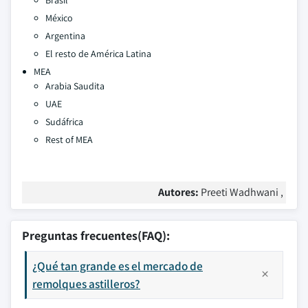
Brasil
México
Argentina
El resto de América Latina
MEA
Arabia Saudita
UAE
Sudáfrica
Rest of MEA
Autores:
Preeti Wadhwani ,
Preguntas frecuentes(FAQ):
¿Qué tan grande es el mercado de
remolques astilleros?