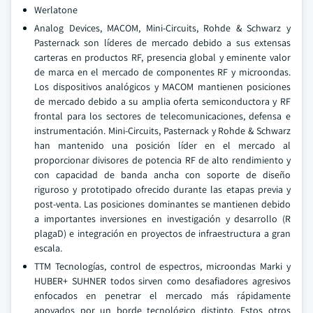
Werlatone
Analog Devices, MACOM, Mini-Circuits, Rohde & Schwarz y
Pasternack son líderes de mercado debido a sus extensas
carteras en productos RF, presencia global y eminente valor
de marca en el mercado de componentes RF y microondas.
Los dispositivos analógicos y MACOM mantienen posiciones
de mercado debido a su amplia oferta semiconductora y RF
frontal para los sectores de telecomunicaciones, defensa e
instrumentación. Mini-Circuits, Pasternack y Rohde & Schwarz
han mantenido una posición líder en el mercado al
proporcionar divisores de potencia RF de alto rendimiento y
con capacidad de banda ancha con soporte de diseño
riguroso y prototipado ofrecido durante las etapas previa y
post-venta. Las posiciones dominantes se mantienen debido
a importantes inversiones en investigación y desarrollo (R
plagaD) e integración en proyectos de infraestructura a gran
escala.
TTM Tecnologías, control de espectros, microondas Marki y
HUBER+ SUHNER todos sirven como desafiadores agresivos
enfocados en penetrar el mercado más rápidamente
apoyados por un borde tecnológico distinto. Estos otros