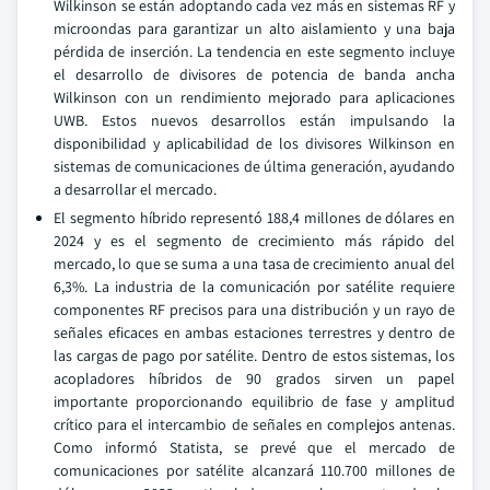
Wilkinson se están adoptando cada vez más en sistemas RF y
microondas para garantizar un alto aislamiento y una baja
pérdida de inserción. La tendencia en este segmento incluye
el desarrollo de divisores de potencia de banda ancha
Wilkinson con un rendimiento mejorado para aplicaciones
UWB. Estos nuevos desarrollos están impulsando la
disponibilidad y aplicabilidad de los divisores Wilkinson en
sistemas de comunicaciones de última generación, ayudando
a desarrollar el mercado.
El segmento híbrido representó 188,4 millones de dólares en
2024 y es el segmento de crecimiento más rápido del
mercado, lo que se suma a una tasa de crecimiento anual del
6,3%. La industria de la comunicación por satélite requiere
componentes RF precisos para una distribución y un rayo de
señales eficaces en ambas estaciones terrestres y dentro de
las cargas de pago por satélite. Dentro de estos sistemas, los
acopladores híbridos de 90 grados sirven un papel
importante proporcionando equilibrio de fase y amplitud
crítico para el intercambio de señales en complejos antenas.
Como informó Statista, se prevé que el mercado de
comunicaciones por satélite alcanzará 110.700 millones de