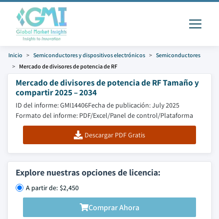
Inicio
Semiconductores y dispositivos electrónicos
Semiconductores
Mercado de divisores de potencia de RF
Mercado de divisores de potencia de RF Tamaño y
compartir 2025 – 2034
ID del informe: GMI14406
Fecha de publicación: July 2025
Formato del informe: PDF/Excel/Panel de control/Plataforma
Descargar PDF Gratis
Explore nuestras opciones de licencia:
A partir de: $2,450
Comprar Ahora