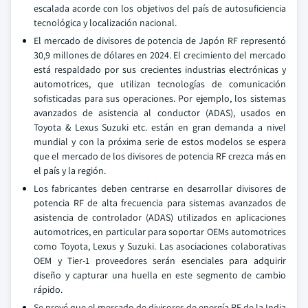
escalada acorde con los objetivos del país de autosuficiencia
tecnológica y localización nacional.
El mercado de divisores de potencia de Japón RF representó
30,9 millones de dólares en 2024. El crecimiento del mercado
está respaldado por sus crecientes industrias electrónicas y
automotrices, que utilizan tecnologías de comunicación
sofisticadas para sus operaciones. Por ejemplo, los sistemas
avanzados de asistencia al conductor (ADAS), usados en
Toyota & Lexus Suzuki etc. están en gran demanda a nivel
mundial y con la próxima serie de estos modelos se espera
que el mercado de los divisores de potencia RF crezca más en
el país y la región.
Los fabricantes deben centrarse en desarrollar divisores de
potencia RF de alta frecuencia para sistemas avanzados de
asistencia de controlador (ADAS) utilizados en aplicaciones
automotrices, en particular para soportar OEMs automotrices
como Toyota, Lexus y Suzuki. Las asociaciones colaborativas
OEM y Tier-1 proveedores serán esenciales para adquirir
diseño y capturar una huella en este segmento de cambio
rápido.
Se prevé que el mercado de divisores de energía RF de la India