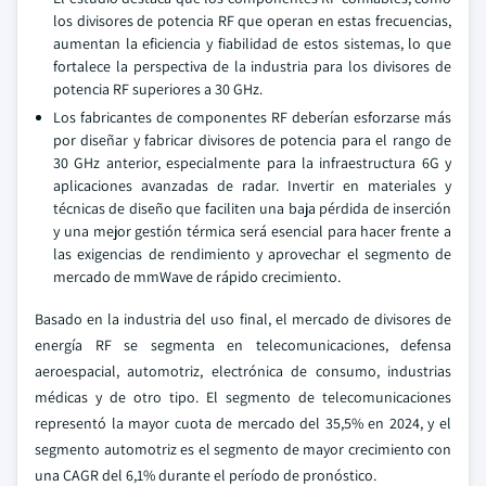
los divisores de potencia RF que operan en estas frecuencias,
aumentan la eficiencia y fiabilidad de estos sistemas, lo que
fortalece la perspectiva de la industria para los divisores de
potencia RF superiores a 30 GHz.
Los fabricantes de componentes RF deberían esforzarse más
por diseñar y fabricar divisores de potencia para el rango de
30 GHz anterior, especialmente para la infraestructura 6G y
aplicaciones avanzadas de radar. Invertir en materiales y
técnicas de diseño que faciliten una baja pérdida de inserción
y una mejor gestión térmica será esencial para hacer frente a
las exigencias de rendimiento y aprovechar el segmento de
mercado de mmWave de rápido crecimiento.
Basado en la industria del uso final, el mercado de divisores de
energía RF se segmenta en telecomunicaciones, defensa
aeroespacial, automotriz, electrónica de consumo, industrias
médicas y de otro tipo. El segmento de telecomunicaciones
representó la mayor cuota de mercado del 35,5% en 2024, y el
segmento automotriz es el segmento de mayor crecimiento con
una CAGR del 6,1% durante el período de pronóstico.