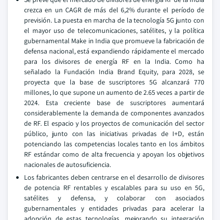
crezca en un CAGR de más del 6,2% durante el período de
previsión. La puesta en marcha de la tecnología 5G junto con
el mayor uso de telecomunicaciones, satélites, y la política
gubernamental Make in India que promueve la fabricación de
defensa nacional, está expandiendo rápidamente el mercado
para los divisores de energía RF en la India. Como ha
señalado la Fundación India Brand Equity, para 2028, se
proyecta que la base de suscriptores 5G alcanzará 770
millones, lo que supone un aumento de 2.65 veces a partir de
2024. Esta creciente base de suscriptores aumentará
considerablemente la demanda de componentes avanzados
de RF. El espacio y los proyectos de comunicación del sector
público, junto con las iniciativas privadas de I+D, están
potenciando las competencias locales tanto en los ámbitos
RF estándar como de alta frecuencia y apoyan los objetivos
nacionales de autosuficiencia.
Los fabricantes deben centrarse en el desarrollo de divisores
de potencia RF rentables y escalables para su uso en 5G,
satélites y defensa, y colaborar con asociados
gubernamentales y entidades privadas para acelerar la
adopción de estas tecnologías, mejorando su integración