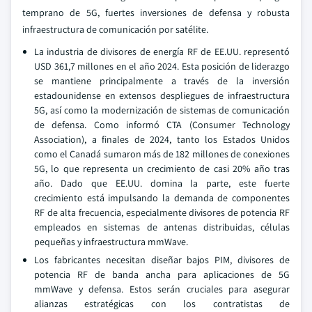
temprano de 5G, fuertes inversiones de defensa y robusta
infraestructura de comunicación por satélite.
La industria de divisores de energía RF de EE.UU. representó
USD 361,7 millones en el año 2024. Esta posición de liderazgo
se mantiene principalmente a través de la inversión
estadounidense en extensos despliegues de infraestructura
5G, así como la modernización de sistemas de comunicación
de defensa. Como informó CTA (Consumer Technology
Association), a finales de 2024, tanto los Estados Unidos
como el Canadá sumaron más de 182 millones de conexiones
5G, lo que representa un crecimiento de casi 20% año tras
año. Dado que EE.UU. domina la parte, este fuerte
crecimiento está impulsando la demanda de componentes
RF de alta frecuencia, especialmente divisores de potencia RF
empleados en sistemas de antenas distribuidas, células
pequeñas y infraestructura mmWave.
Los fabricantes necesitan diseñar bajos PIM, divisores de
potencia RF de banda ancha para aplicaciones de 5G
mmWave y defensa. Estos serán cruciales para asegurar
alianzas estratégicas con los contratistas de