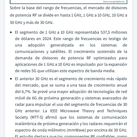
Sobre la base del rango de frecuencias, el mercado de divisores
de potencia RF se divide en hasta 1 GHz, 1 GHz a 10 GHz, 10 GHz a
30 GHz y más de 30 GHz.
El segmento de 1 GHz a 10 GHz representaba 537,5 millones
de dólares en 2024. Este rango de frecuencias es testigo de
una adopción generalizada en los sistemas de
comunicaciones y satélites. El crecimiento sostenido de la
demanda de divisores de potencia RF optimizados para
aplicaciones de 1 GHz a 10 GHz es impulsado por la expansión
de redes 5G que utilizan este espectro de banda media.
El anterior 30 GHz es el segmento de crecimiento más rápido
del mercado, que se suma a una tasa de crecimiento anual
del 6,7%. Se prevé una mayor adopción de tecnologías de red
móvil de 6G de próxima generación y sistemas avanzados de
radar para impulsar el uso del segmento de frecuencias de 30
GHz anterior. La IEEE Microwave Theory and Techniques
Society (MTT-S) afirmó que los sistemas de comunicación
inalámbrica de próxima generación y los radares requerirán el
espectro de onda milímetro (mmWave) por encima de 30 GHz.
El estudio destaca que los componentes RF confiables, como