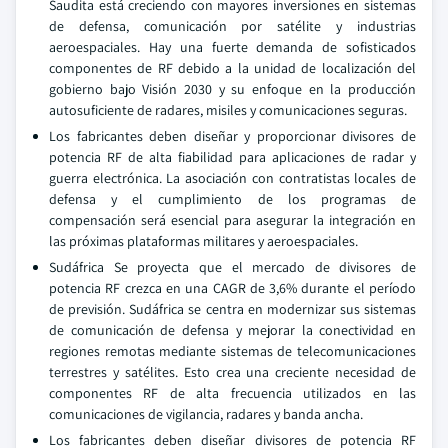
Saudita está creciendo con mayores inversiones en sistemas
de defensa, comunicación por satélite y industrias
aeroespaciales. Hay una fuerte demanda de sofisticados
componentes de RF debido a la unidad de localización del
gobierno bajo Visión 2030 y su enfoque en la producción
autosuficiente de radares, misiles y comunicaciones seguras.
Los fabricantes deben diseñar y proporcionar divisores de
potencia RF de alta fiabilidad para aplicaciones de radar y
guerra electrónica. La asociación con contratistas locales de
defensa y el cumplimiento de los programas de
compensación será esencial para asegurar la integración en
las próximas plataformas militares y aeroespaciales.
Sudáfrica Se proyecta que el mercado de divisores de
potencia RF crezca en una CAGR de 3,6% durante el período
de previsión. Sudáfrica se centra en modernizar sus sistemas
de comunicación de defensa y mejorar la conectividad en
regiones remotas mediante sistemas de telecomunicaciones
terrestres y satélites. Esto crea una creciente necesidad de
componentes RF de alta frecuencia utilizados en las
comunicaciones de vigilancia, radares y banda ancha.
Los fabricantes deben diseñar divisores de potencia RF