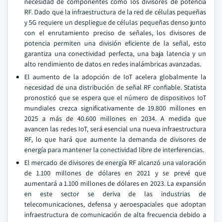
necesidad de componentes como los divisores de potencia
RF. Dado que la infraestructura de la red de células pequeñas
y 5G requiere un despliegue de células pequeñas denso junto
con el enrutamiento preciso de señales, los divisores de
potencia permiten una división eficiente de la señal, esto
garantiza una conectividad perfecta, una baja latencia y un
alto rendimiento de datos en redes inalámbricas avanzadas.
El aumento de la adopción de IoT acelera globalmente la
necesidad de una distribución de señal RF confiable. Statista
pronosticó que se espera que el número de dispositivos IoT
mundiales crezca significativamente de 19.800 millones en
2025 a más de 40.600 millones en 2034. A medida que
avancen las redes IoT, será esencial una nueva infraestructura
RF, lo que hará que aumente la demanda de divisores de
energía para mantener la conectividad libre de interferencias.
El mercado de divisores de energía RF alcanzó una valoración
de 1.100 millones de dólares en 2021 y se prevé que
aumentará a 1.100 millones de dólares en 2023. La expansión
en este sector se deriva de las industrias de
telecomunicaciones, defensa y aeroespaciales que adoptan
infraestructura de comunicación de alta frecuencia debido a