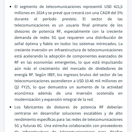
El segmento de telecomunicaciones representó USD 421,5
millones en 2024 y se prevé que crecerá con una CAGR del 5%
durante el período previsto. El sector de las
telecomunicaciones es un usuario final primario de los
divisores de potencia RF, especialmente con la creciente
demanda de redes 5G que requieren una distribución de
señal óptima y fiable en todos los sistemas intrincados. La
creciente inversión en infraestructura de telecomunicaciones
está acelerando la adopción de componentes avanzados de
RF en las economías emergentes, lo que está impulsando
aún más el crecimiento del mercado de dividedores de
energía RF. Según IBEF, los ingresos brutos del sector de las
telecomunicaciones ascendieron a USD 10.46 mil millones en
Q2 FY25, lo que demuestra un aumento de la actividad
económica además de una inversión sostenida en
modernización y expansión integral de la red.
Los fabricantes de divisores de potencia RF deberían
centrarse en desarrollar soluciones escalables y de alto
rendimiento específicas para las redes de telecomunicaciones
5G y futuras 6G. Una estrecha colaboración con proveedores
de infraestructura de telecomunicaciones para diseñar