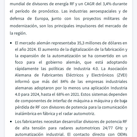
mundial de divisores de energía RF y un CAGR del 3,4% durante
el período de pronóstico. Las industrias aeroespaciales y de
defensa de Europa, junto con los proyectos militares de
modernización, son los principales impulsores del mercado de
la región.
El mercado alemán representaba 35,3 millones de dólares en
el año 2024. El aumento de la digitalización de la fabricación y
la expansión de la automatización se ha convertido en un
foco para el gobierno alemán, que está adoptando
rápidamente las políticas de Industria 4.0. La Asociación
Alemana de Fabricantes Eléctricos y Electrónicos (ZVEI)
informó que más del 84% de las empresas industriales
alemanas adoptaron por lo menos una aplicación Industria
4.0 para 2024, hasta el 68% en 2021. Estos sistemas dependen
de componentes de interfaz de máquina a máquina y de baja
pérdida de RF con divisores de potencia para la comunicación
inalámbrica en fábrica y el radar automotriz.
Los fabricantes necesitan desarrollar divisores de potencia RF
de alta tensión para radares automotrices 24/77 GHz y
automatización industrial. El contacto directo con OEMs