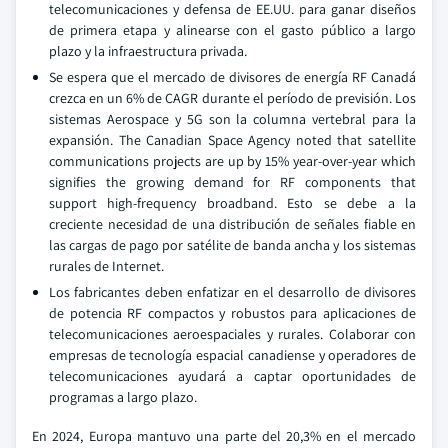
telecomunicaciones y defensa de EE.UU. para ganar diseños
de primera etapa y alinearse con el gasto público a largo
plazo y la infraestructura privada.
Se espera que el mercado de divisores de energía RF Canadá
crezca en un 6% de CAGR durante el período de previsión. Los
sistemas Aerospace y 5G son la columna vertebral para la
expansión. The Canadian Space Agency noted that satellite
communications projects are up by 15% year-over-year which
signifies the growing demand for RF components that
support high-frequency broadband. Esto se debe a la
creciente necesidad de una distribución de señales fiable en
las cargas de pago por satélite de banda ancha y los sistemas
rurales de Internet.
Los fabricantes deben enfatizar en el desarrollo de divisores
de potencia RF compactos y robustos para aplicaciones de
telecomunicaciones aeroespaciales y rurales. Colaborar con
empresas de tecnología espacial canadiense y operadores de
telecomunicaciones ayudará a captar oportunidades de
programas a largo plazo.
En 2024, Europa mantuvo una parte del 20,3% en el mercado