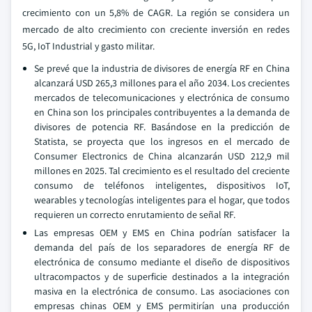
crecimiento con un 5,8% de CAGR. La región se considera un
mercado de alto crecimiento con creciente inversión en redes
5G, IoT Industrial y gasto militar.
Se prevé que la industria de divisores de energía RF en China
alcanzará USD 265,3 millones para el año 2034. Los crecientes
mercados de telecomunicaciones y electrónica de consumo
en China son los principales contribuyentes a la demanda de
divisores de potencia RF. Basándose en la predicción de
Statista, se proyecta que los ingresos en el mercado de
Consumer Electronics de China alcanzarán USD 212,9 mil
millones en 2025. Tal crecimiento es el resultado del creciente
consumo de teléfonos inteligentes, dispositivos IoT,
wearables y tecnologías inteligentes para el hogar, que todos
requieren un correcto enrutamiento de señal RF.
Las empresas OEM y EMS en China podrían satisfacer la
demanda del país de los separadores de energía RF de
electrónica de consumo mediante el diseño de dispositivos
ultracompactos y de superficie destinados a la integración
masiva en la electrónica de consumo. Las asociaciones con
empresas chinas OEM y EMS permitirían una producción