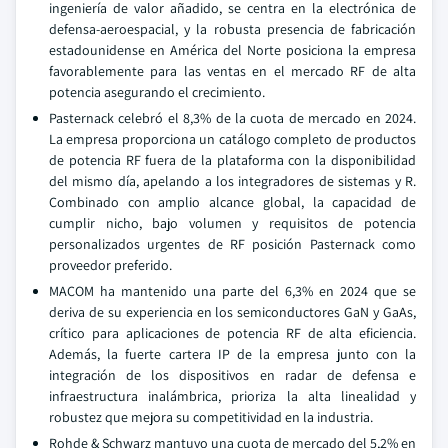
ingeniería de valor añadido, se centra en la electrónica de
defensa-aeroespacial, y la robusta presencia de fabricación
estadounidense en América del Norte posiciona la empresa
favorablemente para las ventas en el mercado RF de alta
potencia asegurando el crecimiento.
Pasternack celebró el 8,3% de la cuota de mercado en 2024.
La empresa proporciona un catálogo completo de productos
de potencia RF fuera de la plataforma con la disponibilidad
del mismo día, apelando a los integradores de sistemas y R.
Combinado con amplio alcance global, la capacidad de
cumplir nicho, bajo volumen y requisitos de potencia
personalizados urgentes de RF posición Pasternack como
proveedor preferido.
MACOM ha mantenido una parte del 6,3% en 2024 que se
deriva de su experiencia en los semiconductores GaN y GaAs,
crítico para aplicaciones de potencia RF de alta eficiencia.
Además, la fuerte cartera IP de la empresa junto con la
integración de los dispositivos en radar de defensa e
infraestructura inalámbrica, prioriza la alta linealidad y
robustez que mejora su competitividad en la industria.
Rohde & Schwarz mantuvo una cuota de mercado del 5,2% en