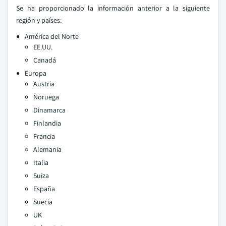
Se ha proporcionado la información anterior a la siguiente
región y países:
América del Norte
EE.UU.
Canadá
Europa
Austria
Noruega
Dinamarca
Finlandia
Francia
Alemania
Italia
Suiza
España
Suecia
UK