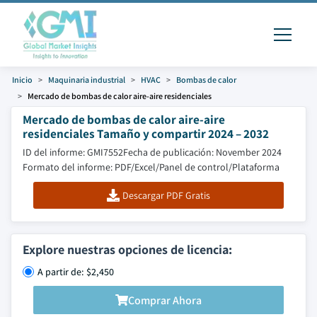
Inicio
Maquinaria industrial
HVAC
Bombas de calor
Mercado de bombas de calor aire-aire residenciales
Mercado de bombas de calor aire-aire
residenciales Tamaño y compartir 2024 – 2032
ID del informe: GMI7552
Fecha de publicación: November 2024
Formato del informe: PDF/Excel/Panel de control/Plataforma
Descargar PDF Gratis
Explore nuestras opciones de licencia:
A partir de: $2,450
Comprar Ahora