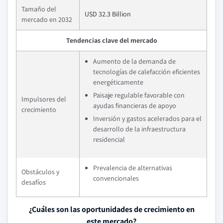
Tamaño del
USD 32.3 Billion
mercado en 2032
Tendencias clave del mercado
Aumento de la demanda de
tecnologías de calefacción eficientes
energéticamente
Paisaje regulable favorable con
Impulsores del
ayudas financieras de apoyo
crecimiento
Inversión y gastos acelerados para el
desarrollo de la infraestructura
residencial
Prevalencia de alternativas
Obstáculos y
convencionales
desafíos
¿Cuáles son las oportunidades de crecimiento en
este mercado?