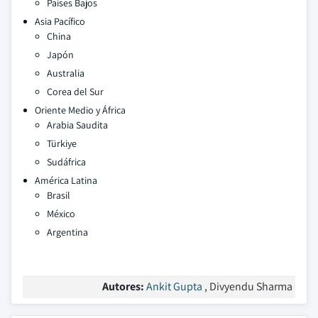
Países Bajos
Asia Pacífico
China
Japón
Australia
Corea del Sur
Oriente Medio y África
Arabia Saudita
Türkiye
Sudáfrica
América Latina
Brasil
México
Argentina
Autores:
Ankit Gupta
, Divyendu Sharma