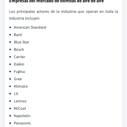
Empresas del mercado de bombas de aire de aire
Los principales actores de la industria que operan en toda la
industria incluyen:
American Standard
Bard
Blue Star
Bosch
Carrier
Daikin
Fujitsu
Gree
Klimaire
LG
Lennox
MrCool
Napoleón
Panasonic