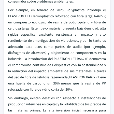
consumidor sobre problemas ambientales.
Por ejemplo, en febrero de 2025, Polyplastics introdujo el
PLASTRON LFT (Termoplastico reforzado con fibra larga) RA627P,
un compuesto ecologico de resina de polipropileno y fibra de
celulosa larga. Este nuevo material presenta baja densidad, alta
rigidez especifica, excelente resistencia al impacto y alto
rendimiento de amortiguacion de vibraciones, y por lo tanto es
adecuado para usos como partes de audio (por ejemplo,
diafragmas de altavoces) y alojamiento de componentes en la
industria. La introduccion del PLASTRON LFT RA627P demuestra
el compromiso continuo de Polyplastics con la sostenibilidad y
la reduccion del impacto ambiental de sus materiales. A traves
del uso de fibra de celulosa regenerada, PLASTRON RA627P tiene
una huella de carbono un 30% menor que la resina de PP
reforzada con fibra de vidrio corta del 30%.
Sin embargo, existen desafios con respecto a instalaciones de
produccion intensivas en capital y la volatilidad de los precios de
las materias primas. La alta inversion inicial necesaria para