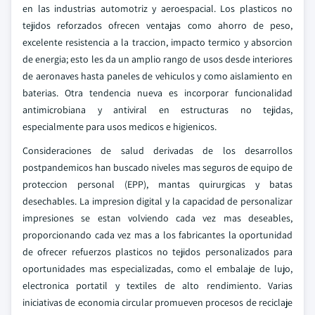
en las industrias automotriz y aeroespacial. Los plasticos no
tejidos reforzados ofrecen ventajas como ahorro de peso,
excelente resistencia a la traccion, impacto termico y absorcion
de energia; esto les da un amplio rango de usos desde interiores
de aeronaves hasta paneles de vehiculos y como aislamiento en
baterias. Otra tendencia nueva es incorporar funcionalidad
antimicrobiana y antiviral en estructuras no tejidas,
especialmente para usos medicos e higienicos.
Consideraciones de salud derivadas de los desarrollos
postpandemicos han buscado niveles mas seguros de equipo de
proteccion personal (EPP), mantas quirurgicas y batas
desechables. La impresion digital y la capacidad de personalizar
impresiones se estan volviendo cada vez mas deseables,
proporcionando cada vez mas a los fabricantes la oportunidad
de ofrecer refuerzos plasticos no tejidos personalizados para
oportunidades mas especializadas, como el embalaje de lujo,
electronica portatil y textiles de alto rendimiento. Varias
iniciativas de economia circular promueven procesos de reciclaje