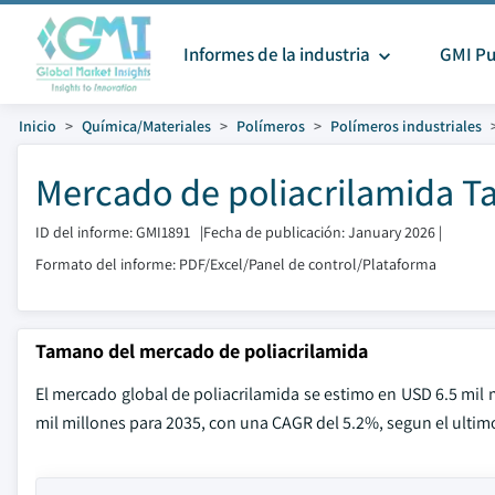
Informes de la industria
GMI Pu
Inicio
Química/Materiales
Polímeros
Polímeros industriales
Mercado de poliacrilamida T
ID del informe: GMI1891
|
Fecha de publicación: January 2026
|
Formato del informe: PDF/Excel/Panel de control/Plataforma
Tamano del mercado de poliacrilamida
El mercado global de poliacrilamida se estimo en USD 6.5 mil 
mil millones para 2035, con una CAGR del 5.2%, segun el ultim