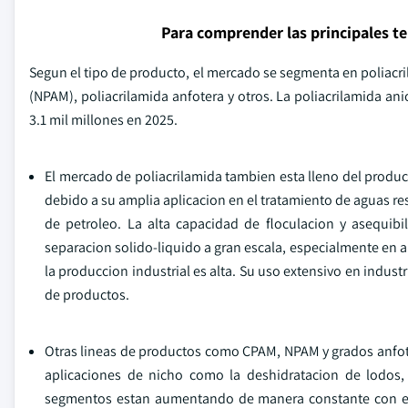
Para comprender las principales t
Segun el tipo de producto, el mercado se segmenta en poliacri
(NPAM), poliacrilamida anfotera y otros. La poliacrilamida an
3.1 mil millones en 2025.
El mercado de poliacrilamida tambien esta lleno del produc
debido a su amplia aplicacion en el tratamiento de aguas re
de petroleo. La alta capacidad de floculacion y asequi
separacion solido-liquido a gran escala, especialmente en a
la produccion industrial es alta. Su uso extensivo en indust
de productos.
Otras lineas de productos como CPAM, NPAM y grados anfot
aplicaciones de nicho como la deshidratacion de lodos, 
segmentos estan aumentando de manera constante con el 