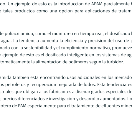
ado. Un ejemplo de esto es la introduccion de APAM parcialmente
o tales productos como una opcion para aplicaciones de tratam
 de poliacrilamida, como el monitoreo en tiempo real, el dosificado
agua. La tendencia aumenta la eficiencia y precision del uso de p
ionado con la sostenibilidad y el cumplimiento normativo, promuev
 ejemplo de esto es el dosificado inteligente en los sistemas de a
tomaticamente la alimentacion de polimeros segun la turbidez.
ilamida tambien esta encontrando usos adicionales en los mercado
 petroleros y recuperacion mejorada de lodos. Esta tendencia es
triales que obligan a los fabricantes a disenar grados especiales d
r, precios diferenciados e investigacion y desarrollo aumentados. 
otero de PAM especialmente para el tratamiento de efluentes minero