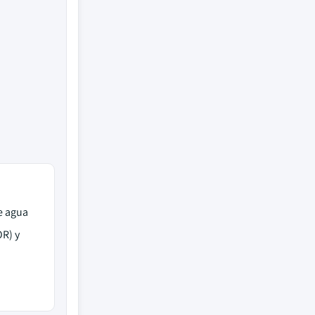
e agua
R) y