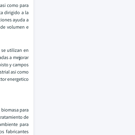
, asi como para
a dirigido a la
ciones ayuda a
o de volumen e
se utilizan en
adas a mejorar
quisto y campos
trial asi como
ctor energetico
n biomasa para
 tratamiento de
 ambiente para
os fabricantes