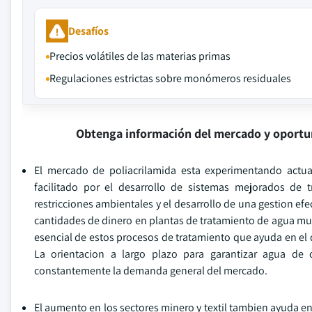
Desafíos
Precios volátiles de las materias primas
Regulaciones estrictas sobre monómeros residuales
Obtenga información del mercado y oportu
El mercado de poliacrilamida esta experimentando actua
facilitado por el desarrollo de sistemas mejorados de t
restricciones ambientales y el desarrollo de una gestion efe
cantidades de dinero en plantas de tratamiento de agua munic
esencial de estos procesos de tratamiento que ayuda en el d
La orientacion a largo plazo para garantizar agua de
constantemente la demanda general del mercado.
El aumento en los sectores minero y textil tambien ayuda e