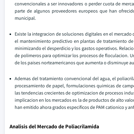
convencionales a ser innovadores o perder cuota de merc
parte de algunos proveedores europeos que han ofrecid
municipal.
Existe la integracion de soluciones digitales en el mercado
el mantenimiento predictivo en plantas de tratamiento de 
minimizando el desperdicio y los gastos operativos. Relac
de polimeros para optimizar los procesos de floculacion. Un
de los paises norteamericanos que aumenta o disminuye au
Ademas del tratamiento convencional del agua, el poliacr
procesamiento de papel, formulaciones quimicas de campos
las tendencias crecientes de optimizacion de procesos indus
implicacion en los mercados es la de productos de alto valo
han emitido ahora grados especificos de PAM cationico y anf
Analisis del Mercado de Poliacrilamida