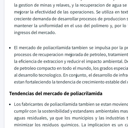
la gestion de minas y relaves, y la recuperacion de agua s
mejorar la efectividad de las operaciones. Se utiliza en tex
creciente demanda de desarrollar procesos de produccion so
mantener la uniformidad en el uso del polimero y, por lo
ingresos del mercado.
El mercado de poliacrilamida tambien se impulsa por la p
procesos de recuperacion mejorada de petroleo, tratamient
la eficiencia de extraccion y reducir el impacto ambiental.
de petroleo compacto en todo el mundo, los grados especial
al desarrollo tecnologico. En conjunto, el desarrollo de infra
estan fortaleciendo la tendencia de crecimiento estable de
Tendencias del mercado de poliacrilamida
Los fabricantes de poliacrilamida tambien se estan movien
cumplir con la sostenibilidad y estandares ambientales mas 
aguas residuales, ya que los municipios y las industrias
minimizar los residuos quimicos. La implicacion es un c