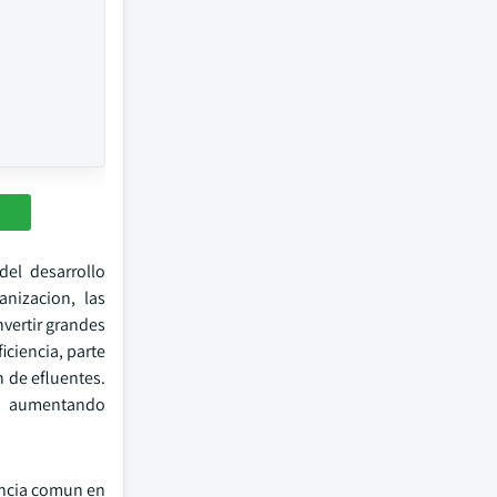
del desarrollo
anizacion, las
nvertir grandes
iciencia, parte
n de efluentes.
ta aumentando
ancia comun en