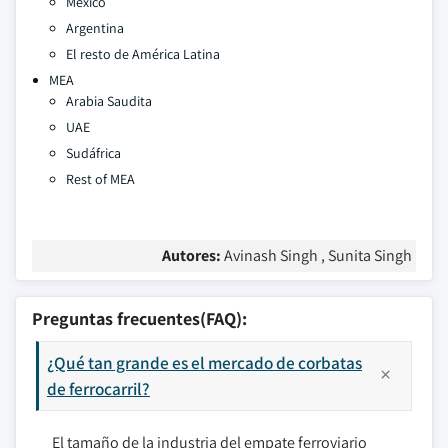
México
Argentina
El resto de América Latina
MEA
Arabia Saudita
UAE
Sudáfrica
Rest of MEA
Autores:
Avinash Singh , Sunita Singh
Preguntas frecuentes(FAQ):
¿Qué tan grande es el mercado de corbatas
de ferrocarril?
El tamaño de la industria del empate ferroviario