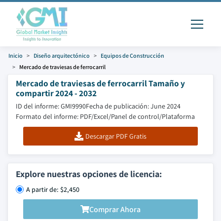
Inicio
Diseño arquitectónico
Equipos de Construcción
Mercado de traviesas de ferrocarril
Mercado de traviesas de ferrocarril Tamaño y
compartir 2024 - 2032
ID del informe: GMI9990
Fecha de publicación: June 2024
Formato del informe: PDF/Excel/Panel de control/Plataforma
Descargar PDF Gratis
Explore nuestras opciones de licencia:
A partir de: $2,450
Comprar Ahora