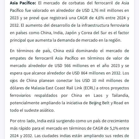
Asia Pacífico:
El mercado de corbatas del ferrocarril de Asia
Pacífico fue valorado en alrededor de USD 1,76 mil millones en
2023 y se prevé que registrará una CAGR de 4,6% entre 2024 y
2032. El aumento del desarrollo de la infraestructura ferroviaria
en países como China, India, Japón y Corea del Sur es el factor
principal que aumenta la demanda de mercado en la región.
En términos de país, China está dominando el mercado de
empates de ferrocarril Asia Pacífico en términos de valor de
mercado alrededor de USD 566 millones en el año 2023 y se
espera que alcance alrededor de USD 864 millones en 2032. Los
ojos de China planean conectar los USD 10 mil millones de
dólares de Malasia East Coast Rail Link (ECRL) a otros proyectos
ferroviarios respaldados por China en Laos y Tailandia,
potencialmente ampliando la iniciativa de Beijing Belt y Road en
todo el sudeste asiático.
Por otro lado, India está surgiendo como un país de crecimiento
más rápido para el mercado en términos de CAGR de 5,1% entre
2024 y 2032. Las ciudades indias están ampliando sus redes de