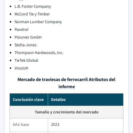
L.B. Foster Company
McCord Tie y Timber
Norman Lumber Company
Pandrol
Pioonier GmbH
Stella-Jones
Thompson Hardwoods, Inc.
TieTek Global
Vossloh
Mercado de traviesas de ferrocarril Atributos del
informe
Conclusión clave
Detalles
Tamaño y crecimiento del mercado
Año base
2023