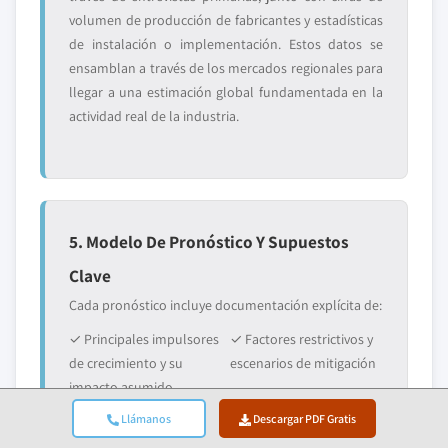
volumen de producción de fabricantes y estadísticas
de instalación o implementación. Estos datos se
ensamblan a través de los mercados regionales para
llegar a una estimación global fundamentada en la
actividad real de la industria.
5. Modelo De Pronóstico Y Supuestos
Clave
Cada pronóstico incluye documentación explícita de:
✓ Principales impulsores
✓ Factores restrictivos y
de crecimiento y su
escenarios de mitigación
impacto asumido
Llámanos
Descargar PDF Gratis
✓ Supuestos
✓ Parámetro de la curva