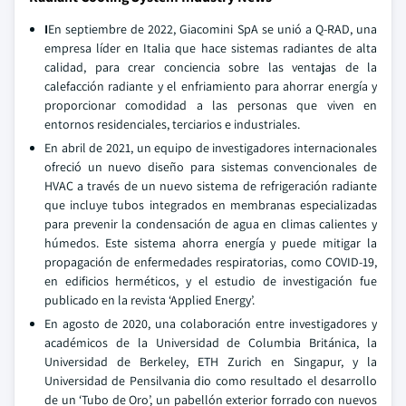
I
En septiembre de 2022, Giacomini SpA se unió a Q-RAD, una
empresa líder en Italia que hace sistemas radiantes de alta
calidad, para crear conciencia sobre las ventajas de la
calefacción radiante y el enfriamiento para ahorrar energía y
proporcionar comodidad a las personas que viven en
entornos residenciales, terciarios e industriales.
En abril de 2021, un equipo de investigadores internacionales
ofreció un nuevo diseño para sistemas convencionales de
HVAC a través de un nuevo sistema de refrigeración radiante
que incluye tubos integrados en membranas especializadas
para prevenir la condensación de agua en climas calientes y
húmedos. Este sistema ahorra energía y puede mitigar la
propagación de enfermedades respiratorias, como COVID-19,
en edificios herméticos, y el estudio de investigación fue
publicado en la revista ‘Applied Energy’.
En agosto de 2020, una colaboración entre investigadores y
académicos de la Universidad de Columbia Británica, la
Universidad de Berkeley, ETH Zurich en Singapur, y la
Universidad de Pensilvania dio como resultado el desarrollo
de un ‘Tubo de Oro’, un pabellón exterior forrado con nuevos