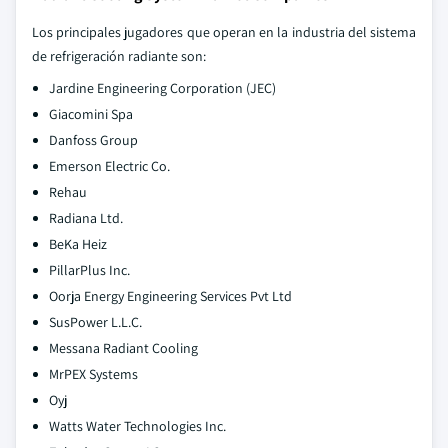
Los principales jugadores que operan en la industria del sistema
de refrigeración radiante son:
Jardine Engineering Corporation (JEC)
Giacomini Spa
Danfoss Group
Emerson Electric Co.
Rehau
Radiana Ltd.
BeKa Heiz
PillarPlus Inc.
Oorja Energy Engineering Services Pvt Ltd
SusPower L.L.C.
Messana Radiant Cooling
MrPEX Systems
Oyj
Watts Water Technologies Inc.