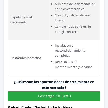
Aumento de la demanda de
edificios comerciales
Confort y calidad de aire
Impulsores del
interior
crecimiento
Cambio hacia edificios de
energía net-cero
Instalación y
reacondicionamiento
complejos
Obstáculos y desafíos
Necesidades de
mantenimiento y servicios
¿Cuáles son las oportunidades de crecimiento en
este mercado?
Descargar PDF Gratis
Radiant Cooling System Industry News