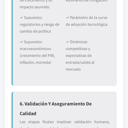
de crecimiento y su
escenarios de mitigación
impacto asumido
✓ Supuestos
✓ Parámetro de la curva
regulatorios y riesgo de
de adopción tecnológica
cambio de política
✓ Supuestos
✓ Dinámicas
macroeconómicos
competitivas y
(crecimiento del PIB,
expectativas de
inflación, moneda)
entrada/salida al
mercado
6. Validación Y Aseguramiento De
Calidad
Las etapas finales implican validación humana,