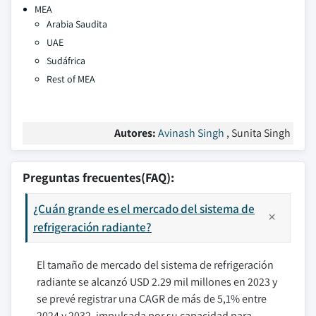
MEA
Arabia Saudita
UAE
Sudáfrica
Rest of MEA
Autores:
Avinash Singh
, Sunita Singh
Preguntas frecuentes(FAQ):
¿Cuán grande es el mercado del sistema de
refrigeración radiante?
El tamaño de mercado del sistema de refrigeración
radiante se alcanzó USD 2.29 mil millones en 2023 y
se prevé registrar una CAGR de más de 5,1% entre
2024 y 2032, impulsada por su capacidad para