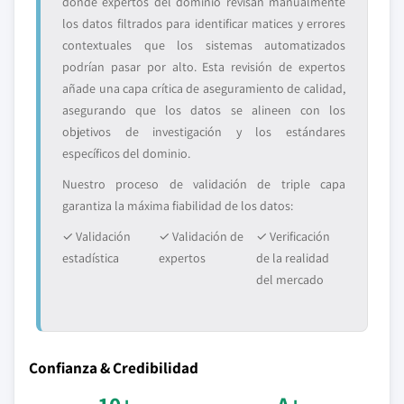
donde expertos del dominio revisan manualmente
los datos filtrados para identificar matices y errores
contextuales que los sistemas automatizados
podrían pasar por alto. Esta revisión de expertos
añade una capa crítica de aseguramiento de calidad,
asegurando que los datos se alineen con los
objetivos de investigación y los estándares
específicos del dominio.
Nuestro proceso de validación de triple capa
garantiza la máxima fiabilidad de los datos:
✓ Validación
✓ Validación de
✓ Verificación
estadística
expertos
de la realidad
del mercado
Confianza & Credibilidad