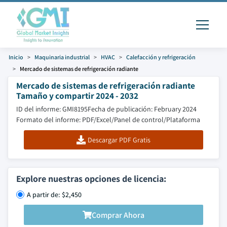
Inicio
Maquinaria industrial
HVAC
Calefacción y refrigeración
Mercado de sistemas de refrigeración radiante
Mercado de sistemas de refrigeración radiante
Tamaño y compartir 2024 - 2032
ID del informe: GMI8195
Fecha de publicación: February 2024
Formato del informe: PDF/Excel/Panel de control/Plataforma
Descargar PDF Gratis
Explore nuestras opciones de licencia:
A partir de: $2,450
Comprar Ahora