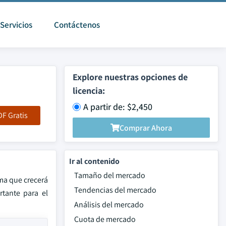
Servicios
Contáctenos
Explore nuestras opciones de
licencia:
A partir de: $2,450
F Gratis
Comprar Ahora
Ir al contenido
Tamaño del mercado
ma que crecerá
Tendencias del mercado
tante para el
Análisis del mercado
Cuota de mercado