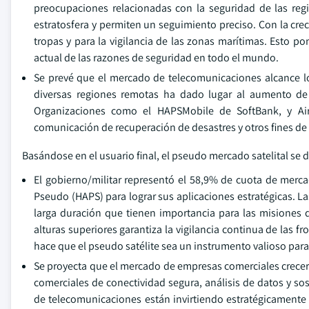
preocupaciones relacionadas con la seguridad de las reg
estratosfera y permiten un seguimiento preciso. Con la creci
tropas y para la vigilancia de las zonas marítimas. Esto p
actual de las razones de seguridad en todo el mundo.
Se prevé que el mercado de telecomunicaciones alcance l
diversas regiones remotas ha dado lugar al aumento de 
Organizaciones como el HAPSMobile de SoftBank, y Air
comunicación de recuperación de desastres y otros fines d
Basándose en el usuario final, el pseudo mercado satelital se 
El gobierno/militar representó el 58,9% de cuota de mercad
Pseudo (HAPS) para lograr sus aplicaciones estratégicas. La
larga duración que tienen importancia para las misiones de
alturas superiores garantiza la vigilancia continua de las f
hace que el pseudo satélite sea un instrumento valioso para
Se proyecta que el mercado de empresas comerciales crecer
comerciales de conectividad segura, análisis de datos y so
de telecomunicaciones están invirtiendo estratégicamente