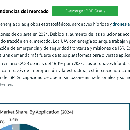
endencias del mercado
Descargar PDF Gratis
nergía solar, globos estratosféricos, aeronaves híbridas y
drones a
llones de dólares en 2034. Debido al aumento de las soluciones eco
ando tracción en el mercado. Los UAV con energía solar que trabajan
ón de emergencia y de seguridad fronteriza y misiones de ISR. 
ra una demanda más fuerte de tales plataformas para diversas aplic
erá en una CAGR de más del 16,1% para 2034. Las aeronaves híbrida
ica a través de la propulsión y la estructura, están creciendo co
n de ISR. Su capacidad de operar sin pasarelas tradicionales y su
tentes.