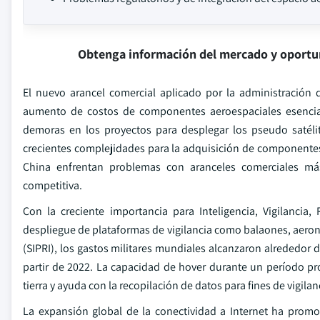
Obtenga información del mercado y oportu
El nuevo arancel comercial aplicado por la administración 
aumento de costos de componentes aeroespaciales esencial
demoras en los proyectos para desplegar los pseudo satélit
crecientes complejidades para la adquisición de componentes c
China enfrentan problemas con aranceles comerciales más
competitiva.
Con la creciente importancia para Inteligencia, Vigilancia,
despliegue de plataformas de vigilancia como balaones, aeronav
(SIPRI), los gastos militares mundiales alcanzaron alrededor 
partir de 2022. La capacidad de hover durante un período pro
tierra y ayuda con la recopilación de datos para fines de vigilan
La expansión global de la conectividad a Internet ha promo