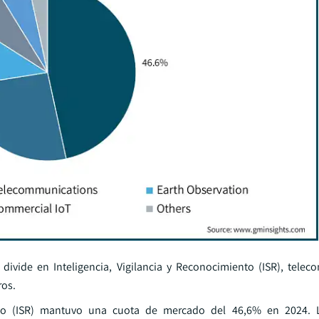
divide en Inteligencia, Vigilancia y Reconocimiento (ISR), telec
ros.
ento (ISR) mantuvo una cuota de mercado del 46,6% en 2024. L