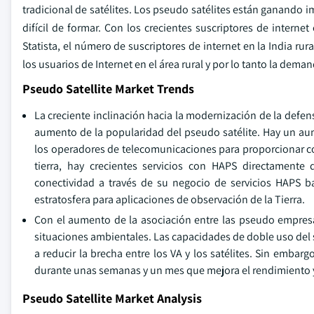
tradicional de satélites. Los pseudo satélites están ganando i
difícil de formar. Con los crecientes suscriptores de interne
Statista, el número de suscriptores de internet en la India ru
los usuarios de Internet en el área rural y por lo tanto la de
Pseudo Satellite Market Trends
La creciente inclinación hacia la modernización de la defens
aumento de la popularidad del pseudo satélite. Hay un aume
los operadores de telecomunicaciones para proporcionar con
tierra, hay crecientes servicios con HAPS directamente 
conectividad a través de su negocio de servicios HAPS b
estratosfera para aplicaciones de observación de la Tierra.
Con el aumento de la asociación entre las pseudo empresas
situaciones ambientales. Las capacidades de doble uso del s
a reducir la brecha entre los VA y los satélites. Sin emba
durante unas semanas y un mes que mejora el rendimiento y
Pseudo Satellite Market Analysis