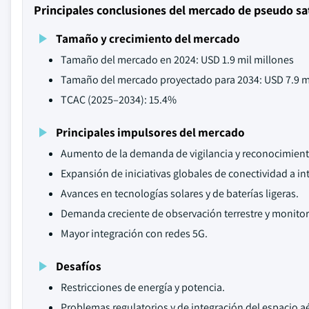
Principales conclusiones del mercado de pseudo sa
Tamaño y crecimiento del mercado
Tamaño del mercado en 2024: USD 1.9 mil millones
Tamaño del mercado proyectado para 2034: USD 7.9 m
TCAC (2025–2034): 15.4%
Principales impulsores del mercado
Aumento de la demanda de vigilancia y reconocimient
Expansión de iniciativas globales de conectividad a in
Avances en tecnologías solares y de baterías ligeras.
Demanda creciente de observación terrestre y monito
Mayor integración con redes 5G.
Desafíos
Restricciones de energía y potencia.
Problemas regulatorios y de integración del espacio a