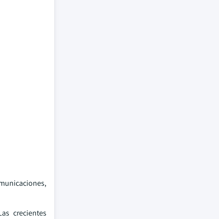
omunicaciones,
as crecientes