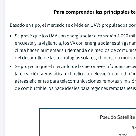
Para comprender las principales t
Basado en tipo, el mercado se divide en UAVs propulsados por e
Se prevé que los UAV con energía solar alcanzarán 4.600 mi
encuesta y la vigilancia, los VA con energía solar están gan
clima hacen aumentar su demanda de medios de comunicaci
del desarrollo de las tecnologías solares, el mercado muest
Se proyecta que el mercado de las aeronaves híbridas crec
la elevación aerostática del helio con elevación aerodinám
aéreas eficientes para telecomunicaciones remotas y misió
de combustible los hace ideales para regiones remotas resis