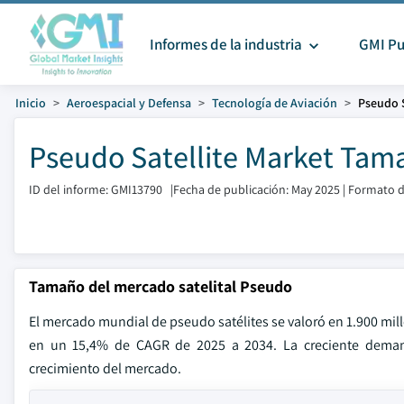
Informes de la industria
GMI Pu
Inicio
Aeroespacial y Defensa
Tecnología de Aviación
Pseudo S
Pseudo Satellite Market Tama
ID del informe: GMI13790
|
Fecha de publicación: May 2025
|
Formato d
Tamaño del mercado satelital Pseudo
El mercado mundial de pseudo satélites se valoró en 1.900 mil
en un 15,4% de CAGR de 2025 a 2034. La creciente demanda
crecimiento del mercado.