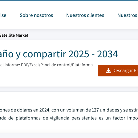
lse
Sobre nosotros
Nuestros clientes
Nuestros 
atellite Market
ño y compartir 2025 - 2034
el informe: PDF/Excel/Panel de control/Plataforma
Descargar PD
lones de dólares en 2024, con un volumen de 127 unidades y se esti
 de plataformas de vigilancia persistentes es un factor impor