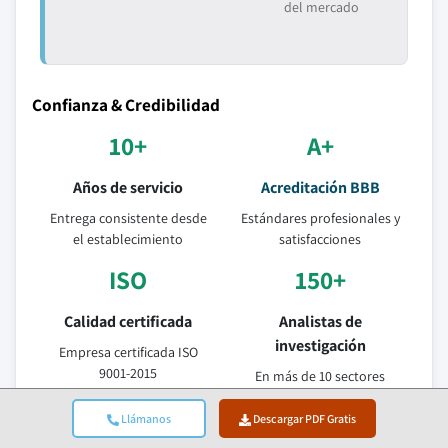
del mercado
Confianza & Credibilidad
10+
A+
Años de servicio
Acreditación BBB
Entrega consistente desde
Estándares profesionales y
el establecimiento
satisfacciones
ISO
150+
Calidad certificada
Analistas de
investigación
Empresa certificada ISO
9001-2015
En más de 10 sectores
industriales
Llámanos
Descargar PDF Gratis
95%