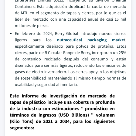
Enterprises Limited (OEL), incluyendo su división Oriental
Containers. Esta adquisición duplicará la cuota de mercado
de MTL en el segmento de tapas y cierres, por lo que es el
líder del mercado con una capacidad anual de casi 15 mil
millones de piezas.
En febrero de 2024, Berry Global introdujo nuevos cierres
ligeros para los
nutraceutical packaging marke
t,
específicamente diseñado para polvos de proteína. Estos
cierres, parte de B Circular Range de Berry, incorporan un 25%
de contenido reciclado después del consumo y están
diseñados para ser más ligeros, reduciendo las emisiones de
gases de efecto invernadero. Los cierres apoyan los objetivos
de sostenibilidad manteniendo al mismo tiempo normas de
usabilidad y seguridad alimentaria.
Este informe de investigación de mercado de
tapas de plástico incluye una cobertura profunda
de la industria con estimaciones " pronóstico en
términos de ingresos (USD Billions) " volumen
(Kilo Tons) de 2021 a 2034, para los siguientes
segmentos: