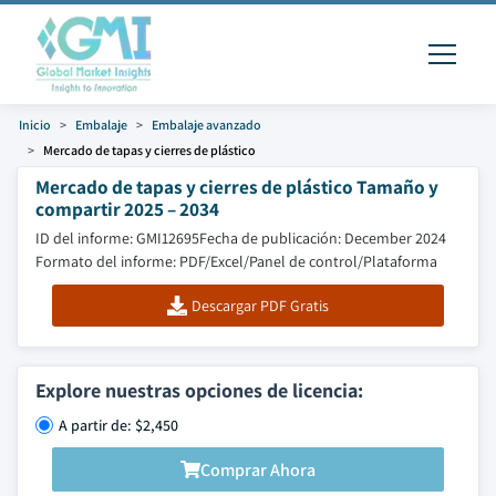
Inicio
Embalaje
Embalaje avanzado
Mercado de tapas y cierres de plástico
Mercado de tapas y cierres de plástico Tamaño y
compartir 2025 – 2034
ID del informe: GMI12695
Fecha de publicación: December 2024
Formato del informe: PDF/Excel/Panel de control/Plataforma
Descargar PDF Gratis
Explore nuestras opciones de licencia:
A partir de: $2,450
Comprar Ahora