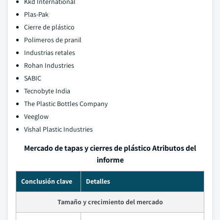
Kkd International
Plas-Pak
Cierre de plástico
Polimeros de pranil
Industrias retales
Rohan Industries
SABIC
Tecnobyte India
The Plastic Bottles Company
Veeglow
Vishal Plastic Industries
Mercado de tapas y cierres de plástico Atributos del
informe
Conclusión clave
Detalles
Tamaño y crecimiento del mercado