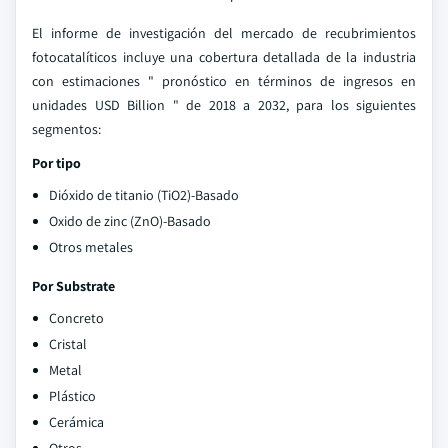
El informe de investigación del mercado de recubrimientos
fotocatalíticos incluye una cobertura detallada de la industria
con estimaciones " pronóstico en términos de ingresos en
unidades USD Billion " de 2018 a 2032, para los siguientes
segmentos:
Por tipo
Dióxido de titanio (TiO2)-Basado
Oxido de zinc (ZnO)-Basado
Otros metales
Por Substrate
Concreto
Cristal
Metal
Plástico
Cerámica