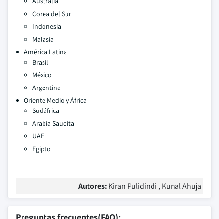
Australia
Corea del Sur
Indonesia
Malasia
América Latina
Brasil
México
Argentina
Oriente Medio y África
Sudáfrica
Arabia Saudita
UAE
Egipto
Autores:
Kiran Pulidindi , Kunal Ahuja
Preguntas frecuentes(FAQ):