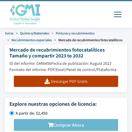
Inicio
Química/Materiales
Pinturas y recubrimientos
Recubrimientos especiales
Mercado de recubrimientos fotocatalíticos
Mercado de recubrimientos fotocatalíticos
Tamaño y compartir 2023 to 2032
ID del informe: GMI6456
Fecha de publicación: August 2023
Formato del informe: PDF/Excel/Panel de control/Plataforma
Descargar PDF Gratis
Explore nuestras opciones de licencia:
A partir de: $2,450
Comprar Ahora