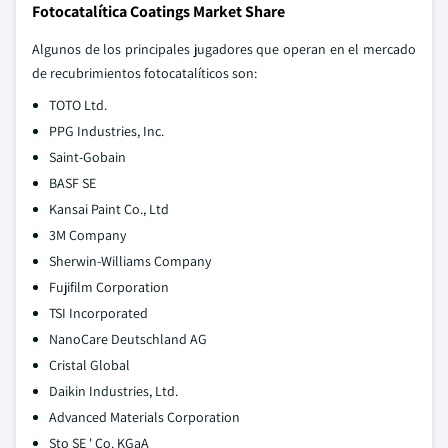
Fotocatalítica Coatings Market Share
Algunos de los principales jugadores que operan en el mercado
de recubrimientos fotocatalíticos son:
TOTO Ltd.
PPG Industries, Inc.
Saint-Gobain
BASF SE
Kansai Paint Co., Ltd
3M Company
Sherwin-Williams Company
Fujifilm Corporation
TSI Incorporated
NanoCare Deutschland AG
Cristal Global
Daikin Industries, Ltd.
Advanced Materials Corporation
Sto SE ' Co. KGaA