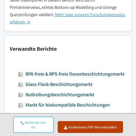
Jeder Datenpunkt in diesem Bericht wird durch
Primärinterviews, echtes Bottom-up-Modelling und strenge
Querprüfungen validiert.
Mehr über unseren Forschungsprozess
erfahren →
Verwandte Berichte
BPA-freie & BPS-freie Dosenbeschichtungsmarkt
Glass-Flock-Beschichtungsmarkt
Nullreibungsbeschichtungsmarkt
Markt für biokompatible Beschichtungen
Rufen Sie Uns
An
Kostenloses PDF Herunterladen
Zum Inhalt springen