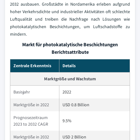
2032 ausbauen. Großstädte in Nordamerika erleben aufgrund
hoher Verkehrsdichte und industrieller Aktivitäten oft schlechte
Luftqualität und treiben die Nachfrage nach Lösungen wie
photokatalytischen Beschichtungen, um Luftschadstoffe zu
mindern.
Markt für photokatalytische Beschichtungen
Berichtsattribute
Zentrale Erkenntnis
Details
Marktgröße und Wachstum
Basisjahr
2022
Marktgröße in 2022
USD 0.8 Billion
Prognosezeitraum
9.5%
2023 to 2032 CAGR
Marktgröße in 2032
USD 2 Billion