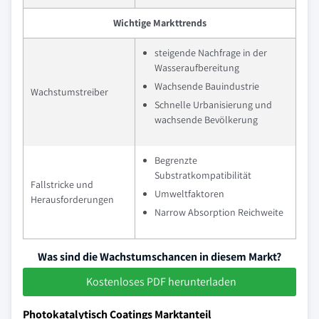
Wichtige Markttrends
steigende Nachfrage in der
Wasseraufbereitung
Wachsende Bauindustrie
Wachstumstreiber
Schnelle Urbanisierung und
wachsende Bevölkerung
Begrenzte
Substratkompatibilität
Fallstricke und
Umweltfaktoren
Herausforderungen
Narrow Absorption Reichweite
Was sind die Wachstumschancen in diesem Markt?
Kostenloses PDF herunterladen
Photokatalytisch Coatings Marktanteil