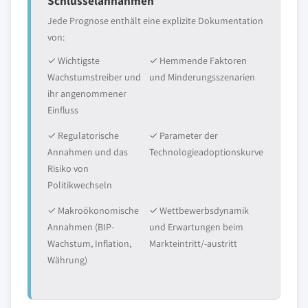
Schlüsselannahmen
Jede Prognose enthält eine explizite Dokumentation
von:
✓ Wichtigste
✓ Hemmende Faktoren
Wachstumstreiber und
und Minderungsszenarien
ihr angenommener
Einfluss
✓ Regulatorische
✓ Parameter der
Annahmen und das
Technologieadoptionskurve
Risiko von
Politikwechseln
✓ Makroökonomische
✓ Wettbewerbsdynamik
Annahmen (BIP-
und Erwartungen beim
Wachstum, Inflation,
Markteintritt/-austritt
Währung)