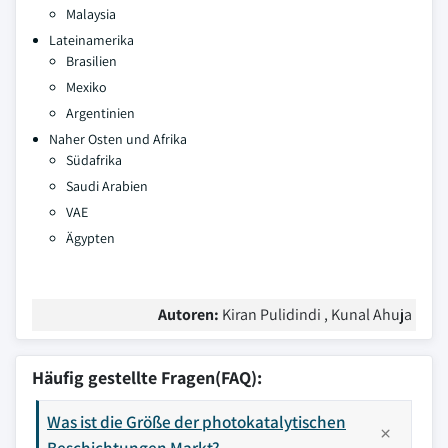
Malaysia
Lateinamerika
Brasilien
Mexiko
Argentinien
Naher Osten und Afrika
Südafrika
Saudi Arabien
VAE
Ägypten
Autoren:
Kiran Pulidindi , Kunal Ahuja
Häufig gestellte Fragen(FAQ):
Was ist die Größe der photokatalytischen
Beschichtungen Markt?