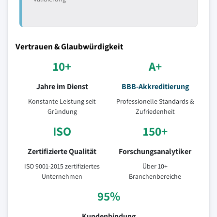
Vertrauen & Glaubwürdigkeit
10+
A+
Jahre im Dienst
BBB-Akkreditierung
Konstante Leistung seit
Professionelle Standards &
Gründung
Zufriedenheit
ISO
150+
Zertifizierte Qualität
Forschungsanalytiker
ISO 9001-2015 zertifiziertes
Über 10+
Unternehmen
Branchenbereiche
95%
Kundenbindung