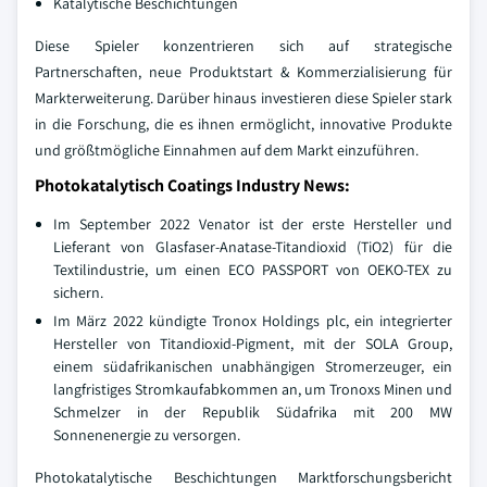
Katalytische Beschichtungen
Diese Spieler konzentrieren sich auf strategische
Partnerschaften, neue Produktstart & Kommerzialisierung für
Markterweiterung. Darüber hinaus investieren diese Spieler stark
in die Forschung, die es ihnen ermöglicht, innovative Produkte
und größtmögliche Einnahmen auf dem Markt einzuführen.
Photokatalytisch Coatings Industry News:
Im September 2022 Venator ist der erste Hersteller und
Lieferant von Glasfaser-Anatase-Titandioxid (TiO2) für die
Textilindustrie, um einen ECO PASSPORT von OEKO-TEX zu
sichern.
Im März 2022 kündigte Tronox Holdings plc, ein integrierter
Hersteller von Titandioxid-Pigment, mit der SOLA Group,
einem südafrikanischen unabhängigen Stromerzeuger, ein
langfristiges Stromkaufabkommen an, um Tronoxs Minen und
Schmelzer in der Republik Südafrika mit 200 MW
Sonnenenergie zu versorgen.
Photokatalytische Beschichtungen Marktforschungsbericht