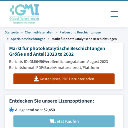
Startseite
Chemie/Materialien
Farben und Beschichtungen
Spezialbeschichtungen
Markt für photokatalytische Beschichtungen
Markt für photokatalytische Beschichtungen
Größe und Anteil 2023 to 2032
Berichts-ID: GMI6456
Veröffentlichungsdatum: August 2023
Berichtsformat: PDF/Excel/Armaturenbrett/Plattform
Kostenloses PDF Herunterladen
Entdecken Sie unsere Lizenzoptionen:
Ausgehend von: $2,450
Jetzt Kaufen