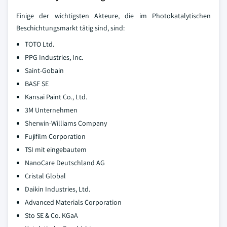
Einige der wichtigsten Akteure, die im Photokatalytischen
Beschichtungsmarkt tätig sind, sind:
TOTO Ltd.
PPG Industries, Inc.
Saint-Gobain
BASF SE
Kansai Paint Co., Ltd.
3M Unternehmen
Sherwin-Williams Company
Fujifilm Corporation
TSI mit eingebautem
NanoCare Deutschland AG
Cristal Global
Daikin Industries, Ltd.
Advanced Materials Corporation
Sto SE & Co. KGaA