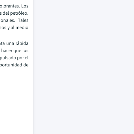
olorantes. Los
 del petróleo.
onales. Tales
nos y al medio
nta una rápida
 hacer que los
mpulsado por el
oportunidad de