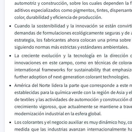
automotriz y construcción, sobre los cuales dependen la f
aditivos especializados como pigmentos, tintes, dispersant
color, durabilidad y eficiencia de producción.
Cuando la sostenibilidad y la innovación se están convirt
demandas de formulaciones ecológicamente seguras y de alt
estrategia, los fabricantes ahora colocan una prima sobre
siguiendo normas más estrictas y estándares ambientales.
La creciente evolución y la tecnología en la dirección
innovaciones en este campo, como en técnicas de coloraci
international frameworks for sustainability that emphas
further adoption of next-generation colorant technologies.
América del Norte lidera la parte que corresponde a este m
establecidas para la química verde con la región de Asia y
de textiles y las actividades de automoción y construcción 
crecimiento vigoroso, que actualmente se mantiene a través
modernización industrial en la esfera global.
Los colorantes y el negocio auxiliar es muy dinámico hoy, 
medida que las industrias avanzan internacionalmente ha