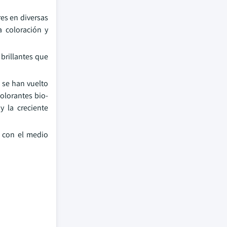
es en diversas
 coloración y
brillantes que
 se han vuelto
colorantes bio-
 la creciente
s con el medio