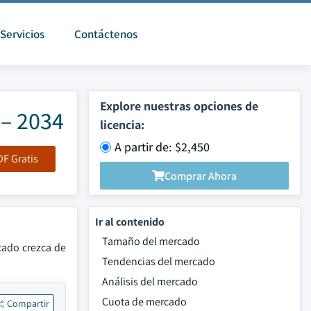
Servicios
Contáctenos
Explore nuestras opciones de
 – 2034
licencia:
A partir de: $2,450
F Gratis
Comprar Ahora
Ir al contenido
Tamaño del mercado
cado crezca de
Tendencias del mercado
Análisis del mercado
Cuota de mercado
Compartir