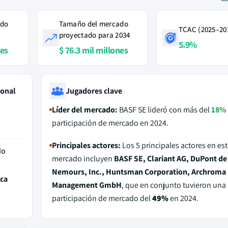
ado
Tamaño del mercado
TCAC (2025–20
proyectado para 2034
5.9%
nes
$ 76.3 mil millones
ional
Jugadores clave
Líder del mercado:
BASF SE lideró con más del
18%
participación de mercado en 2024.
Principales actores:
Los 5 principales actores en est
do
mercado incluyen
BASF SE, Clariant AG, DuPont de
Nemours, Inc., Huntsman Corporation, Archroma
ica
Management GmbH
, que en conjunto tuvieron una
participación de mercado del
49%
en 2024.