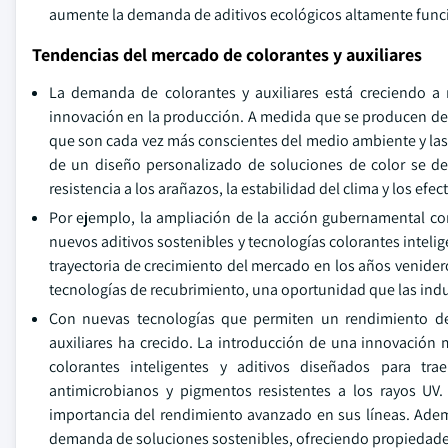
aumente la demanda de aditivos ecológicos altamente func
Tendencias del mercado de colorantes y auxiliares
La demanda de colorantes y auxiliares está creciendo a 
innovación en la producción. A medida que se producen des
que son cada vez más conscientes del medio ambiente y las 
de un diseño personalizado de soluciones de color se de
resistencia a los arañazos, la estabilidad del clima y los efec
Por ejemplo, la ampliación de la acción gubernamental con 
nuevos aditivos sostenibles y tecnologías colorantes inteli
trayectoria de crecimiento del mercado en los años venideros
tecnologías de recubrimiento, una oportunidad que las indust
Con nuevas tecnologías que permiten un rendimiento d
auxiliares ha crecido. La introducción de una innovación m
colorantes inteligentes y aditivos diseñados para tr
antimicrobianos y pigmentos resistentes a los rayos UV.
importancia del rendimiento avanzado en sus líneas. Ademá
demanda de soluciones sostenibles, ofreciendo propiedades