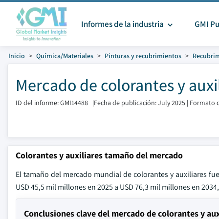
Informes de la industria
GMI Pu
Inicio
Química/Materiales
Pinturas y recubrimientos
Recubrim
Mercado de colorantes y auxi
ID del informe: GMI14488
|
Fecha de publicación: July 2025
|
Formato d
Colorantes y auxiliares tamaño del mercado
El tamaño del mercado mundial de colorantes y auxiliares fu
USD 45,5 mil millones en 2025 a USD 76,3 mil millones en 2034
Conclusiones clave del mercado de colorantes y aux