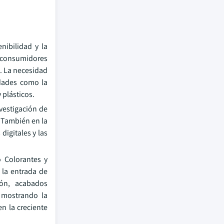
nibilidad y la
s consumidores
s. La necesidad
edades como la
 plásticos.
vestigación de
. También en la
digitales y las
 Colorantes y
o la entrada de
ión, acabados
n mostrando la
n la creciente