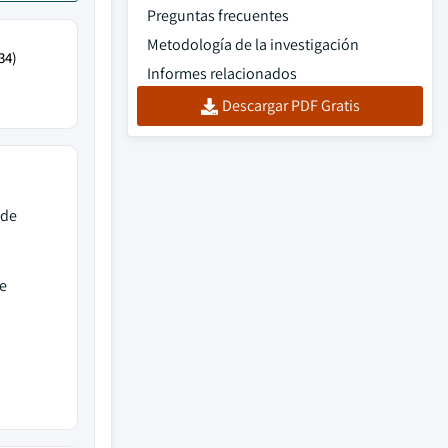
Preguntas frecuentes
Metodología de la investigación
34)
Informes relacionados
Descargar PDF Gratis
de
e