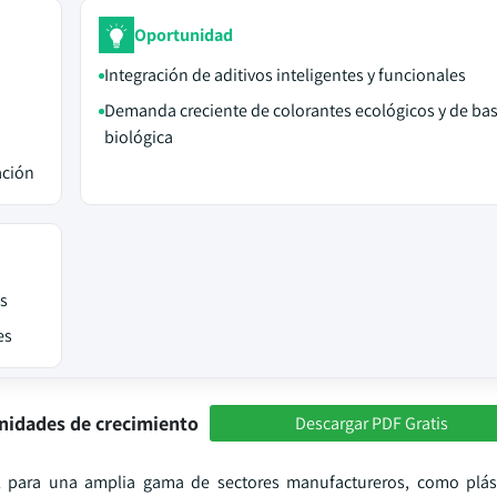
Oportunidad
Integración de aditivos inteligentes y funcionales
Demanda creciente de colorantes ecológicos y de ba
biológica
ación
as
es
nidades de crecimiento
Descargar PDF Gratis
 para una amplia gama de sectores manufactureros, como plásti