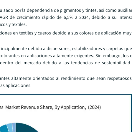
ulsado por la dependencia de pigmentos y tintes, así como auxiliar
GR de crecimiento rápido de 6,5% a 2034, debido a su intensa
os y textiles.
ones en textiles y cueros debido a sus colores de aplicación muy 
rincipalmente debido a dispersores, estabilizadores y carpetas que
s colorantes en aplicaciones altamente exigentes. Sin embargo, los 
entro del mercado debido a las tendencias de sostenibilidad y
orantes altamente orientados al rendimiento que sean respetuoso
ias aplicaciones.