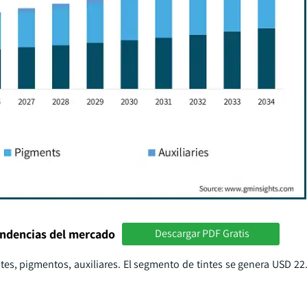
endencias del mercado
Descargar PDF Gratis
es, pigmentos, auxiliares. El segmento de tintes se genera USD 22.