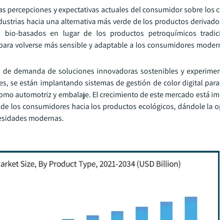
s percepciones y expectativas actuales del consumidor sobre los c
ustrias hacia una alternativa más verde de los productos derivados
 bio-basados en lugar de los productos petroquímicos tradici
 para volverse más sensible y adaptable a los consumidores moder
nos de demanda de soluciones innovadoras sostenibles y experime
s, se están implantando sistemas de gestión de color digital para
 como automotriz y embalaje. El crecimiento de este mercado está i
 de los consumidores hacia los productos ecológicos, dándole la 
cesidades modernas.