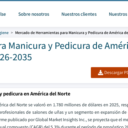
lse
Sobre nosotros
Nuestros clientes
Nuestros 
giene
Mercado de Herramientas para Manicura y Pedicura de América de
a Manicura y Pedicura de Améri
026-2035
Descargar PD
 pedicura en América del Norte
ica del Norte se valoró en 1.780 millones de dólares en 2025, res
profesionales de salones de uñas y un segmento en expansión de
rme publicado por Global Market Insights Inc., se proyecta que el 
anual compuesto (CAGR) del 5,3% durante el período de pronóstico 