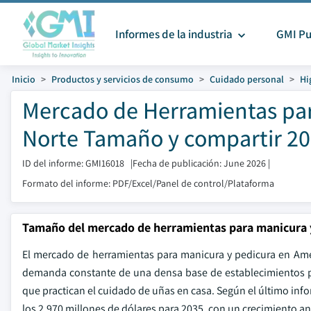
Informes de la industria
GMI Pu
Inicio
Productos y servicios de consumo
Cuidado personal
Hi
Mercado de Herramientas par
Norte Tamaño y compartir 2
ID del informe: GMI16018
|
Fecha de publicación: June 2026
|
Formato del informe: PDF/Excel/Panel de control/Plataforma
Tamaño del mercado de herramientas para manicura y
El mercado de herramientas para manicura y pedicura en Amér
demanda constante de una densa base de establecimientos 
que practican el cuidado de uñas en casa. Según el último info
los 2.970 millones de dólares para 2035, con un crecimiento 