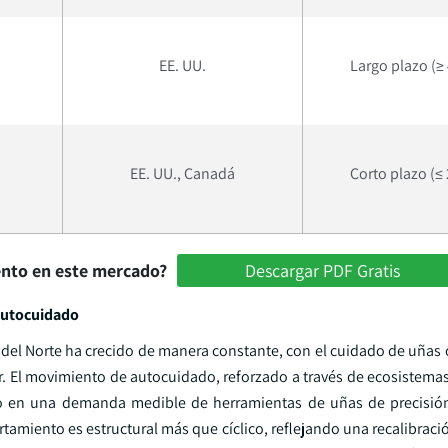
EE. UU.
Largo plazo (≥
EE. UU., Canadá
Corto plazo (≤
ento en este mercado?
Descargar PDF Gratis
 autocuidado
 del Norte ha crecido de manera constante, con el cuidado de uña
r. El movimiento de autocuidado, reforzado a través de ecosistema
ucido en una demanda medible de herramientas de uñas de precisió
tamiento es estructural más que cíclico, reflejando una recalibrac