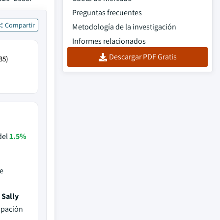
Preguntas frecuentes
Compartir
Metodología de la investigación
Informes relacionados
Descargar PDF Gratis
35)
del
1.5%
e
 Sally
ipación