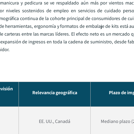
 manicura y pedicura se ve respaldado aún más por vientos ma
or niveles sostenidos de empleo en servicios de cuidado perso
mográfica continua de la cohorte principal de consumidores de cu
 de herramientas, ergonomía y formatos de embalaje de kits está 
 carteras entre las marcas líderes. El efecto neto es un mercado q
expansión de ingresos en toda la cadena de suministro, desde fab
idor.
evisión
Relevancia geográfica
Plazo de im
EE. UU., Canadá
Mediano plazo (