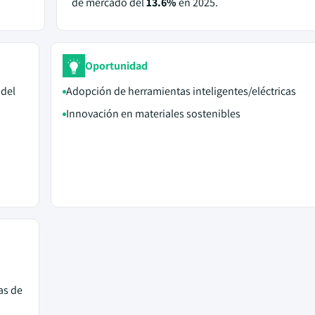
de mercado del
13.6%
en 2025.
Oportunidad
 del
Adopción de herramientas inteligentes/eléctricas
Innovación en materiales sostenibles
as de