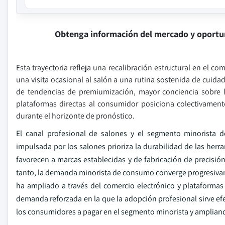
Obtenga información del mercado y oportu
Esta trayectoria refleja una recalibración estructural en el 
una visita ocasional al salón a una rutina sostenida de cuid
de tendencias de premiumización, mayor conciencia sobre la
plataformas directas al consumidor posiciona colectivamen
durante el horizonte de pronóstico.
El canal profesional de salones y el segmento minorista
impulsada por los salones prioriza la durabilidad de las herr
favorecen a marcas establecidas y de fabricación de precisi
tanto, la demanda minorista de consumo converge progresivam
ha ampliado a través del comercio electrónico y plataformas
demanda reforzada en la que la adopción profesional sirve ef
los consumidores a pagar en el segmento minorista y amplian