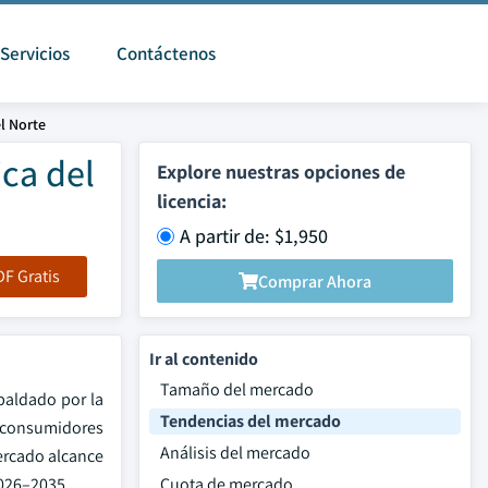
Servicios
Contáctenos
l Norte
ca del
Explore nuestras opciones de
licencia:
A partir de: $1,950
F Gratis
Comprar Ahora
Ir al contenido
Tamaño del mercado
paldado por la
Tendencias del mercado
 consumidores
Análisis del mercado
mercado alcance
2026–2035.
Cuota de mercado