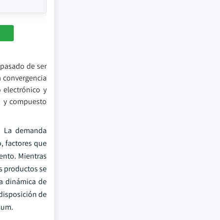
 pasado de ser
a convergencia
 electrónico y
ro y compuesto
s. La demanda
o, factores que
ento. Mientras
s productos se
na dinámica de
disposición de
ium.