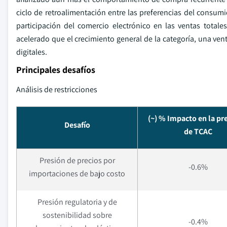
ciclo de retroalimentación entre las preferencias del consumid
participación del comercio electrónico en las ventas total
acelerado que el crecimiento general de la categoría, una ven
digitales.
Principales desafíos
Análisis de restricciones
(~) % Impacto en la pr
Desafío
de TCAC
Presión de precios por
-0.6%
importaciones de bajo costo
Presión regulatoria y de
sostenibilidad sobre
-0.4%