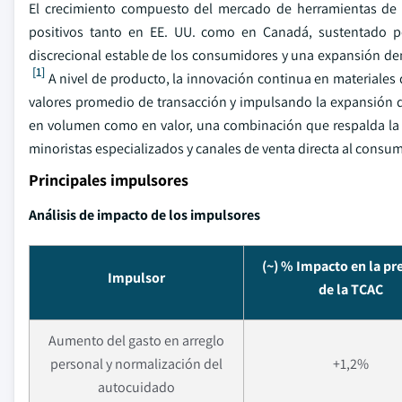
El crecimiento compuesto del mercado de herramientas de
positivos tanto en EE. UU. como en Canadá, sustentado p
discrecional estable de los consumidores y una expansión de
[1]
A nivel de producto, la innovación continua en materiales
valores promedio de transacción y impulsando la expansión de
en volumen como en valor, una combinación que respalda la 
minoristas especializados y canales de venta directa al consum
Principales impulsores
Análisis de impacto de los impulsores
(~) % Impacto en la pr
Impulsor
de la TCAC
Aumento del gasto en arreglo
personal y normalización del
+1,2%
autocuidado