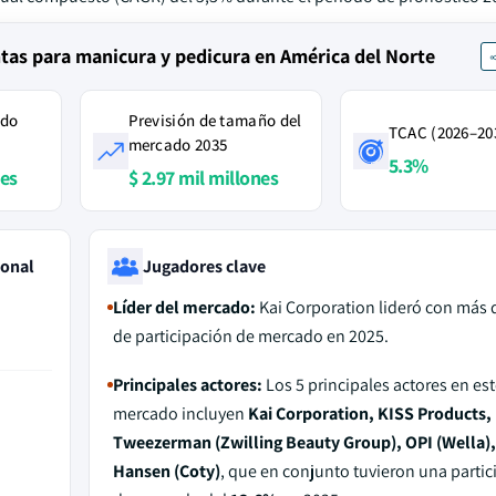
tas para manicura y pedicura en América del Norte
ado
Previsión de tamaño del
TCAC (2026–20
mercado 2035
5.3%
nes
$ 2.97 mil millones
ional
Jugadores clave
Líder del mercado:
Kai Corporation lideró con más 
de participación de mercado en 2025.
Principales actores:
Los 5 principales actores en est
mercado incluyen
Kai Corporation, KISS Products,
Tweezerman (Zwilling Beauty Group), OPI (Wella),
Hansen (Coty)
, que en conjunto tuvieron una partic