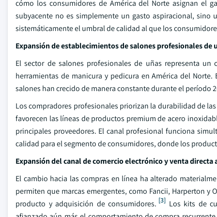
cómo los consumidores de América del Norte asignan el gas
subyacente no es simplemente un gasto aspiracional, sino
sistemáticamente el umbral de calidad al que los consumidores
Expansión de establecimientos de salones profesionales de 
El sector de salones profesionales de uñas representa un 
herramientas de manicura y pedicura en América del Norte. 
salones han crecido de manera constante durante el período 2
Los compradores profesionales priorizan la durabilidad de las h
favorecen las líneas de productos premium de acero inoxidab
principales proveedores. El canal profesional funciona sim
calidad para el segmento de consumidores, donde los produc
Expansión del canal de comercio electrónico y venta directa
El cambio hacia las compras en línea ha alterado materialme
permiten que marcas emergentes, como Fancii, Harperton y Ol
[3]
producto y adquisición de consumidores.
Los kits de cu
afianzado aún más el comportamiento de compra recurrente 