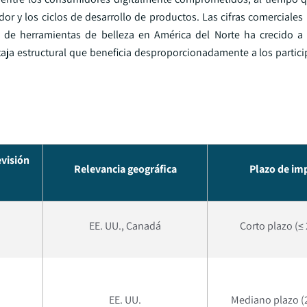
or y los ciclos de desarrollo de productos. Las cifras comerciales
es de herramientas de belleza en América del Norte ha crecido 
taja estructural que beneficia desproporcionadamente a los partici
evisión
Relevancia geográfica
Plazo de im
EE. UU., Canadá
Corto plazo (≤
EE. UU.
Mediano plazo (