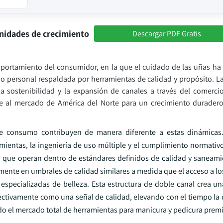
nidades de crecimiento
Descargar PDF Gratis
comportamiento del consumidor, en la que el cuidado de las uñas ha
ado personal respaldada por herramientas de calidad y propósito. L
 sostenibilidad y la expansión de canales a través del comercio
te al mercado de América del Norte para un crecimiento durade
 de consumo contribuyen de manera diferente a estas dinámica
amientas, la ingeniería de uso múltiple y el cumplimiento normativ
ón que operan dentro de estándares definidos de calidad y saneami
ente en umbrales de calidad similares a medida que el acceso a lo
 especializadas de belleza. Esta estructura de doble canal crea u
ectivamente como una señal de calidad, elevando con el tiempo la 
do el mercado total de herramientas para manicura y pedicura prem