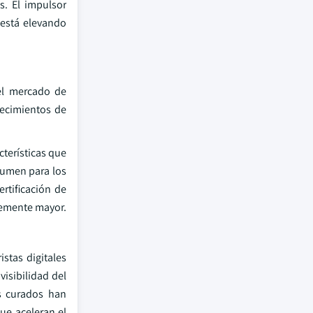
s. El impulsor
está elevando
 el mercado de
lecimientos de
cterísticas que
lumen para los
rtificación de
lemente mayor.
stas digitales
isibilidad del
s curados han
ue aceleran el