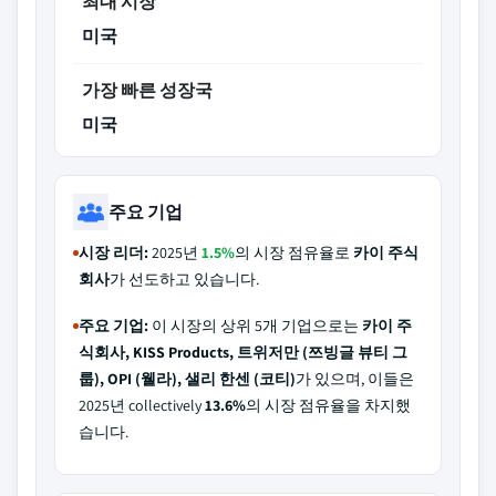
최대 시장
미국
가장 빠른 성장국
미국
주요 기업
시장 리더:
2025년
1.5%
의 시장 점유율로
카이 주식
회사
가 선도하고 있습니다.
주요 기업:
이 시장의 상위 5개 기업으로는
카이 주
식회사, KISS Products, 트위저만 (쯔빙글 뷰티 그
룹), OPI (웰라), 샐리 한센 (코티)
가 있으며, 이들은
2025년 collectively
13.6%
의 시장 점유율을 차지했
습니다.