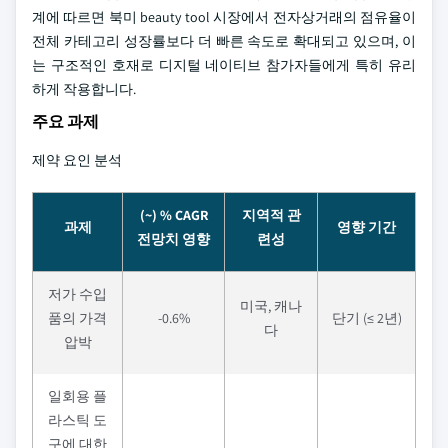
계에 따르면 북미 beauty tool 시장에서 전자상거래의 점유율이
전체 카테고리 성장률보다 더 빠른 속도로 확대되고 있으며, 이
는 구조적인 호재로 디지털 네이티브 참가자들에게 특히 유리
하게 작용합니다.
주요 과제
제약 요인 분석
(~) % CAGR
지역적 관
과제
영향 기간
전망치 영향
련성
저가 수입
미국, 캐나
품의 가격
-0.6%
단기 (≤ 2년)
다
압박
일회용 플
라스틱 도
구에 대한