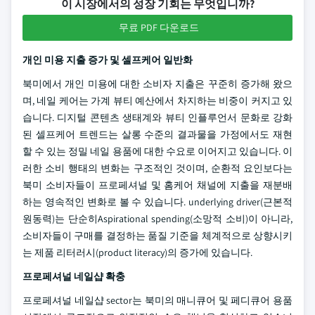
이 시장에서의 성장 기회는 무엇입니까?
무료 PDF 다운로드
개인 미용 지출 증가 및 셀프케어 일반화
북미에서 개인 미용에 대한 소비자 지출은 꾸준히 증가해 왔으
며, 네일 케어는 가계 뷰티 예산에서 차지하는 비중이 커지고 있
습니다. 디지털 콘텐츠 생태계와 뷰티 인플루언서 문화로 강화
된 셀프케어 트렌드는 살롱 수준의 결과물을 가정에서도 재현
할 수 있는 정밀 네일 용품에 대한 수요로 이어지고 있습니다. 이
러한 소비 행태의 변화는 구조적인 것이며, 순환적 요인보다는
북미 소비자들이 프로페셔널 및 홈케어 채널에 지출을 재분배
하는 영속적인 변화로 볼 수 있습니다. underlying driver(근본적
원동력)는 단순히Aspirational spending(소망적 소비)이 아니라,
소비자들이 구매를 결정하는 품질 기준을 체계적으로 상향시키
는 제품 리터러시(product literacy)의 증가에 있습니다.
프로페셔널 네일샵 확충
프로페셔널 네일샵 sector는 북미의 매니큐어 및 페디큐어 용품