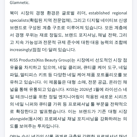
Glamnetic.
북미 시장의 경쟁 환경은 글로벌 리더, established regional
specialists(확립된 지역 전문업체), 그리고 디지털 네이티브 신생
브랜드로 구성된 계층 구조로 이루어져 있습니다. 모든 계층에
서 경쟁 우위는 재료 정밀도, 브랜드 포지셔닝, 채널 전략, 그리
고 지속 가능성과 전문적 규제 준수에 대한 대응 능력의 조합에
increasingly(점점 더) 달려 있습니다.
KISS Products(Kiss Beauty Group)는 시장에서 선도적인 시장 점
유율을 차지하고 있으며, 네일 클리퍼, 큐티클 케어 도구, 네일
파일, 멀티피스 키트 등 다양한 네일 케어 제품 포트폴리오를 보
유하고 있습니다. 이 제품들은 대형 소매, 전문 공급, 온라인 채
널을 통해 유통되고 있습니다. KISS는 2026년 1월에 라이선스 네
일 테크니션을 위한 정밀 엔지니어링이 적용된 새로운 시리즈
의 네일 니퍼와 큐티클 가위 등 프로페셔널 툴 부문을 전략적으
로 확장한다고 발표했습니다. 이는 브랜드가 기존 대형 시장
alongside(동시에) 프로페셔널 채널 포지셔닝을 강화하려는 의
도를 보여주는 투자입니다.
OPI는 수십 년간의 살롱 관계로 구축된 강력한 프로페셔널 채널