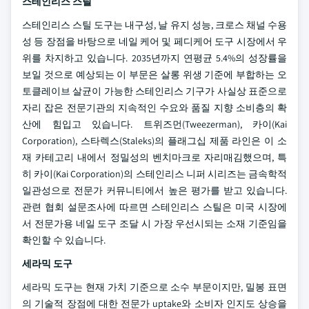
스테인리스 스틸
스테인리스 스틸 도구는 내구성, 날 유지 성능, 크로스 채널 수용
성 등 장점을 바탕으로 네일 케어 및 페디케어 도구 시장에서 우
위를 차지하고 있습니다. 2035년까지 연평균 5.4%의 성장률을
보일 것으로 예상되는 이 부문은 살롱 위생 기준에 부합하는 오
토클레이브 살균이 가능한 스테인리스 기구가 사실상 표준으로
자리 잡은 전문기관의 지속적인 수요와 품질 지향 소비층의 확
산에 힘입고 있습니다. 트위즈먼(Tweezerman), 카이(Kai
Corporation), 스타렉스(Staleks)의 플래그십 제품 라인은 이 소
재 카테고리 내에서 정밀성의 벤치마크로 자리매김했으며, 특
히 카이(Kai Corporation)의 스테인리스 니퍼 시리즈는 금속학적
일관성으로 전문가 커뮤니티에서 높은 평가를 받고 있습니다.
관련 협회 설문조사에 따르면 스테인리스 스틸은 미국 시장에
서 전문가용 네일 도구 조달 시 가장 우선시되는 소재 기준임을
확인할 수 있습니다.
세라믹 도구
세라믹 도구는 현재 가치 기준으로 소수 부문이지만, 밀봉 표면
의 기술적 장점에 대한 전문가 uptake와 소비자 인지도 상승을