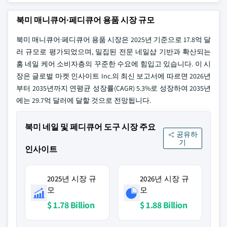
북미 매니큐어·페디큐어 용품 시장 규모
북미 매니큐어·페디큐어 용품 시장은 2025년 기준으로 17.8억 달
러 규모로 평가되었으며, 밀집된 전문 네일샵 기반과 확산되는
홈 네일 케어 소비자층의 꾸준한 수요에 힘입고 있습니다. 이 시
장은 글로벌 마켓 인사이트 Inc.의 최신 보고서에 따르면 2026년
부터 2035년까지 연평균 성장률(CAGR) 5.3%로 성장하여 2035년
에는 29.7억 달러에 달할 것으로 전망됩니다.
북미 네일 및 페디큐어 도구 시장 주요
공유하
기
인사이트
2025년 시장 규
2026년 시장 규
모
모
$ 1.78 Billion
$ 1.88 Billion