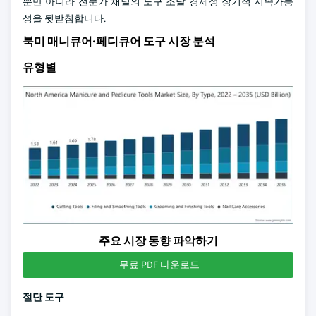
뿐만 아니라 전문가 채널의 도구 조달 경제성 장기적 지속가능
성을 뒷받침합니다.
북미 매니큐어·페디큐어 도구 시장 분석
유형별
주요 시장 동향 파악하기
무료 PDF 다운로드
절단 도구