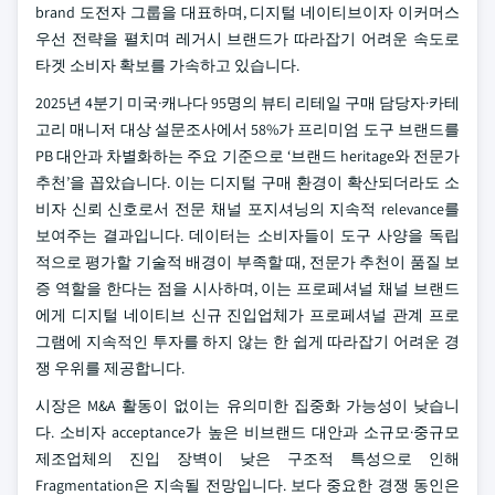
brand 도전자 그룹을 대표하며, 디지털 네이티브이자 이커머스
우선 전략을 펼치며 레거시 브랜드가 따라잡기 어려운 속도로
타겟 소비자 확보를 가속하고 있습니다.
2025년 4분기 미국·캐나다 95명의 뷰티 리테일 구매 담당자·카테
고리 매니저 대상 설문조사에서 58%가 프리미엄 도구 브랜드를
PB 대안과 차별화하는 주요 기준으로 ‘브랜드 heritage와 전문가
추천’을 꼽았습니다. 이는 디지털 구매 환경이 확산되더라도 소
비자 신뢰 신호로서 전문 채널 포지셔닝의 지속적 relevance를
보여주는 결과입니다. 데이터는 소비자들이 도구 사양을 독립
적으로 평가할 기술적 배경이 부족할 때, 전문가 추천이 품질 보
증 역할을 한다는 점을 시사하며, 이는 프로페셔널 채널 브랜드
에게 디지털 네이티브 신규 진입업체가 프로페셔널 관계 프로
그램에 지속적인 투자를 하지 않는 한 쉽게 따라잡기 어려운 경
쟁 우위를 제공합니다.
시장은 M&A 활동이 없이는 유의미한 집중화 가능성이 낮습니
다. 소비자 acceptance가 높은 비브랜드 대안과 소규모·중규모
제조업체의 진입 장벽이 낮은 구조적 특성으로 인해
Fragmentation은 지속될 전망입니다. 보다 중요한 경쟁 동인은