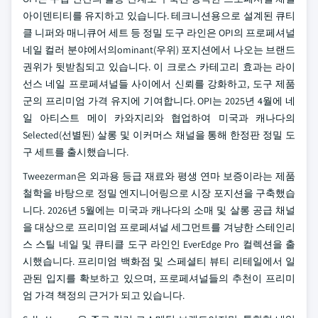
아이덴티티를 유지하고 있습니다. 테크니션용으로 설계된 큐티
클 니퍼와 매니큐어 세트 등 정밀 도구 라인은 OPI의 프로페셔널
네일 컬러 분야에서의ominant(우위) 포지션에서 나오는 브랜드
권위가 뒷받침되고 있습니다. 이 크로스 카테고리 효과는 라이
선스 네일 프로페셔널들 사이에서 신뢰를 강화하고, 도구 제품
군의 프리미엄 가격 유지에 기여합니다. OPI는 2025년 4월에 네
일 아티스트 메이 카와지리와 협업하여 미국과 캐나다의
Selected(선별된) 살롱 및 이커머스 채널을 통해 한정판 정밀 도
구 세트를 출시했습니다.
Tweezerman은 외과용 등급 재료와 평생 연마 보증이라는 제품
철학을 바탕으로 정밀 엔지니어링으로 시장 포지션을 구축했습
니다. 2026년 5월에는 미국과 캐나다의 소매 및 살롱 공급 채널
을 대상으로 프리미엄 프로페셔널 세그먼트를 겨냥한 스테인리
스 스틸 네일 및 큐티클 도구 라인인 EverEdge Pro 컬렉션을 출
시했습니다. 프리미엄 백화점 및 스페셜티 뷰티 리테일에서 일
관된 입지를 확보하고 있으며, 프로페셔널들의 추천이 프리미
엄 가격 책정의 근거가 되고 있습니다.