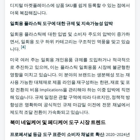
디지털 마켓플레이스에 상품 SKU를 쉽게 등록할 수 있는 점에서
더욱 복잡해집니다.
일회용 플라스틱 도구에 대한 규제 및 지속가능성 압박
일회용 플라스틱에 대한 입법 및 소비자 주도의 압박이 증가하
면서, 일회용 도구 하위 카테고리는 구조적인 역풍을 맞고 있습
[4]
니다.
미국 여러 주는 일회용 개인용품 규제를 도입하거나 적극적으
로 추진하고 있으며, 이는 플라스틱 일회용품 시장에 불균형한
영향을 미치고 있습니다. 이 분야의 브랜드는 생분해성 또는 재
사용 가능한 대체재로 제품 라인을 재구성하는 한편, 재료 및 포
장 전환의 비용 Implications을 관리해야 하는 이중 압박에 직면
해 있습니다. 규제 일정은 관할 구역에 따라 다르지만, 정책적 방
향성은 명확하며 공식적인 규제 마감일 이전에 전문 채널에서
제도적 조달 전환이 가속화되고 있습니다.
북미 네일케어 및 페디케어 도구 시장 트렌드
프로페셔널 등급 도구 표준이 소비자 채널로 확산
: 2020~2024년