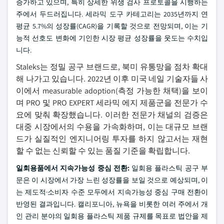
증가하고 있으며, 특히 상세한 위생 검사 프로토콜을 시행하는
주에서 두드러집니다. 세라믹 도구 카테고리는 2035년까지 연
평균 5.7%의 성장률(CAGR)을 기록할 것으로 전망되며, 이는 기
능적 선호도 변화에 기인한 시장 평균 성장률을 웃도는 수치입
니다.
Staleks는 정밀 공구 브랜드로, 북미 유통망을 점차 확대
해 나가고 있습니다. 2022년 이후 미국 네일 기술자들 사
이에서 measurable adoption(측정 가능한 채택)을 보이
며 PRO 및 PRO EXPERT 세라믹 에지 제품군을 전문가 수
요에 맞춰 확장했습니다. 이러한 전문가 채널의 검증은
대중 시장에서의 수용을 가속화하며, 이는 대규모 브랜
드가 실질적인 엔지니어링 투자를 하지 않고서는 재현
할 수 없는 신뢰할 수 있는 품질 기준을 확립합니다.
일회용품에서 지속가능성 중심 전환:
일회용 플라스틱 공구 부
문은 이 시장에서 가장 느린 성장률을 보일 것으로 예상되며, 이
는 제도적·소비자 수준 모두에서 지속가능성 중심 구매 전환이
반영된 결과입니다. 캘리포니아, 뉴욕을 비롯한 여러 주에서 개
인 관리 분야의 일회용 플라스틱 제품 규제를 목표로 법안을 제