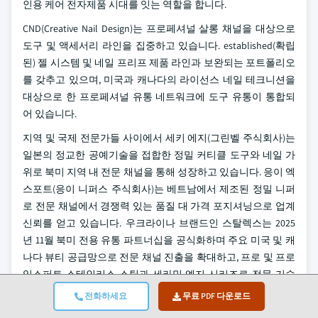
인용 케어 전자제품 시대를 잇는 역할을 합니다.
CND(Creative Nail Design)는 프로페셔널 살롱 채널을 대상으로
도구 및 액세서리 라인을 집중하고 있습니다. established(확립
된) 젤 시스템 및 네일 프리프 제품 라인과 보완되는 포트폴리오
를 갖추고 있으며, 미국과 캐나다의 라이선스 네일 테크니션을
대상으로 한 프로페셔널 유통 네트워크에 도구 유통이 통합되
어 있습니다.
지역 및 국제 전문가들 사이에서 세키 에지(그린벨 주식회사)는
일본의 정교한 공예기술을 접합한 정밀 커티클 도구와 네일 가
위로 북미 지역 내 전문 채널을 통해 성장하고 있습니다. 응이 엑
스포트(응이 니퍼스 주식회사)는 베트남에서 제조된 정밀 니퍼
로 전문 채널에서 경쟁력 있는 품질 대 가격 포지셔닝으로 업계
신뢰를 얻고 있습니다. 우크라이나 브랜드인 스탈렉스는 2025
년 11월 북미 전용 유통 파트너십을 공식화하며 주요 미국 및 캐
나다 뷰티 공급망으로 전문 채널 진출을 확대하고, 프로 및 프로
익스퍼트 스테인리스 스틸과 세라믹 엣지 시리즈로 전문 기술
자들로부터 인정을 받고 있습니다.
전화하세요
무료 PDF 다운로드
메디쿨은 의료 및 전문 페디큐어 세그먼트에 족부 등급 도구 키