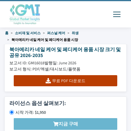
홈
소비재 및 서비스
퍼스널 케어
위생
북아메리카 네일 케어 및 페디케어 용품 시장
북아메리카 네일 케어 및 페디케어 용품 시장 크기 및
공유 2026-2035
보고서 ID: GMI16018
발행일: June 2026
보고서 형식: PDF/엑셀/대시보드/플랫폼
무료 PDF 다운로드
라이선스 옵션 살펴보기:
시작 가격: $1,950
지금 구매