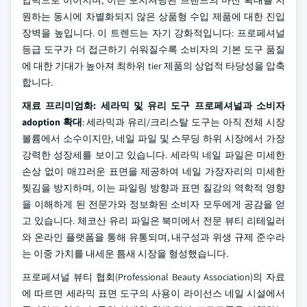
압력으로 이어지며, 이는 포지셔닝된 브랜드의 마진 확대를 지
원하는 동시에 차별화되지 않은 상품형 수입 제품에 대한 진입
장벽을 높입니다. 이 트렌드는 자기 강화적입니다: 프로페셔널
등급 도구가 더 접근하기 쉬워질수록 소비자의 기본 도구 품질
에 대한 기대가 높아져 최하위 tier 제품의 상업적 타당성을 압축
합니다.
재료 프리미엄화: 세라믹 및 유리 도구 프로페셔널과 소비자
adoption 확대
: 세라믹과 유리/크리스탈 도구는 아직 전체 시장
볼륨에서 소수이지만, 네일 파일 및 스무딩 하위 시장에서 가장
강력한 성장세를 보이고 있습니다. 세라믹 네일 파일은 미세한
손상 없이 매끄러운 표면을 제공하여 네일 가장자리의 미세한
찢김을 방지하며, 이는 파일링 방향과 표면 질감의 역학적 영향
을 이해하게 된 전문가와 정보화된 소비자 모두에게 공감을 얻
고 있습니다. 체코산 유리 파일은 북미에서 전문 뷰티 리테일러
와 온라인 플랫폼을 통해 유통되며, 내구성과 위생 규제 준수라
는 이중 가치를 내세운 틈새 시장을 형성했습니다.
프로페셔널 뷰티 협회(Professional Beauty Association)의 자료
에 따르면 세라믹 표면 도구의 사용이 라이선스 네일 시설에서