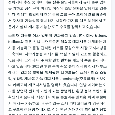
정하거나 추진 중이며, 이는 샐론 운영자들에게 규제 준수 압력
을 가하고 정식 규제 마감일 이전에 조달 전환을 앞당기고 있습
니다. 이러한 입법적 배경은 특히 그룹 구매 조직이 조달 표준에
서 재사용 가능성을 명시하기 시작한 다지점 샐론 체인에서 전
문가 시설 내 재사용 가능한 도구 수요를 강화하고 있습니다.
소비자 행동도 이와 발맞춰 변화하고 있습니다. Olive & June,
Nailboo와 같은 신생 브랜드들은 일회용 대체재를 대체하는 재
사용 가능하고 품질 관리된 키트를 중심으로 시장 포지셔닝을
구축하며, 지속가능성 메시지를 핵심 차별화 요소로 활용하고
있습니다. 그러나 더 주목할 만한 변화는 제도적 수준에서 나타
나고 있습니다. 2025년 후반 북미 주요 뷰티 전시회 전시자 부스
에서는 일회용 포맷을 앞세웠던 브랜드들이 스테인리스 스틸
및 세라믹 재사용 가능 대체재를 prominently(주요하게) 선보이
며 카테고리 재포지셔닝을 명확히 했습니다. 연방 데이터는 이
러한 상업적 변화의 기반이 되는 광범위한 환경 정책 트렌드를
확인시켜 줍니다. 시장에 미치는 순효과는 일회용 하위 부문에
서 재사용 가능하고 내구성 있는 소재 카테고리로의 영구적이
고 구조적인 용량 재배치로, 이는 평균 거래 가치 확장을 지원할