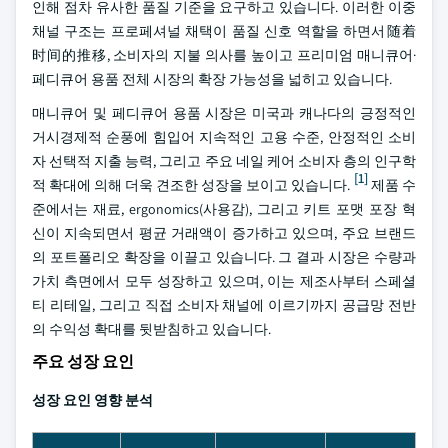
인해 점차 유사한 품질 기준을 요구하고 있습니다. 이러한 이중
채널 구조는 프로페셔널 채택이 품질 신호 역할을 하면서随着
时间的推移, 소비자의 지불 의사를 높이고 프리미엄 매니큐어·
페디큐어 용품 전체 시장의 확장 가능성을 넓히고 있습니다.
매니큐어 및 페디큐어 용품 시장은 미국과 캐나다의 긍정적인
거시경제적 순풍에 힘입어 지속적인 고용 수준, 안정적인 소비
자 선택적 지출 능력, 그리고 주요 네일 케어 소비자 층의 인구학
[1]
적 확대에 의해 더욱 견조한 성장을 보이고 있습니다.
제품 수
준에서는 재료, ergonomics(사용감), 그리고 키트 포맷 포장 혁
신이 지속되면서 평균 거래액이 증가하고 있으며, 주요 브랜드
의 포트폴리오 확장을 이끌고 있습니다. 그 결과 시장은 수량과
가치 측면에서 모두 성장하고 있으며, 이는 제조사부터 스페셜
티 리테일, 그리고 직접 소비자 채널에 이르기까지 공급망 전반
의 수익성 확대를 뒷받침하고 있습니다.
주요 성장 요인
성장 요인 영향 분석