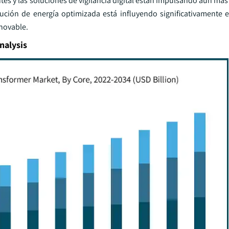
es y las soluciones de vigilancia digital están impulsando aún más
ución de energía optimizada está influyendo significativamente 
enovable.
nalysis