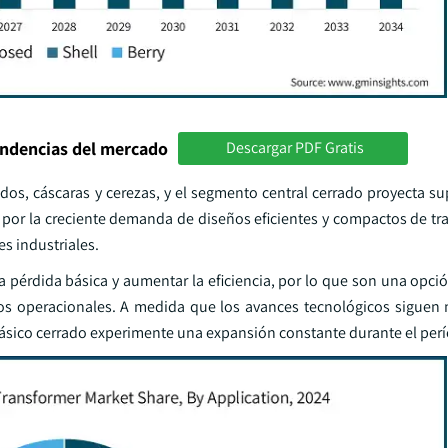
endencias del mercado
Descargar PDF Gratis
os, cáscaras y cerezas, y el segmento central cerrado proyecta sup
o por la creciente demanda de diseños eficientes y compactos de t
s industriales.
a pérdida básica y aumentar la eficiencia, por lo que son una opci
tos operacionales. A medida que los avances tecnológicos siguen
básico cerrado experimente una expansión constante durante el perí