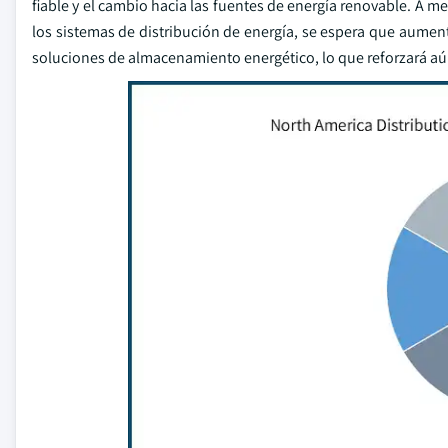
fiable y el cambio hacia las fuentes de energía renovable. A m
los sistemas de distribución de energía, se espera que aum
soluciones de almacenamiento energético, lo que reforzará aún