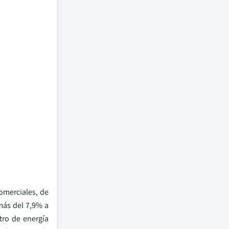
omerciales, de
más del 7,9% a
tro de energía