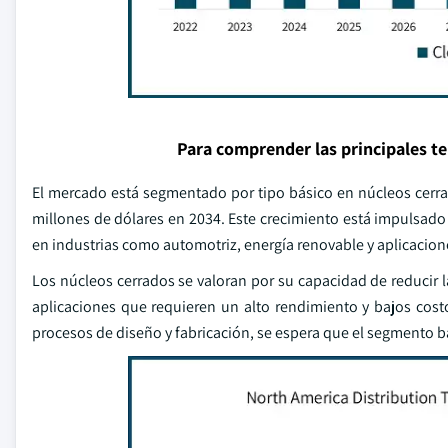
Para comprender las principales t
El mercado está segmentado por tipo básico en núcleos cerrad
millones de dólares en 2034. Este crecimiento está impulsad
en industrias como automotriz, energía renovable y aplicacione
Los núcleos cerrados se valoran por su capacidad de reducir l
aplicaciones que requieren un alto rendimiento y bajos cos
procesos de diseño y fabricación, se espera que el segmento 