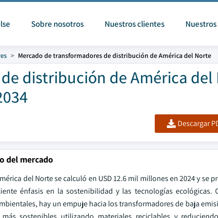
lse
Sobre nosotros
Nuestros clientes
Nuestros 
res
Mercado de transformadores de distribución de América del Norte
de distribución de América del
2034
Descargar PD
ño del mercado
érica del Norte se calculó en USD 12.6 mil millones en 2024 y se p
nte énfasis en la sostenibilidad y las tecnologías ecológicas. 
mbientales, hay un empuje hacia los transformadores de baja emisió
 más sostenibles utilizando materiales reciclables y reduciend