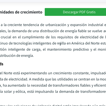
nidades de crecimiento
Descargar PDF Gratis
 a la creciente tendencia de urbanización y expansión industrial 
les, la demanda de una distribución de energía fiable se vuelve aú
ucial en el cumplimiento de los requisitos de electricidad de 
tinuo de tecnologías inteligentes de rejilla en América del Norte 
ión inteligente de carga, el mantenimiento predictivo y el mon
stribución de energía.
ds
 del Norte está experimentando un crecimiento constante, impulsa
da de electricidad. A medida que las utilidades se centran en la m
a, ha aumentado la necesidad de transformadores fiables y eficient
gía solar y eólica, está impulsando la demanda de transformadores