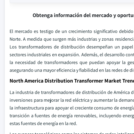
Obtenga información del mercado y oportu
El mercado es testigo de un crecimiento significativo debido
Norte. A medida que surgen más industrias y zonas residencia
Los transformadores de distribución desempeñan un papel cr
sectores industriales en expansión. Además, el desarrollo con
la necesidad de transformadores que puedan apoyar la gest
asegurando una mayor eficiencia y fiabilidad en las redes de di
North America Distribution Transformer Market Tren
La industria de transformadores de distribución de América
inversiones para mejorar la red eléctrica y aumentar la deman
la infraestructura para apoyar el creciente consumo de energí
transición a fuentes de energía renovables, incluyendo ener
estas fuentes de energía en la red.