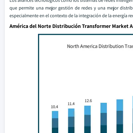
Los avances tecnológicos como los sistemas de redes inteligent
que permite una mejor gestión de redes y una mejor distrib
especialmente en el contexto de la integración de la energía r
América del Norte Distribución Transformer Market A