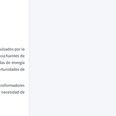
ulsados por la
acia fuentes de
das de energía
portunidades de
ransformadores
la necesidad de