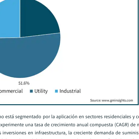
o está segmentado por la aplicación en sectores residenciales y c
dad experimente una tasa de crecimiento anual compuesta (CAGR) de 
 inversiones en infraestructura, la creciente demanda de suminis