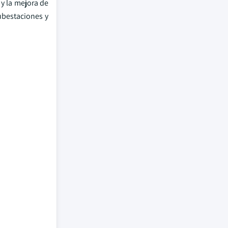
 y la mejora de
ubestaciones y