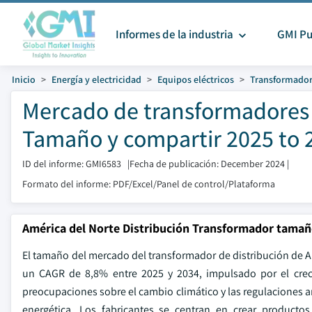
Informes de la industria
GMI Pu
Inicio
Energía y electricidad
Equipos eléctricos
Transformado
Mercado de transformadores 
Tamaño y compartir 2025 to 
ID del informe: GMI6583
|
Fecha de publicación: December 2024
|
Formato del informe: PDF/Excel/Panel de control/Plataforma
América del Norte Distribución Transformador tama
El tamaño del mercado del transformador de distribución de Am
un CAGR de 8,8% entre 2025 y 2034, impulsado por el crecie
preocupaciones sobre el cambio climático y las regulaciones a
energética. Los fabricantes se centran en crear productos