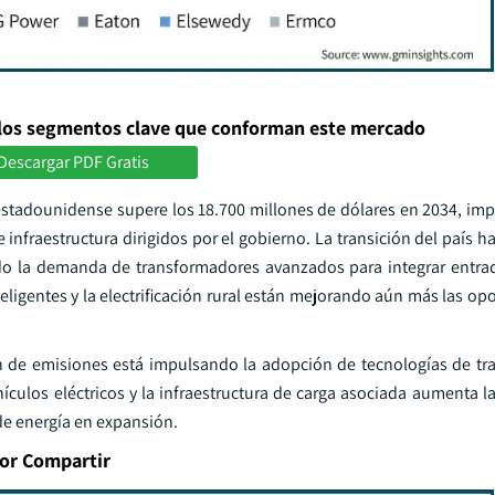
los segmentos clave que conforman este mercado
Descargar PDF Gratis
estadounidense supere los 18.700 millones de dólares en 2034, imp
 infraestructura dirigidos por el gobierno. La transición del país h
ando la demanda de transformadores avanzados para integrar entra
nteligentes y la electrificación rural están mejorando aún más las o
ión de emisiones está impulsando la adopción de tecnologías de t
hículos eléctricos y la infraestructura de carga asociada aumenta 
de energía en expansión.
dor Compartir