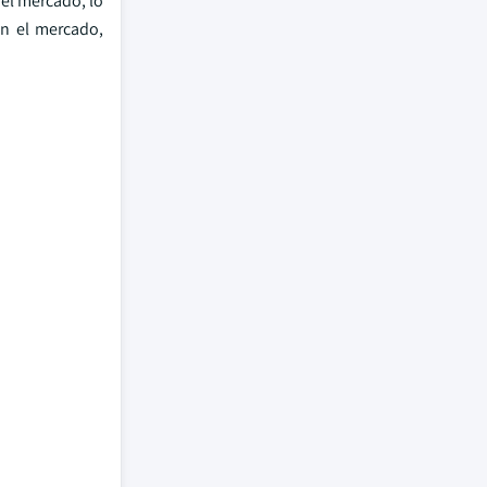
 el mercado, lo
en el mercado,