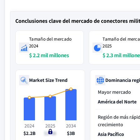
Conclusiones clave del mercado de conectores mili
Tamaño del mercado
Tamaño del merc
2024
2025
$ 2.2 mil millones
$ 2.3 mil millon
Market Size Trend
Dominancia reg
Mayor mercado
América del Norte
Región de más rápi
crecimiento
2024
2025
2034
$2.2B
$2.3B
$3B
Asia Pacífico