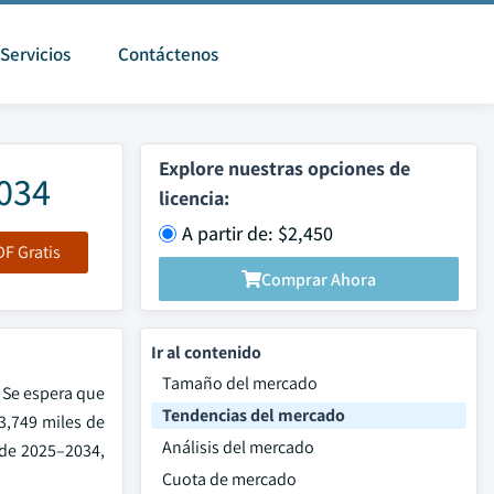
Servicios
Contáctenos
Explore nuestras opciones de
2034
licencia:
A partir de: $2,450
F Gratis
Comprar Ahora
Ir al contenido
Tamaño del mercado
 Se espera que
Tendencias del mercado
3,749 miles de
Análisis del mercado
 de 2025–2034,
Cuota de mercado