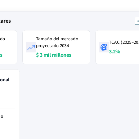
tares
ado
Tamaño del mercado
TCAC (2025–20
proyectado 2034
3.2%
es
$ 3 mil millones
ional
do