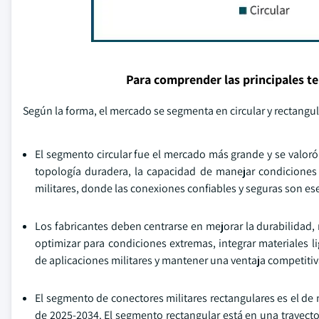
Para comprender las principales t
Según la forma, el mercado se segmenta en circular y rectangul
El segmento circular fue el mercado más grande y se valoró
topología duradera, la capacidad de manejar condiciones 
militares, donde las conexiones confiables y seguras son es
Los fabricantes deben centrarse en mejorar la durabilidad,
optimizar para condiciones extremas, integrar materiales li
de aplicaciones militares y mantener una ventaja competitiv
El segmento de conectores militares rectangulares es el de
de 2025-2034. El segmento rectangular está en una trayect