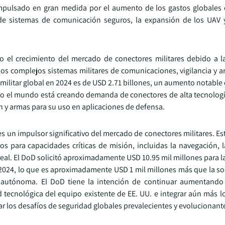
impulsado en gran medida por el aumento de los gastos globales 
de sistemas de comunicación seguros, la expansión de los UAV 
o el crecimiento del mercado de conectores militares debido a
los complejos sistemas militares de comunicaciones, vigilancia y a
o militar global en 2024 es de USD 2.71 billones, un aumento notable
odo el mundo está creando demanda de conectores de alta tecnologí
 y armas para su uso en aplicaciones de defensa.
s un impulsor significativo del mercado de conectores militares. E
s para capacidades críticas de misión, incluidas la navegación, la
eal. El DoD solicitó aproximadamente USD 10.95 mil millones para l
l 2024, lo que es aproximadamente USD 1 mil millones más que la so
a autónoma. El DoD tiene la intención de continuar aumentando 
ad tecnológica del equipo existente de EE. UU. e integrar aún más 
ar los desafíos de seguridad globales prevalecientes y evolucionant