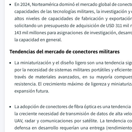
En 2024, Norteamérica dominó el mercado global de conectore
capacidades de las tecnologías militares, la investigación y d
altos niveles de capacidades de fabricación y exportaci
solicitando un presupuesto de adquisición de USD 311 mil m
143 mil millones para asignaciones de investigación, desarr
la capacidad en general.
Tendencias del mercado de conectores militares
La miniaturización y el diseño ligero son una tendencia si
por la necesidad de sistemas militares portátiles y eficient
través de materiales avanzados, en su mayoría compues
resistencia. El crecimiento máximo de ligereza y miniatur
expansión futura.
La adopción de conectores de fibra óptica es una tendencia 
la creciente necesidad de transmisión de datos de alta vel
UAV, radar y comunicaciones por satélite. La tendencia c
defensa en desarrollo requerían una entrega (rendimiento