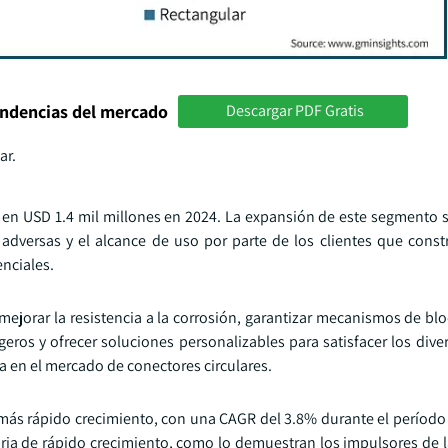
endencias del mercado
Descargar PDF Gratis
ar.
 en USD 1.4 mil millones en 2024. La expansión de este segmento se
adversas y el alcance de uso por parte de los clientes que cons
enciales.
 mejorar la resistencia a la corrosión, garantizar mecanismos de b
geros y ofrecer soluciones personalizables para satisfacer los dive
a en el mercado de conectores circulares.
 más rápido crecimiento, con una CAGR del 3.8% durante el período
oria de rápido crecimiento, como lo demuestran los impulsores de