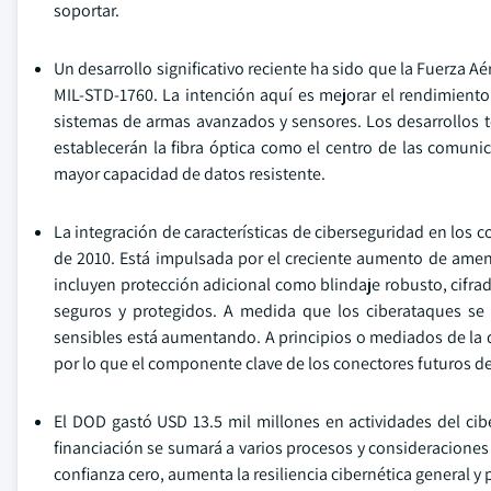
soportar.
Un desarrollo significativo reciente ha sido que la Fuerza A
MIL-STD-1760. La intención aquí es mejorar el rendimiento 
sistemas de armas avanzados y sensores. Los desarrollos t
establecerán la fibra óptica como el centro de las comuni
mayor capacidad de datos resistente.
La integración de características de ciberseguridad en los 
de 2010. Está impulsada por el creciente aumento de amenaz
incluyen protección adicional como blindaje robusto, cifra
seguros y protegidos. A medida que los ciberataques se
sensibles está aumentando. A principios o mediados de la
por lo que el componente clave de los conectores futuros de
El DOD gastó USD 13.5 mil millones en actividades del cib
financiación se sumará a varios procesos y consideraciones
confianza cero, aumenta la resiliencia cibernética general y p