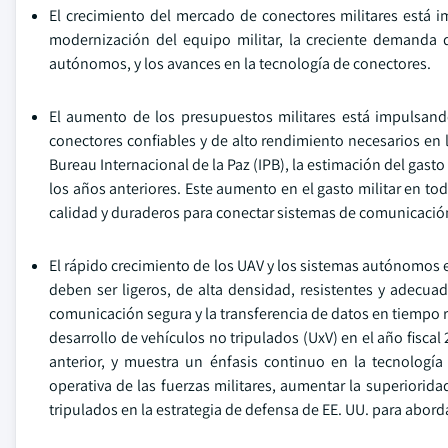
El crecimiento del mercado de conectores militares está 
modernización del equipo militar, la creciente demanda 
autónomos, y los avances en la tecnología de conectores.
El aumento de los presupuestos militares está impulsand
conectores confiables y de alto rendimiento necesarios en 
Bureau Internacional de la Paz (IPB), la estimación del gast
los años anteriores. Este aumento en el gasto militar en t
calidad y duraderos para conectar sistemas de comunicación
El rápido crecimiento de los UAV y los sistemas autónomos e
deben ser ligeros, de alta densidad, resistentes y adecuado
comunicación segura y la transferencia de datos en tiempo r
desarrollo de vehículos no tripulados (UxV) en el año fisca
anterior, y muestra un énfasis continuo en la tecnologí
operativa de las fuerzas militares, aumentar la superiorid
tripulados en la estrategia de defensa de EE. UU. para abord