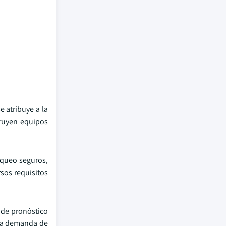
 atribuye a la
truyen equipos
loqueo seguros,
rsos requisitos
 de pronóstico
 la demanda de