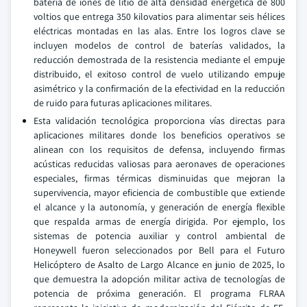
batería de iones de litio de alta densidad energética de 800
voltios que entrega 350 kilovatios para alimentar seis hélices
eléctricas montadas en las alas. Entre los logros clave se
incluyen modelos de control de baterías validados, la
reducción demostrada de la resistencia mediante el empuje
distribuido, el exitoso control de vuelo utilizando empuje
asimétrico y la confirmación de la efectividad en la reducción
de ruido para futuras aplicaciones militares.
Esta validación tecnológica proporciona vías directas para
aplicaciones militares donde los beneficios operativos se
alinean con los requisitos de defensa, incluyendo firmas
acústicas reducidas valiosas para aeronaves de operaciones
especiales, firmas térmicas disminuidas que mejoran la
supervivencia, mayor eficiencia de combustible que extiende
el alcance y la autonomía, y generación de energía flexible
que respalda armas de energía dirigida. Por ejemplo, los
sistemas de potencia auxiliar y control ambiental de
Honeywell fueron seleccionados por Bell para el Futuro
Helicóptero de Asalto de Largo Alcance en junio de 2025, lo
que demuestra la adopción militar activa de tecnologías de
potencia de próxima generación. El programa FLRAA