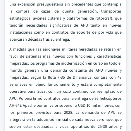
una expansión presupuestaria sin precedentes que contempla
la compra de cazas de quinta generación, transportes
estratégicos, aviones cisterna y plataformas de rotorcraft, que
tendrán necesidades significativas de APU tanto en nuevas
instalaciones como en contratos de soporte de por vida que
abarcarán décadas tras su entrega.
A medida que las aeronaves militares heredadas se retiran en
favor de sistemas más nuevos con funciones y características
mejoradas, los programas de modernización en curso en todo el
mundo generan una demanda constante de APU nuevas y
mejoradas. Según la flota F-35 de Dinamarca, contará con 43
aeronaves en pleno funcionamiento y estará completamente
operativa para 2027, con un ciclo continuo de reemplazo de
APU. Polonia firmó contratos para la entrega de 96 helicópteros
AH-64E Apache por un valor superior a USD 10 mil millones, con
los primeros previstos para 2028. La demanda de APU se
integrará en la adquisición inicial de cada nueva aeronave, que
suelen estar destinadas a vidas operativas de 25-30 años y