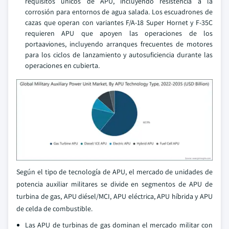
requisitos únicos de APU, incluyendo resistencia a la
corrosión para entornos de agua salada. Los escuadrones de
cazas que operan con variantes F/A-18 Super Hornet y F-35C
requieren APU que apoyen las operaciones de los
portaaviones, incluyendo arranques frecuentes de motores
para los ciclos de lanzamiento y autosuficiencia durante las
operaciones en cubierta.
Según el tipo de tecnología de APU, el mercado de unidades de
potencia auxiliar militares se divide en segmentos de APU de
turbina de gas, APU diésel/MCI, APU eléctrica, APU híbrida y APU
de celda de combustible.
Las APU de turbinas de gas dominan el mercado militar con