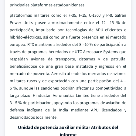
principales plataformas estadounidenses.
plataformas militares como el F-35, F-15, C-130J y P-8. Safran
Power Units posee aproximadamente entre el 12 –15 % de
participación, impulsado por tecnologías de APU eficientes e
híbrido-eléctricas, así como una fuerte presencia en el mercado
europeo. RTX mantiene alrededor del 8 –10 % de participación a
través de programas heredados de UTC Aerospace Systems que
respaldan aviones de transporte, cisternas y de patrulla,
beneficiándose de una gran base instalada y ingresos en el
mercado de posventa. Aerosila atiende los mercados de aviones
militares rusos y de exportación con una participación del 4 –
6 %, aunque las sanciones podrían afectar su competitividad a
largo plazo. Hindustan Aeronautics Limited tiene alrededor del
3 –5 % de participación, apoyando los programas de aviación de
defensa indígena de la India mediante APU licenciados y
desarrollados localmente.
Unidad de potencia auxiliar militar Atributos del
informe