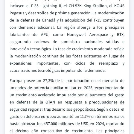
incluyen el F-35 Lightning II, el CH-53K King Stallion, el KC-46
Pegasus y desarrollos de próxima generación. La modernización
de la defensa de Canadá y la adquisición del F-35 contribuyen
con demanda adicional. La región alberga a los principales
fabricantes de APU, como Honeywell Aerospace y RTX,
asegurando cadenas de suministro nacionales sólidas e
innovación tecnológica. La tasa de crecimiento moderada refleja
la modernización continua de las flotas existentes en lugar de
expansiones importantes, con ciclos de reemplazo y
actualizaciones tecnológicas impulsando la demanda.
Europa posee un 27,3% de la participación en el mercado de
unidades de potencia auxiliar militar en 2025, experimentando
un crecimiento acelerado impulsado por el aumento del gasto
en defensa de la OTAN en respuesta a preocupaciones de
seguridad regional tras desarrollos geopolíticos. Según datos, el
gasto en defensa europeo aumentó un 11,7% en términos reales
hasta alcanzar los 457.000 millones de USD en 2024, marcando
el décimo año consecutivo de crecimiento. Las principales