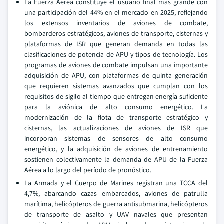
La Fuerza Aérea constituye el usuario final más grande con
una participación del 44% en el mercado en 2025, reflejando
los extensos inventarios de aviones de combate,
bombarderos estratégicos, aviones de transporte, cisternas y
plataformas de ISR que generan demanda en todas las
clasificaciones de potencia de APU y tipos de tecnología. Los
programas de aviones de combate impulsan una importante
adquisición de APU, con plataformas de quinta generación
que requieren sistemas avanzados que cumplan con los
requisitos de sigilo al tiempo que entregan energía suficiente
para la aviónica de alto consumo energético. La
modernización de la flota de transporte estratégico y
cisternas, las actualizaciones de aviones de ISR que
incorporan sistemas de sensores de alto consumo
energético, y la adquisición de aviones de entrenamiento
sostienen colectivamente la demanda de APU de la Fuerza
Aérea a lo largo del período de pronóstico.
La Armada y el Cuerpo de Marines registran una TCCA del
4,7%, abarcando cazas embarcados, aviones de patrulla
marítima, helicópteros de guerra antisubmarina, helicópteros
de transporte de asalto y UAV navales que presentan