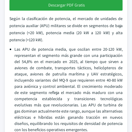
Descargar PDF Gratis
Según la clasificación de potencia, el mercado de unidades de
potencia auxiliar (APU) militares se divide en segmentos de baja
potencia (<20 kW), potencia media (20 kW a 120 kW) y alta
potencia (>120 kW).
Las APU de potencia media, que oscilan entre 20-120 kW,
representan el segmento más grande con una participación
del 54,8% en el mercado en 2025, al tiempo que sirven a
aviones de combate, transportes tácticos, helicópteros de
ataque, aviones de patrulla marítima y UAV estratégicos,
incluyendo variantes del MQ-9 que requieren entre 40-80 kW
para aviónica y control ambiental. El crecimiento moderado
de este segmento refleja el mercado más maduro con una
competencia establecida y transiciones tecnológicas
evolutivas más que revolucionarias. Las APU de turbina de
gas dominan actualmente este rango, aunque las alternativas
eléctricas e híbridas están ganando tracción en nuevos
diseños, equilibrando los requisitos de densidad de potencia
con los beneficios operativos emergentes.