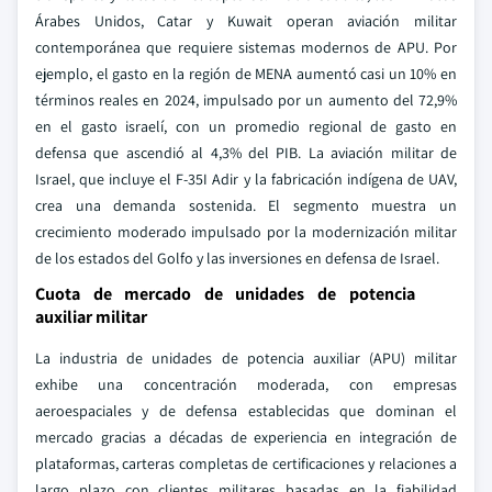
Árabes Unidos, Catar y Kuwait operan aviación militar
contemporánea que requiere sistemas modernos de APU. Por
ejemplo, el gasto en la región de MENA aumentó casi un 10% en
términos reales en 2024, impulsado por un aumento del 72,9%
en el gasto israelí, con un promedio regional de gasto en
defensa que ascendió al 4,3% del PIB. La aviación militar de
Israel, que incluye el F-35I Adir y la fabricación indígena de UAV,
crea una demanda sostenida. El segmento muestra un
crecimiento moderado impulsado por la modernización militar
de los estados del Golfo y las inversiones en defensa de Israel.
Cuota de mercado de unidades de potencia
auxiliar militar
La industria de unidades de potencia auxiliar (APU) militar
exhibe una concentración moderada, con empresas
aeroespaciales y de defensa establecidas que dominan el
mercado gracias a décadas de experiencia en integración de
plataformas, carteras completas de certificaciones y relaciones a
largo plazo con clientes militares basadas en la fiabilidad