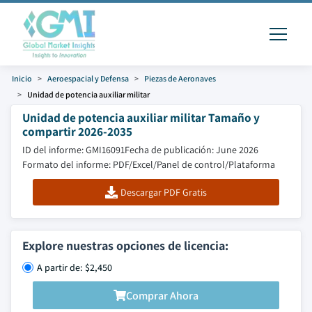
Inicio
Aeroespacial y Defensa
Piezas de Aeronaves
Unidad de potencia auxiliar militar
Unidad de potencia auxiliar militar Tamaño y
compartir 2026-2035
ID del informe: GMI16091
Fecha de publicación: June 2026
Formato del informe: PDF/Excel/Panel de control/Plataforma
Descargar PDF Gratis
Explore nuestras opciones de licencia:
A partir de: $2,450
Comprar Ahora