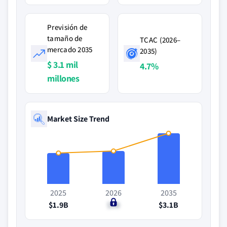
Previsión de
tamaño de
TCAC (2026–
mercado 2035
2035)
$ 3.1 mil
4.7%
millones
Market Size Trend
2025
2026
2035
$1.9B
$2B
$3.1B