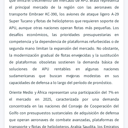
que limita el crecimiento del mercado de APU. Brasil representa
el principal mercado de la región con las aeronaves de
transporte Embraer KC-390, los aviones de ataque ligero A-29
Super Tucano y flotas de helicópteros que requieren soporte de
APU, aunque otras naciones operan flotas más pequeñas. Los
desafíos económicos, las prioridades presupuestarias en
competencia y la dependencia de plataformas refurbecidas o de
segunda mano limitan la expansión del mercado. No obstante,
la modernización gradual de flotas envejecidas y la sustitución
de plataformas obsoletas sostienen la demanda básica de
soluciones de APU rentables en algunas naciones
sudamericanas que buscan mejoras modestas en sus
capacidades de defensa a lo largo del período de pronóstico.
Oriente Medio y África representan una participación del 7% en
el mercado en 2025, caracterizada por una demanda
concentrada en las naciones del Consejo de Cooperación del
Golfo con presupuestos sustanciales de adquisición de defensa
que operan aeronaves de combate avanzadas, plataformas de
transporte y flotas de helicópteros. Arabia Saudita, los Emiratos