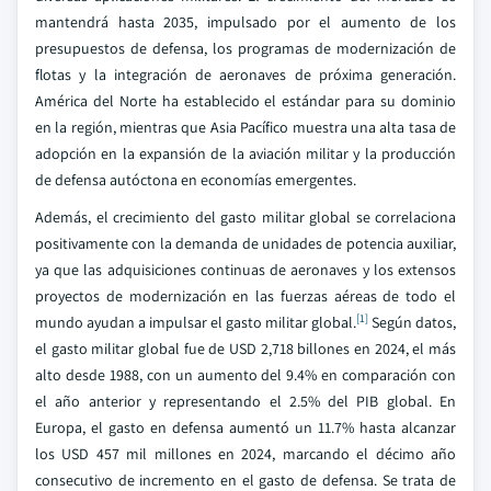
mantendrá hasta 2035, impulsado por el aumento de los
presupuestos de defensa, los programas de modernización de
flotas y la integración de aeronaves de próxima generación.
América del Norte ha establecido el estándar para su dominio
en la región, mientras que Asia Pacífico muestra una alta tasa de
adopción en la expansión de la aviación militar y la producción
de defensa autóctona en economías emergentes.
Además, el crecimiento del gasto militar global se correlaciona
positivamente con la demanda de unidades de potencia auxiliar,
ya que las adquisiciones continuas de aeronaves y los extensos
proyectos de modernización en las fuerzas aéreas de todo el
[1]
mundo ayudan a impulsar el gasto militar global.
Según datos,
el gasto militar global fue de USD 2,718 billones en 2024, el más
alto desde 1988, con un aumento del 9.4% en comparación con
el año anterior y representando el 2.5% del PIB global. En
Europa, el gasto en defensa aumentó un 11.7% hasta alcanzar
los USD 457 mil millones en 2024, marcando el décimo año
consecutivo de incremento en el gasto de defensa. Se trata de