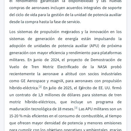
el rendimiento garantizan la disponibilidad y las nuevas
compras de aeronaves incluyen acuerdos integrales de soporte
del ciclo de vida para la gestión de la unidad de potencia auxiliar
desde la compra hasta la fase de servicio.
Los sistemas de propulsión mejorados y la innovación en los
sistemas de generación de energía están impulsando la
adopción de unidades de potencia auxiliar (APU) de próxima
generación con mayor eficiencia y rendimiento para plataformas
militares. En junio de 2024, el proyecto de Demostración de
Vuelo de Tren Motriz Electrificado de la NASA probó
recientemente la aeronave a altitud con socios industriales
como GE Aerospace y magniX, para aeronaves con propulsión
[2]
híbrido-eléctrica.
En julio de 2025, el Ejército de EE. UU. firmó
un contrato de 1,9 millones de dólares para sistemas de tren
motriz híbrido-eléctricos, que incluye un programa de
[3]
maduración tecnológica de 18 meses.
Las APU militares son un
15-20 % más eficientes en el consumo de combustible, al tiempo
que ofrecen mayor densidad de potencia y menores emisiones
para cumplir con los objetivos operativos y ambientales, gracias