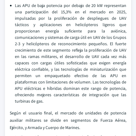
Las APU de baja potencia por debajo de 20 kW representan
una participación del 15,3% en el mercado en 2025,
impulsadas por la proliferación de despliegues de UAV
tácticos y aplicaciones en helicópteros ligeros que
proporcionan energía suficiente para la aviónica,
comunicaciones y sistemas de carga útil en UAV de los Grupos
2-3 y helicópteros de reconocimiento pequeños. El fuerte
crecimiento de este segmento refleja la proliferación de UAV
en las ramas militares, el desarrollo de UAV cada vez más
capaces con cargas útiles sofisticadas que exigen energía
eléctrica confiable, y las tecnologías de miniaturización que
permiten un empaquetado efectivo de las APU en
plataformas con limitaciones de volumen. Las tecnologías de
APU eléctricas e híbridas dominan este rango de potencia,
ofreciendo mejores características de integración que las
turbinas de gas.
Según el usuario final, el mercado de unidades de potencia
auxiliar militares se divide en segmentos de Fuerza Aérea,
Ejército, y Armada y Cuerpo de Marines.