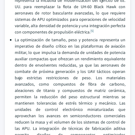
representa la iniciativa de modernización del Ejército de EE.
UU. para reemplazar la flota de UH-60 Black Hawk con
aeronaves de rotor basculante avanzadas, lo que requiere
sistemas de APU optimizados para operaciones de velocidad
variable, alta densidad de potencia y una integración perfecta
[5]
con componentes de propulsión eléctrica.
La optimización de tamaño, peso y potencia representa un
imperativo de diseño crítico en las plataformas de aviación
militar, lo que impulsa la demanda de unidades de potencia
auxiliar compactas que ofrezcan un rendimiento equivalente
dentro de envolventes reducidas, ya que las aeronaves de
combate de próxima generación y los UAV tácticos operan
bajo estrictas restricciones de peso. Los materiales
avanzados, como compuestos de fibra de carbono,
aleaciones de titanio y compuestos de matriz cerámica,
permiten la reducción del peso estructural mientras se
mantienen tolerancias de estrés térmico y mecánico. Las
unidades de control electrónico miniaturizadas que
aprovechan los avances en semiconductores comerciales
reducen la masa y el volumen de los sistemas de control de
las APU. La integración de técnicas de fabricación aditiva
permite diseños de componentes optimizados