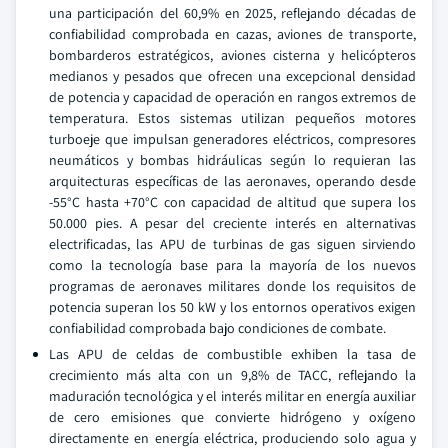
una participación del 60,9% en 2025, reflejando décadas de
confiabilidad comprobada en cazas, aviones de transporte,
bombarderos estratégicos, aviones cisterna y helicópteros
medianos y pesados que ofrecen una excepcional densidad
de potencia y capacidad de operación en rangos extremos de
temperatura. Estos sistemas utilizan pequeños motores
turboeje que impulsan generadores eléctricos, compresores
neumáticos y bombas hidráulicas según lo requieran las
arquitecturas específicas de las aeronaves, operando desde
-55°C hasta +70°C con capacidad de altitud que supera los
50.000 pies. A pesar del creciente interés en alternativas
electrificadas, las APU de turbinas de gas siguen sirviendo
como la tecnología base para la mayoría de los nuevos
programas de aeronaves militares donde los requisitos de
potencia superan los 50 kW y los entornos operativos exigen
confiabilidad comprobada bajo condiciones de combate.
Las APU de celdas de combustible exhiben la tasa de
crecimiento más alta con un 9,8% de TACC, reflejando la
maduración tecnológica y el interés militar en energía auxiliar
de cero emisiones que convierte hidrógeno y oxígeno
directamente en energía eléctrica, produciendo solo agua y