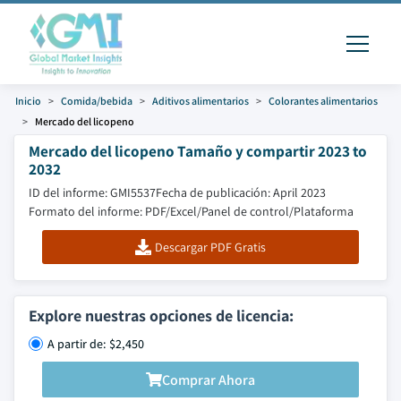
Inicio
Comida/bebida
Aditivos alimentarios
Colorantes alimentarios
Mercado del licopeno
Mercado del licopeno Tamaño y compartir 2023 to
2032
ID del informe: GMI5537
Fecha de publicación: April 2023
Formato del informe: PDF/Excel/Panel de control/Plataforma
Descargar PDF Gratis
Explore nuestras opciones de licencia:
A partir de: $2,450
Comprar Ahora