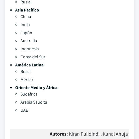
Rusia
Asia Pacífico
China
India
Japón
Australia
Indonesia
Corea del Sur
América Latina
Brasil
México
Oriente Medio y África
Sudáfrica
Arabia Saudita
UAE
Autores:
Kiran Pulidindi , Kunal Ahuja