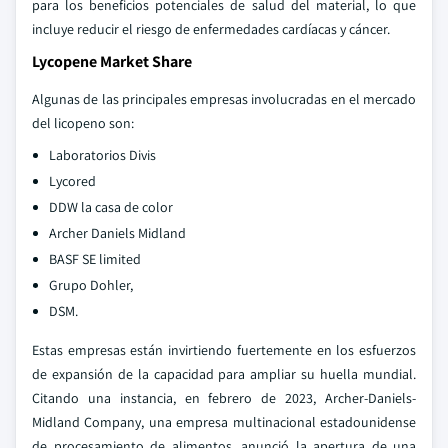
para los beneficios potenciales de salud del material, lo que
incluye reducir el riesgo de enfermedades cardíacas y cáncer.
Lycopene Market Share
Algunas de las principales empresas involucradas en el mercado
del licopeno son:
Laboratorios Divis
Lycored
DDW la casa de color
Archer Daniels Midland
BASF SE limited
Grupo Dohler,
DSM.
Estas empresas están invirtiendo fuertemente en los esfuerzos
de expansión de la capacidad para ampliar su huella mundial.
Citando una instancia, en febrero de 2023, Archer-Daniels-
Midland Company, una empresa multinacional estadounidense
de procesamiento de alimentos, anunció la apertura de una