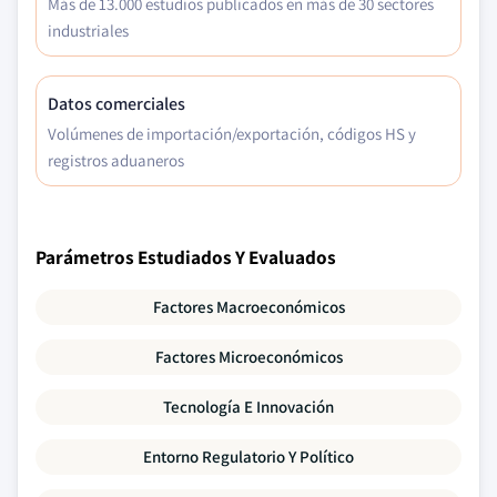
Más de 13.000 estudios publicados en más de 30 sectores
industriales
Datos comerciales
Volúmenes de importación/exportación, códigos HS y
registros aduaneros
Parámetros Estudiados Y Evaluados
Factores Macroeconómicos
Factores Microeconómicos
Tecnología E Innovación
Entorno Regulatorio Y Político