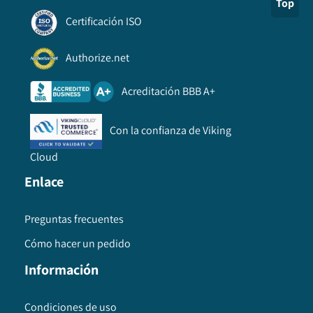
Top
Certificación ISO
Authorize.net
Acreditación BBB A+
Con la confianza de Viking
Cloud
Enlace
Preguntas frecuentes
Cómo hacer un pedido
Información
Condiciones de uso