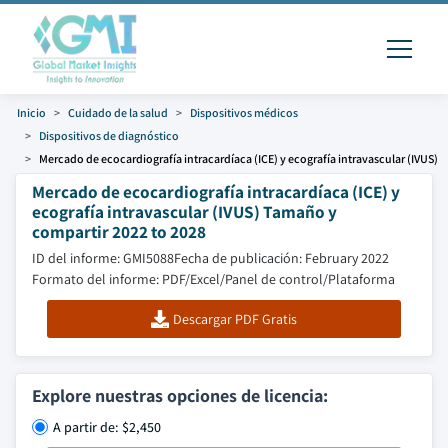
Inicio
Cuidado de la salud
Dispositivos médicos
Dispositivos de diagnóstico
Mercado de ecocardiografía intracardíaca (ICE) y ecografía intravascular (IVUS)
Mercado de ecocardiografía intracardíaca (ICE) y
ecografía intravascular (IVUS) Tamaño y
compartir 2022 to 2028
ID del informe: GMI5088
Fecha de publicación: February 2022
Formato del informe: PDF/Excel/Panel de control/Plataforma
Descargar PDF Gratis
Explore nuestras opciones de licencia:
A partir de: $2,450