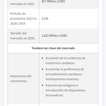
817 Million (USD)
mercado en 2021
Período de
pronóstico 2022 to
5.2%
2028 CAGR
Tamaño del
1,163 Million (USD)
mercado en 2028
Tendencias clave del mercado
Aumento de la incidencia de
trastornos cardíacos
Aumentar la preferencia de
procedimientos cardíacos
Impulsores del
mínimamente invasivos
crecimiento
Avances tecnológicos e
introducción de dispositivos
innovadores