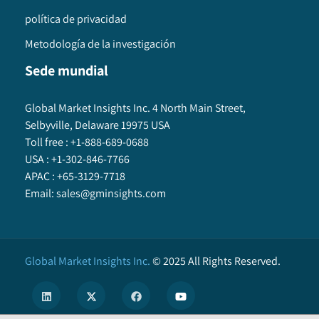
política de privacidad
Metodología de la investigación
Sede mundial
Global Market Insights Inc. 4 North Main Street,
Selbyville, Delaware 19975 USA
Toll free :
+1-888-689-0688
USA :
+1-302-846-7766
APAC :
+65-3129-7718
Email:
sales@gminsights.com
Global Market Insights Inc.
©
2025
All Rights Reserved.