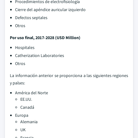
Procedimientos de electrofisiología
Cierre del apéndice auricular izquierdo
Defectos septales
Otros
Por uso final, 2017-2028 (USD Million)
Hospitales
Catherization Laboratories
Otros
La información anterior se proporciona a las siguientes regiones
y países:
América del Norte
EE.UU.
Canadá
Europa
Alemania
UK
Francia