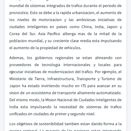
mundial de sistemas integrados de trafico durante el periodo de
pronostico. Esto se debe a la rapida urbanizacion, el aumento de
los niveles de motorizacion y las ambiciosas iniciativas de
ciudades inteligentes en paises como China, India, Japon y
Corea del Sur. Asia Pacifico alberga mas de la mitad de la
poblacion mundial, y su creciente clase media esta impulsando
el aumento de la propiedad de vehiculos.
Ademas, los gobiernos regionales se estan alineando con
proveedores de tecnologia internacionales y locales para
ejecutar iniciativas de modernizacion del trafico. Por ejemplo, el
Ministerio de Tierra, Infraestructura, Transporte y Turismo de
Japon ha estado invirtiendo mucho en ITS para avanzar en su
vision de un ecosistema de transporte altamente automatizado.
Del mismo modo, la Mision Nacional de Ciudades Inteligentes de
India esta impulsando la necesidad de sistemas de trafico
unificados en ciudades de primer y segundo nivel.
Los objetivos de sostenibilidad tambien estan dando forma a la
escena regional. La mayoria de las naciones estan integrando