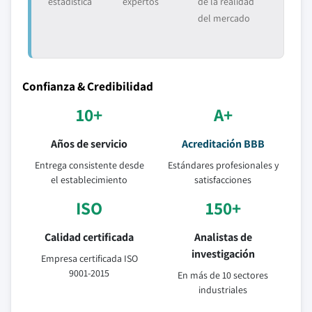
estadística
expertos
de la realidad
del mercado
Confianza & Credibilidad
10+
A+
Años de servicio
Acreditación BBB
Entrega consistente desde
Estándares profesionales y
el establecimiento
satisfacciones
ISO
150+
Calidad certificada
Analistas de
investigación
Empresa certificada ISO
9001-2015
En más de 10 sectores
industriales