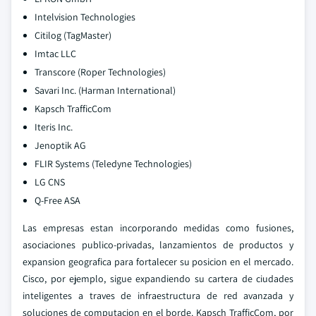
Intelvision Technologies
Citilog (TagMaster)
Imtac LLC
Transcore (Roper Technologies)
Savari Inc. (Harman International)
Kapsch TrafficCom
Iteris Inc.
Jenoptik AG
FLIR Systems (Teledyne Technologies)
LG CNS
Q-Free ASA
Las empresas estan incorporando medidas como fusiones,
asociaciones publico-privadas, lanzamientos de productos y
expansion geografica para fortalecer su posicion en el mercado.
Cisco, por ejemplo, sigue expandiendo su cartera de ciudades
inteligentes a traves de infraestructura de red avanzada y
soluciones de computacion en el borde. Kapsch TrafficCom, por