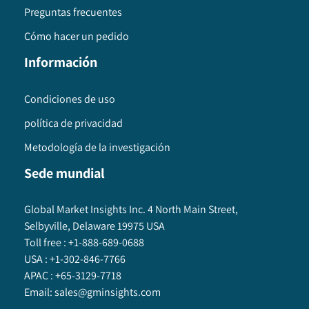
Preguntas frecuentes
Cómo hacer un pedido
Información
Condiciones de uso
política de privacidad
Metodología de la investigación
Sede mundial
Global Market Insights Inc. 4 North Main Street,
Selbyville, Delaware 19975 USA
Toll free :
+1-888-689-0688
USA :
+1-302-846-7766
APAC :
+65-3129-7718
Email:
sales@gminsights.com