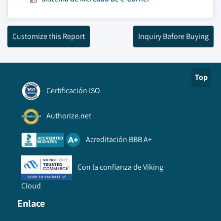
Customize this Report
Inquiry Before Buying
Top
Certificación ISO
Authorize.net
Acreditación BBB A+
Con la confianza de Viking
Cloud
Enlace