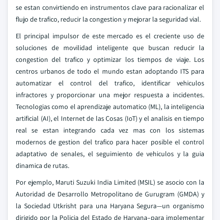
se estan convirtiendo en instrumentos clave para racionalizar el
flujo de trafico, reducir la congestion y mejorar la seguridad vial.
El principal impulsor de este mercado es el creciente uso de
soluciones de movilidad inteligente que buscan reducir la
congestion del trafico y optimizar los tiempos de viaje. Los
centros urbanos de todo el mundo estan adoptando ITS para
automatizar el control del trafico, identificar vehiculos
infractores y proporcionar una mejor respuesta a incidentes.
Tecnologias como el aprendizaje automatico (ML), la inteligencia
artificial (AI), el Internet de las Cosas (IoT) y el analisis en tiempo
real se estan integrando cada vez mas con los sistemas
modernos de gestion del trafico para hacer posible el control
adaptativo de senales, el seguimiento de vehiculos y la guia
dinamica de rutas.
Por ejemplo, Maruti Suzuki India Limited (MSIL) se asocio con la
Autoridad de Desarrollo Metropolitano de Gurugram (GMDA) y
la Sociedad Utkrisht para una Haryana Segura—un organismo
dirigido por la Policia del Estado de Haryana–para implementar