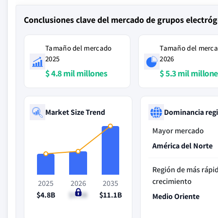
Conclusiones clave del mercado de grupos electróg
Tamaño del mercado
Tamaño del merc
2025
2026
$ 4.8 mil millones
$ 5.3 mil millon
Market Size Trend
Dominancia reg
Mayor mercado
América del Norte
Región de más rápi
crecimiento
2025
2026
2035
$4.8B
$5.3B
$11.1B
Medio Oriente