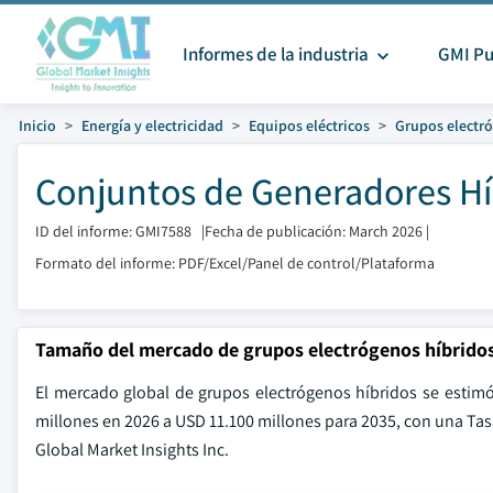
Informes de la industria
GMI Pu
Inicio
Energía y electricidad
Equipos eléctricos
Grupos electr
Conjuntos de Generadores Hí
ID del informe: GMI7588
|
Fecha de publicación: March 2026
|
Formato del informe: PDF/Excel/Panel de control/Plataforma
Tamaño del mercado de grupos electrógenos híbrido
El mercado global de grupos electrógenos híbridos se estim
millones en 2026 a USD 11.100 millones para 2035, con una Ta
Global Market Insights Inc.