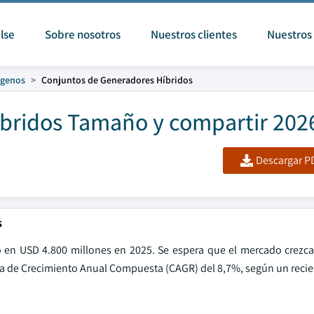
lse
Sobre nosotros
Nuestros clientes
Nuestros 
ógenos
Conjuntos de Generadores Híbridos
bridos Tamaño y compartir 202
Descargar PD
s
ó en USD 4.800 millones en 2025. Se espera que el mercado crezc
sa de Crecimiento Anual Compuesta (CAGR) del 8,7%, según un recie