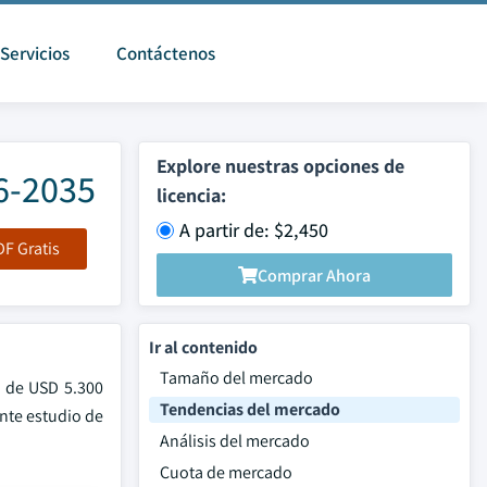
Servicios
Contáctenos
Explore nuestras opciones de
6-2035
licencia:
A partir de: $2,450
F Gratis
Comprar Ahora
Ir al contenido
Tamaño del mercado
a de USD 5.300
Tendencias del mercado
nte estudio de
Análisis del mercado
Cuota de mercado