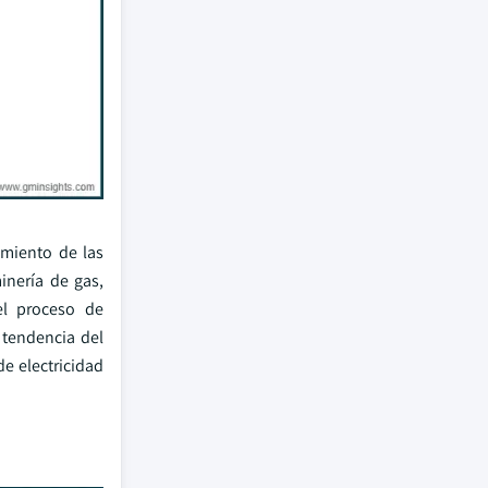
imiento de las
inería de gas,
el proceso de
 tendencia del
de electricidad