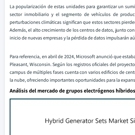
La popularización de estas unidades para garantizar un sumin
sector inmobiliario y el segmento de vehículos de produ
perturbaciones climáticas significan que estos sectores pier
Además, el alto crecimiento de los centros de datos, junto con
inicio de nuevas empresas y la pérdida de datos impulsarán aú
Para referencia, en abril de 2024, Microsoft anunció que est
Pleasant, Wisconsin. Según los registros oficiales del proyect
campus de múltiples fases cuenta con varios edificios de cent
la nube, ofreciendo importantes oportunidades para la expan
Análisis del mercado de grupos electrógenos híbrido