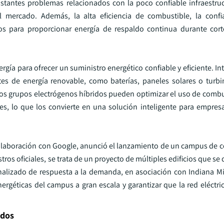
stantes problemas relacionados con la poco confiable infraestruc
l mercado. Además, la alta eficiencia de combustible, la confi
os para proporcionar energía de respaldo continua durante cort
gía para ofrecer un suministro energético confiable y eficiente. I
es de energía renovable, como baterías, paneles solares o turbin
los grupos electrógenos híbridos pueden optimizar el uso de combus
les, lo que los convierte en una solución inteligente para empre
colaboración con Google, anunció el lanzamiento de un campus de c
ros oficiales, se trata de un proyecto de múltiples edificios que se 
onalizado de respuesta a la demanda, en asociación con Indiana M
ergéticas del campus a gran escala y garantizar que la red eléctr
idos