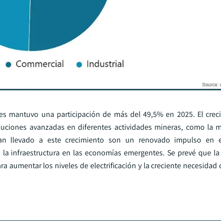
es mantuvo una participación de más del 49,5% en 2025. El crec
uciones avanzadas en diferentes actividades mineras, como la m
 han llevado a este crecimiento son un renovado impulso en 
do la infraestructura en las economías emergentes. Se prevé que la
ra aumentar los niveles de electrificación y la creciente necesidad 