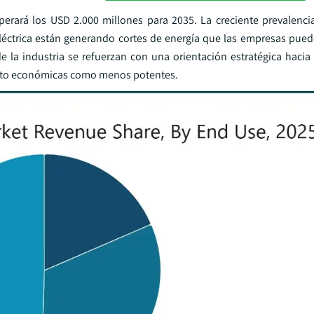
erará los USD 2.000 millones para 2035. La creciente prevalenci
d eléctrica están generando cortes de energía que las empresas pue
 la industria se refuerzan con una orientación estratégica hacia
tanto económicas como menos potentes.