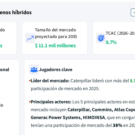
enos híbridos
ado
Tamaño del mercado
TCAC (2026–20
proyectado para 2035
8.7%
es
$ 11.1 mil millones
ional
Jugadores clave
Líder del mercado:
Caterpillar lideró con más del
8.
participación de mercado en 2025.
Principales actores:
Los 5 principales actores en est
do
mercado incluyen
Caterpillar, Cummins, Atlas Cop
Generac Power Systems, HIMOINSA
, que en conju
tenían una participación de mercado del
38%
en 20