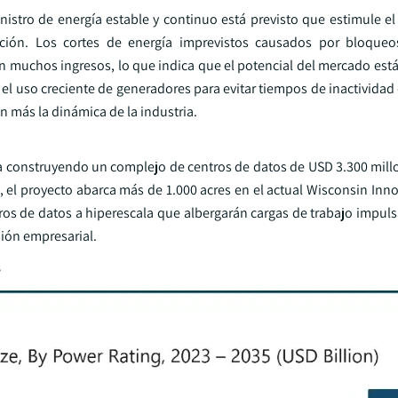
istro de energía estable y continuo está previsto que estimule el 
cción. Los cortes de energía imprevistos causados por bloqueo
den muchos ingresos, lo que indica que el potencial del mercado es
 el uso creciente de generadores para evitar tiempos de inactividad 
n más la dinámica de la industria.
aba construyendo un complejo de centros de datos de USD 3.300 mil
o, el proyecto abarca más de 1.000 acres en el actual Wisconsin Inno
ros de datos a hiperescala que albergarán cargas de trabajo impuls
sión empresarial.
s