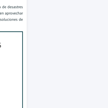
a de desastres
den aprovechar
 soluciones de